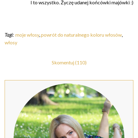
I to wszystko. Życzę udanej końcówki majówki :)
Tagi:
moje włosy
,
powrót do naturalnego koloru włosów
,
włosy
Skomentuj (110)