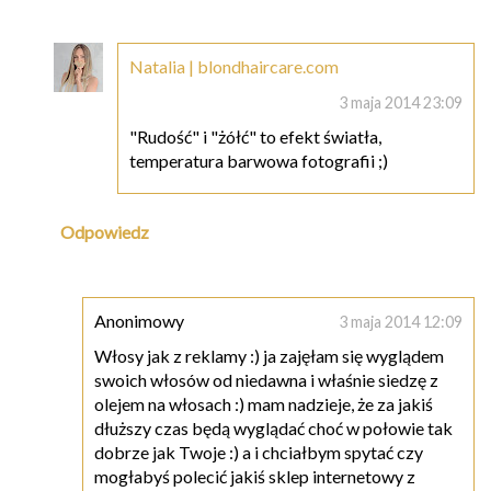
Natalia | blondhaircare.com
3 maja 2014 23:09
"Rudość" i "żółć" to efekt światła,
temperatura barwowa fotografii ;)
Odpowiedz
Anonimowy
3 maja 2014 12:09
Włosy jak z reklamy :) ja zajęłam się wyglądem
swoich włosów od niedawna i właśnie siedzę z
olejem na włosach :) mam nadzieje, że za jakiś
dłuższy czas będą wyglądać choć w połowie tak
dobrze jak Twoje :) a i chciałbym spytać czy
mogłabyś polecić jakiś sklep internetowy z