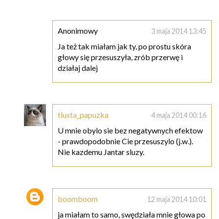
Anonimowy
3 maja 2014 13:45
Ja też tak miałam jak ty, po prostu skóra
głowy się przesuszyła, zrób przerwę i
działaj dalej
tlusta_papuzka
4 maja 2014 00:16
U mnie obylo sie bez negatywnych efektow
- prawdopodobnie Cie przesuszylo (j.w.).
Nie kazdemu Jantar sluzy.
boomboom
12 maja 2014 10:01
ja miałam to samo, swędziała mnie głowa po