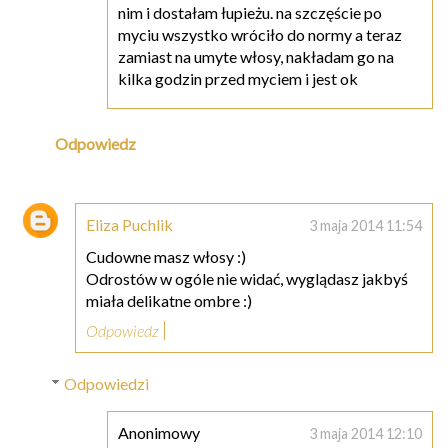
nim i dostałam łupieżu. na szczęście po
myciu wszystko wróciło do normy a teraz
zamiast na umyte włosy, nakładam go na
kilka godzin przed myciem i jest ok
Odpowiedz
Eliza Puchlik
3 maja 2014 11:54
Cudowne masz włosy :)
Odrostów w ogóle nie widać, wyglądasz jakbyś
miała delikatne ombre :)
Odpowiedz
Odpowiedzi
Anonimowy
3 maja 2014 12:10