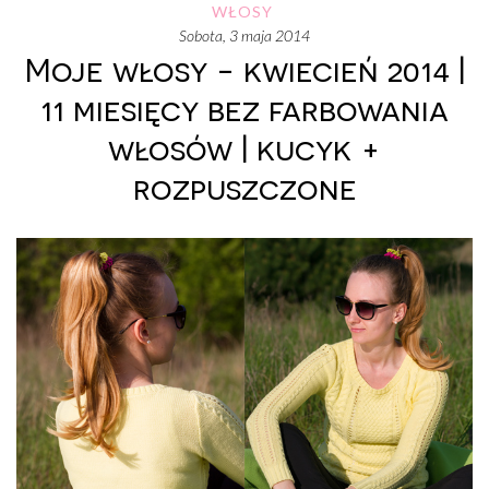
WŁOSY
sobota, 3 maja 2014
Moje włosy - kwiecień 2014 |
11 miesięcy bez farbowania
włosów | kucyk +
rozpuszczone