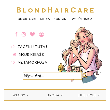
BlondHairCare
OD AUTORKI
MEDIA
KONTAKT
WSPÓŁPRACA
ZACZNIJ TUTAJ
MOJE KSIĄŻKI
METAMORFOZA
WŁOSY
URODA
LIFESTYLE