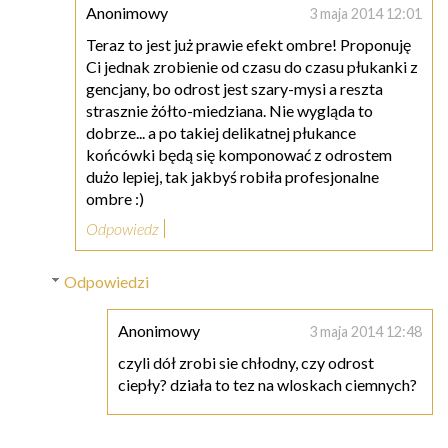
Anonimowy
3 maja 2014 12:01
Teraz to jest już prawie efekt ombre! Proponuję
Ci jednak zrobienie od czasu do czasu płukanki z
gencjany, bo odrost jest szary-mysi a reszta
strasznie żółto-miedziana. Nie wygląda to
dobrze... a po takiej delikatnej płukance
końcówki będą się komponować z odrostem
dużo lepiej, tak jakbyś robiła profesjonalne
ombre :)
Odpowiedz
Odpowiedzi
Anonimowy
3 maja 2014 12:48
czyli dół zrobi sie chłodny, czy odrost
ciepły? działa to tez na wloskach ciemnych?