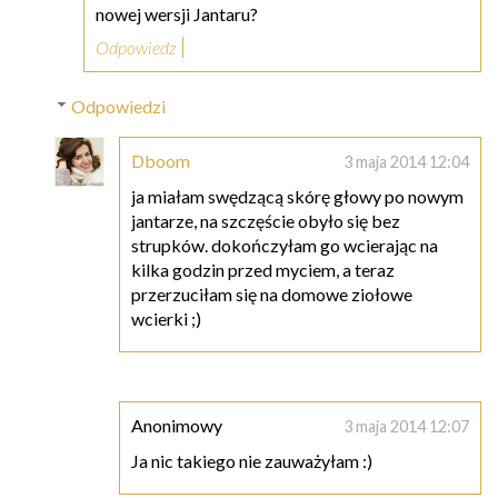
nowej wersji Jantaru?
Odpowiedz
Odpowiedzi
Dboom
3 maja 2014 12:04
ja miałam swędzącą skórę głowy po nowym
jantarze, na szczęście obyło się bez
strupków. dokończyłam go wcierając na
kilka godzin przed myciem, a teraz
przerzuciłam się na domowe ziołowe
wcierki ;)
Anonimowy
3 maja 2014 12:07
Ja nic takiego nie zauważyłam :)