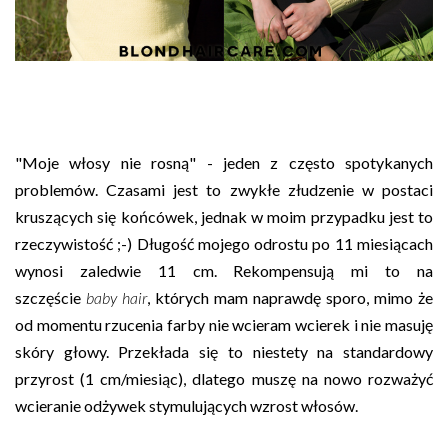
"Moje włosy nie rosną" - jeden z często spotykanych
problemów. Czasami jest to zwykłe złudzenie w postaci
kruszących się końcówek, jednak w moim przypadku jest to
rzeczywistość ;-) Długość mojego odrostu po 11 miesiącach
wynosi zaledwie 11 cm. Rekompensują mi to na
szczęście
baby hair
, których mam naprawdę sporo, mimo że
od momentu rzucenia farby nie wcieram wcierek i nie masuję
skóry głowy. Przekłada się to niestety na standardowy
przyrost (1 cm/miesiąc), dlatego muszę na nowo rozważyć
wcieranie odżywek stymulujących wzrost włosów.