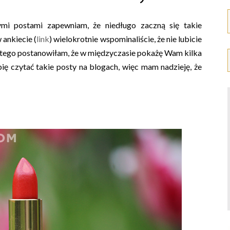
mi postami zapewniam, że niedługo zaczną się takie
 ankiecie (
link
) wielokrotnie wspominaliście, że nie lubicie
dlatego postanowiłam, że w międzyczasie pokażę Wam kilka
bię czytać takie posty na blogach, więc mam nadzieję, że