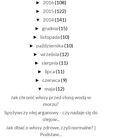
2016
(108)
►
2015
(122)
►
2014
(141)
▼
grudnia
(15)
►
listopada
(10)
►
października
(10)
►
września
(12)
►
sierpnia
(11)
►
lipca
(11)
►
czerwca
(9)
►
maja
(12)
▼
Jak chronić włosy przed słoną wodą w
morzu?
Spożywczy olej arganowy - czy nadaje się do
olejow...
Jak dbać o włosy zdrowe, czyli normalne? |
Podstaw...