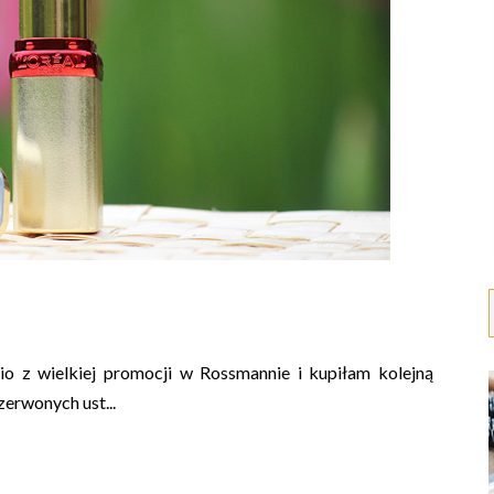
io z wielkiej promocji w Rossmannie i kupiłam kolejną
erwonych ust...