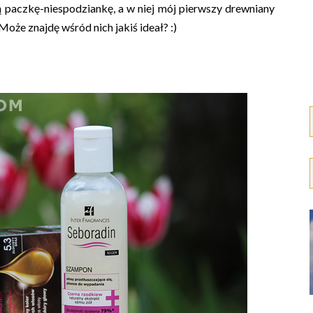
 paczkę-niespodziankę, a w niej mój pierwszy drewniany
oże znajdę wśród nich jakiś ideał? :)