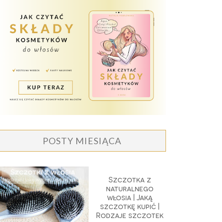
POSTY MIESIĄCA
Szczotka z
naturalnego
włosia | Jaką
szczotkę kupić |
Rodzaje szczotek