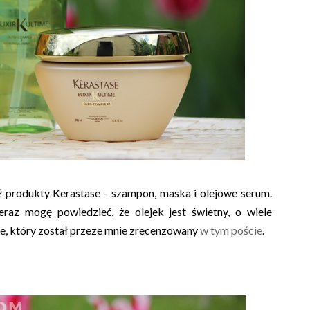
ż produkty Kerastase - szampon, maska i olejowe serum.
eraz mogę powiedzieć, że olejek jest świetny, o wiele
exe, który został przeze mnie zrecenzowany
w tym poście
.