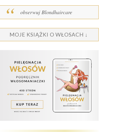
obserwuj Blondhaircare
MOJE KSIĄŻKI O WŁOSACH ↓