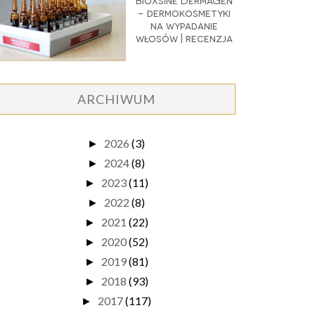
Bioxsine DermaGen
- dermokosmetyki
na wypadanie
włosów | recenzja
ARCHIWUM
2026
(3)
►
2024
(8)
►
2023
(11)
►
2022
(8)
►
2021
(22)
►
2020
(52)
►
2019
(81)
►
2018
(93)
►
2017
(117)
►