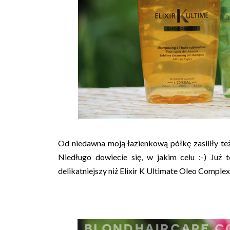
Od niedawna moją łazienkową półkę zasiliły te
Niedługo dowiecie się, w jakim celu :-) Już t
delikatniejszy niż Elixir K Ultimate Oleo Compl