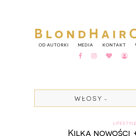
BlondHair
OD AUTORKI
MEDIA
KONTAKT
WŁOSY
LIFESTYL
Kilka nowości +