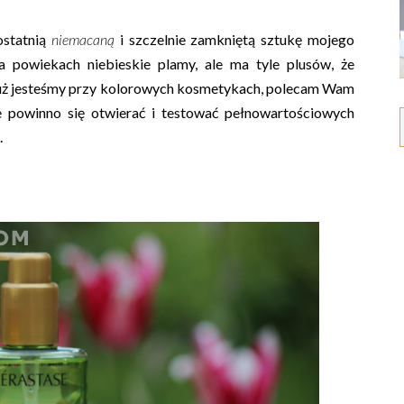
ostatnią
niemacaną
i szczelnie zamkniętą sztukę mojego
a powiekach niebieskie plamy, ale ma tyle plusów, że
 już jesteśmy przy kolorowych kosmetykach, polecam Wam
e powinno się otwierać i testować pełnowartościowych
.