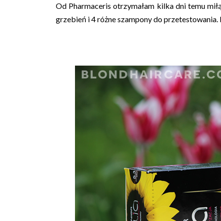
Od Pharmaceris otrzymałam kilka dni temu miłą
grzebień i 4 różne szampony do przetestowania. M