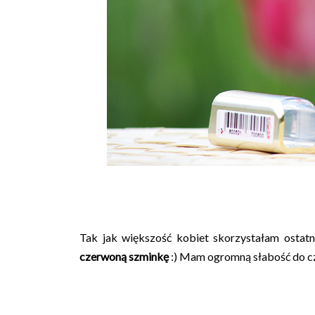
Tak jak większość kobiet skorzystałam ostatn
czerwoną szminkę
:) Mam ogromną słabość do cz