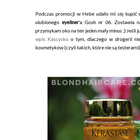
Podczas promocji w Hebe udało mi się kupić 
ulubionego
eyeliner
'a Gosh nr 06. Zostawia n
przymykam oko na ten jeden mały minus ;) Jeśli
wpis Kascysko
o tym, dlaczego w drogerii ni
kosmetyków (czyli takich, które nie są testerami)