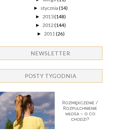
stycznia
(14)
►
2013
(148)
►
2012
(144)
►
2011
(26)
►
NEWSLETTER
POSTY TYGODNIA
Rozmiękczenie /
Rozpulchnienie
włosa - o co
chodzi?