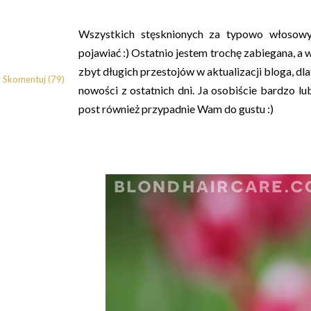
Wszystkich stęsknionych za typowo włosowy
pojawiać :) Ostatnio jestem trochę zabiegana, a w
zbyt długich przestojów w aktualizacji bloga, 
Skomentuj (79)
nowości z ostatnich dni. Ja osobiście bardzo lu
post również przypadnie Wam do gustu :)