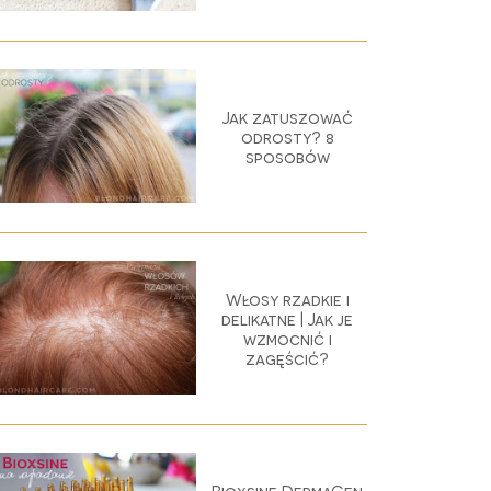
Jak zatuszować
odrosty? 8
sposobów
Włosy rzadkie i
delikatne | Jak je
wzmocnić i
zagęścić?