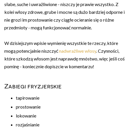
słabe, suche i uwrażliwione - niszczy je prawie wszystko. Z
kolei włosy zdrowe, grube i mocne są dużo bardziej odporne i
nie grozi im prostowanie czy ciągłe ocieranie się o różne
przedmioty - mogą funkcjonować normalnie.
W dzisiejszym wpisie wymienię wszystkie te rzeczy, które
mogą potencjalnie niszczyć
nadwrażliwe włosy
. Czynności,
które szkodzą włosom jest naprawdę mnóstwo, więc jeśli coś
pominę - koniecznie dopiszcie w komentarzu!
Zabiegi fryzjerskie
tapirowanie
prostowanie
lokowanie
rozjaśnianie