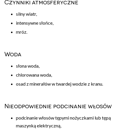
Czynniki atmosferyczne
silny wiatr,
intensywne słońce,
mróz.
Woda
słona woda,
chlorowana woda,
osad z minerałów w twardej wodzie z kranu.
Nieodpowiednie podcinanie włosów
podcinanie włosów tępymi nożyczkami lub tępą
maszynką elektryczną,