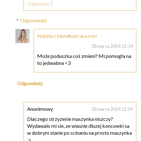
Odpowiedz
Odpowiedzi
Natalia | blondhaircare.com
28 marca 2014 12:34
Może poduszka coś zmieni? Mi pomogła na
to jedwabna <3
Odpowiedz
Anonimowy
28 marca 2014 12:29
Dlaczego strzyzenie maszynka niszczy?
Wydawalo mi sie, ze wlasnie dluzej koncowki sa
w dobrym stanie po scinaniu na prosto maszynka
:>