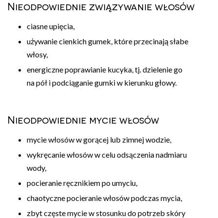
Nieodpowiednie związywanie włosów
ciasne upięcia,
używanie cienkich gumek, które przecinają słabe
włosy,
energiczne poprawianie kucyka, tj. dzielenie go
na pół i podciąganie gumki w kierunku głowy.
Nieodpowiednie mycie włosów
mycie włosów w gorącej lub zimnej wodzie,
wykręcanie włosów w celu odsączenia nadmiaru
wody,
pocieranie ręcznikiem po umyciu,
chaotyczne pocieranie włosów podczas mycia,
zbyt częste mycie w stosunku do potrzeb skóry