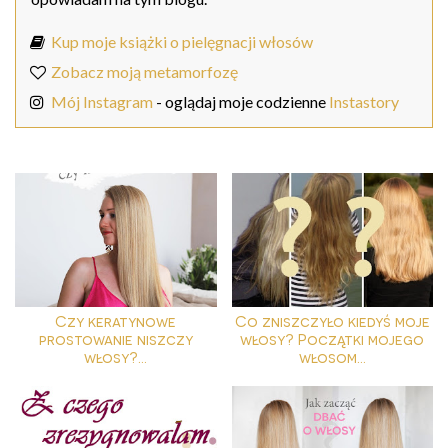
Kup moje książki o pielęgnacji włosów
Zobacz moją metamorfozę
Mój Instagram
- oglądaj moje codzienne
Instastory
Czy keratynowe
Co zniszczyło kiedyś moje
prostowanie niszczy
włosy? Początki mojego
włosy?...
włosom...