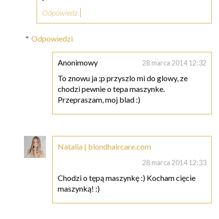
Odpowiedz
Odpowiedzi
Anonimowy
28 marca 2014 12:32
To znowu ja ;p przyszlo mi do glowy, ze
chodzi pewnie o tepa maszynke.
Przepraszam, moj blad :)
Natalia | blondhaircare.com
28 marca 2014 12:33
Chodzi o tępą maszynkę :) Kocham cięcie
maszynką! :)