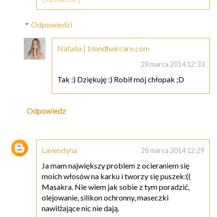
Odpowiedzi
Natalia | blondhaircare.com
28 marca 2014 12:33
Tak :) Dziękuję :) Robił mój chłopak ;D
Odpowiedz
Lavendyna
28 marca 2014 12:29
Ja mam największy problem z ocieraniem się
moich włosów na karku i tworzy się puszek:((
Masakra. Nie wiem jak sobie z tym poradzić,
olejowanie, silikon ochronny, maseczki
nawilżające nic nie dają.