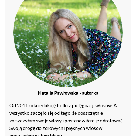
Natalia Pawłowska
- autorka
Od 2011 roku edukuję Polki z pielęgnacji włosów. A
wszystko zaczęło się od tego, że doszczętnie
zniszczyłam swoje włosy i postanowiłam je odratować.
Swoją drogę do zdrowych i pięknych włosów
opowiadam na tym blogu.