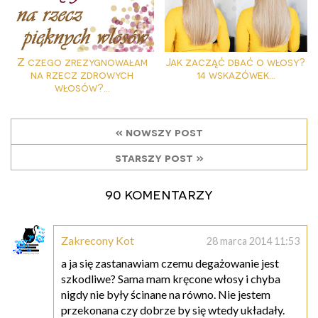
Z czego zrezygnowałam
Jak zacząć dbać o włosy?
na rzecz zdrowych
14 wskazówek...
włosów?...
« nowszy post
starszy post »
90 komentarzy
Zakrecony Kot
28 marca 2014 11:53
a ja się zastanawiam czemu degażowanie jest
szkodliwe? Sama mam kręcone włosy i chyba
nigdy nie były ścinane na równo. Nie jestem
przekonana czy dobrze by się wtedy układały.