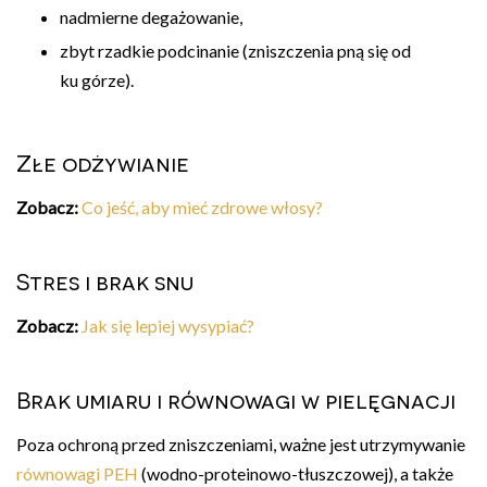
nadmierne degażowanie,
zbyt rzadkie podcinanie (zniszczenia pną się od
ku górze).
Złe odżywianie
Zobacz:
Co jeść, aby mieć zdrowe włosy?
Stres i brak snu
Zobacz:
Jak się lepiej wysypiać?
Brak umiaru i równowagi w pielęgnacji
Poza ochroną przed zniszczeniami, ważne jest utrzymywanie
równowagi PEH
(wodno-proteinowo-tłuszczowej), a także