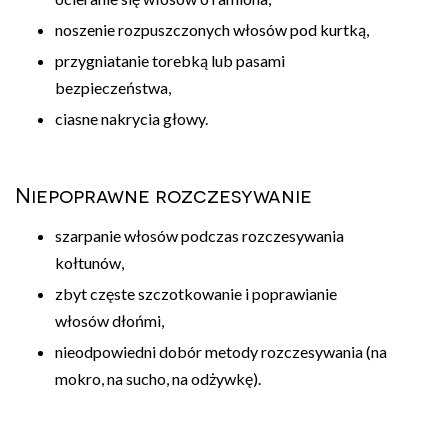
noszenie rozpuszczonych włosów pod kurtką,
przygniatanie torebką lub pasami
bezpieczeństwa,
ciasne nakrycia głowy.
Niepoprawne rozczesywanie
szarpanie włosów podczas rozczesywania
kołtunów,
zbyt częste szczotkowanie i poprawianie
włosów dłońmi,
nieodpowiedni dobór metody rozczesywania (na
mokro, na sucho, na odżywkę).