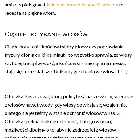
umiar w pielęgnacji.
Minimalizm w pielęgnacji włosów
to
recepta na piękne włosy.
Ciągłe dotykanie włosów
Ciągłe dotykanie końców i skóry głowy czy poprawianie
fryzury dłonią co kilka minut - to wszystko sprawia, że włosy
szybciej tracą świeżość, a końcówki z miesiąca na miesiąc
stają się coraz słabsze. Unikamy grzebania we włosach! :-)
Otoczka tłuszczowa, którą pokryte są nasze włosy, ściera się
z włosów nawet wtedy, gdy włosy dotykają się wzajemnie,
dlatego nie jesteśmy w stanie ochronić włosów w 100%.
Otoczka spełnia funkcję ochronną, dlatego w miarę
możliwości dbajmy o to, aby nie zedrzeć jej z włosów
całkowicie poprzez codzienne prostowanie czy mycie