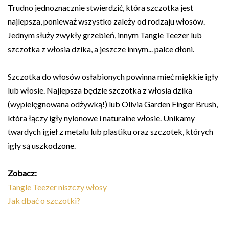
Trudno jednoznacznie stwierdzić, która szczotka jest
najlepsza, ponieważ wszystko zależy od rodzaju włosów.
Jednym służy zwykły grzebień, innym Tangle Teezer lub
szczotka z włosia dzika, a jeszcze innym... palce dłoni.
Szczotka do włosów osłabionych powinna mieć miękkie igły
lub włosie. Najlepsza będzie szczotka z włosia dzika
(wypielęgnowana odżywką!) lub Olivia Garden Finger Brush,
która łączy igły nylonowe i naturalne włosie. Unikamy
twardych igieł z metalu lub plastiku oraz szczotek, których
igły są uszkodzone.
Zobacz:
Tangle Teezer niszczy włosy
Jak dbać o szczotki?