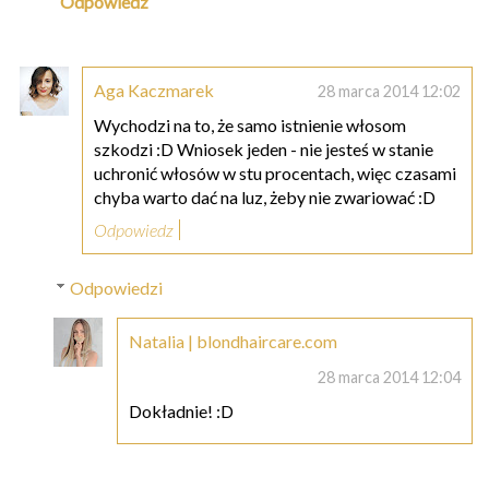
Odpowiedz
Aga Kaczmarek
28 marca 2014 12:02
Wychodzi na to, że samo istnienie włosom
szkodzi :D Wniosek jeden - nie jesteś w stanie
uchronić włosów w stu procentach, więc czasami
chyba warto dać na luz, żeby nie zwariować :D
Odpowiedz
Odpowiedzi
Natalia | blondhaircare.com
28 marca 2014 12:04
Dokładnie! :D