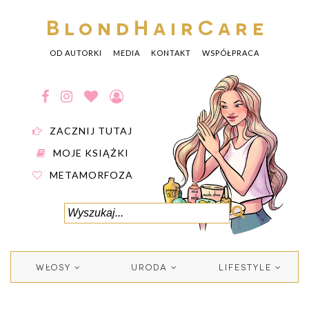
BlondHairCare
OD AUTORKI
MEDIA
KONTAKT
WSPÓŁPRACA
ZACZNIJ TUTAJ
MOJE KSIĄŻKI
METAMORFOZA
WŁOSY
URODA
LIFESTYLE