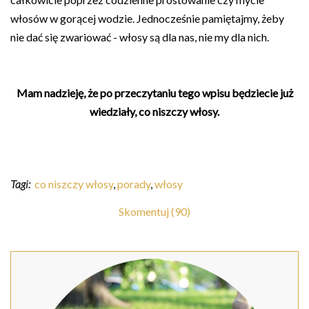
włosów w gorącej wodzie. Jednocześnie pamiętajmy, żeby
nie dać się zwariować - włosy są dla nas, nie my dla nich.
Mam nadzieję, że po przeczytaniu tego wpisu będziecie już
wiedziały, co niszczy włosy.
Tagi:
co niszczy włosy
,
porady
,
włosy
Skomentuj (90)