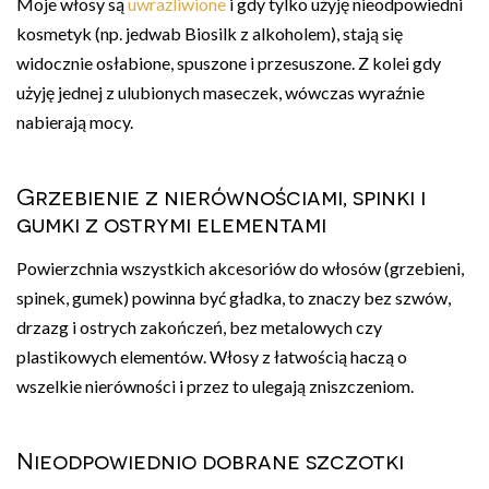
Moje włosy są
uwrażliwione
i gdy tylko użyję nieodpowiedni
kosmetyk (np. jedwab Biosilk z alkoholem), stają się
widocznie osłabione, spuszone i przesuszone. Z kolei gdy
użyję jednej z ulubionych maseczek, wówczas wyraźnie
nabierają mocy.
Grzebienie z nierównościami, spinki i
gumki z ostrymi elementami
Powierzchnia wszystkich akcesoriów do włosów (grzebieni,
spinek, gumek) powinna być gładka, to znaczy bez szwów,
drzazg i ostrych zakończeń, bez metalowych czy
plastikowych elementów. Włosy z łatwością haczą o
wszelkie nierówności i przez to ulegają zniszczeniom.
Nieodpowiednio dobrane szczotki