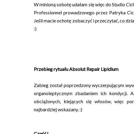
W minioną sobotę udałam się więc do Studio Cic
Professionnel prowadzonego przez Patryka Cic
Jeśli macie ochotę zobaczyć i przeczytać, co dzi
:)
Przebieg rytuału Absolut Repair Lipidium
Zabieg został poprzedzony wyczerpującym wywi
organoleptycznym zbadaniem ich kondycji. A
obciążonych, klejących się włosów, więc po
najbardziej wskazany. :)
Część I