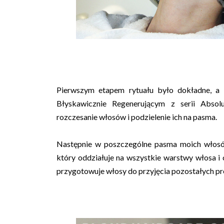
Pierwszym etapem rytuału było dokładne, a
Błyskawicznie Regenerującym z serii Absol
rozczesanie włosów i podzielenie ich na pasma.
Następnie w poszczególne pasma moich włos
który oddziałuje na wszystkie warstwy włosa i 
przygotowuje włosy do przyjęcia pozostałych pre