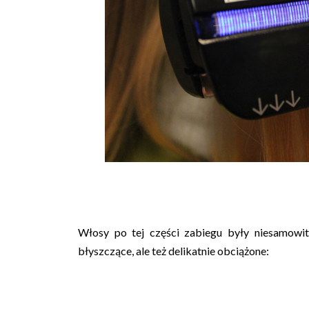
Włosy po tej części zabiegu były niesamowite 
błyszczące, ale też delikatnie obciążone: