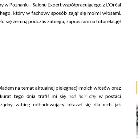
hy w Poznaniu - Salonu Expert współpracującego z L'Oréal
hego, który w fachowy sposób zajął się moimi włosami.
ało się ze mną podczas zabiegu, zapraszam na fotorelację!
adem na temat aktualnej pielęgnacji moich włosów oraz
kurat tego dnia trafił mi się
bad hair day
w postaci
rządny zabieg odbudowujący okazał się dla nich jak