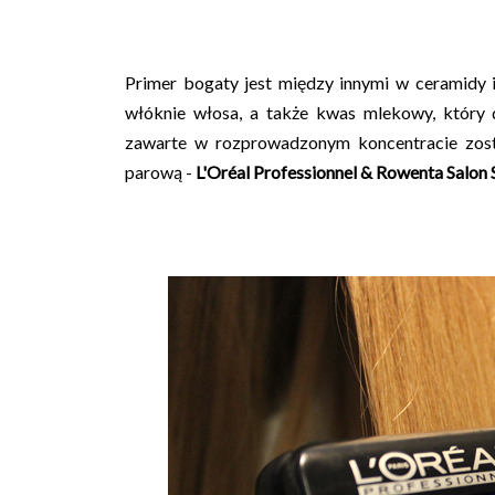
Primer bogaty jest między innymi w ceramidy i
włóknie włosa, a także kwas mlekowy, który d
zawarte w rozprowadzonym koncentracie zos
parową -
L'Oréal Professionnel & Rowenta Salon