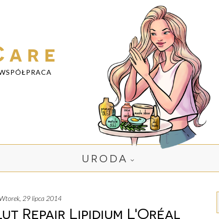
Care
WSPÓŁPRACA
URODA
wtorek, 29 lipca 2014
t Repair Lipidium L'Oréal