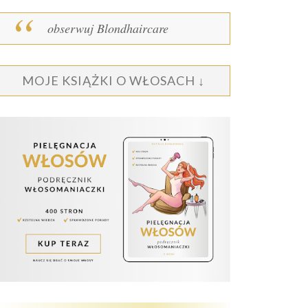
obserwuj Blondhaircare
MOJE KSIĄŻKI O WŁOSACH ↓