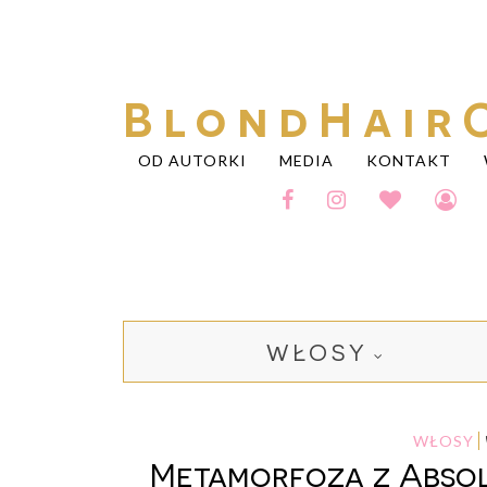
BlondHair
OD AUTORKI
MEDIA
KONTAKT
WŁOSY
WŁOSY
Metamorfoza z Absolu