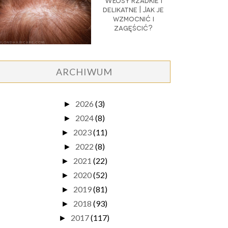
Włosy rzadkie i
delikatne | Jak je
wzmocnić i
zagęścić?
ARCHIWUM
2026
(3)
►
2024
(8)
►
2023
(11)
►
2022
(8)
►
2021
(22)
►
2020
(52)
►
2019
(81)
►
2018
(93)
►
2017
(117)
►