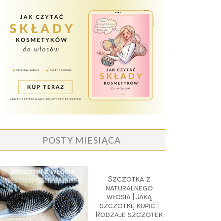
POSTY MIESIĄCA
Szczotka z
naturalnego
włosia | Jaką
szczotkę kupić |
Rodzaje szczotek