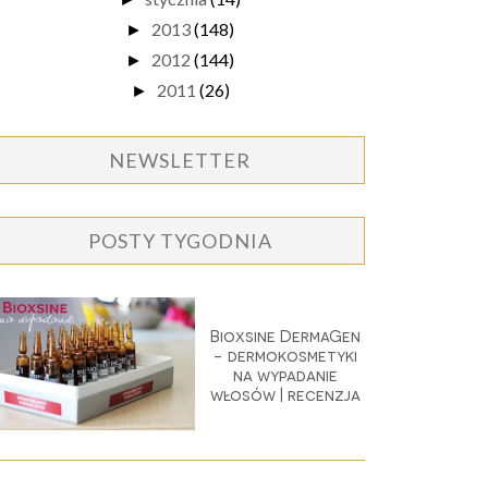
2013
(148)
►
2012
(144)
►
2011
(26)
►
NEWSLETTER
POSTY TYGODNIA
Bioxsine DermaGen
- dermokosmetyki
na wypadanie
włosów | recenzja