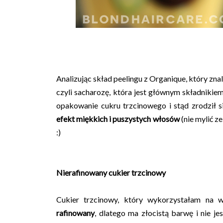
Analizując skład peelingu z Organique, który zn
czyli sacharozę, która jest głównym składnikie
opakowanie cukru trzcinowego i stąd zrodził si
efekt miękkich i puszystych włosów
(nie mylić z
:)
Nierafinowany cukier trzcinowy
Cukier trzcinowy, który wykorzystałam na 
rafinowany
, dlatego ma złocistą barwę i nie 