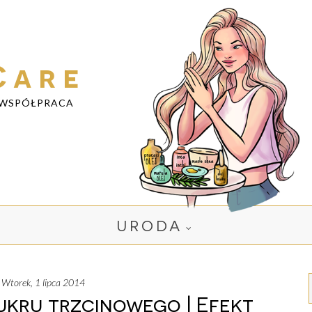
Care
WSPÓŁPRACA
URODA
wtorek, 1 lipca 2014
ukru trzcinowego | Efekt