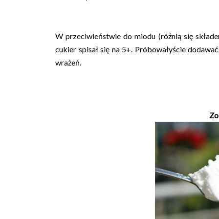
W przeciwieństwie do miodu (różnią się skład
cukier spisał się na 5+.
Próbowałyście dodawać 
wrażeń.
Zo