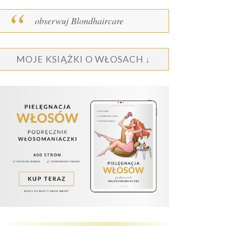
obserwuj Blondhaircare
MOJE KSIĄŻKI O WŁOSACH ↓