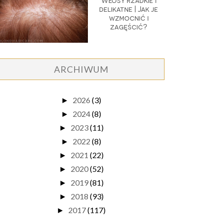
Włosy rzadkie i
delikatne | Jak je
wzmocnić i
zagęścić?
ARCHIWUM
2026
(3)
►
2024
(8)
►
2023
(11)
►
2022
(8)
►
2021
(22)
►
2020
(52)
►
2019
(81)
►
2018
(93)
►
2017
(117)
►