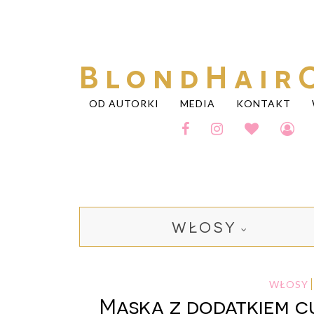
BlondHair
OD AUTORKI
MEDIA
KONTAKT
WŁOSY
WŁOSY
Maska z dodatkiem c