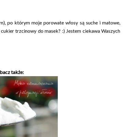
em), po którym moje porowate włosy są suche i matowe,
cukier trzcinowy do masek? :) Jestem ciekawa Waszych
bacz także: