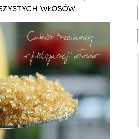
uszystych włosów