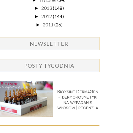
2013
(148)
►
2012
(144)
►
2011
(26)
►
NEWSLETTER
POSTY TYGODNIA
Bioxsine DermaGen
- dermokosmetyki
na wypadanie
włosów | recenzja