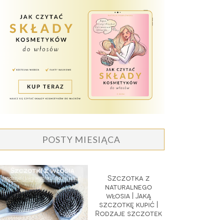
POSTY MIESIĄCA
Szczotka z
naturalnego
włosia | Jaką
szczotkę kupić |
Rodzaje szczotek