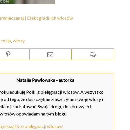
mniaczanej | Efekt gładkich włosów
cenzja
,
włosy
Natalia Pawłowska
- autorka
oku edukuję Polki z pielęgnacji włosów. A wszystko
ię od tego, że doszczętnie zniszczyłam swoje włosy i
iłam je odratować. Swoją drogę do zdrowych i
 włosów opowiadam na tym blogu.
je książki o pielęgnacji włosów