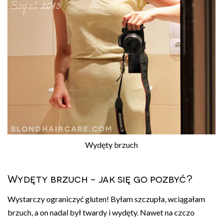
Wydęty brzuch
Wydęty brzuch - jak się go pozbyć?
Wystarczy ograniczyć gluten! Byłam szczupła, wciągałam
brzuch, a on nadal był twardy i wydęty. Nawet na czczo