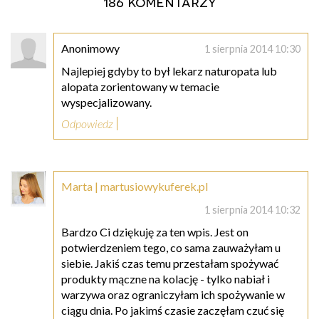
186 komentarzy
Anonimowy
1 sierpnia 2014 10:30
Najlepiej gdyby to był lekarz naturopata lub
alopata zorientowany w temacie
wyspecjalizowany.
Odpowiedz
Marta | martusiowykuferek.pl
1 sierpnia 2014 10:32
Bardzo Ci dziękuję za ten wpis. Jest on
potwierdzeniem tego, co sama zauważyłam u
siebie. Jakiś czas temu przestałam spożywać
produkty mączne na kolację - tylko nabiał i
warzywa oraz ograniczyłam ich spożywanie w
ciągu dnia. Po jakimś czasie zaczęłam czuć się