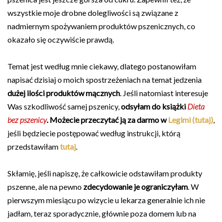
wszystkie moje drobne dolegliwości są związane z
nadmiernym spożywaniem produktów pszenicznych, co
okazało się oczywiście prawdą.
Temat jest według mnie ciekawy, dlatego postanowiłam
napisać dzisiaj o moich spostrzeżeniach na temat jedzenia
dużej ilości produktów mącznych
. Jeśli natomiast interesuje
Was szkodliwość samej pszenicy,
odsyłam do książki
Dieta
bez pszenicy
. Możecie przeczytać ją za darmo w
Legimi (tutaj)
,
jeśli będziecie postępować według instrukcji, którą
przedstawiłam
tutaj
.
Skłamię, jeśli napiszę, że całkowicie odstawiłam produkty
pszenne, ale na pewno
zdecydowanie je ograniczyłam
. W
pierwszym miesiącu po wizycie u lekarza generalnie ich nie
jadłam, teraz sporadycznie, głównie poza domem lub na