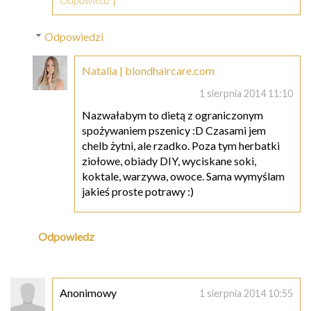
Odpowiedzi
Natalia | blondhaircare.com
1 sierpnia 2014 11:10
Nazwałabym to dietą z ograniczonym
spożywaniem pszenicy :D Czasami jem
chelb żytni, ale rzadko. Poza tym herbatki
ziołowe, obiady DIY, wyciskane soki,
koktale, warzywa, owoce. Sama wymyślam
jakieś proste potrawy :)
Odpowiedz
Anonimowy
1 sierpnia 2014 10:55