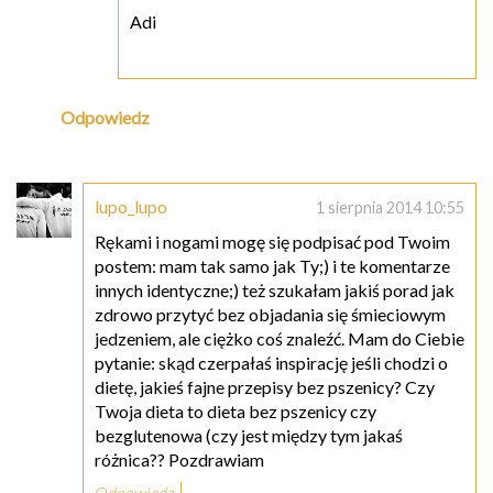
Adi
Odpowiedz
lupo_lupo
1 sierpnia 2014 10:55
Rękami i nogami mogę się podpisać pod Twoim
postem: mam tak samo jak Ty;) i te komentarze
innych identyczne;) też szukałam jakiś porad jak
zdrowo przytyć bez objadania się śmieciowym
jedzeniem, ale ciężko coś znaleźć. Mam do Ciebie
pytanie: skąd czerpałaś inspirację jeśli chodzi o
dietę, jakieś fajne przepisy bez pszenicy? Czy
Twoja dieta to dieta bez pszenicy czy
bezglutenowa (czy jest między tym jakaś
różnica?? Pozdrawiam
Odpowiedz