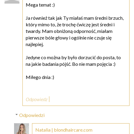
Mega temat :)
Ja również tak jak Ty miałaś mam średni brzuch,
który mimo to, że trochę ćwiczę jest średni i
twardy. Mam obniżoną odporność, miałam
pierwsze bóle głowy i ogólnie nie czuje się
najlepiej.
Jedyne co można by było dorzucić do posta, to
na jakie badania pójść. Bo nie mam pojęcia :)
Miłego dnia :)
Odpowiedz
Odpowiedzi
Natalia | blondhaircare.com