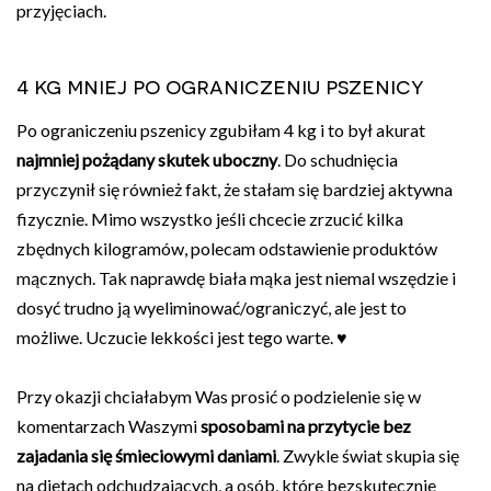
przyjęciach.
4 kg mniej po ograniczeniu pszenicy
Po ograniczeniu pszenicy zgubiłam 4 kg i to był akurat
najmniej pożądany skutek uboczny
. Do schudnięcia
przyczynił się również fakt, że stałam się bardziej aktywna
fizycznie. Mimo wszystko jeśli chcecie zrzucić kilka
zbędnych kilogramów, polecam odstawienie produktów
mącznych. Tak naprawdę biała mąka jest niemal wszędzie i
dosyć trudno ją wyeliminować/ograniczyć, ale jest to
możliwe. Uczucie lekkości jest tego warte. ♥
Przy okazji chciałabym Was prosić o podzielenie się w
komentarzach Waszymi
sposobami na przytycie bez
zajadania się śmieciowymi daniami
. Zwykle świat skupia się
na dietach odchudzających, a osób, które bezskutecznie