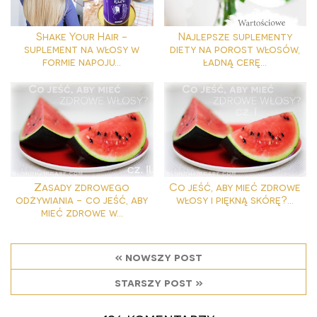
Shake Your Hair -
Najlepsze suplementy
suplement na włosy w
diety na porost włosów,
formie napoju...
ładną cerę...
Zasady zdrowego
Co jeść, aby mieć zdrowe
odżywiania - co jeść, aby
włosy i piękną skórę?...
mieć zdrowe w...
« nowszy post
starszy post »