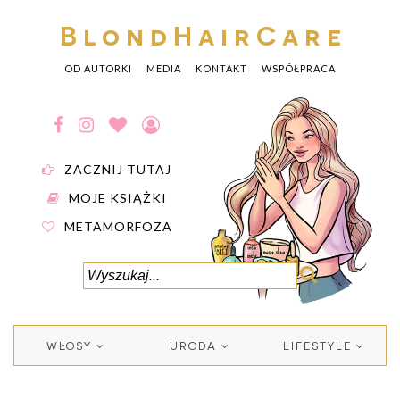
BlondHairCare
OD AUTORKI
MEDIA
KONTAKT
WSPÓŁPRACA
ZACZNIJ TUTAJ
MOJE KSIĄŻKI
METAMORFOZA
WŁOSY
URODA
LIFESTYLE