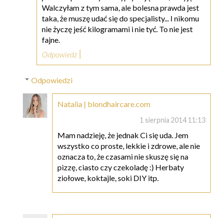
Walczyłam z tym sama, ale bolesna prawda jest
taka, że muszę udać się do specjalisty... I nikomu
nie życzę jeść kilogramami i nie tyć. To nie jest
fajne.
Odpowiedz
Odpowiedzi
Natalia | blondhaircare.com
1 sierpnia 2014 11:13
Mam nadzieję, że jednak Ci się uda. Jem
wszystko co proste, lekkie i zdrowe, ale nie
oznacza to, że czasami nie skuszę się na
pizzę, ciasto czy czekoladę :) Herbaty
ziołowe, koktajle, soki DIY itp.