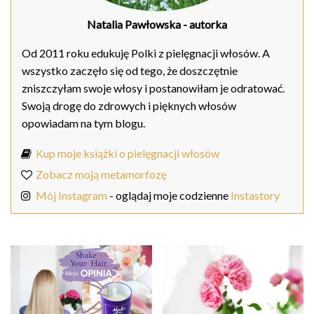
Natalia Pawłowska
- autorka
Od 2011 roku edukuję Polki z pielęgnacji włosów. A
wszystko zaczęło się od tego, że doszczętnie
zniszczyłam swoje włosy i postanowiłam je odratować.
Swoją drogę do zdrowych i pięknych włosów
opowiadam na tym blogu.
Kup moje książki o pielęgnacji włosów
Zobacz moją metamorfozę
Mój Instagram
- oglądaj moje codzienne
Instastory