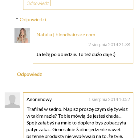
Odpowiedz
Odpowiedzi
Natalia | blondhaircare.com
2 sierpnia 2014 21:38
Ja leżę po obiedzie. To też dużo daje :)
Odpowiedz
Anonimowy
1 sierpnia 2014 10:52
Trafiłaś w sedno. Napisz proszę czym się żywisz
w takim razie? Tobie mówią, że jesteś chuda...
Spojrzałąbyś na mnie to dopiero byś zobaczyła
patyczaka... Generalnie żadne jedzenie nawet
pszenne produkty nie wypływają na to, że tyję.