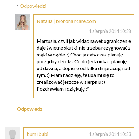
Odpowiedzi
Natalia | blondhaircare.com
1 sierpnia 2014 10:38
Martusia, czyli jak widać nawet ograniczenie
daje świetne skutki, nie trzeba rezygnować z
mąki w ogóle. :) Choc ja cały czas planuję
porządny detoks. Co do jedzonka - planuję
od dawna, a dopiero od kilku dni pracuję nad
tym. :) Mam nadzieję, że uda mi się to
zrealizować jeszcze w sierpniu :)
Pozdrawiam i dziękuję :*
Odpowiedz
bumi bubi
1 sierpnia 2014 10:33