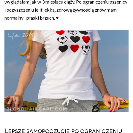
wyglądałam jak w 3 miesiącu ciąży. Po ograniczeniu pszenicy
i oczyszczeniu jelit lekką, zdrową żywnością znów mam
normalny i płaski brzuch. ♥
Lepsze samopoczucie po ograniczeniu