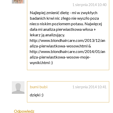
1 sierpnia 2014 10:40
Najlepiej zmienić dietę - mi w zwykłych
badanich krwi nic złego nie wyszło poza
nieco niskim poziomem potasu. Najwięcej
dała mi analiza pierwiastkowa włosa +
lekarz ją analizujący.
http://www.blondhaircare.com/2013/12/an
aliza-pierwiastkowa-wosow.html &
http://www.blondhaircare.com/2014/01/an
aliza-pierwiastkowa-wosow-moje-
wyniki.html :)
bumi bubi
1 sierpnia 2014 10:41
dzięki :)
Odpowiedz