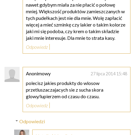
nawet gdybym miała za nie płacić o połowę
mniej. Większość produktów zamieszczanych w
tych pudełkach jest nie dla mnie. Wolę zapłacić
więcej a mieć szminkę czy lakier o takim kolorze
jaki mi się podoba, czy krem o takim składzie
jaki mnie interesuje. Dla mnie to strata kasy.
Odpowiedz
Anonimowy
27 lipca 2014 15:48
polecisz jakies produkty do wlosow
przetluszaczajacych sie z sucha skora
glowy/lupierzem od czasu do czasu.
Odpowiedz
Odpowiedzi