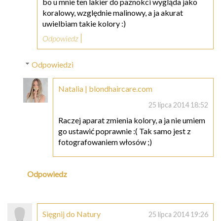
bo u mnie ten lakier do paznokci wygląda jako
koralowy, względnie malinowy, a ja akurat
uwielbiam takie kolory :)
Odpowiedz
Odpowiedzi
Natalia | blondhaircare.com
25 lipca 2014 18:52
Raczej aparat zmienia kolory, a ja nie umiem
go ustawić poprawnie :( Tak samo jest z
fotografowaniem włosów ;)
Odpowiedz
Sięgnij do Natury
25 lipca 2014 19:26