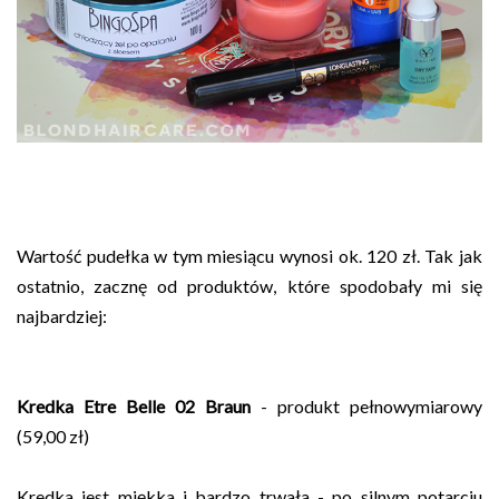
Wartość pudełka w tym miesiącu wynosi ok. 120 zł. Tak jak
ostatnio, zacznę od produktów, które spodobały mi się
najbardziej:
Kredka Etre Belle 02 Braun
- produkt pełnowymiarowy
(59,00 zł)
Kredka jest miękka i bardzo trwała - po silnym potarciu