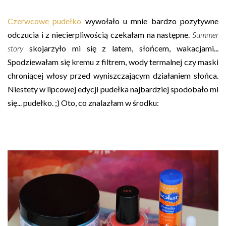
Czerwcowe pudełko
wywołało u mnie bardzo pozytywne
odczucia i z niecierpliwością czekałam na następne.
Summer
story
skojarzyło mi się z latem, słońcem, wakacjami...
Spodziewałam się kremu z filtrem, wody termalnej czy maski
chroniącej włosy przed wyniszczającym działaniem słońca.
Niestety w lipcowej edycji pudełka najbardziej spodobało mi
się... pudełko. ;) Oto, co znalazłam w środku: