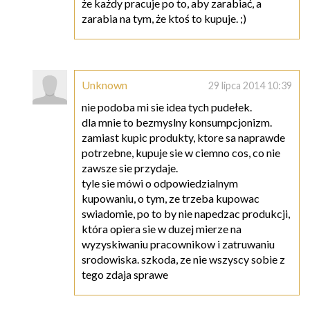
że każdy pracuje po to, aby zarabiać, a
zarabia na tym, że ktoś to kupuje. ;)
Unknown
29 lipca 2014 10:39
nie podoba mi sie idea tych pudełek.
dla mnie to bezmyslny konsumpcjonizm.
zamiast kupic produkty, ktore sa naprawde
potrzebne, kupuje sie w ciemno cos, co nie
zawsze sie przydaje.
tyle sie mówi o odpowiedzialnym
kupowaniu, o tym, ze trzeba kupowac
swiadomie, po to by nie napedzac produkcji,
która opiera sie w duzej mierze na
wyzyskiwaniu pracownikow i zatruwaniu
srodowiska. szkoda, ze nie wszyscy sobie z
tego zdaja sprawe