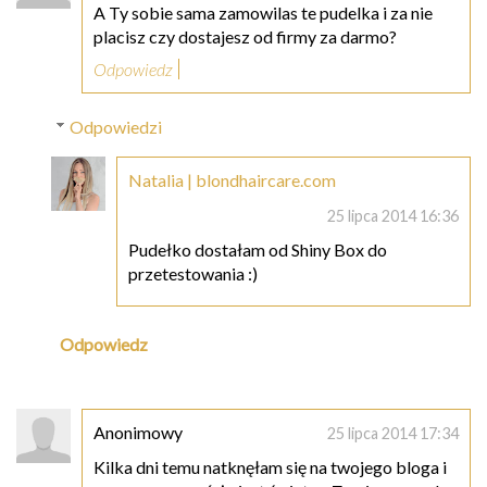
A Ty sobie sama zamowilas te pudelka i za nie
placisz czy dostajesz od firmy za darmo?
Odpowiedz
Odpowiedzi
Natalia | blondhaircare.com
25 lipca 2014 16:36
Pudełko dostałam od Shiny Box do
przetestowania :)
Odpowiedz
Anonimowy
25 lipca 2014 17:34
Kilka dni temu natknęłam się na twojego bloga i