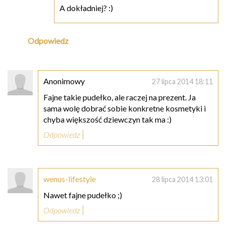
A dokładniej? :)
Odpowiedz
Anonimowy
27 lipca 2014 18:11
Fajne takie pudełko, ale raczej na prezent. Ja
sama wolę dobrać sobie konkretne kosmetyki i
chyba większość dziewczyn tak ma :)
Odpowiedz
wenus-lifestyle
28 lipca 2014 13:01
Nawet fajne pudełko ;)
Odpowiedz