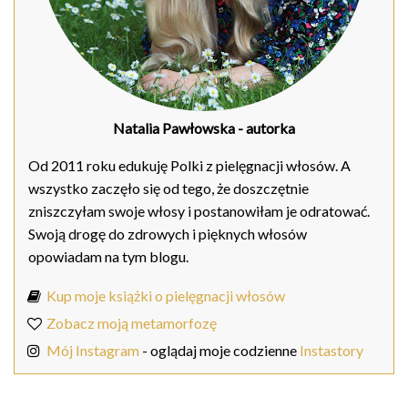
Natalia Pawłowska
- autorka
Od 2011 roku edukuję Polki z pielęgnacji włosów. A
wszystko zaczęło się od tego, że doszczętnie
zniszczyłam swoje włosy i postanowiłam je odratować.
Swoją drogę do zdrowych i pięknych włosów
opowiadam na tym blogu.
Kup moje książki o pielęgnacji włosów
Zobacz moją metamorfozę
Mój Instagram
- oglądaj moje codzienne
Instastory