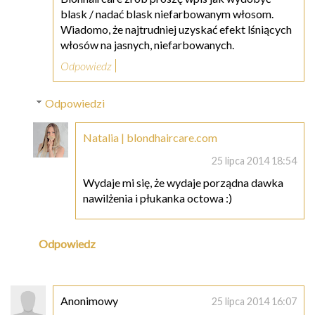
blask / nadać blask niefarbowanym włosom.
Wiadomo, że najtrudniej uzyskać efekt lśniących
włosów na jasnych, niefarbowanych.
Odpowiedz
Odpowiedzi
Natalia | blondhaircare.com
25 lipca 2014 18:54
Wydaje mi się, że wydaje porządna dawka
nawilżenia i płukanka octowa :)
Odpowiedz
Anonimowy
25 lipca 2014 16:07