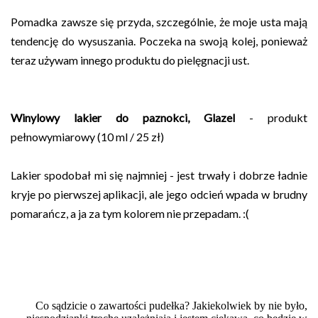
Pomadka zawsze się przyda, szczególnie, że moje usta mają
tendencję do wysuszania. Poczeka na swoją kolej, ponieważ
teraz używam innego produktu do pielęgnacji ust.
Winylowy lakier do paznokci, Glazel
- produkt
pełnowymiarowy (10 ml / 25 zł)
Lakier spodobał mi się najmniej - jest trwały i dobrze ładnie
kryje po pierwszej aplikacji, ale jego odcień wpada w brudny
pomarańcz, a ja za tym kolorem nie przepadam. :(
Co sądzicie o zawartości pudełka? Jakiekolwiek by nie było,