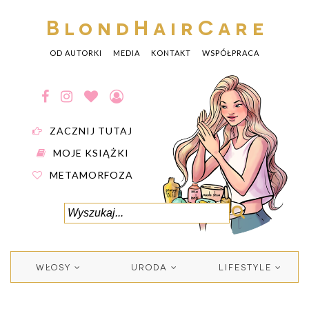
BlondHairCare
OD AUTORKI
MEDIA
KONTAKT
WSPÓŁPRACA
ZACZNIJ TUTAJ
MOJE KSIĄŻKI
METAMORFOZA
WŁOSY
URODA
LIFESTYLE