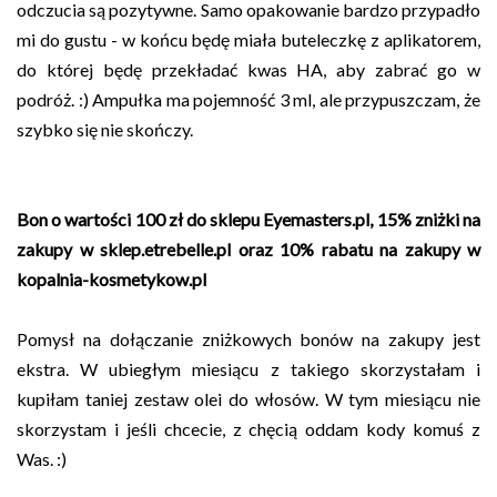
odczucia są pozytywne. Samo opakowanie bardzo przypadło
mi do gustu - w końcu będę miała buteleczkę z aplikatorem,
do której będę przekładać kwas HA, aby zabrać go w
podróż. :) Ampułka ma pojemność 3 ml, ale przypuszczam, że
szybko się nie skończy.
Bon o wartości 100 zł do sklepu Eyemasters.pl, 15% zniżki na
zakupy w sklep.etrebelle.pl oraz 10% rabatu na zakupy w
kopalnia-kosmetykow.pl
Pomysł na dołączanie zniżkowych bonów na zakupy jest
ekstra. W ubiegłym miesiącu z takiego skorzystałam i
kupiłam taniej zestaw olei do włosów. W tym miesiącu nie
skorzystam i jeśli chcecie, z chęcią oddam kody komuś z
Was. :)