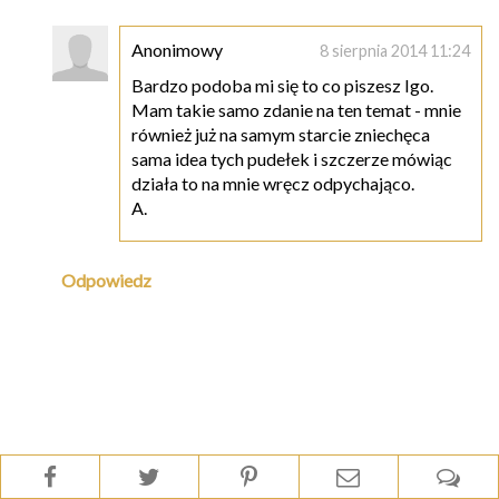
Anonimowy
8 sierpnia 2014 11:24
Bardzo podoba mi się to co piszesz Igo.
Mam takie samo zdanie na ten temat - mnie
również już na samym starcie zniechęca
sama idea tych pudełek i szczerze mówiąc
działa to na mnie wręcz odpychająco.
A.
Odpowiedz