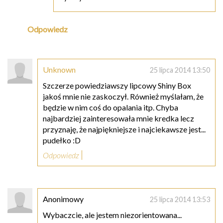
Odpowiedz
Unknown
25 lipca 2014 13:50
Szczerze powiedziawszy lipcowy Shiny Box
jakoś mnie nie zaskoczył. Również myślałam, że
będzie w nim coś do opalania itp. Chyba
najbardziej zainteresowała mnie kredka lecz
przyznaję, że najpiękniejsze i najciekawsze jest...
pudełko :D
Odpowiedz
Anonimowy
25 lipca 2014 13:53
Wybaczcie, ale jestem niezorientowana...