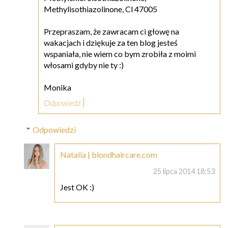
Methylisothiazolinone, Cl 47005
Przepraszam, że zawracam ci głowę na
wakacjach i dziękuje za ten blog jesteś
wspaniała, nie wiem co bym zrobiła z moimi
włosami gdyby nie ty :)
Monika
Odpowiedz
Odpowiedzi
Natalia | blondhaircare.com
25 lipca 2014 18:53
Jest OK :)