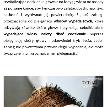
rewitalizujące oddziałują głównie na łodygę włosa od nasady
aż po same końce, aby tymczasowo załatać ubytki, nawilżyć,
natłuścić i wyrównać jej powierzchnię. Są też zabiegi
przeznaczone do pielęgnacji
włosów wypadających
, które
odżywiają również skórę głowy i stymulują cebulki, ale o
wypadające włosy należy dbać codziennie
poprzez
pielęgnację skóry głowy i odpowiedni tryb życia. Jeden
zabieg nie powstrzyma przewlekłego wypadania, ale może
być przyjemnym urozmaiceniem pielęgnacji. :)