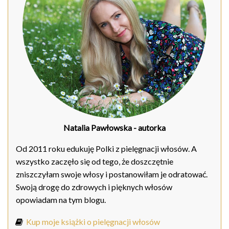
Natalia Pawłowska
- autorka
Od 2011 roku edukuję Polki z pielęgnacji włosów. A
wszystko zaczęło się od tego, że doszczętnie
zniszczyłam swoje włosy i postanowiłam je odratować.
Swoją drogę do zdrowych i pięknych włosów
opowiadam na tym blogu.
Kup moje książki o pielęgnacji włosów