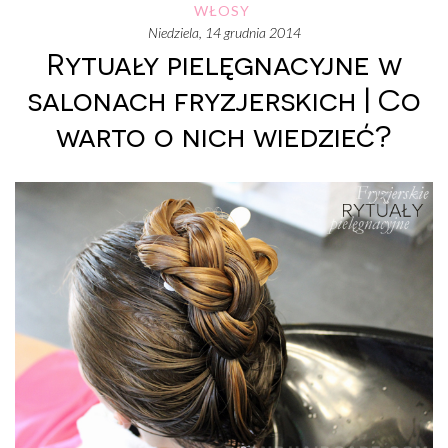
WŁOSY
niedziela, 14 grudnia 2014
Rytuały pielęgnacyjne w
salonach fryzjerskich | Co
warto o nich wiedzieć?