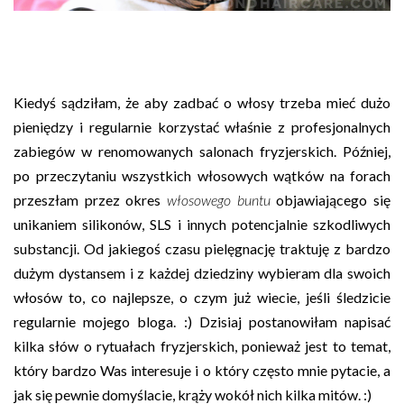
Kiedyś sądziłam, że aby zadbać o włosy trzeba mieć dużo
pieniędzy i regularnie korzystać właśnie z profesjonalnych
zabiegów w renomowanych salonach fryzjerskich. Później,
po przeczytaniu wszystkich włosowych wątków na forach
przeszłam przez okres
włosowego buntu
objawiającego się
unikaniem silikonów, SLS i innych potencjalnie szkodliwych
substancji. Od jakiegoś czasu pielęgnację traktuję z bardzo
dużym dystansem i z każdej dziedziny wybieram dla swoich
włosów to, co najlepsze, o czym już wiecie, jeśli śledzicie
regularnie mojego bloga. :) Dzisiaj postanowiłam napisać
kilka słów o rytuałach fryzjerskich, ponieważ jest to temat,
który bardzo Was interesuje i o który często mnie pytacie, a
jak się pewnie domyślacie, krąży wokół nich kilka mitów. :)