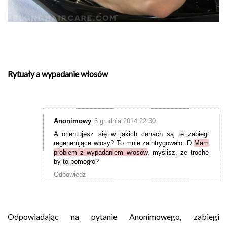
Rytuały a wypadanie włosów
Anonimowy
6 grudnia 2014 22:30
A orientujesz się w jakich cenach są te zabiegi
regenerujące włosy? To mnie zaintrygowało :D
Mam
problem z wypadaniem włosów
, myślisz, że trochę
by to pomogło?
Odpowiedz
Odpowiadając na pytanie Anonimowego, zabiegi