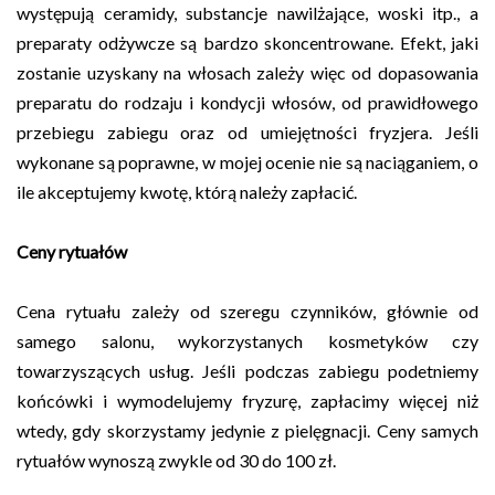
występują ceramidy, substancje nawilżające, woski itp., a
preparaty odżywcze są bardzo skoncentrowane. Efekt, jaki
zostanie uzyskany na włosach zależy więc od dopasowania
preparatu do rodzaju i kondycji włosów, od prawidłowego
przebiegu zabiegu oraz od umiejętności fryzjera. Jeśli
wykonane są poprawne, w mojej ocenie nie są naciąganiem, o
ile akceptujemy kwotę, którą należy zapłacić.
Ceny rytuałów
Cena rytuału zależy od szeregu czynników, głównie od
samego salonu, wykorzystanych kosmetyków czy
towarzyszących usług. Jeśli podczas zabiegu podetniemy
końcówki i wymodelujemy fryzurę, zapłacimy więcej niż
wtedy, gdy skorzystamy jedynie z pielęgnacji. Ceny samych
rytuałów wynoszą zwykle od 30 do 100 zł.