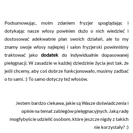
Podsumowując, moim zdaniem fryzjer spoglądając i
dotykając nasze włosy powinien dużo o nich wiedzieć i
dostosować adekwatnie plan swoich działań, ale to my
znamy swoje włosy najlepiej i salon fryzjerski powinniśmy
traktować jako
dodatek
do indywidualnie dopasowanej
pielęgnacji. W zasadzie w każdej dziedzinie życia jest tak, że
jeśli chcemy, aby coś dobrze funkcjonowało, musimy zadbać
o to sami. :) To samo dotyczy też włosów.
Jestem bardzo ciekawa, jakie są Wasze doświadczenia i
opinie na temat zabiegów pielęgnacyjnych. Jaką radę
mogłybyście udzielić osobom, które jeszcze nigdy z takich
nie korzystały? :)