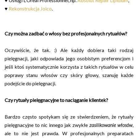
♥ Usługi L'Oreal Professionnel, np.
Absolut Repair Lipidium
,
♥
Rekonstrukcja Joico
.
Czy można zadbać o włosy bez profesjonalnych rytuałów?
Oczywiście, że tak. :) Ale każdy dobiera taki rodzaj
pielęgnacji, jaki odpowiada jego osobistym preferencjom i
jeśli ktoś systematycznie korzysta z takich rytuałów w celu
poprawy stanu włosów czy skóry głowy, szanuję każde
podejście do pielęgnacji.
Czy rytuały pielęgnacyjne to naciąganie klientek?
Bardzo często spotykam się ze stwierdzeniem, że rytuały
pielęgnacyjne to nic innego jak zwykłe
zasilikowanie włosów
,
ale to nie jest prawda. W profesjonalnych preparatach