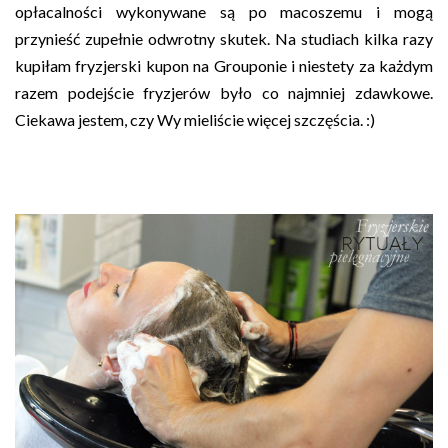
opłacalności wykonywane są po macoszemu i mogą
przynieść zupełnie odwrotny skutek. Na studiach kilka razy
kupiłam fryzjerski kupon na Grouponie i niestety za każdym
razem podejście fryzjerów było co najmniej zdawkowe.
Ciekawa jestem, czy Wy mieliście więcej szczęścia. :)