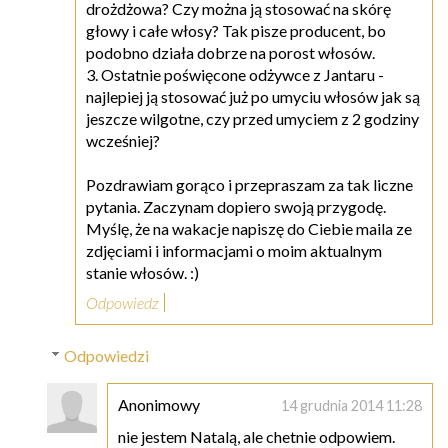
drożdżowa? Czy można ją stosować na skórę
głowy i całe włosy? Tak pisze producent, bo
podobno działa dobrze na porost włosów.
3. Ostatnie poświęcone odżywce z Jantaru -
najlepiej ją stosować już po umyciu włosów jak są
jeszcze wilgotne, czy przed umyciem z 2 godziny
wcześniej?
Pozdrawiam gorąco i przepraszam za tak liczne
pytania. Zaczynam dopiero swoją przygodę.
Myślę, że na wakacje napiszę do Ciebie maila ze
zdjęciami i informacjami o moim aktualnym
stanie włosów. :)
Odpowiedz
Odpowiedzi
Anonimowy
14 grudnia 2014 11:28
nie jestem Natalą, ale chetnie odpowiem.