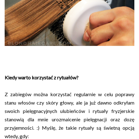
Kiedy warto korzystać z rytuałów?
Z zabiegów można korzystać regularnie w celu poprawy
stanu włosów czy skóry głowy, ale ja już dawno odkryłam
swoich pielęgnacyjnych ulubieńców i rytuały fryzjerskie
stanowią dla mnie urozmaicenie pielęgnacji oraz dozę
przyjemności. :) Myślę, że takie rytuały są świetną opcją
wtedy, gdy: