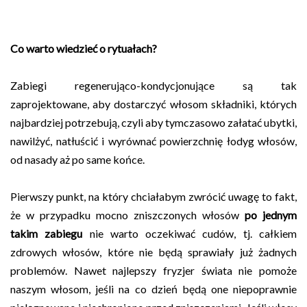
Co warto wiedzieć o rytuałach?
Zabiegi regenerująco-kondycjonujące są tak
zaprojektowane, aby dostarczyć włosom składniki, których
najbardziej potrzebują, czyli aby tymczasowo załatać ubytki,
nawilżyć, natłuścić i wyrównać powierzchnię łodyg włosów,
od nasady aż po same końce.
Pierwszy punkt, na który chciałabym zwrócić uwagę to fakt,
że w przypadku mocno zniszczonych włosów
po jednym
takim zabiegu
nie warto oczekiwać cudów, tj. całkiem
zdrowych włosów, które nie będą sprawiały już żadnych
problemów. Nawet najlepszy fryzjer świata nie pomoże
naszym włosom, jeśli na co dzień będą one niepoprawnie