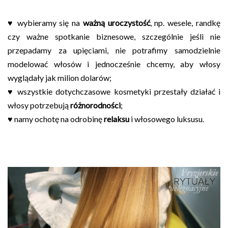
♥ wybieramy się na
ważną uroczystość
, np. wesele, randkę
czy ważne spotkanie biznesowe, szczególnie jeśli nie
przepadamy za upięciami, nie potrafimy samodzielnie
modelować włosów i jednocześnie chcemy, aby włosy
wyglądały jak milion dolarów;
♥ wszystkie dotychczasowe kosmetyki przestały działać i
włosy potrzebują
różnorodności
;
♥ namy ochotę na odrobinę
relaksu
i włosowego luksusu.