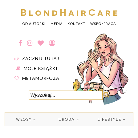
BlondHairCare
OD AUTORKI
MEDIA
KONTAKT
WSPÓŁPRACA
ZACZNIJ TUTAJ
MOJE KSIĄŻKI
METAMORFOZA
WŁOSY
URODA
LIFESTYLE