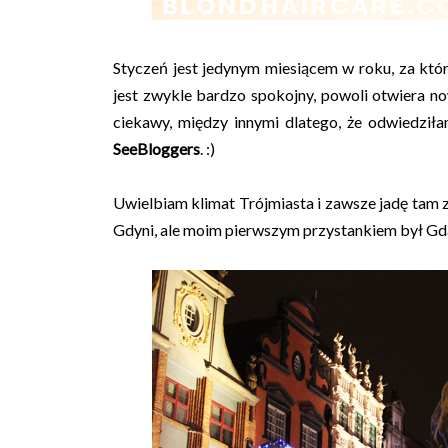
Styczeń jest jedynym miesiącem w roku, za kt
jest zwykle bardzo spokojny, powoli otwiera n
ciekawy, między innymi dlatego, że odwiedzi
SeeBloggers
. :)
Uwielbiam klimat Trójmiasta i zawsze jadę tam
Gdyni, ale moim pierwszym przystankiem był Gd