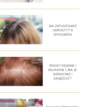
Jak zatuszować
odrosty? 8
sposobów
Włosy rzadkie i
delikatne | Jak je
wzmocnić i
zagęścić?