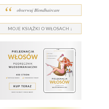
obserwuj Blondhaircare
MOJE KSIĄŻKI O WŁOSACH ↓