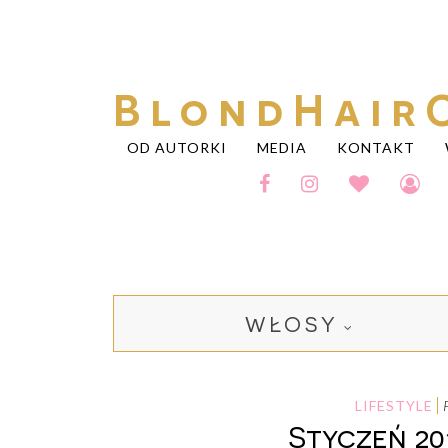
BlondHair
OD AUTORKI
MEDIA
KONTAKT
WŁOSY
LIFESTYLE
Styczeń 20