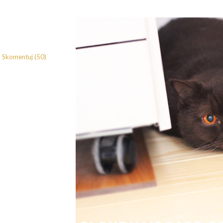
Skomentuj (50)