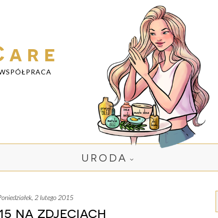
Care
WSPÓŁPRACA
URODA
poniedziałek, 2 lutego 2015
15 na zdjęciach