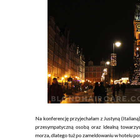
Na konferencję przyjechałam z Justyną (Italianą)
przesympatyczną osobą oraz idealną towarzys
morza, dlatego tuż po zameldowaniu w hotelu po