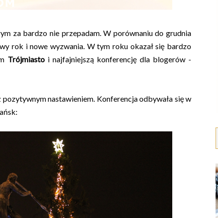
órym za bardzo nie przepadam. W porównaniu do grudnia
owy rok i nowe wyzwania. W tym roku okazał się bardzo
łam
Trójmiasto
i najfajniejszą konferencję dla blogerów -
 z pozytywnym nastawieniem. Konferencja odbywała się w
ańsk: