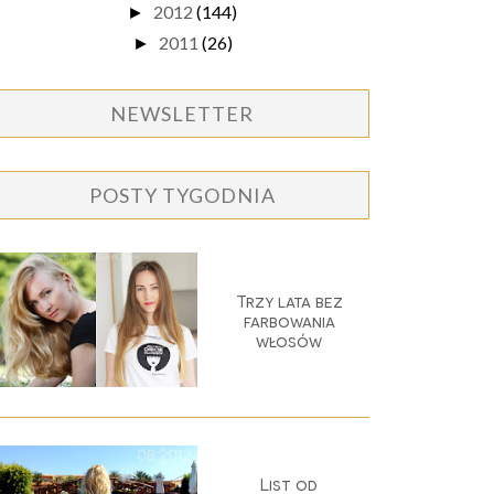
2012
(144)
►
2011
(26)
►
NEWSLETTER
POSTY TYGODNIA
Trzy lata bez
farbowania
włosów
List od