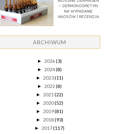
Bioxsine DermaGen
- dermokosmetyki
na wypadanie
włosów | recenzja
ARCHIWUM
2026
(3)
►
2024
(8)
►
2023
(11)
►
2022
(8)
►
2021
(22)
►
2020
(52)
►
2019
(81)
►
2018
(93)
►
2017
(117)
►