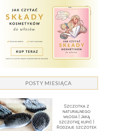
POSTY MIESIĄCA
Szczotka z
naturalnego
włosia | Jaką
szczotkę kupić |
Rodzaje szczotek