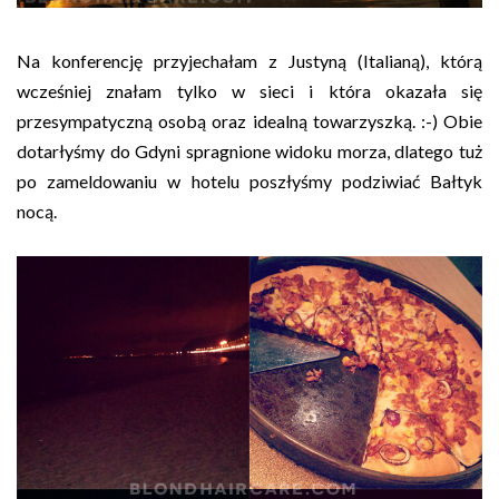
Na konferencję przyjechałam z Justyną (Italianą), którą
wcześniej znałam tylko w sieci i która okazała się
przesympatyczną osobą oraz idealną towarzyszką. :-) Obie
dotarłyśmy do Gdyni spragnione widoku morza, dlatego tuż
po zameldowaniu w hotelu poszłyśmy podziwiać Bałtyk
nocą.