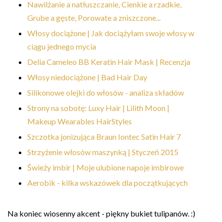
Nawilżanie a natłuszczanie, Cienkie a rzadkie,
Grube a gęste, Porowate a zniszczone...
Włosy dociążone | Jak dociążyłam swoje włosy w
ciągu jednego mycia
Delia Cameleo BB Keratin Hair Mask | Recenzja
Włosy niedociążone | Bad Hair Day
Silikonowe olejki do włosów - analiza składów
Strony na sobotę: Luxy Hair | Lilith Moon |
Makeup Wearables HairStyles
Szczotka jonizująca Braun Iontec Satin Hair 7
Strzyżenie włosów maszynką | Styczeń 2015
Świeży imbir | Moje ulubione napoje imbirowe
Aerobik - kilka wskazówek dla początkujących
Na koniec wiosenny akcent - piękny bukiet tulipanów. :)