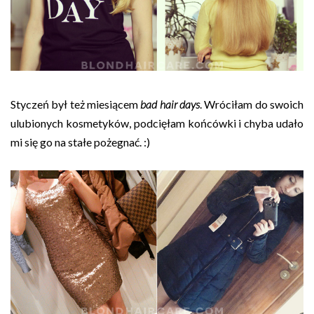
Styczeń był też miesiącem
bad hair days
. Wróciłam do swoich
ulubionych kosmetyków, podcięłam końcówki i chyba udało
mi się go na stałe pożegnać. :)