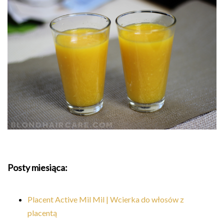
Posty miesiąca:
Placent Active Mil Mil | Wcierka do włosów z
placentą