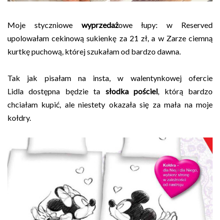
Moje styczniowe
wyprzedaż
owe łupy: w Reserved
upolowałam cekinową sukienkę za 21 zł, a w Zarze ciemną
kurtkę puchową, której szukałam od bardzo dawna.
Tak jak pisałam na insta, w walentynkowej ofercie
Lidla dostępna będzie ta
słodka pościel
, którą bardzo
chciałam kupić, ale niestety okazała się za mała na moje
kołdry.