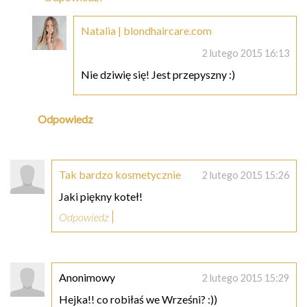
Natalia | blondhaircare.com
2 lutego 2015 16:13
Nie dziwię się! Jest przepyszny :)
Odpowiedz
Tak bardzo kosmetycznie
2 lutego 2015 15:26
Jaki piękny koteł!
Odpowiedz
Anonimowy
2 lutego 2015 15:29
Hejka!! co robiłaś we Wrześni? :))