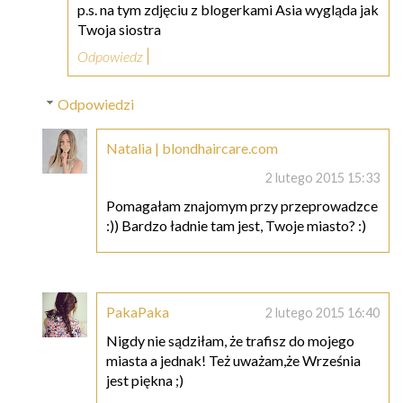
p.s. na tym zdjęciu z blogerkami Asia wygląda jak
Twoja siostra
Odpowiedz
Odpowiedzi
Natalia | blondhaircare.com
2 lutego 2015 15:33
Pomagałam znajomym przy przeprowadzce
:)) Bardzo ładnie tam jest, Twoje miasto? :)
PakaPaka
2 lutego 2015 16:40
Nigdy nie sądziłam, że trafisz do mojego
miasta a jednak! Też uważam,że Września
jest piękna ;)