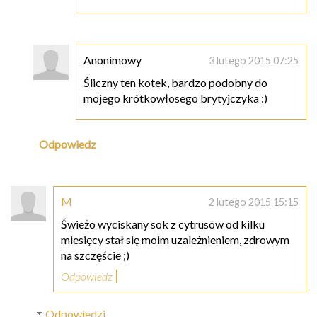
Anonimowy
3 lutego 2015 07:25
Śliczny ten kotek, bardzo podobny do
mojego krótkowłosego brytyjczyka :)
Odpowiedz
M
2 lutego 2015 15:15
Świeżo wyciskany sok z cytrusów od kilku
miesięcy stał się moim uzależnieniem, zdrowym
na szczęście ;)
Odpowiedz
Odpowiedzi