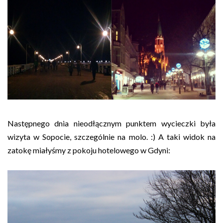
Następnego dnia nieodłącznym punktem wycieczki była
wizyta w Sopocie, szczególnie na molo. :) A taki widok na
zatokę miałyśmy z pokoju hotelowego w Gdyni: