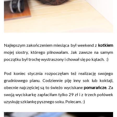
Najlepszym zakończeniem miesiąca był weekend z
kotkiem
mojej siostry, którego pilnowałam. Jak zawsze na samym
początku był trochę wystraszony i chował się po kątach. :)
Pod koniec stycznia rozpoczęłam też realizację swojego
grudniowego planu. Codziennie piję inny sok lub koktajl,
obecnie najczęściej są to świeżo wyciskane
pomarańcze
. Za
swoją wyciskarkę zapłaciłam tylko 29 zł i z trzech połówek
uzyskuję szklankę pysznego soku. Polecam. :)