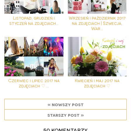
Listopad, grudzień i
Wrzesień i październik 2017
styczeń na zdjęciach...
na zdjęciach | Szwecja,
War...
Czerwiec i lipiec 2017 na
Kwiecień i maj 2017 na
zdjęciach ♡ ...
zdjęciach ♡
« nowszy post
starszy post »
50 komentarzy