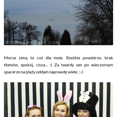
Morze zimą to coś dla mnie. Rześkie powietrze, brak
tłumów, spokój, cisza... :) Za twardy sen po wieczornym
spacerze na plaży oddam naprawdę wiele. :-)