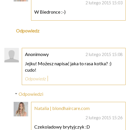
2 lutego 2015 15:03
W Biedronce :-)
Odpowiedz
Anonimowy
2 lutego 2015 15:08
Jejku! Możesz napisać jaka to rasa kotka? :)
cudo!
Odpowiedz
Odpowiedzi
Natalia | blondhaircare.com
2 lutego 2015 15:26
Czekoladowy brytyjczyk :D