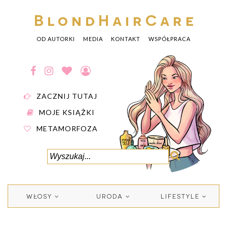
BlondHairCare
OD AUTORKI
MEDIA
KONTAKT
WSPÓŁPRACA
ZACZNIJ TUTAJ
MOJE KSIĄŻKI
METAMORFOZA
WŁOSY
URODA
LIFESTYLE