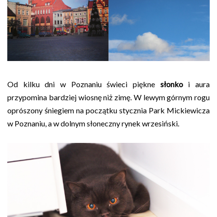
Od kilku dni w Poznaniu świeci piękne
słonko
i aura
przypomina bardziej wiosnę niż zimę. W lewym górnym rogu
oprószony śniegiem na początku stycznia Park Mickiewicza
w Poznaniu, a w dolnym słoneczny rynek wrzesiński.