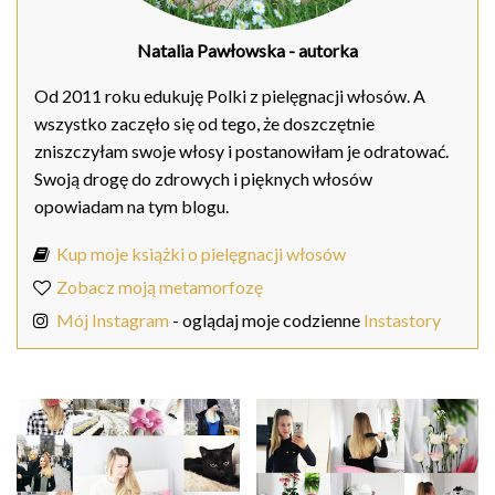
Natalia Pawłowska
- autorka
Od 2011 roku edukuję Polki z pielęgnacji włosów. A
wszystko zaczęło się od tego, że doszczętnie
zniszczyłam swoje włosy i postanowiłam je odratować.
Swoją drogę do zdrowych i pięknych włosów
opowiadam na tym blogu.
Kup moje książki o pielęgnacji włosów
Zobacz moją metamorfozę
Mój Instagram
- oglądaj moje codzienne
Instastory