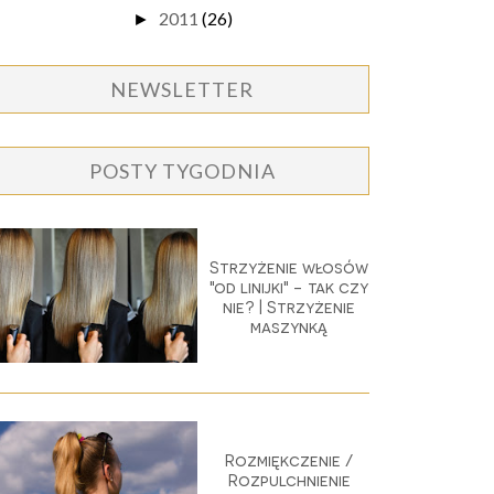
2011
(26)
►
NEWSLETTER
POSTY TYGODNIA
Strzyżenie włosów
"od linijki" - tak czy
nie? | Strzyżenie
maszynką
Rozmiękczenie /
Rozpulchnienie