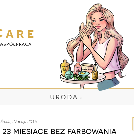
Care
WSPÓŁPRACA
URODA
środa, 27 maja 2015
| 23 miesiące bez farbowania