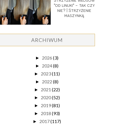
Strzyżenie włosów
"od linijki" - tak czy
nie? | Strzyżenie
maszynką
ARCHIWUM
2026
(3)
►
2024
(8)
►
2023
(11)
►
2022
(8)
►
2021
(22)
►
2020
(52)
►
2019
(81)
►
2018
(93)
►
2017
(117)
►