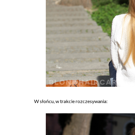
W słońcu, w trakcie rozczesywania: