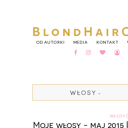
BlondHair
OD AUTORKI
MEDIA
KONTAKT
WŁOSY
WŁOSY
Moje włosy - maj 2015 