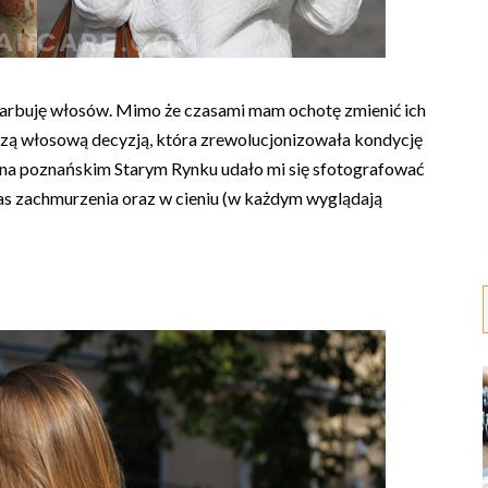
 farbuję włosów. Mimo że czasami mam ochotę zmienić ich
pszą włosową decyzją, która zrewolucjonizowała kondycję
 na poznańskim Starym Rynku udało mi się sfotografować
as zachmurzenia oraz w cieniu (w każdym wyglądają