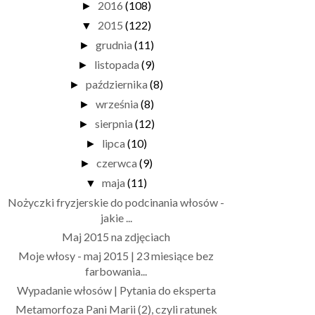
2016
(108)
►
2015
(122)
▼
grudnia
(11)
►
listopada
(9)
►
października
(8)
►
września
(8)
►
sierpnia
(12)
►
lipca
(10)
►
czerwca
(9)
►
maja
(11)
▼
Nożyczki fryzjerskie do podcinania włosów -
jakie ...
Maj 2015 na zdjęciach
Moje włosy - maj 2015 | 23 miesiące bez
farbowania...
Wypadanie włosów | Pytania do eksperta
Metamorfoza Pani Marii (2), czyli ratunek