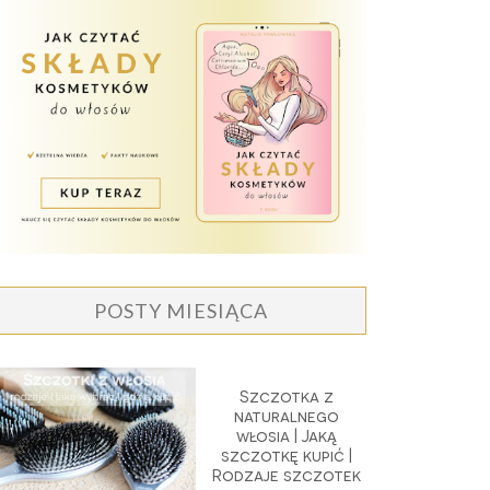
POSTY MIESIĄCA
Szczotka z
naturalnego
włosia | Jaką
szczotkę kupić |
Rodzaje szczotek