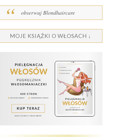
obserwuj Blondhaircare
MOJE KSIĄŻKI O WŁOSACH ↓