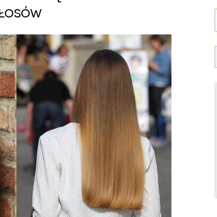
łosów