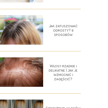
Jak zatuszować
odrosty? 8
sposobów
Włosy rzadkie i
delikatne | Jak je
wzmocnić i
zagęścić?