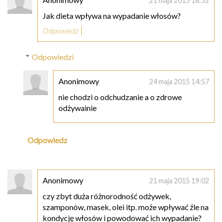
21 maja 2015 18:52
Jak dieta wpływa na wypadanie włosów?
Odpowiedz
Odpowiedzi
Anonimowy
24 maja 2015 14:57
nie chodzi o odchudzanie a o zdrowe
odżywainie
Odpowiedz
Anonimowy
21 maja 2015 19:02
czy zbyt duża różnorodność odżywek,
szamponów, masek, olei itp. może wpływać źle na
kondycję włosów i powodować ich wypadanie?