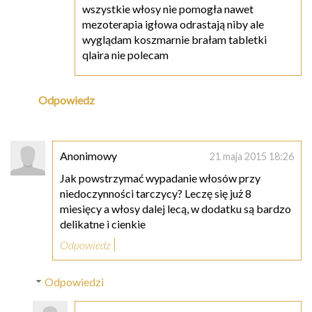
wszystkie włosy nie pomogła nawet
mezoterapia igłowa odrastają niby ale
wyglądam koszmarnie brałam tabletki
qlaira nie polecam
Odpowiedz
Anonimowy
21 maja 2015 18:26
Jak powstrzymać wypadanie włosów przy
niedoczynności tarczycy? Leczę się już 8
miesięcy a włosy dalej lecą, w dodatku są bardzo
delikatne i cienkie
Odpowiedz
Odpowiedzi