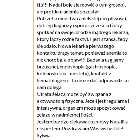
tfu!!! Nadal boje sie mowić o tym głośno),
ale problem anemia pozostał.
Potrzeba mnóstwo anielskiej cierpliwości,
dobrej diagnozy i sporo szczescia (żeby
spotkać na swojej drodze mądrego lekarza,
ktory łączy rożne fakty). I jest szansa, żeby
sie udało. Nowa lekarka pierwszego
kontaktu drąży temat, ponieważ anemia to
nie choroba, a objaw!!! Badania usg jamy
brzusznej, endoskopie (gastroskopia,
kolonoskopia - niestety), kontakt z
hematologiem - to moze dać odpowiedz co
nam dolega
Utrata żelaza moze być związana z
aktywnością fizyczna. Jeżeli jest regularna i
intensywna, organizm moze spożytkować
żelazo w nadmiernej ilości.
Jestem bardzo ciekawa rozmowy Natalii z
ekspertem. Pozdrawiam Was wszystkie!
Sylwia