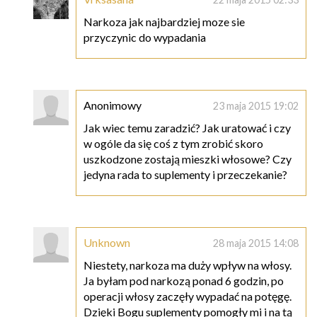
Narkoza jak najbardziej moze sie
przyczynic do wypadania
Anonimowy
23 maja 2015 19:02
Jak wiec temu zaradzić? Jak uratować i czy
w ogóle da się coś z tym zrobić skoro
uszkodzone zostają mieszki włosowe? Czy
jedyna rada to suplementy i przeczekanie?
Unknown
28 maja 2015 14:08
Niestety, narkoza ma duży wpływ na włosy.
Ja byłam pod narkozą ponad 6 godzin, po
operacji włosy zaczęły wypadać na potęgę.
Dzięki Bogu suplementy pomogły mi i na tą