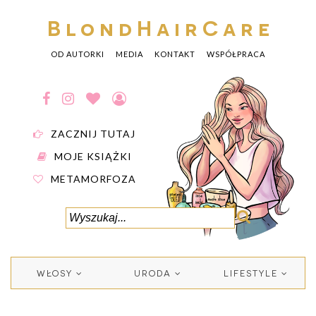
BlondHairCare
OD AUTORKI
MEDIA
KONTAKT
WSPÓŁPRACA
ZACZNIJ TUTAJ
MOJE KSIĄŻKI
METAMORFOZA
WŁOSY
URODA
LIFESTYLE