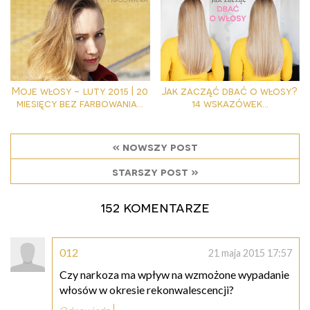
Moje włosy - luty 2015 | 20
Jak zacząć dbać o włosy?
miesięcy bez farbowania...
14 wskazówek...
« nowszy post
starszy post »
152 komentarze
012
21 maja 2015 17:57
Czy narkoza ma wpływ na wzmożone wypadanie
włosów w okresie rekonwalescencji?