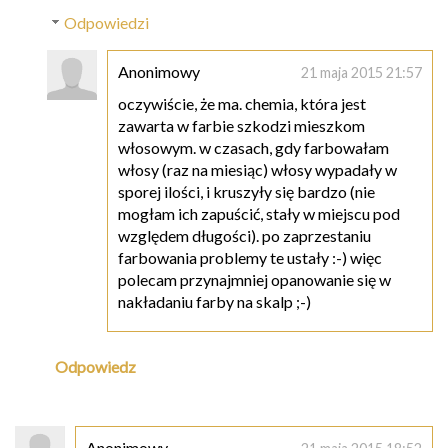
Odpowiedzi
Anonimowy
21 maja 2015 21:57
oczywiście, że ma. chemia, która jest
zawarta w farbie szkodzi mieszkom
włosowym. w czasach, gdy farbowałam
włosy (raz na miesiąc) włosy wypadały w
sporej ilości, i kruszyły się bardzo (nie
mogłam ich zapuścić, stały w miejscu pod
względem długości). po zaprzestaniu
farbowania problemy te ustały :-) więc
polecam przynajmniej opanowanie się w
nakładaniu farby na skalp ;-)
Odpowiedz
Anonimowy