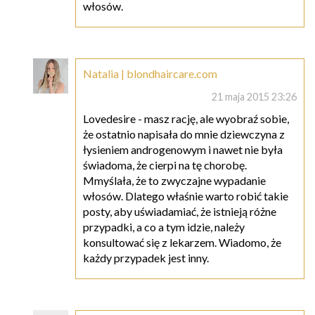
włosów.
Natalia | blondhaircare.com
21 maja 2015 23:26
Lovedesire - masz rację, ale wyobraź sobie,
że ostatnio napisała do mnie dziewczyna z
łysieniem androgenowym i nawet nie była
świadoma, że cierpi na tę chorobę.
Mmyślała, że to zwyczajne wypadanie
włosów. Dlatego właśnie warto robić takie
posty, aby uświadamiać, że istnieją różne
przypadki, a co a tym idzie, należy
konsultować się z lekarzem. Wiadomo, że
każdy przypadek jest inny.