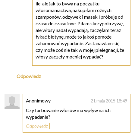
ile, ale jak to bywa na początku
włosomaniactwa, nakupiłam różnych
szamponów, odżywek i masek i próbuję od
czasu do czasu inne. Piłam skrzypokrzywę,
ale włosy nadal wypadają, zaczęłam teraz
łykać biotynę, może to jakoś pomoże
zahamować wypadanie. Zastanawiam się
czy może coś nie tak w mojej pielegnacji, że
włosy zaczęły mocniej wypadać?
Odpowiedz
Anonimowy
21 maja 2015 18:49
Czy farbowanie włosów ma wpływ na ich
wypadanie?
Odpowiedz