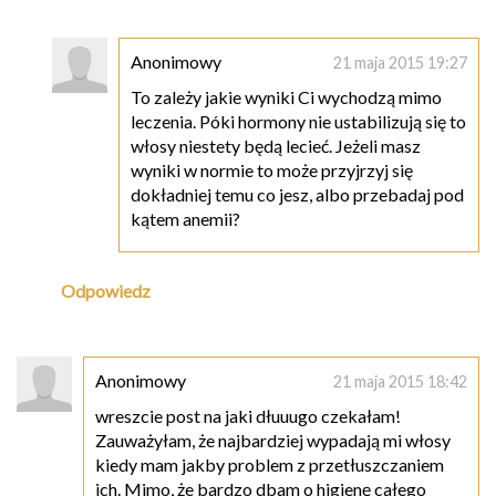
Anonimowy
21 maja 2015 19:27
To zależy jakie wyniki Ci wychodzą mimo
leczenia. Póki hormony nie ustabilizują się to
włosy niestety będą lecieć. Jeżeli masz
wyniki w normie to może przyjrzyj się
dokładniej temu co jesz, albo przebadaj pod
kątem anemii?
Odpowiedz
Anonimowy
21 maja 2015 18:42
wreszcie post na jaki dłuuugo czekałam!
Zauważyłam, że najbardziej wypadają mi włosy
kiedy mam jakby problem z przetłuszczaniem
ich. Mimo, że bardzo dbam o higienę całego