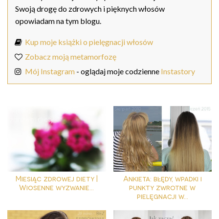
Swoją drogę do zdrowych i pięknych włosów
opowiadam na tym blogu.
Kup moje książki o pielęgnacji włosów
Zobacz moją metamorfozę
Mój Instagram
- oglądaj moje codzienne
Instastory
Miesiąc zdrowej diety |
Ankieta: błędy, wpadki i
Wiosenne wyzwanie...
punkty zwrotne w
pielęgnacji w...