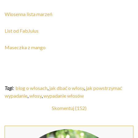
Wiosenna lista marzeń
List od FabJulus
Maseczka z mango
Tagi:
blog o włosach
,
jak dbać o włosy
,
jak powstrzymać
wypadanie
,
włosy
,
wypadanie włosów
Skomentuj (152)