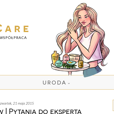
Care
WSPÓŁPRACA
URODA
czwartek, 21 maja 2015
| Pytania do eksperta