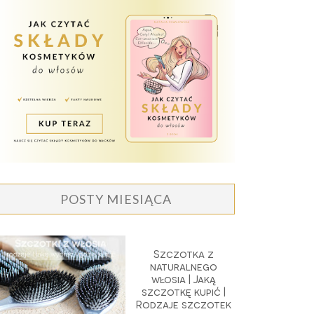
POSTY MIESIĄCA
Szczotka z
naturalnego
włosia | Jaką
szczotkę kupić |
Rodzaje szczotek