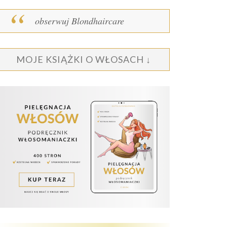
obserwuj Blondhaircare
MOJE KSIĄŻKI O WŁOSACH ↓