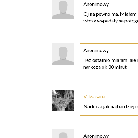
Anonimowy
Oj na pewno ma. Miałam 
włosy wypadały na potęgę
Anonimowy
Też ostatnio miałam, ale
narkoza ok 30 minut
Vrksasana
Narkoza jak najbardziej 
Anonimowy