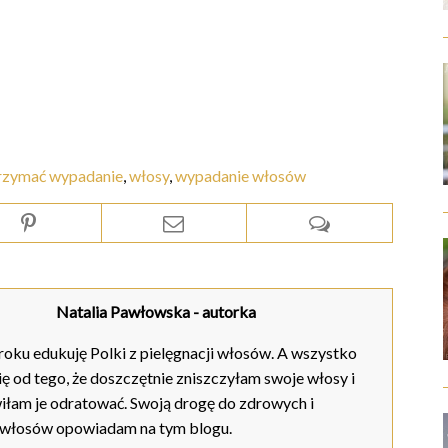
rzymać wypadanie
,
włosy
,
wypadanie włosów
Natalia Pawłowska
- autorka
oku edukuję Polki z pielęgnacji włosów. A wszystko
ię od tego, że doszczętnie zniszczyłam swoje włosy i
iłam je odratować. Swoją drogę do zdrowych i
 włosów opowiadam na tym blogu.