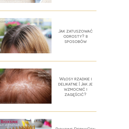
Jak zatuszować
odrosty? 8
sposobów
Włosy rzadkie i
delikatne | Jak je
wzmocnić i
zagęścić?