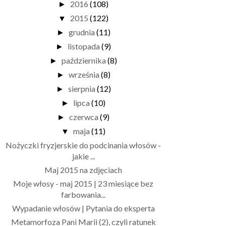
2016
(108)
►
2015
(122)
▼
grudnia
(11)
►
listopada
(9)
►
października
(8)
►
września
(8)
►
sierpnia
(12)
►
lipca
(10)
►
czerwca
(9)
►
maja
(11)
▼
Nożyczki fryzjerskie do podcinania włosów -
jakie ...
Maj 2015 na zdjęciach
Moje włosy - maj 2015 | 23 miesiące bez
farbowania...
Wypadanie włosów | Pytania do eksperta
Metamorfoza Pani Marii (2), czyli ratunek