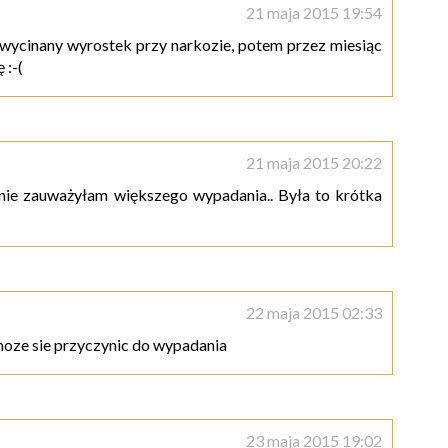
21 maja 2015 19:54
wycinany wyrostek przy narkozie, potem przez miesiąc
 :-(
21 maja 2015 20:22
 nie zauważyłam większego wypadania.. Była to krótka
22 maja 2015 02:33
moze sie przyczynic do wypadania
23 maja 2015 19:02