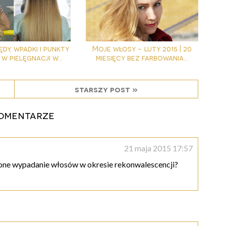
ędy, wpadki i punkty
Moje włosy - luty 2015 | 20
 pielęgnacji w...
miesięcy bez farbowania...
starszy post »
komentarze
21 maja 2015 17:57
ne wypadanie włosów w okresie rekonwalescencji?