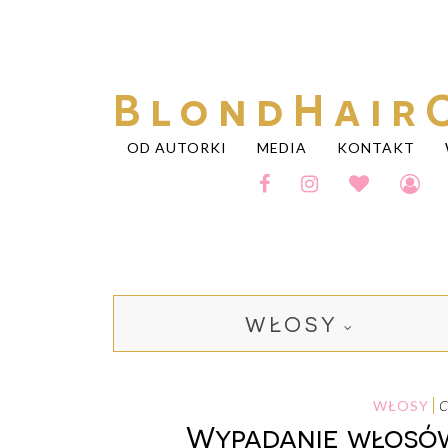
BlondHair
OD AUTORKI
MEDIA
KONTAKT
WŁOSY
WŁOSY
Wypadanie włosów 