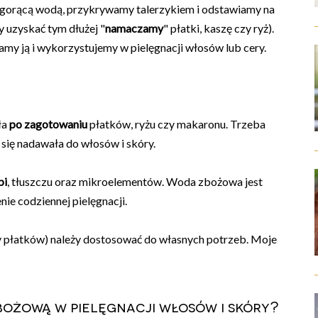
 gorącą wodą, przykrywamy talerzykiem i odstawiamy na
y uzyskać tym dłużej "
namaczamy
" płatki, kaszę czy ryż).
amy ją i wykorzystujemy w pielęgnacji włosów lub cery.
ła
po zagotowaniu
płatków, ryżu czy makaronu. Trzeba
 się nadawała do włosów i skóry.
bi
, tłuszczu oraz mikroelementów. Woda zbożowa jest
nie codziennej pielęgnacji.
zy płatków) należy dostosować do własnych potrzeb. Moje
ożową w pielęgnacji włosów i skóry?