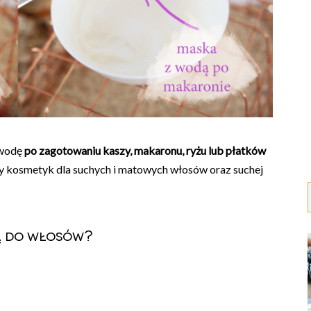
 wodę
po zagotowaniu kaszy, makaronu, ryżu lub płatków
y kosmetyk dla suchych i matowych włosów oraz suchej
ą do włosów?