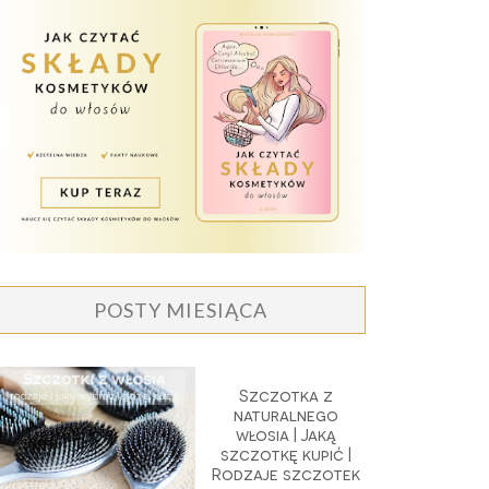
POSTY MIESIĄCA
Szczotka z
naturalnego
włosia | Jaką
szczotkę kupić |
Rodzaje szczotek