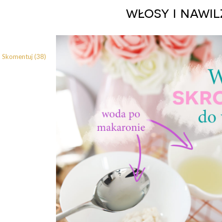
włosy i nawi
Skomentuj (38)