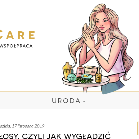
Care
WSPÓŁPRACA
URODA
iedziela, 17 listopada 2019
sy, czyli jak wygładzić