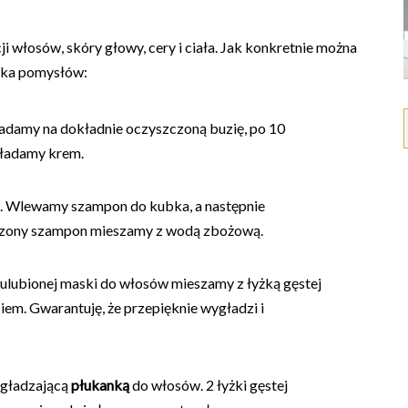
włosów, skóry głowy, cery i ciała. Jak konkretnie można
lka pomysłów:
ładamy na dokładnie oczyszczoną buzię, po 10
kładamy krem.
. Wlewamy szampon do kubka, a następnie
dzony szampon mieszamy z wodą zbożową.
 ulubionej maski do włosów mieszamy z łyżką gęstej
em. Gwarantuję, że przepięknie wygładzi i
gładzającą
płukanką
do włosów. 2 łyżki gęstej