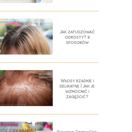
Jak zatuszować
odrosty? 8
sposobów
Włosy rzadkie i
delikatne | Jak je
wzmocnić i
zagęścić?