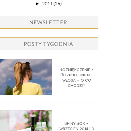
2011
(26)
►
NEWSLETTER
POSTY TYGODNIA
Rozmiękczenie /
Rozpulchnienie
włosa - o co
chodzi?
Shiny Box -
wrzesień 2014 | 3