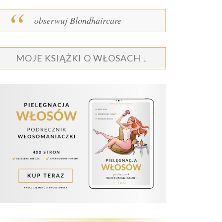
obserwuj Blondhaircare
MOJE KSIĄŻKI O WŁOSACH ↓