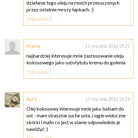
działanie tego oleju na moich przesuszonych
przez ostatnie mrozy łapkach. :)
Odpowiedz
Krysia
11 stycznia 2016 19:21
najbardziej interesuje mnie zastosowanie oleju
kokosowego jako substytutu kremu do golenia
Odpowiedz
April
11 stycznia 2016 19:21
Olej kokosowy interesuje mnie jako balsam do
ust - mam strasznie suche usta, ciągle widoczne
skórki i mało co jest w stanie odpowiednio je
nawilżyć :)