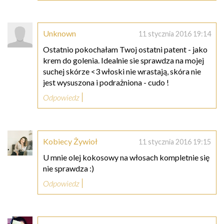
Unknown
11 stycznia 2016 19:14
Ostatnio pokochałam Twoj ostatni patent - jako
krem do golenia. Idealnie sie sprawdza na mojej
suchej skórze <3 włoski nie wrastają, skóra nie
jest wysuszona i podrażniona - cudo !
Odpowiedz
Kobiecy Żywioł
11 stycznia 2016 19:15
U mnie olej kokosowy na włosach kompletnie się
nie sprawdza :)
Odpowiedz