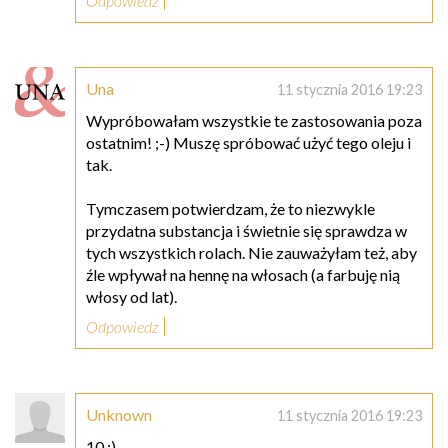
Odpowiedz
Una
11 stycznia 2016 19:23
Wypróbowałam wszystkie te zastosowania poza
ostatnim! ;-) Muszę spróbować użyć tego oleju i
tak.
Tymczasem potwierdzam, że to niezwykle
przydatna substancja i świetnie się sprawdza w
tych wszystkich rolach. Nie zauważyłam też, aby
źle wpływał na hennę na włosach (a farbuję nią
włosy od lat).
Odpowiedz
Unknown
11 stycznia 2016 19:23
10 :)