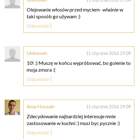
Olejowanie włosów przed myciem- właśnie w
taki sposób go używam :)
Odpowiedz
Unknown
11 stycznia 2016 19:09
10! :) Muszę w końcu wypróbować, bo golenie to
moja zmora :(
Odpowiedz
Ania Hossain
11 stycznia 2016 19:09
Zdecydowanie najbardziej interesuje mnie
zastosowanie w kuchni :) musi byc pysznie :)
Odpowiedz