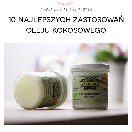
WŁOSY
poniedziałek, 11 stycznia 2016
10 najlepszych zastosowań
oleju kokosowego