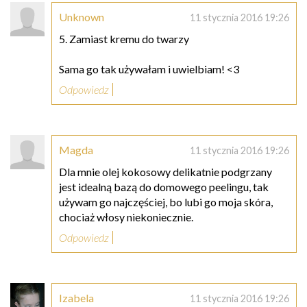
Unknown
11 stycznia 2016 19:26
5. Zamiast kremu do twarzy
Sama go tak używałam i uwielbiam! <3
Odpowiedz
Magda
11 stycznia 2016 19:26
Dla mnie olej kokosowy delikatnie podgrzany
jest idealną bazą do domowego peelingu, tak
używam go najczęściej, bo lubi go moja skóra,
chociaż włosy niekoniecznie.
Odpowiedz
Izabela
11 stycznia 2016 19:26