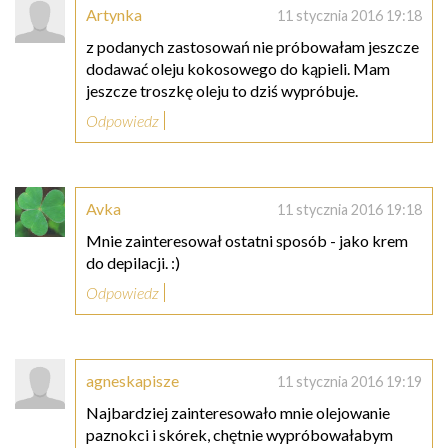
Artynka
11 stycznia 2016 19:18
z podanych zastosowań nie próbowałam jeszcze
dodawać oleju kokosowego do kąpieli. Mam
jeszcze troszkę oleju to dziś wypróbuje.
Odpowiedz
Avka
11 stycznia 2016 19:18
Mnie zainteresował ostatni sposób - jako krem
do depilacji. :)
Odpowiedz
agneskapisze
11 stycznia 2016 19:19
Najbardziej zainteresowało mnie olejowanie
paznokci i skórek, chętnie wypróbowałabym