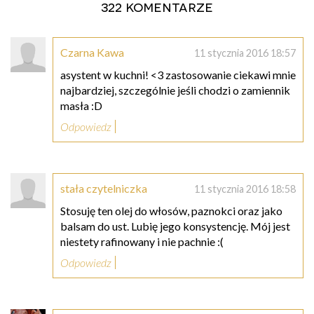
322 komentarze
Czarna Kawa
11 stycznia 2016 18:57
asystent w kuchni! <3 zastosowanie ciekawi mnie
najbardziej, szczególnie jeśli chodzi o zamiennik
masła :D
Odpowiedz
stała czytelniczka
11 stycznia 2016 18:58
Stosuję ten olej do włosów, paznokci oraz jako
balsam do ust. Lubię jego konsystencję. Mój jest
niestety rafinowany i nie pachnie :(
Odpowiedz