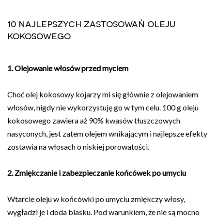
10 najlepszych zastosowań oleju
kokosowego
1. Olejowanie włosów przed myciem
Choć olej kokosowy kojarzy mi się głównie z olejowaniem
włosów, nigdy nie wykorzystuję go w tym celu. 100 g oleju
kokosowego zawiera aż 90% kwasów tłuszczowych
nasyconych, jest zatem olejem wnikającym i najlepsze efekty
zostawia na włosach o niskiej porowatości.
2. Zmiękczanie i zabezpieczanie końcówek po umyciu
Wtarcie oleju w końcówki po umyciu zmiękczy włosy,
wygładzi je i doda blasku. Pod warunkiem, że nie są mocno