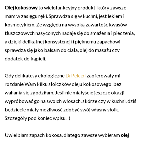
Olej kokosowy
to wielofunkcyjny produkt, który zawsze
mam w zasięgu ręki. Sprawdza się w kuchni, jest lekiem i
kosmetykiem. Ze względu na wysoką zawartość kwasów
tłuszczowych nasyconych nadaje się do smażenia i pieczenia,
a dzięki delikatnej konsystencji i pięknemu zapachowi
sprawdza się jako balsam do ciała, olej do masażu czy
dodatek do kąpieli.
Gdy delikatesy ekologiczne
DrPelc.pl
zaoferowały mi
rozdanie Wam kilku słoiczków oleju kokosowego, bez
wahania się zgodziłam. Jeśli nie miałyście jeszcze okazji
wypróbować go na swoich włosach, skórze czy w kuchni, dziś
będziecie miały możliwość zdobyć swój własny słoik.
Szczegóły pod koniec wpisu. :)
Uwielbiam zapach kokosa, dlatego zawsze wybieram
olej