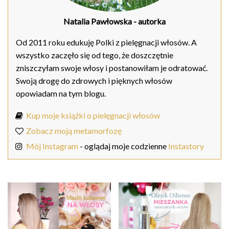
Natalia Pawłowska
- autorka
Od 2011 roku edukuję Polki z pielęgnacji włosów. A
wszystko zaczęło się od tego, że doszczętnie
zniszczyłam swoje włosy i postanowiłam je odratować.
Swoją drogę do zdrowych i pięknych włosów
opowiadam na tym blogu.
Kup moje książki o pielęgnacji włosów
Zobacz moją metamorfozę
Mój Instagram
- oglądaj moje codzienne
Instastory