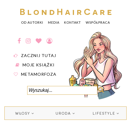
BlondHairCare
OD AUTORKI
MEDIA
KONTAKT
WSPÓŁPRACA
ZACZNIJ TUTAJ
MOJE KSIĄŻKI
METAMORFOZA
WŁOSY
URODA
LIFESTYLE