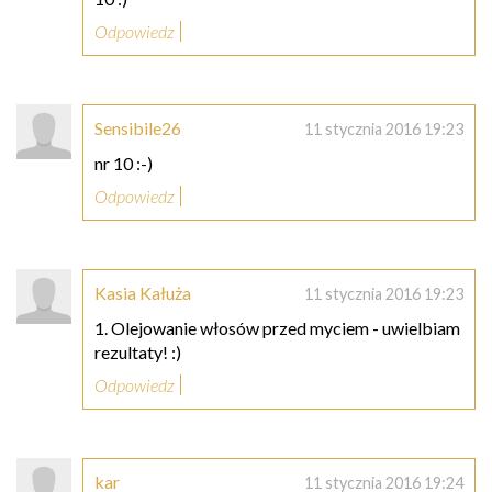
Odpowiedz
Sensibile26
11 stycznia 2016 19:23
nr 10 :-)
Odpowiedz
Kasia Kałuża
11 stycznia 2016 19:23
1. Olejowanie włosów przed myciem - uwielbiam
rezultaty! :)
Odpowiedz
kar
11 stycznia 2016 19:24