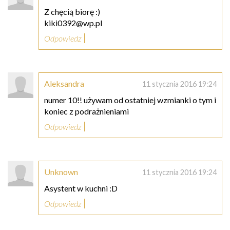
Z chęcią biorę :)
kiki0392@wp.pl
Odpowiedz
Aleksandra
11 stycznia 2016 19:24
numer 10!! używam od ostatniej wzmianki o tym i
koniec z podrażnieniami
Odpowiedz
Unknown
11 stycznia 2016 19:24
Asystent w kuchni :D
Odpowiedz