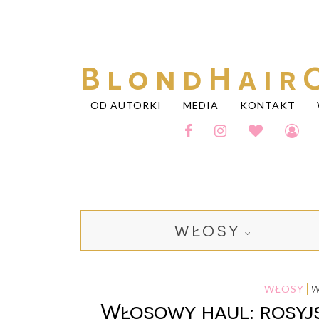
BlondHair
OD AUTORKI
MEDIA
KONTAKT
WŁOSY
WŁOSY
Włosowy haul: rosyj