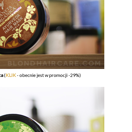
ca
(
KLIK
- obecnie jest w promocji -29%)