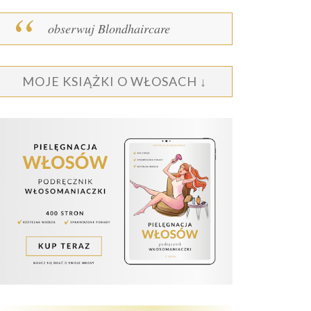
obserwuj Blondhaircare
MOJE KSIĄŻKI O WŁOSACH ↓