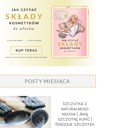
POSTY MIESIĄCA
Szczotka z
naturalnego
włosia | Jaką
szczotkę kupić |
Rodzaje szczotek