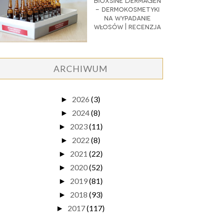
Bioxsine DermaGen
- dermokosmetyki
na wypadanie
włosów | recenzja
ARCHIWUM
2026
(3)
►
2024
(8)
►
2023
(11)
►
2022
(8)
►
2021
(22)
►
2020
(52)
►
2019
(81)
►
2018
(93)
►
2017
(117)
►