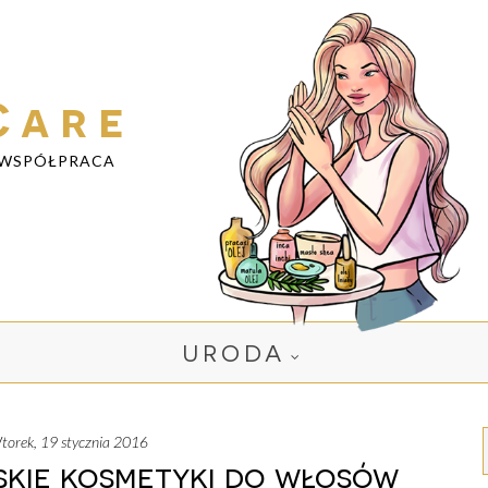
Care
WSPÓŁPRACA
URODA
wtorek, 19 stycznia 2016
skie kosmetyki do włosów