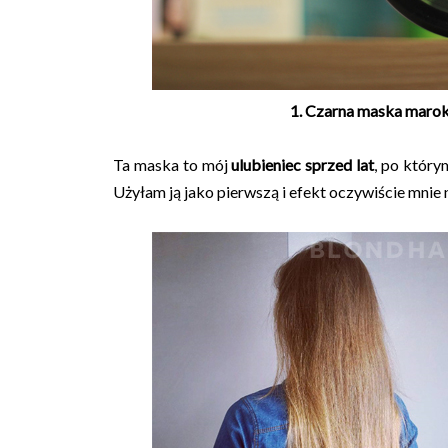
1. Czarna maska marok
Ta maska to mój
ulubieniec sprzed lat
, po którym
Użyłam ją jako pierwszą i efekt oczywiście mnie 