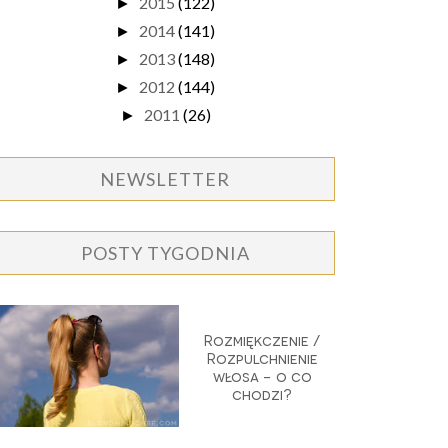
2015
(122)
►
2014
(141)
►
2013
(148)
►
2012
(144)
►
2011
(26)
►
NEWSLETTER
POSTY TYGODNIA
Rozmiękczenie /
Rozpulchnienie
włosa - o co
chodzi?