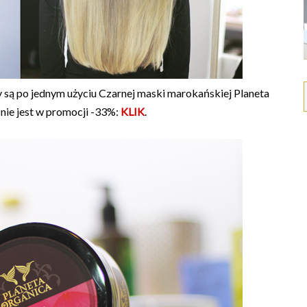
y są po jednym użyciu Czarnej maski marokańskiej Planeta
ie jest w promocji -33%:
KLIK
.