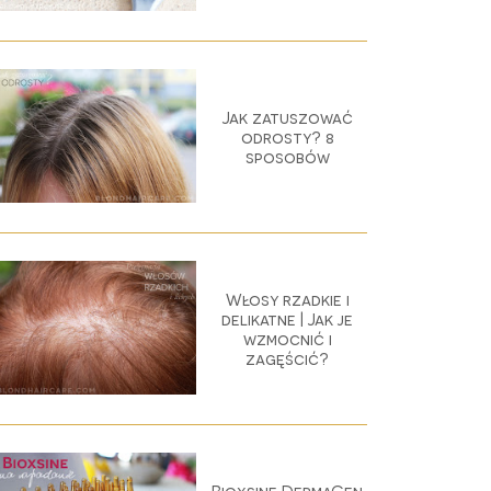
Jak zatuszować
odrosty? 8
sposobów
Włosy rzadkie i
delikatne | Jak je
wzmocnić i
zagęścić?