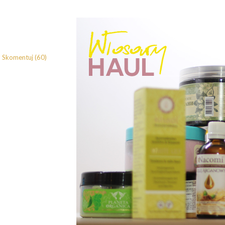
Skomentuj (60)