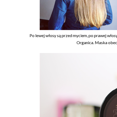
Po lewej włosy są przed myciem, po prawej włos
Organica. Maska obecn