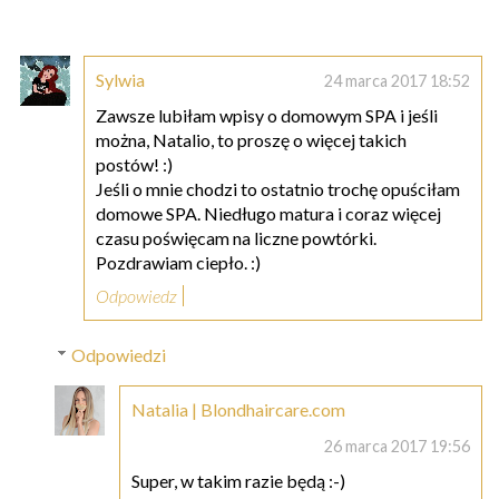
Sylwia
24 marca 2017 18:52
Zawsze lubiłam wpisy o domowym SPA i jeśli
można, Natalio, to proszę o więcej takich
postów! :)
Jeśli o mnie chodzi to ostatnio trochę opuściłam
domowe SPA. Niedługo matura i coraz więcej
czasu poświęcam na liczne powtórki.
Pozdrawiam ciepło. :)
Odpowiedz
Odpowiedzi
Natalia | Blondhaircare.com
26 marca 2017 19:56
Super, w takim razie będą :-)