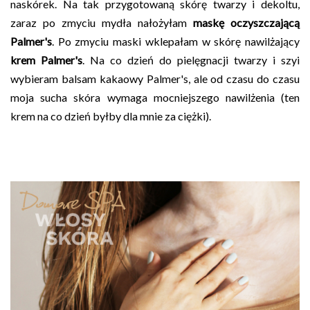
naskórek. Na tak przygotowaną skórę twarzy i dekoltu,
zaraz po zmyciu mydła nałożyłam
maskę oczyszczającą
Palmer's
. Po zmyciu maski wklepałam w skórę nawilżający
krem Palmer's
. Na co dzień do pielęgnacji twarzy i szyi
wybieram balsam kakaowy Palmer's, ale od czasu do czasu
moja sucha skóra wymaga mocniejszego nawilżenia (ten
krem na co dzień byłby dla mnie za ciężki).