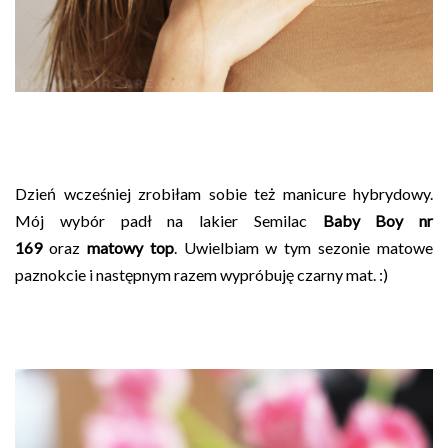
Dzień wcześniej zrobiłam sobie też manicure hybrydowy.
Mój wybór padł na lakier Semilac
Baby Boy nr
169
oraz
matowy top
. Uwielbiam w tym sezonie matowe
paznokcie i następnym razem wypróbuję czarny mat. :)