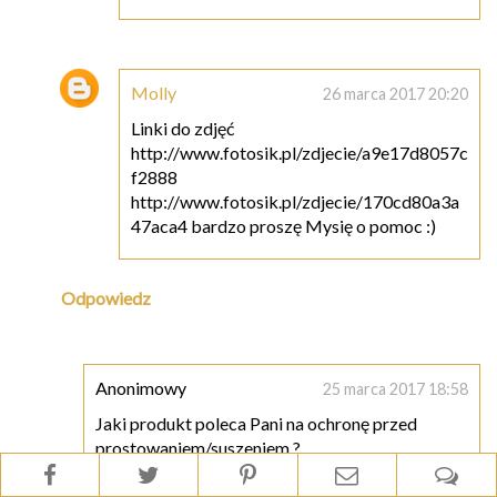
Molly
26 marca 2017 20:20
Linki do zdjęć
http://www.fotosik.pl/zdjecie/a9e17d8057c
f2888
http://www.fotosik.pl/zdjecie/170cd80a3a
47aca4 bardzo proszę Mysię o pomoc :)
Odpowiedz
Anonimowy
25 marca 2017 18:58
Jaki produkt poleca Pani na ochronę przed
prostowaniem/suszeniem ?
Pozdrawiam