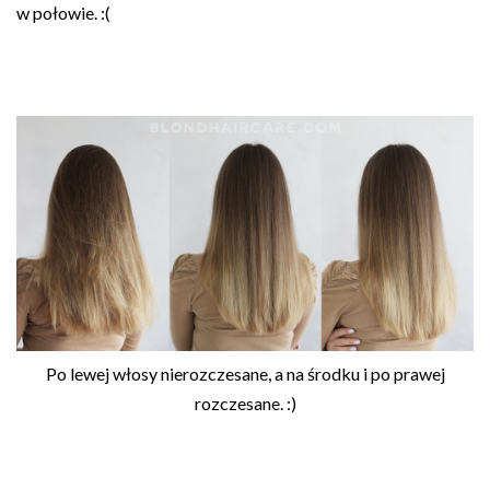
w połowie. :(
Po lewej włosy nierozczesane, a na środku i po prawej
rozczesane. :)