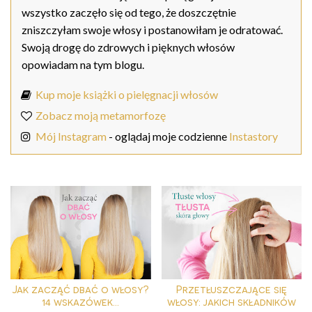
wszystko zaczęło się od tego, że doszczętnie
zniszczyłam swoje włosy i postanowiłam je odratować.
Swoją drogę do zdrowych i pięknych włosów
opowiadam na tym blogu.
Kup moje książki o pielęgnacji włosów
Zobacz moją metamorfozę
Mój Instagram
- oglądaj moje codzienne
Instastory
Jak zacząć dbać o włosy?
Przetłuszczające się
14 wskazówek...
włosy: jakich składników