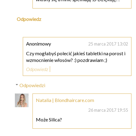
Odpowiedz
Anonimowy
25 marca 2017 13:02
Czy mogłabyś polecić jakieś tabletki na porost i
wzmocnienie włosów? :) pozdrawiam ;)
Odpowiedz
Odpowiedzi
Natalia | Blondhaircare.com
26 marca 2017 19:55
Może Silica?