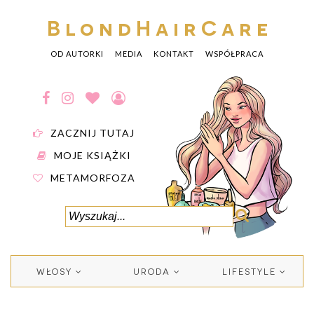
BlondHairCare
OD AUTORKI
MEDIA
KONTAKT
WSPÓŁPRACA
ZACZNIJ TUTAJ
MOJE KSIĄŻKI
METAMORFOZA
WŁOSY
URODA
LIFESTYLE