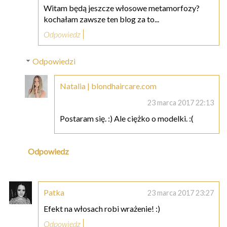
Witam będą jeszcze włosowe metamorfozy?
kochałam zawsze ten blog za to...
Odpowiedz
Odpowiedzi
Natalia | blondhaircare.com
23 marca 2017 22:13
Postaram się. :) Ale ciężko o modelki. :(
Odpowiedz
Patka
23 marca 2017 23:27
Efekt na włosach robi wrażenie! :)
Odpowiedz