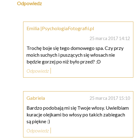
Odpowiedz
Emilia |PsychologiaFotografii.pl
25 marca 2017 14:12
Trochę boje się tego domowego spa. Czy przy
moich suchych i puszących się włosach nie
będzie gorzej po niż było przed? :D
Odpowiedz
Gabriela
25 marca 2017 15:10
Bardzo podobają mi się Twoje włosy. Uwielbiam
kuracje olejkami bo włosy po takich zabiegach
są piękne :)
Odpowiedz