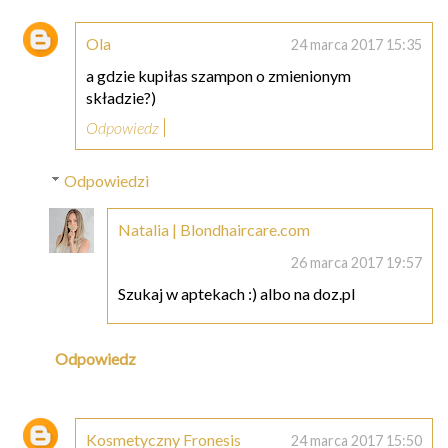
Ola
24 marca 2017 15:35
a gdzie kupiłas szampon o zmienionym
składzie?)
Odpowiedz
Odpowiedzi
Natalia | Blondhaircare.com
26 marca 2017 19:57
Szukaj w aptekach :) albo na doz.pl
Odpowiedz
Kosmetyczny Fronesis
24 marca 2017 15:50