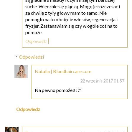
suche. Wiecznie się plączą. Mogę je rozczesać i
za chwilę z tyły głowy mam to samo. Nie
pomogło na to obcięcie włosów, regeneracja i
fryzjer. Zastanawiam się czy w ogóle coś na to
pomoże.
Odpowiedz
Odpowiedzi
Natalia | Blondhaircare.com
22 września 2017 01:57
Na pewno pomoże!!! :*
Odpowiedz