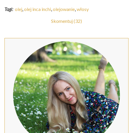
Tagi:
olej
,
olej inca inchi
,
olejowanie
,
włosy
Skomentuj (32)