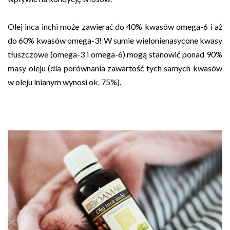
Olej inca inchi może zawierać do 40% kwasów omega-6 i aż
do 60% kwasów omega-3! W sumie wielonienasycone kwasy
tłuszczowe (omega-3 i omega-6) mogą stanowić ponad 90%
masy oleju (dla porównania zawartość tych samych kwasów
w oleju lnianym wynosi ok. 75%).