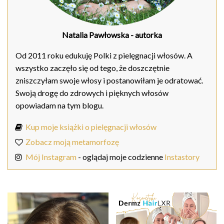
Natalia Pawłowska
- autorka
Od 2011 roku edukuję Polki z pielęgnacji włosów. A
wszystko zaczęło się od tego, że doszczętnie
zniszczyłam swoje włosy i postanowiłam je odratować.
Swoją drogę do zdrowych i pięknych włosów
opowiadam na tym blogu.
Kup moje książki o pielęgnacji włosów
Zobacz moją metamorfozę
Mój Instagram
- oglądaj moje codzienne
Instastory