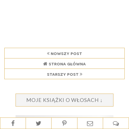
nowszy post
strona główna
starszy post
MOJE KSIĄŻKI O WŁOSACH ↓