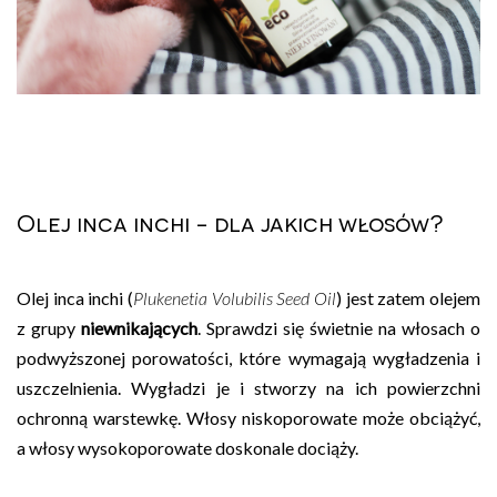
Olej inca inchi - dla jakich włosów?
Olej inca inchi (
Plukenetia Volubilis Seed Oil
) jest zatem olejem
z grupy
niewnikających
. Sprawdzi się świetnie na włosach o
podwyższonej porowatości, które wymagają wygładzenia i
uszczelnienia. Wygładzi je i stworzy na ich powierzchni
ochronną warstewkę. Włosy niskoporowate może obciążyć,
a włosy wysokoporowate doskonale dociąży.