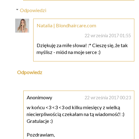
Odpowiedzi
Natalia | Blondhaircare.com
22 września 2017 01:55
Dziękuję za miłe słowa! :* Cieszę się, że tak
myślisz - miód na moje serce :)
Odpowiedz
Anonimowy
22 września 2017 00:23
w końcu <3 <3 <3 od kilku miesięcy z wielką
niecierpliwością czekałam na tą wiadomość! :)
Gratulacje :)
Pozdrawiam,