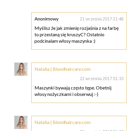
Anonimowy
21 września 2017 21:48
Myślisz że jak zmienię rozjaśnia z na farbę
to przestaną się kruszyC? Ostatnio
podcinalam włosy maszynka :)
Natalia | Blondhaircare.com
22 września 2017 01:33
Maszynki bywają często tępe. Obetnij
włosy nożyczkami i obserwuj :-)
Natalia | Blondhaircare.com