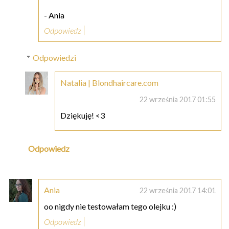
- Ania
Odpowiedz
Odpowiedzi
Natalia | Blondhaircare.com
22 września 2017 01:55
Dziękuję! <3
Odpowiedz
Ania
22 września 2017 14:01
oo nigdy nie testowałam tego olejku :)
Odpowiedz