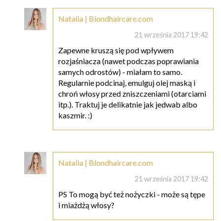
Natalia | Blondhaircare.com
21 września 2017 19:42
Zapewne kruszą się pod wpływem
rozjaśniacza (nawet podczas poprawiania
samych odrostów) - miałam to samo.
Regularnie podcinaj, emulguj olej maską i
chroń włosy przed zniszczeniami (otarciami
itp.). Traktuj je delikatnie jak jedwab albo
kaszmir. :)
Natalia | Blondhaircare.com
21 września 2017 19:42
PS To mogą być też nożyczki - może są tępe
i miażdżą włosy?