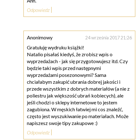
Ann.
Odpowiedz
Anonimowy
24 września 2017 21:26
Gratuluję wydruku książki!
Natalio pisałaś kiedyś, że zrobisz wpis o
wyprzedażach - jak się przygotowujesz itd. Czy
będzie taki wpis przed następnymi
wyprzedażami posezonowymi? Sama
chciałabym zakupić ubrania dobrej jakości i
przede wszystkim z dobrych materiałów (a nie z
poliestru jak większość ubrań kobiecych), ale
jeśli chodzi o sklepy internetowe to jestem
zagubiona. W męskich łatwiej mi cos znaleźć,
często jest wyszukiwanie po materiałach. Może
napiszesz swoje tipy zakupowe :)
Odpowiedz