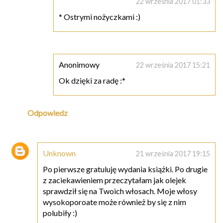
22 września 2017 01:33
* Ostrymi nożyczkami :)
Anonimowy
22 września 2017 15:21
Ok dzięki za radę :*
Odpowiedz
Unknown
21 września 2017 19:15
Po pierwsze gratuluję wydania książki. Po drugie
z zaciekawieniem przeczytałam jak olejek
sprawdził się na Twoich włosach. Moje włosy
wysokoporoate może również by się z nim
polubiły :)