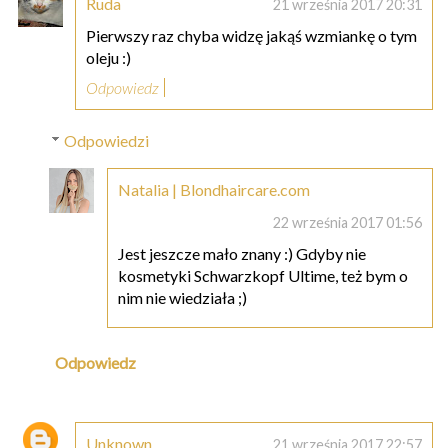
Ruda
21 września 2017 20:31
Pierwszy raz chyba widzę jakąś wzmiankę o tym
oleju :)
Odpowiedz
Odpowiedzi
Natalia | Blondhaircare.com
22 września 2017 01:56
Jest jeszcze mało znany :) Gdyby nie
kosmetyki Schwarzkopf Ultime, też bym o
nim nie wiedziała ;)
Odpowiedz
Unknown
21 września 2017 22:57