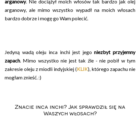
arganowy
. Nie dociążył moich włosów tak bardzo jak olej
arganowy, ale mimo wszystko wypadł na moich włosach
bardzo dobrze i mogę go Wam polecić.
Jedyną wadą oleju inca inchi jest jego
niezbyt przyjemny
zapach
. Mimo wszystko nie jest tak źle - nie pobił w tym
zakresie oleju z miodli indyjskiej (
KLIK
), którego zapachu nie
mogłam znieść. :)
Znacie inca inchi? Jak sprawdził się na
Waszych włosach?