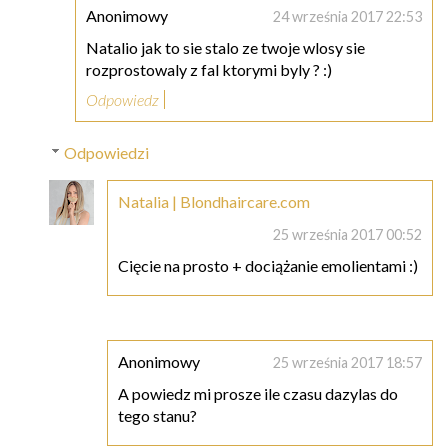
Anonimowy
24 września 2017 22:53
Natalio jak to sie stalo ze twoje wlosy sie
rozprostowaly z fal ktorymi byly ? :)
Odpowiedz
Odpowiedzi
Natalia | Blondhaircare.com
25 września 2017 00:52
Cięcie na prosto + dociążanie emolientami :)
Anonimowy
25 września 2017 18:57
A powiedz mi prosze ile czasu dazylas do
tego stanu?