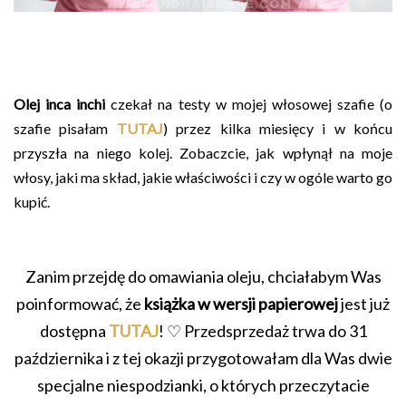
Olej inca inchi
czekał na testy w mojej włosowej szafie (o
szafie pisałam
TUTAJ
) przez kilka miesięcy i w końcu
przyszła na niego kolej. Zobaczcie, jak wpłynął na moje
włosy, jaki ma skład, jakie właściwości i czy w ogóle warto go
kupić.
Zanim przejdę do omawiania oleju, chciałabym Was
poinformować, że
książka w wersji papierowej
jest już
dostępna
TUTAJ
! ♡ Przedsprzedaż trwa do 31
października i z tej okazji przygotowałam dla Was dwie
specjalne niespodzianki, o których przeczytacie