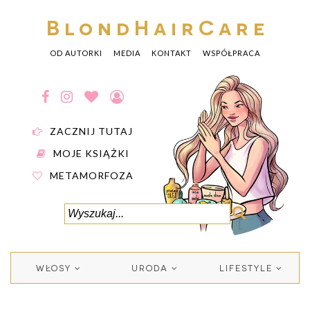
BlondHairCare
OD AUTORKI
MEDIA
KONTAKT
WSPÓŁPRACA
ZACZNIJ TUTAJ
MOJE KSIĄŻKI
METAMORFOZA
WŁOSY
URODA
LIFESTYLE