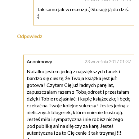
Tak samo jak w recenzji :) Stosuję ją do dziś.
:)
Odpowiedz
Anonimowy
23 września 2017 01:37
Natalko jestem jedną z największych fanek i
bardzo się cieszę, że Twoja książka jest już
gotowa ! Czytam Cię już ładnych parę lat,
zapuszczalam razem z Tobą odrost i przestałam
dzięki Tobie rozjaśniać :) kupię książeczkę i będę
czekać na Twoje kolejne sukcesy ! Jesteś jedną z
nielicznych blogerek, które mnie nie frustrują.
Jesteś miła i sympatyczna i nie robisz niczego
pod publikę ani na siłę czy za karę. Jesteś
autentyczna i za to Cię cenie :) tak trzymaj !!!