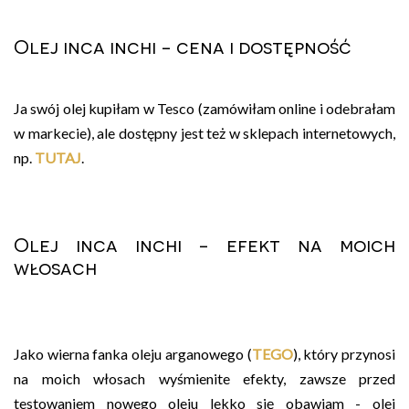
Olej inca inchi - cena i dostępność
Ja swój olej kupiłam w Tesco (zamówiłam online i odebrałam
w markecie), ale dostępny jest też w sklepach internetowych,
np.
TUTAJ
.
Olej inca inchi - efekt na moich
włosach
Jako wierna fanka oleju arganowego (
TEGO
), który przynosi
na moich włosach wyśmienite efekty, zawsze przed
testowaniem nowego oleju lekko się obawiam - olej