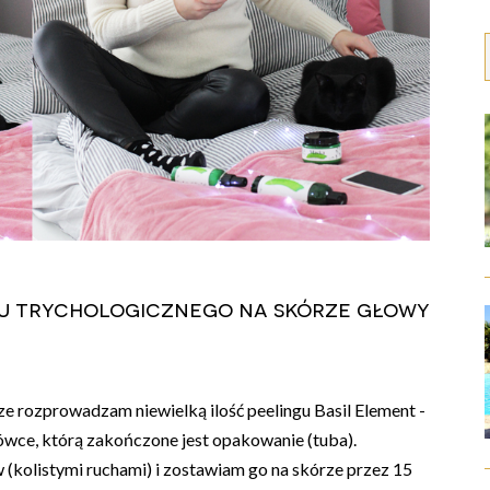
gu trychologicznego na skórze głowy
ze rozprowadzam niewielką ilość peelingu Basil Element -
cówce, którą zakończone jest opakowanie (tuba).
kolistymi ruchami) i zostawiam go na skórze przez 15