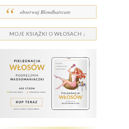
obserwuj Blondhaircare
MOJE KSIĄŻKI O WŁOSACH ↓