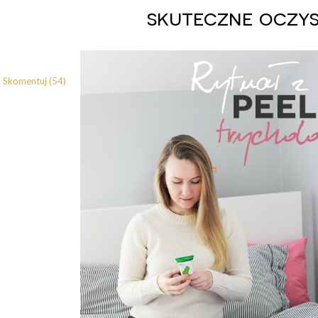
skuteczne oczys
Skomentuj (54)