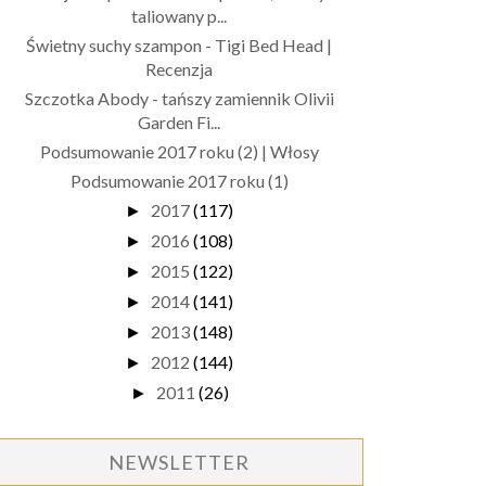
taliowany p...
Świetny suchy szampon - Tigi Bed Head |
Recenzja
Szczotka Abody - tańszy zamiennik Olivii
Garden Fi...
Podsumowanie 2017 roku (2) | Włosy
Podsumowanie 2017 roku (1)
2017
(117)
►
2016
(108)
►
2015
(122)
►
2014
(141)
►
2013
(148)
►
2012
(144)
►
2011
(26)
►
NEWSLETTER