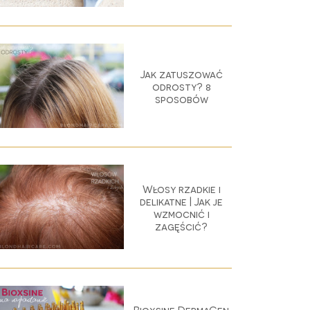
Jak zatuszować
odrosty? 8
sposobów
Włosy rzadkie i
delikatne | Jak je
wzmocnić i
zagęścić?