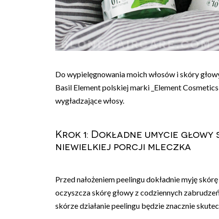
Do wypielęgnowania moich włosów i skóry głowy 
Basil Element polskiej marki _Element Cosmetic
wygładzające włosy.
Krok 1: Dokładne umycie głowy 
niewielkiej porcji mleczka
Przed nałożeniem peelingu dokładnie myję skór
oczyszcza skórę głowy z codziennych zabrudzeń,
skórze działanie peelingu będzie znacznie skutec