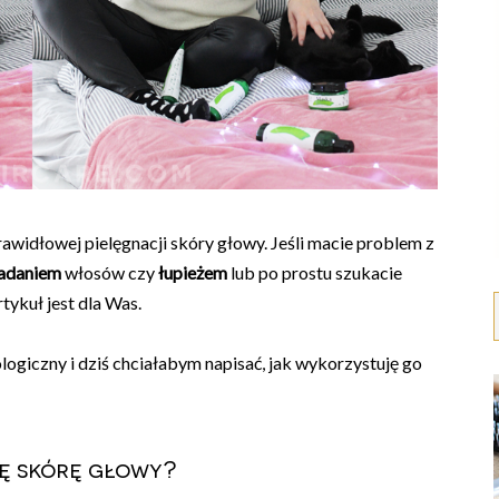
awidłowej pielęgnacji skóry głowy. Jeśli macie problem z
adaniem
włosów czy
łupieżem
lub po prostu szukacie
rtykuł jest dla Was.
logiczny i dziś chciałabym napisać, jak wykorzystuję go
ę skórę głowy?