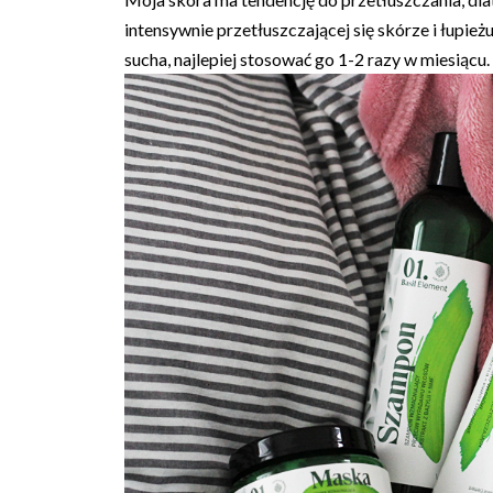
intensywnie przetłuszczającej się skórze i łupież
sucha, najlepiej stosować go 1-2 razy w miesiącu.