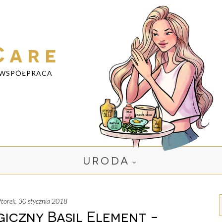
Care
WSPÓŁPRACA
URODA
wtorek, 30 stycznia 2018
iczny Basil Element -