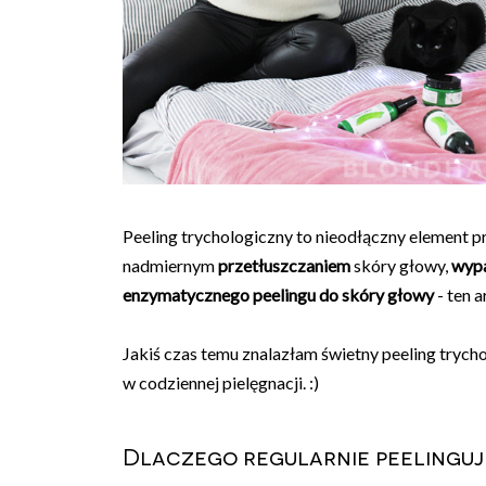
Peeling trychologiczny to nieodłączny element pr
nadmiernym
przetłuszczaniem
skóry głowy,
wyp
enzymatycznego peelingu do skóry głowy
- ten a
Jakiś czas temu znalazłam świetny peeling trycho
w codziennej pielęgnacji. :)
Dlaczego regularnie peelinguj