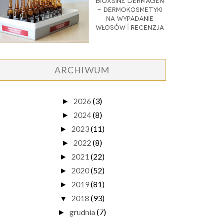
Bioxsine DermaGen
- dermokosmetyki
na wypadanie
włosów | recenzja
ARCHIWUM
2026
(3)
►
2024
(8)
►
2023
(11)
►
2022
(8)
►
2021
(22)
►
2020
(52)
►
2019
(81)
►
2018
(93)
▼
grudnia
(7)
►