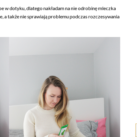
 w dotyku, dlatego nakładam na nie odrobinę mleczka
skie, a także nie sprawiają problemu podczas rozczesywania