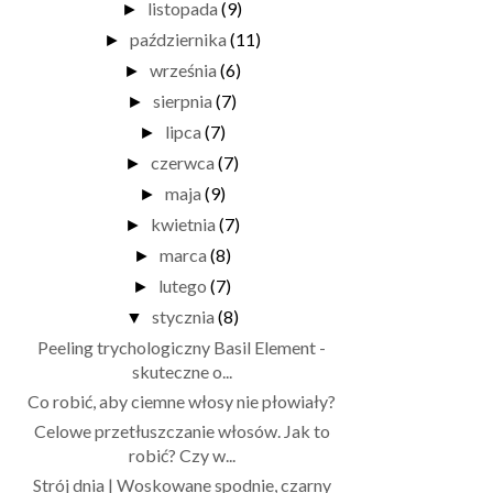
listopada
(9)
►
października
(11)
►
września
(6)
►
sierpnia
(7)
►
lipca
(7)
►
czerwca
(7)
►
maja
(9)
►
kwietnia
(7)
►
marca
(8)
►
lutego
(7)
►
stycznia
(8)
▼
Peeling trychologiczny Basil Element -
skuteczne o...
Co robić, aby ciemne włosy nie płowiały?
Celowe przetłuszczanie włosów. Jak to
robić? Czy w...
Strój dnia | Woskowane spodnie, czarny