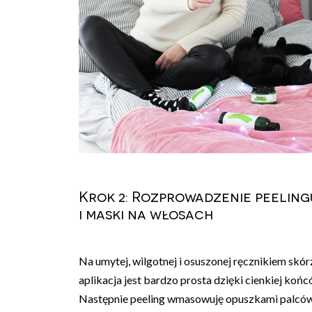
Krok 2: Rozprowadzenie peelin
i maski na włosach
Na umytej, wilgotnej i osuszonej ręcznikiem skór
aplikacja jest bardzo prosta dzięki cienkiej koń
Następnie peeling wmasowuję opuszkami palców (