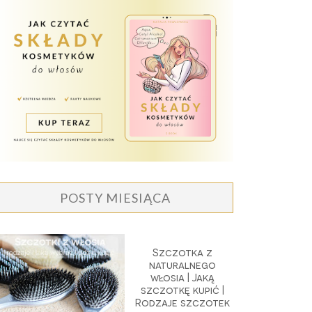
POSTY MIESIĄCA
Szczotka z
naturalnego
włosia | Jaką
szczotkę kupić |
Rodzaje szczotek