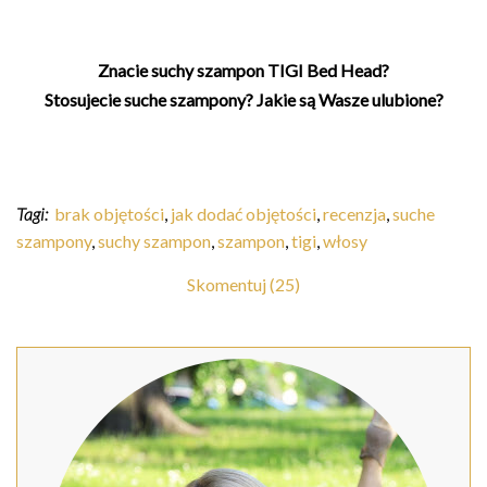
Znacie suchy szampon TIGI Bed Head?
Stosujecie suche szampony? Jakie są Wasze ulubione?
Tagi:
brak objętości
,
jak dodać objętości
,
recenzja
,
suche
szampony
,
suchy szampon
,
szampon
,
tigi
,
włosy
Skomentuj (25)