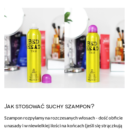
Jak stosować suchy szampon?
Szampon rozpylamy na rozczesanych włosach - dość obficie
u nasady i w niewielkiej ilości na końcach (jeśli się strączkują