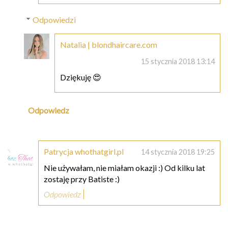
Odpowiedzi
Natalia | blondhaircare.com
15 stycznia 2018 13:14
Dziękuję 😍
Odpowiedz
Patrycja whothatgirl.pl
14 stycznia 2018 19:25
Nie używałam, nie miałam okazji :) Od kilku lat
zostaję przy Batiste :)
Odpowiedz