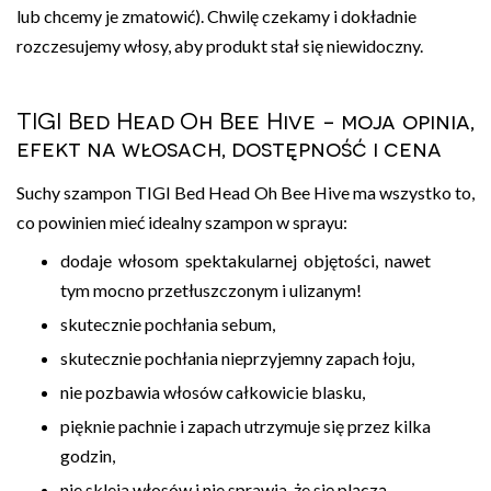
lub chcemy je zmatowić). Chwilę czekamy i dokładnie
rozczesujemy włosy, aby produkt stał się niewidoczny.
TIGI Bed Head Oh Bee Hive - moja opinia,
efekt na włosach, dostępność i cena
Suchy szampon TIGI Bed Head Oh Bee Hive ma wszystko to,
co powinien mieć idealny szampon w sprayu:
dodaje włosom spektakularnej objętości, nawet
tym mocno przetłuszczonym i ulizanym!
skutecznie pochłania sebum,
skutecznie pochłania nieprzyjemny zapach łoju,
nie pozbawia włosów całkowicie blasku,
pięknie pachnie i zapach utrzymuje się przez kilka
godzin,
nie skleja włosów i nie sprawia, że się plączą.