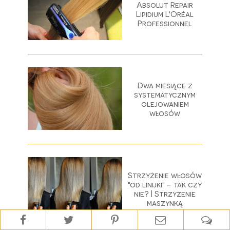
Absolut Repair
Lipidium L'Oréal
Professionnel
Dwa miesiące z
systematycznym
olejowaniem
włosów
Strzyżenie włosów
"od linijki" - tak czy
nie? | Strzyżenie
maszynką