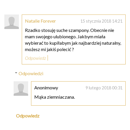
Natalie Forever
15 stycznia 2018 14:21
Rzadko stosuję suche szampony. Obecnie nie
mam swojego ulubionego. Jakbym miała
wybierać to kupiłabym jak najbardziej naturalny,
możesz mi jakiś polecić ?
Odpowiedz
Odpowiedzi
Anonimowy
9 lutego 2018 00:31
Mąka ziemniaczana.
Odpowiedz