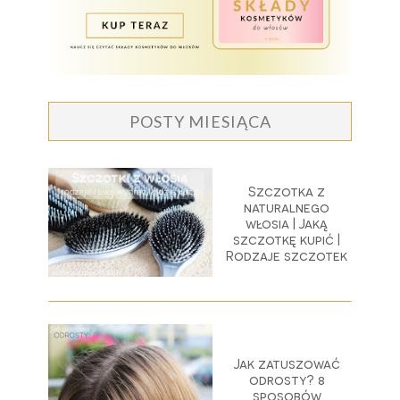
POSTY MIESIĄCA
Szczotka z
naturalnego
włosia | Jaką
szczotkę kupić |
Rodzaje szczotek
Jak zatuszować
odrosty? 8
sposobów