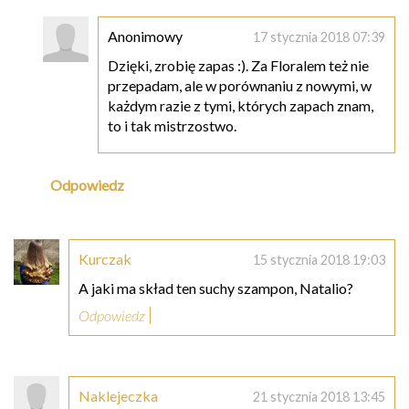
Anonimowy
17 stycznia 2018 07:39
Dzięki, zrobię zapas :). Za Floralem też nie
przepadam, ale w porównaniu z nowymi, w
każdym razie z tymi, których zapach znam,
to i tak mistrzostwo.
Odpowiedz
Kurczak
15 stycznia 2018 19:03
A jaki ma skład ten suchy szampon, Natalio?
Odpowiedz
Naklejeczka
21 stycznia 2018 13:45