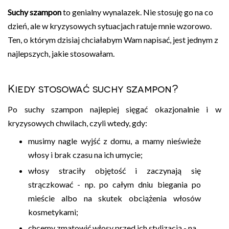
Suchy szampon
to genialny wynalazek. Nie stosuję go na co
dzień, ale w kryzysowych sytuacjach ratuje mnie wzorowo.
Ten, o którym dzisiaj chciałabym Wam napisać, jest jednym z
najlepszych, jakie stosowałam.
Kiedy stosować suchy szampon?
Po suchy szampon najlepiej sięgać okazjonalnie i w
kryzysowych chwilach, czyli wtedy, gdy:
musimy nagle wyjść z domu, a mamy nieświeże
włosy i brak czasu na ich umycie;
włosy straciły objętość i zaczynają się
strączkować - np. po całym dniu biegania po
mieście albo na skutek obciążenia włosów
kosmetykami;
chcemy zmatowić włosy przed ich stylizacją - na