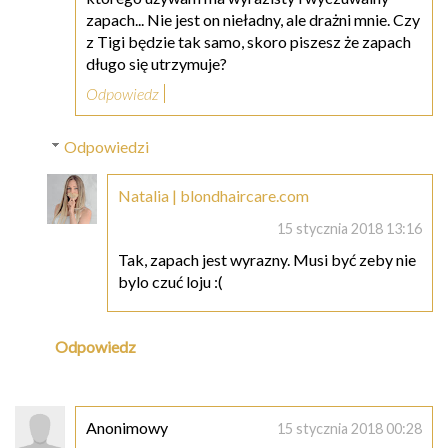
zapach... Nie jest on nieładny, ale drażni mnie. Czy
z Tigi będzie tak samo, skoro piszesz że zapach
długo się utrzymuje?
Odpowiedz
Odpowiedzi
Natalia | blondhaircare.com
15 stycznia 2018 13:16
Tak, zapach jest wyrazny. Musi być zeby nie
bylo czuć loju :(
Odpowiedz
Anonimowy
15 stycznia 2018 00:28