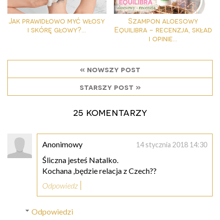
Jak prawidłowo myć włosy
Szampon aloesowy
i skórę głowy?...
Equilibra - recenzja, skład
i opinie...
« nowszy post
starszy post »
25 komentarzy
Anonimowy
14 stycznia 2018 14:30
Śliczna jesteś Natalko.
Kochana ,będzie relacja z Czech??
Odpowiedz
Odpowiedzi