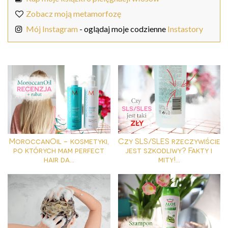
Zobacz moją metamorfozę
Mój Instagram
- oglądaj moje codzienne
Instastory
MoroccanOil - kosmetyki,
Czy SLS/SLES rzeczywiście
po których mam perfect
jest szkodliwy? Fakty i
hair da...
mity!...