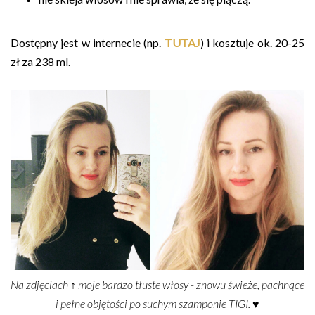
Dostępny jest w internecie (np.
TUTAJ
) i kosztuje ok. 20-25
zł za 238 ml.
Na zdjęciach ↑ moje bardzo tłuste włosy - znowu świeże, pachnące
i pełne objętości po suchym szamponie TIGI. ♥