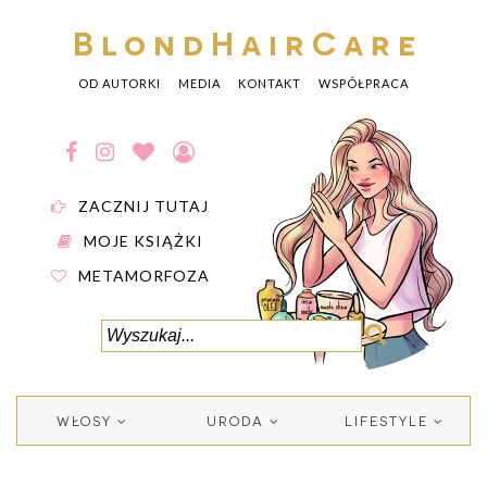
BlondHairCare
OD AUTORKI
MEDIA
KONTAKT
WSPÓŁPRACA
ZACZNIJ TUTAJ
MOJE KSIĄŻKI
METAMORFOZA
WŁOSY
URODA
LIFESTYLE