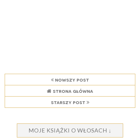
nowszy post
strona główna
starszy post
MOJE KSIĄŻKI O WŁOSACH ↓