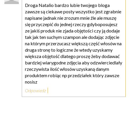
Droga Natalio bardzo lubie twojego bloga
zawsze są ciekawe posty wszystko jest zgrabnie
napisane jadnak nie zrozum mnie źle ale muszę
się przyczepić do jednej rzeczy gdyboposujesz
ze jakiś produk nie zjada objętości czy ją dodaje
tak jak ten suchym szampon ale dodając zdjęcie
na którym przerzucasz większą część włosów na
druga stronę to logiczne że wtedy uzyskamy
większa objętość dlatego proszę żeby dodawać
bardziej wiarygodne zdjęcia aby odzwierciedlały
rzeczywista ilość włosów uzyskaną danym
produktem robiąc np przedziałek który zawsze
nosisz
Odpowiedz