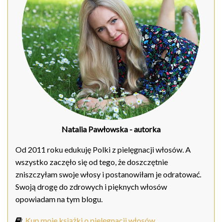
Natalia Pawłowska
- autorka
Od 2011 roku edukuję Polki z pielęgnacji włosów. A
wszystko zaczęło się od tego, że doszczętnie
zniszczyłam swoje włosy i postanowiłam je odratować.
Swoją drogę do zdrowych i pięknych włosów
opowiadam na tym blogu.
Kup moje książki o pielęgnacji włosów