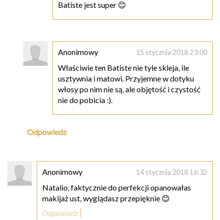
Batiste jest super 😊
Anonimowy
15 stycznia 2018 23:00
Właściwie ten Batiste nie tyle skleja, ile
usztywnia i matowi. Przyjemne w dotyku
włosy po nim nie są, ale objętość i czystość
nie do pobicia :).
Odpowiedz
Anonimowy
14 stycznia 2018 16:32
Natalio, faktycznie do perfekcji opanowałas
makijaż ust, wyglądasz przepięknie 😊
Odpowiedz