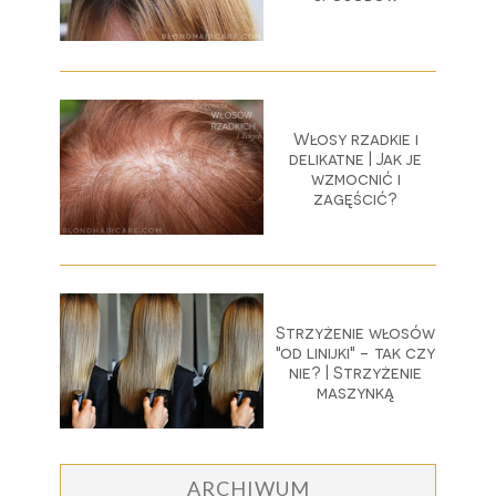
Włosy rzadkie i
delikatne | Jak je
wzmocnić i
zagęścić?
Strzyżenie włosów
"od linijki" - tak czy
nie? | Strzyżenie
maszynką
ARCHIWUM