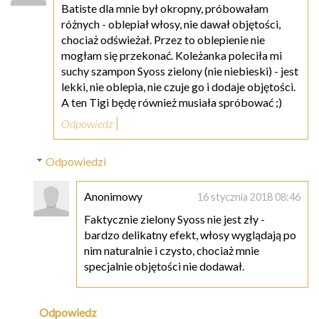
Batiste dla mnie był okropny, próbowałam
różnych - oblepiał włosy, nie dawał objętości,
chociaż odświeżał. Przez to oblepienie nie
mogłam się przekonać. Koleżanka poleciła mi
suchy szampon Syoss zielony (nie niebieski) - jest
lekki, nie oblepia, nie czuje go i dodaje objętości.
A ten Tigi będę również musiała spróbować ;)
Odpowiedz
Odpowiedzi
Anonimowy
16 stycznia 2018 08:46
Faktycznie zielony Syoss nie jest zły -
bardzo delikatny efekt, włosy wyglądają po
nim naturalnie i czysto, chociaż mnie
specjalnie objętości nie dodawał.
Odpowiedz