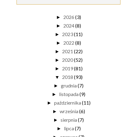
2026
(3)
►
2024
(8)
►
2023
(11)
►
2022
(8)
►
2021
(22)
►
2020
(52)
►
2019
(81)
►
2018
(93)
▼
grudnia
(7)
►
listopada
(9)
►
października
(11)
►
września
(6)
►
sierpnia
(7)
►
lipca
(7)
►
czerwca
(7)