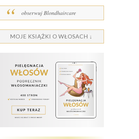
obserwuj Blondhaircare
MOJE KSIĄŻKI O WŁOSACH ↓