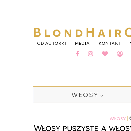
BlondHair
OD AUTORKI
MEDIA
KONTAKT
WŁOSY
WŁOSY
Włosy puszyste a włos