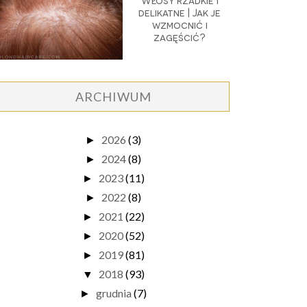
Włosy rzadkie i
delikatne | Jak je
wzmocnić i
zagęścić?
ARCHIWUM
2026
(3)
►
2024
(8)
►
2023
(11)
►
2022
(8)
►
2021
(22)
►
2020
(52)
►
2019
(81)
►
2018
(93)
▼
grudnia
(7)
►