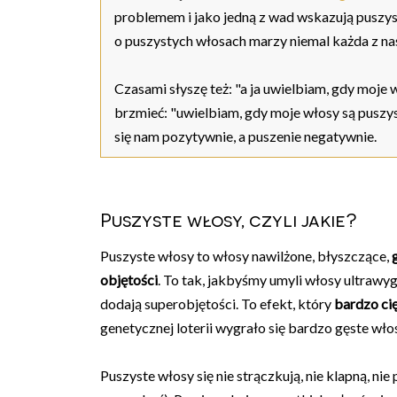
problemem i jako jedną z wad wskazują puszyst
o puszystych włosach marzy niemal każda z nas.
Czasami słyszę też: "a ja uwielbiam, gdy moje 
brzmieć: "uwielbiam, gdy moje włosy są puszy
się nam pozytywnie, a puszenie negatywnie.
Puszyste włosy, czyli jakie?
Puszyste włosy to włosy nawilżone, błyszczące,
objętości
. To tak, jakbyśmy umyli włosy ultrawy
dodają superobjętości. To efekt, który
bardzo ci
genetycznej loterii wygrało się bardzo gęste wł
Puszyste włosy się nie strączkują, nie klapną, nie