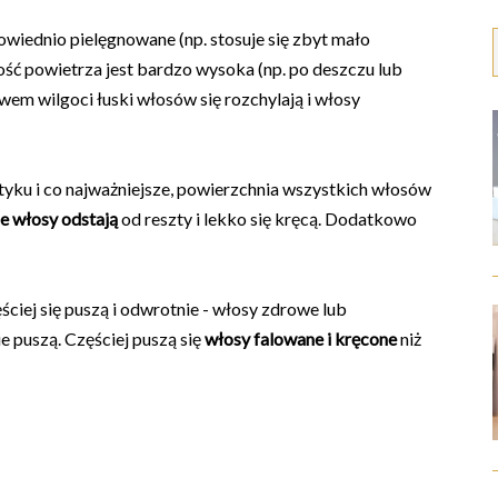
owiednio pielęgnowane (np. stosuje się zbyt mało
ść powietrza jest bardzo wysoka (np. po deszczu lub
em wilgoci łuski włosów się rozchylają i włosy
yku i co najważniejsze, powierzchnia wszystkich włosów
e włosy odstają
od reszty i lekko się kręcą. Dodatkowo
ściej się puszą i odwrotnie - włosy zdrowe lub
 puszą. Częściej puszą się
włosy falowane i kręcone
niż