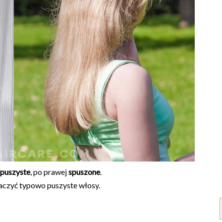
 puszyste
, po prawej
spuszone
.
czyć typowo puszyste włosy.