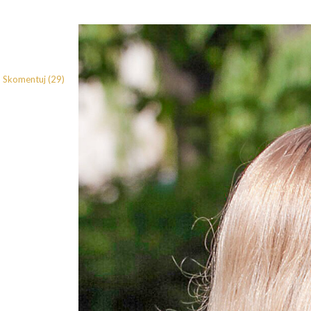
Skomentuj (29)