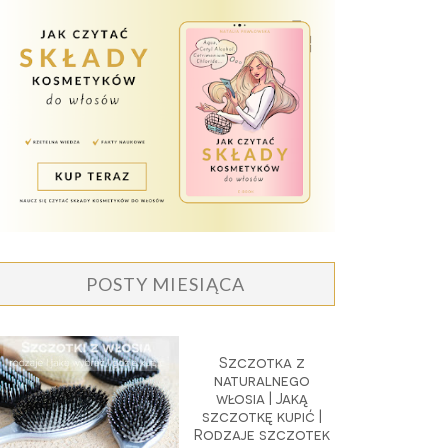
POSTY MIESIĄCA
Szczotka z
naturalnego
włosia | Jaką
szczotkę kupić |
Rodzaje szczotek