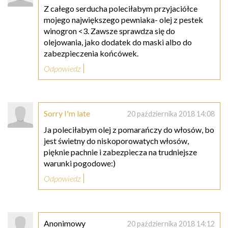
Z całego serducha poleciłabym przyjaciółce
mojego największego pewniaka- olej z pestek
winogron <3. Zawsze sprawdza się do
olejowania, jako dodatek do maski albo do
zabezpieczenia końcówek.
Odpowiedz
Sorry I'm late
20 października 2018 14:08
Ja poleciłabym olej z pomarańczy do włosów, bo
jest świetny do niskoporowatych włosów,
pięknie pachnie i zabezpiecza na trudniejsze
warunki pogodowe:)
Odpowiedz
Anonimowy
20 października 2018 14:12