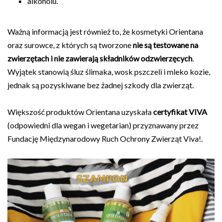
alkoholu.
Ważną informacją jest również to, że kosmetyki Orientana
oraz surowce, z których są tworzone
nie są testowane na
zwierzętach i nie zawierają składników odzwierzęcych
.
Wyjątek stanowią śluz ślimaka, wosk pszczeli i mleko kozie,
jednak są pozyskiwane bez żadnej szkody dla zwierząt.
Większość produktów Orientana uzyskała
certyfikat VIVA
(odpowiedni dla wegan i wegetarian) przyznawany przez
Fundację Międzynarodowy Ruch Ochrony Zwierząt Viva!.