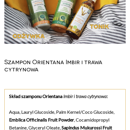
Szampon Orientana Imbir i trawa
cytrynowa
Skład szamponu Orientana
Imbir i trawa cytrynowa
:
Aqua, Lauryl Glucoside, Palm Kernel/Coco Glucoside,
Emblica Officinalis Fruit Powder
, Cocamidopropyl
Betanine, Glyceryl Oleate,
Sapindus Mukurossi Fruit