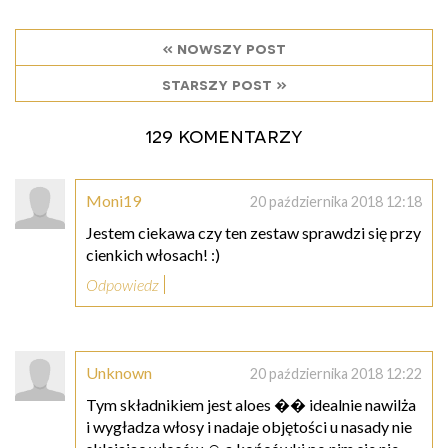
« nowszy post
starszy post »
129 komentarzy
Moni19
20 października 2018 12:18
Jestem ciekawa czy ten zestaw sprawdzi się przy
cienkich włosach! :)
Odpowiedz
Unknown
20 października 2018 12:22
Tym składnikiem jest aloes �� idealnie nawilża
i wygładza włosy i nadaje objętości u nasady nie