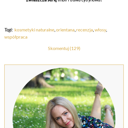
Tagi:
kosmetyki naturalne
,
orientana
,
recenzja
,
włosy
,
współpraca
Skomentuj (129)