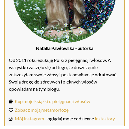
Natalia Pawłowska
- autorka
Od 2011 roku edukuję Polki z pielęgnacji włosów. A
wszystko zaczęło się od tego, że doszczętnie
zniszczyłam swoje włosy i postanowiłam je odratować.
Swoją drogę do zdrowych i pięknych włosów
opowiadam na tym blogu.
Kup moje książki o pielęgnacji włosów
Zobacz moją metamorfozę
Mój Instagram
- oglądaj moje codzienne
Instastory