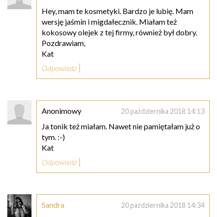
Hey, mam te kosmetyki. Bardzo je lubię. Mam
wersję jaśmin i migdałecznik. Miałam też
kokosowy olejek z tej firmy, również był dobry.
Pozdrawiam,
Kat
Odpowiedz
Anonimowy
20 października 2018 14:13
Ja tonik też miałam. Nawet nie pamiętałam już o
tym. :-)
Kat
Odpowiedz
Sandra
20 października 2018 14:34