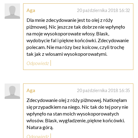
Aga
20 października 2018 16:32
Dla mnie zdecydowanie jest to olej z róży
piżmowej. Nic jeszcze tak dobrze nie wpłynęło
na moje wysokoporowate włosy. Blask,
wydobycie fal i piękne końcówki. Zdecydowanie
polecam. Nie ma rózy bez kolcow, czyli trochę
tak jak z wlosami wysokoporowatymi.
Odpowiedz
Aga
20 października 2018 16:35
Zdecydowanie olej z róży piżmowej. Natknęłam
się przypadkiem na niego. Nic tak do tej pory nie
wpłynęło na stan moich wysokoporowatych
włosów. Blask, wygładzenie, piękne końcówki.
Natura górą.
Odpowiedz