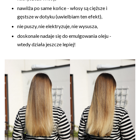
nawilża po same końce - włosy są cięższe i
gęstsze w dotyku (uwielbiam ten efekt),
nie puszy, nie elektryzuje, nie wysusza,
doskonale nadaje się do emulgowania oleju -
wtedy działa jeszcze lepiej!