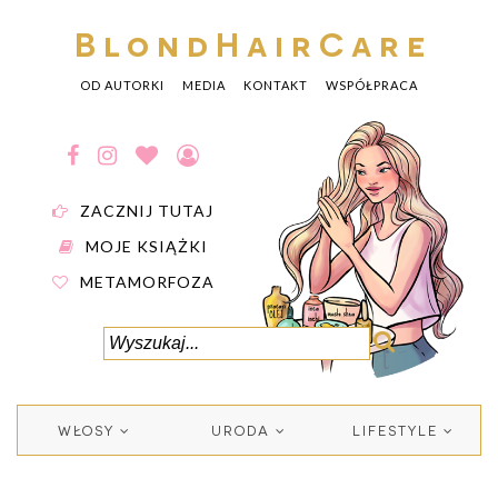
BlondHairCare
OD AUTORKI
MEDIA
KONTAKT
WSPÓŁPRACA
ZACZNIJ TUTAJ
MOJE KSIĄŻKI
METAMORFOZA
WŁOSY
URODA
LIFESTYLE