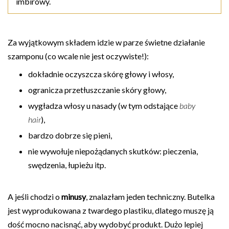
imbirowy.
Za wyjątkowym składem idzie w parze świetne działanie
szamponu (co wcale nie jest oczywiste!):
dokładnie oczyszcza skórę głowy i włosy,
ogranicza przetłuszczanie skóry głowy,
wygładza włosy u nasady (w tym odstające
baby
hair
),
bardzo dobrze się pieni,
nie wywołuje niepożądanych skutków: pieczenia,
swędzenia, łupieżu itp.
A jeśli chodzi o
minusy
, znalazłam jeden techniczny. Butelka
jest wyprodukowana z twardego plastiku, dlatego muszę ją
dość mocno nacisnąć, aby wydobyć produkt. Dużo lepiej