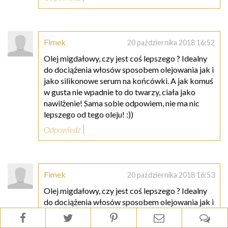
Fimek
20 października 2018 16:52
Olej migdałowy, czy jest coś lepszego ? Idealny
do dociążenia włosów sposobem olejowania jak i
jako silikonowe serum na końcówki. A jak komuś
w gusta nie wpadnie to do twarzy, ciała jako
nawilżenie! Sama sobie odpowiem, nie ma nic
lepszego od tego oleju! :))
Odpowiedz
Fimek
20 października 2018 16:53
Olej migdałowy, czy jest coś lepszego ? Idealny
do dociążenia włosów sposobem olejowania jak i
jako silikonowe serum na końcówki. A jak komuś
w gusta nie wpadnie to do twarzy, ciała jako