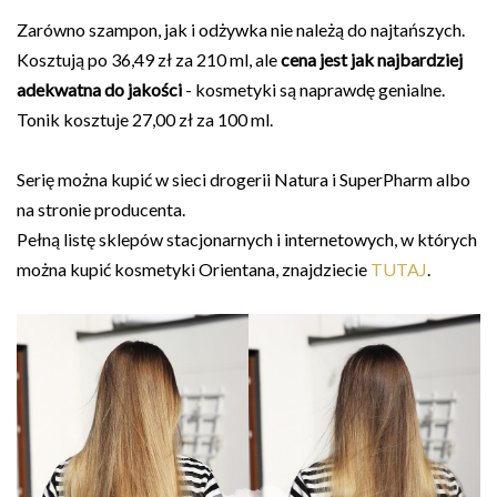
Zarówno szampon, jak i odżywka nie należą do najtańszych.
Kosztują po 36,49 zł za 210 ml, ale
cena jest jak najbardziej
adekwatna do jakości
- kosmetyki są naprawdę genialne.
Tonik kosztuje 27,00 zł za 100 ml.
Serię można kupić w sieci drogerii Natura i SuperPharm albo
na stronie producenta.
Pełną listę sklepów stacjonarnych i internetowych, w których
można kupić kosmetyki Orientana, znajdziecie
TUTAJ
.