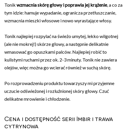
Tonik
wzmacnia skórę głowy i poprawia jej krążenie
, a co za
tym idzie: hamuje wypadanie, ogranicza przetłuszczanie,
wzmacnia mieszki włosowe i nowo wyrastające włosy.
Tonik najlepiej rozpylać na świeżo umytej, lekko wilgotnej
(ale nie mokrej!) skórze głowy, a następnie delikatnie
wmasować go opuszkami palców. Najlepiej robić to
kulistymi ruchami przez ok. 2-3 minuty. Tonik nie zawiera
olejów, więc można go wcierać również w suchą skórę.
Po rozprowadzeniu produktu towarzyszy mi przyjemne
uczucie odświeżonej i rozluźnionej skóry głowy. Czuć
delikatne mrowienie i chłodzenie.
Cena i dostępność serii Imbir i trawa
cytrynowa