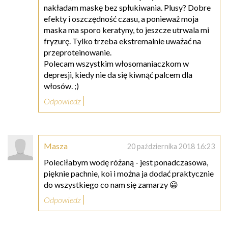
nakładam maskę bez spłukiwania. Plusy? Dobre
efekty i oszczędność czasu, a ponieważ moja
maska ma sporo keratyny, to jeszcze utrwala mi
fryzurę. Tylko trzeba ekstremalnie uważać na
przeproteinowanie.
Polecam wszystkim włosomaniaczkom w
depresji, kiedy nie da się kiwnąć palcem dla
włosów. ;)
Odpowiedz
Masza
20 października 2018 16:23
Poleciłabym wodę różaną - jest ponadczasowa,
pięknie pachnie, koi i można ja dodać praktycznie
do wszystkiego co nam się zamarzy 😀
Odpowiedz