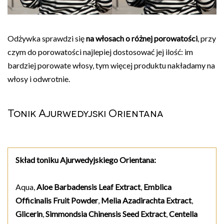
Odżywka sprawdzi się
na włosach o różnej porowatości
, przy
czym do porowatości najlepiej dostosować jej ilość: im
bardziej porowate włosy, tym więcej produktu nakładamy na
włosy i odwrotnie.
Tonik Ajurwedyjski Orientana
Skład toniku Ajurwedyjskiego Orientana:
Aqua,
Aloe Barbadensis Leaf Extract
,
Emblica
Officinalis Fruit Powder
,
Melia Azadirachta Extract
,
Glicerin
,
Simmondsia Chinensis Seed Extract
,
Centella