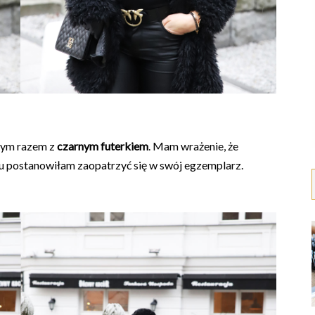
 tym razem z
czarnym futerkiem
. Mam wrażenie, że
u postanowiłam zaopatrzyć się w swój egzemplarz.