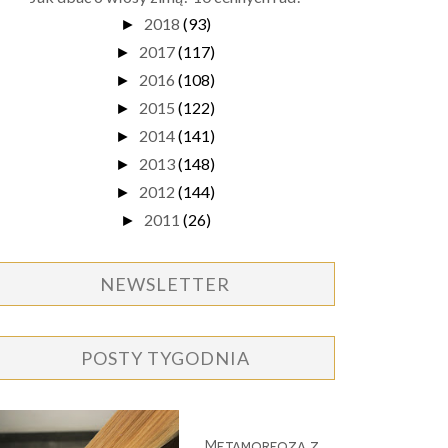
2018
(93)
►
2017
(117)
►
2016
(108)
►
2015
(122)
►
2014
(141)
►
2013
(148)
►
2012
(144)
►
2011
(26)
►
NEWSLETTER
POSTY TYGODNIA
Metamorfoza z