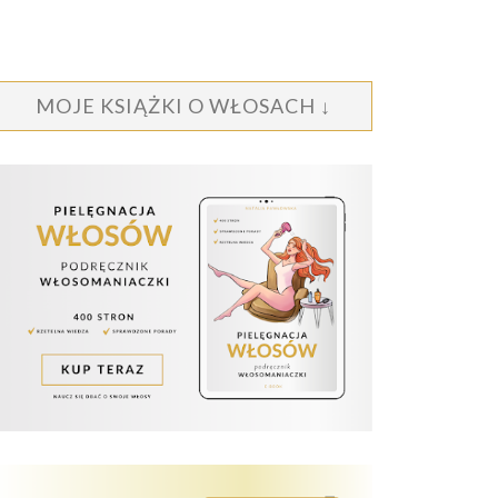
MOJE KSIĄŻKI O WŁOSACH ↓