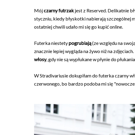
Mój
czarny futrzak
jest z Reserved. Delikatnie bł
styczniu, kiedy błyskotki nabierają szczególnej 
ostatniej chwili udało mi się go kupić online.
Futerka niestety
pogrubiają
(ze względu na swoją 
znacznie lepiej wygląda na żywo niż na zdjęciach.
włosy
, gdy nie są wypłukane w płynie do płukania
W Stradivariusie dokupiłam do futerka czarny w
czerwonego, bo bardzo podoba mi się "nowoczes