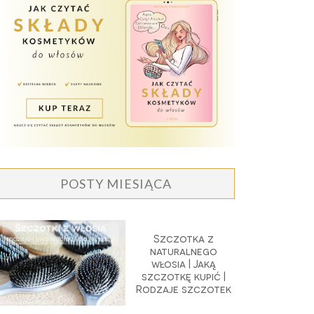
POSTY MIESIĄCA
Szczotka z
naturalnego
włosia | Jaką
szczotkę kupić |
Rodzaje szczotek