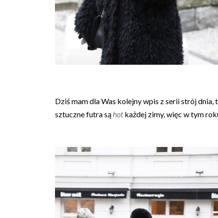
Dziś mam dla Was kolejny wpis z serii strój dnia,
sztuczne futra są
hot
każdej zimy, więc w tym rok