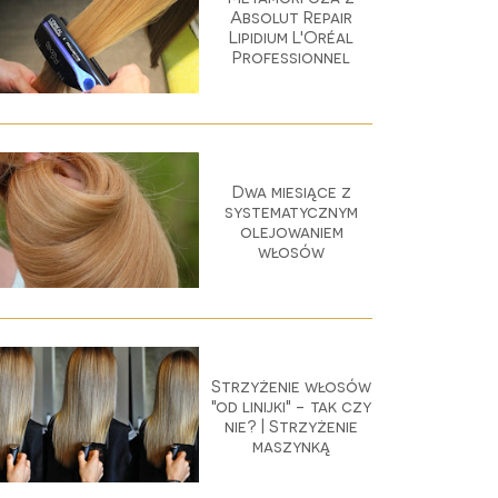
Absolut Repair
Lipidium L'Oréal
Professionnel
Dwa miesiące z
systematycznym
olejowaniem
włosów
Strzyżenie włosów
"od linijki" - tak czy
nie? | Strzyżenie
maszynką