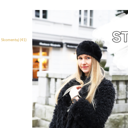
Skomentuj (41)