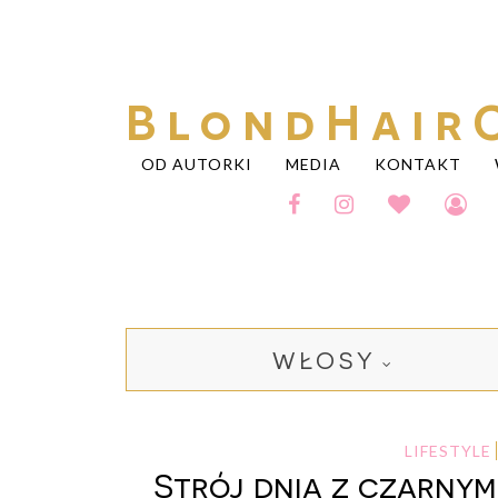
BlondHair
OD AUTORKI
MEDIA
KONTAKT
WŁOSY
LIFESTYLE
Strój dnia z czarnym 