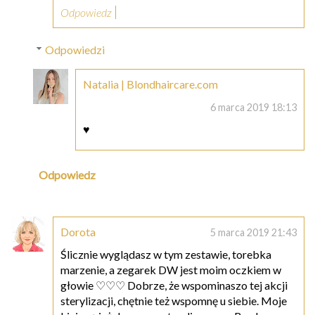
Odpowiedz
Odpowiedzi
Natalia | Blondhaircare.com
6 marca 2019 18:13
♥
Odpowiedz
Dorota
5 marca 2019 21:43
Ślicznie wyglądasz w tym zestawie, torebka
marzenie, a zegarek DW jest moim oczkiem w
głowie ♡♡♡ Dobrze, że wspominaszo tej akcji
sterylizacji, chętnie też wspomnę u siebie. Moje