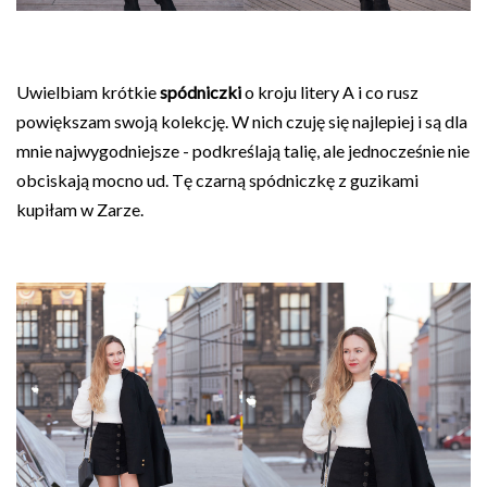
Uwielbiam krótkie
spódniczki
o kroju litery A i co rusz
powiększam swoją kolekcję. W nich czuję się najlepiej i są dla
mnie najwygodniejsze - podkreślają talię, ale jednocześnie nie
obciskają mocno ud. Tę czarną spódniczkę z guzikami
kupiłam w Zarze.