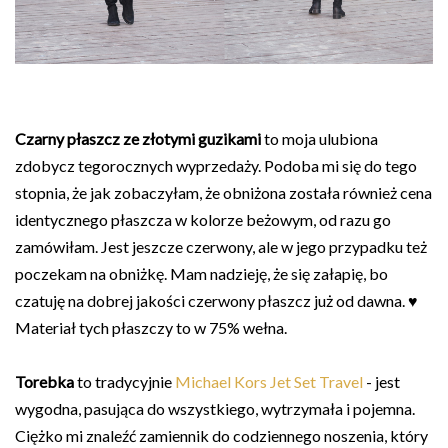
Czarny płaszcz ze złotymi guzikami
to moja ulubiona
zdobycz tegorocznych wyprzedaży. Podoba mi się do tego
stopnia, że jak zobaczyłam, że obniżona została również cena
identycznego płaszcza w kolorze beżowym, od razu go
zamówiłam. Jest jeszcze czerwony, ale w jego przypadku też
poczekam na obniżkę. Mam nadzieję, że się załapię, bo
czatuję na dobrej jakości czerwony płaszcz już od dawna. ♥
Materiał tych płaszczy to w 75% wełna.
Torebka
to tradycyjnie
Michael Kors Jet Set Travel
- jest
wygodna, pasująca do wszystkiego, wytrzymała i pojemna.
Ciężko mi znaleźć zamiennik do codziennego noszenia, który