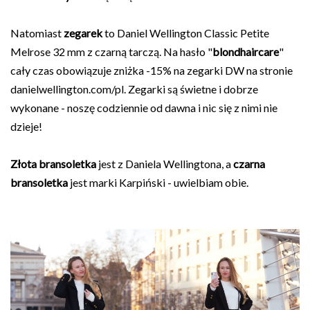
Natomiast
zegarek
to Daniel Wellington Classic Petite
Melrose 32 mm z czarną tarczą. Na hasło "
blondhaircare
"
cały czas obowiązuje zniżka -15% na zegarki DW na stronie
danielwellington.com/pl. Zegarki są świetne i dobrze
wykonane - noszę codziennie od dawna i nic się z nimi nie
dzieje!
Złota bransoletka
jest z Daniela Wellingtona, a
czarna
bransoletka
jest marki Karpiński - uwielbiam obie.