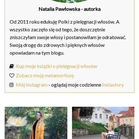
Natalia Pawłowska
- autorka
Od 2011 roku edukuję Polki z pielęgnacji włosów. A
wszystko zaczęło się od tego, że doszczętnie
zniszczyłam swoje włosy i postanowiłam je odratować.
Swoją drogę do zdrowych i pięknych włosów
opowiadam na tym blogu.
Kup moje książki o pielęgnacji włosów
Zobacz moją metamorfozę
Mój Instagram
- oglądaj moje codzienne
Instastory