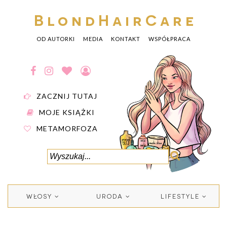
BlondHairCare
OD AUTORKI
MEDIA
KONTAKT
WSPÓŁPRACA
ZACZNIJ TUTAJ
MOJE KSIĄŻKI
METAMORFOZA
WŁOSY
URODA
LIFESTYLE