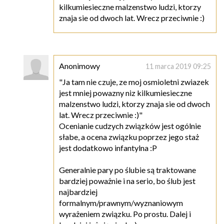
kilkumiesieczne malzenstwo ludzi, ktorzy
znaja sie od dwoch lat. Wrecz przeciwnie :)
Anonimowy
11 marca 2019 09:25
"Ja tam nie czuje, ze moj osmioletni zwiazek
jest mniej powazny niz kilkumiesieczne
malzenstwo ludzi, ktorzy znaja sie od dwoch
lat. Wrecz przeciwnie :)"
Ocenianie cudzych związków jest ogólnie
słabe, a ocena związku poprzez jego staż
jest dodatkowo infantylna :P
Generalnie pary po ślubie są traktowane
bardziej poważnie i na serio, bo ślub jest
najbardziej
formalnym/prawnym/wyznaniowym
wyrażeniem związku. Po prostu. Dalej i