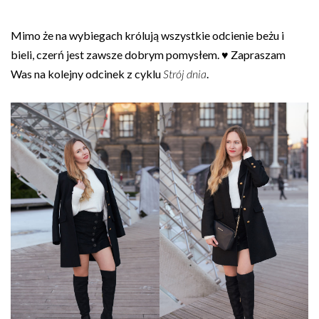
Mimo że na wybiegach królują wszystkie odcienie beżu i
bieli, czerń jest zawsze dobrym pomysłem. ♥ Zapraszam
Was na kolejny odcinek z cyklu
Strój dnia
.