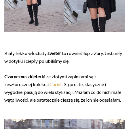
Biały, lekko włochaty
sweter
to również łup z Zary. Jest miły
w dotyku i ciepły, polubiliśmy się.
Czarne muszkieterki
ze złotymi zapinkami są z
zeszłorocznej kolekcji
Carinii
. Są proste, klasyczne i
wygodne, pasują do wielu stylizacji. Miałam co do nich małe
wątpliwości, ale ostatecznie cieszę się, że ich nie odesłałam.