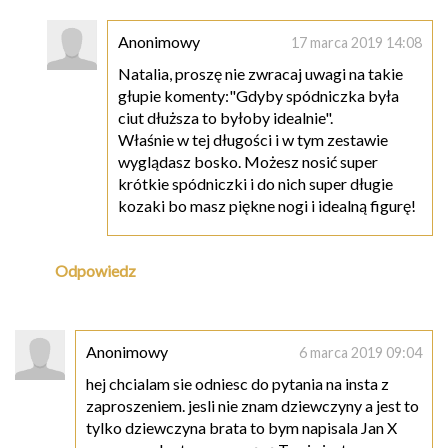
Anonimowy
17 marca 2019 14:08
Natalia, proszę nie zwracaj uwagi na takie
głupie komenty:"Gdyby spódniczka była
ciut dłuższa to byłoby idealnie".
Właśnie w tej długości i w tym zestawie
wyglądasz bosko. Możesz nosić super
krótkie spódniczki i do nich super długie
kozaki bo masz piękne nogi i idealną figurę!
Odpowiedz
Anonimowy
6 marca 2019 09:04
hej chcialam sie odniesc do pytania na insta z
zaproszeniem. jesli nie znam dziewczyny a jest to
tylko dziewczyna brata to bym napisala Jan X