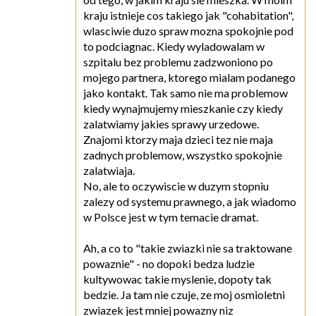
kraju istnieje cos takiego jak "cohabitation",
wlasciwie duzo spraw mozna spokojnie pod
to podciagnac. Kiedy wyladowalam w
szpitalu bez problemu zadzwoniono po
mojego partnera, ktorego mialam podanego
jako kontakt. Tak samo nie ma problemow
kiedy wynajmujemy mieszkanie czy kiedy
zalatwiamy jakies sprawy urzedowe.
Znajomi ktorzy maja dzieci tez nie maja
zadnych problemow, wszystko spokojnie
zalatwiaja.
No, ale to oczywiscie w duzym stopniu
zalezy od systemu prawnego, a jak wiadomo
w Polsce jest w tym temacie dramat.
Ah, a co to "takie zwiazki nie sa traktowane
powaznie" - no dopoki bedza ludzie
kultywowac takie myslenie, dopoty tak
bedzie. Ja tam nie czuje, ze moj osmioletni
zwiazek jest mniej powazny niz