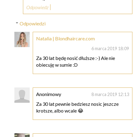
Odpowiedz
Odpowiedzi
Natalia | Blondhaircare.com
6 marca 2019 18:09
Za 30 lat będę nosić dłuższe :-) Ale nie
obiecuję w sumie :D
Anonimowy
8 marca 2019 12:13
Za 30 lat pewnie bedziesz nosic jeszcze
krotsze, albo wcale 😂