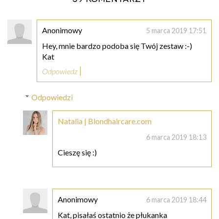
Anonimowy
5 marca 2019 17:51
Hey, mnie bardzo podoba się Twój zestaw :-)
Kat
Odpowiedz
Odpowiedzi
Natalia | Blondhaircare.com
6 marca 2019 18:13
Cieszę się :)
Anonimowy
6 marca 2019 18:44
Kat, pisałaś ostatnio że płukanka