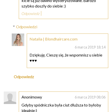
kicie są już dawno wysterylizowane. Bardzo
szybko doszły do siebie :)
Odpowiedz
Odpowiedzi
Natalia | Blondhaircare.com
6 marca 2019 18:14
Dziękuję. Cieszę się, że wspomnisz u siebie
♥♥♥
Odpowiedz
Anonimowy
6 marca 2019 08:06
Gdyby spódniczka była ciut dłuższa to byłoby
idealnie;)