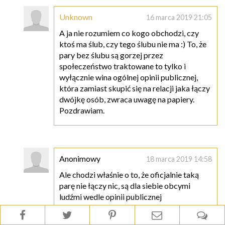
Unknown
16 marca 2019 21:05
A ja nie rozumiem co kogo obchodzi, czy
ktoś ma ślub, czy tego ślubu nie ma :) To, że
pary bez ślubu są gorzej przez
społeczeństwo traktowane to tylko i
wyłącznie wina ogólnej opinii publicznej,
która zamiast skupić się na relacji jaka łączy
dwójkę osób, zwraca uwagę na papiery.
Pozdrawiam.
Anonimowy
18 marca 2019 14:58
Ale chodzi właśnie o to, że oficjalnie taką
parę nie łączy nic, są dla siebie obcymi
ludźmi wedle opinii publicznej