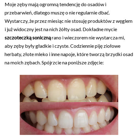
Moje zęby mają ogromną tendencję do osadów i
przebarwień, dlatego muszę o nie regularnie dbać.
Wystarczy, że przez miesiąc nie stosuję produktów z węglem
i już widoczny jest na nich żółty osad. Dokładne mycie
szczoteczką soniczną
rano i wieczorem nie wystarcza mi,
aby zęby były gładkie i czyste. Codziennie piję ziołowe
herbaty, złote mleko i inne napoje, które tworzą brzydki osad
na moich zębach. Spójrzcie na poniższe zdjęcie: