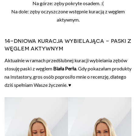
Na górze: zęby pokryte osadem. :(
Na dole: zęby oczyszczone wstępnie kuracją z węglem
aktywnym.
14-dniowa kuracja wybielająca - paski z
węglem aktywnym
Aktualnie w ramach przedślubnej kuracji wybielania zębów
stosuję paski z węglem
Biała Perła
. Gdy pokazałam produkty
na Instastory, gros osób poprosiło mnie o recenzję, dlatego
dziś spełniam Wasze życzenie. ♥