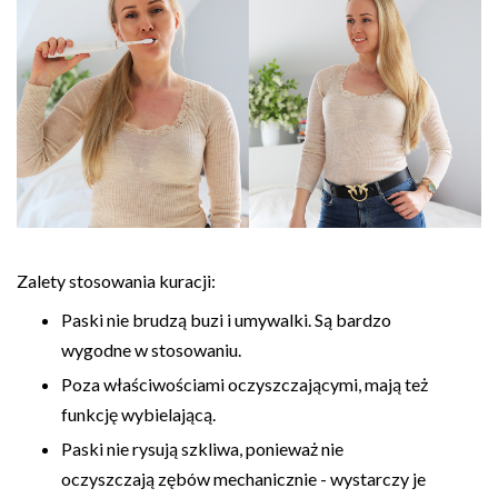
Zalety stosowania kuracji:
Paski nie brudzą buzi i umywalki. Są bardzo
wygodne w stosowaniu.
Poza właściwościami oczyszczającymi, mają też
funkcję wybielającą.
Paski nie rysują szkliwa, ponieważ nie
oczyszczają zębów mechanicznie - wystarczy je