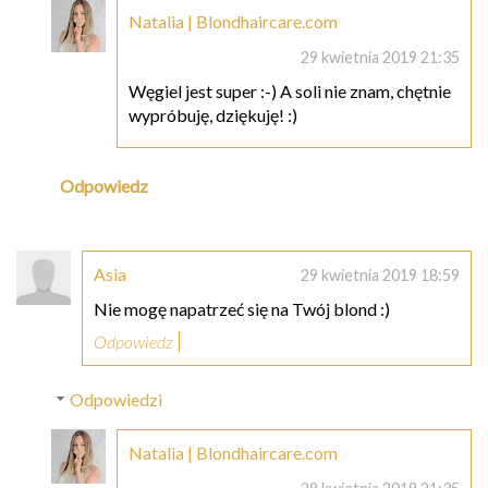
Natalia | Blondhaircare.com
29 kwietnia 2019 21:35
Węgiel jest super :-) A soli nie znam, chętnie
wypróbuję, dziękuję! :)
Odpowiedz
Asia
29 kwietnia 2019 18:59
Nie mogę napatrzeć się na Twój blond :)
Odpowiedz
Odpowiedzi
Natalia | Blondhaircare.com