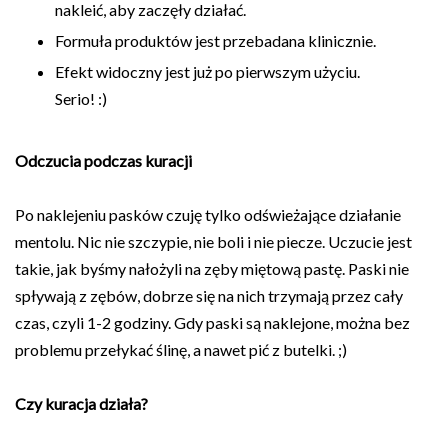
nakleić, aby zaczęły działać.
Formuła produktów jest przebadana klinicznie.
Efekt widoczny jest już po pierwszym użyciu.
Serio! :)
Odczucia podczas kuracji
Po naklejeniu pasków czuję tylko odświeżające działanie
mentolu. Nic nie szczypie, nie boli i nie piecze. Uczucie jest
takie, jak byśmy nałożyli na zęby miętową pastę. Paski nie
spływają z zębów, dobrze się na nich trzymają przez cały
czas, czyli 1-2 godziny. Gdy paski są naklejone, można bez
problemu przełykać ślinę, a nawet pić z butelki. ;)
Czy kuracja działa?