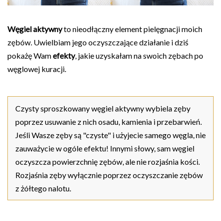
Węgiel aktywny
to nieodłączny element pielęgnacji moich
zębów. Uwielbiam jego oczyszczające działanie i dziś
pokażę Wam
efekty
, jakie uzyskałam na swoich zębach po
węglowej kuracji.
Czysty sproszkowany węgiel aktywny wybiela zęby
poprzez usuwanie z nich osadu, kamienia i przebarwień.
Jeśli Wasze zęby są "czyste" i użyjecie samego węgla, nie
zauważycie w ogóle efektu! Innymi słowy, sam węgiel
oczyszcza powierzchnię zębów, ale nie rozjaśnia kości.
Rozjaśnia zęby wyłącznie poprzez oczyszczanie zębów
z żółtego nalotu.