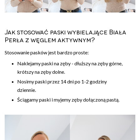
Jak stosować paski wybielające Biała
Perła z węglem aktywnym?
Stosowanie pasków jest bardzo proste:
Naklejamy paski na zęby - dłuższy na zęby górne,
krótszy na zęby dolne.
Nosimy paski przez 14 dni po 1-2 godziny
dziennie.
Ściągamy paski i myjemy zęby dołączoną pastą.