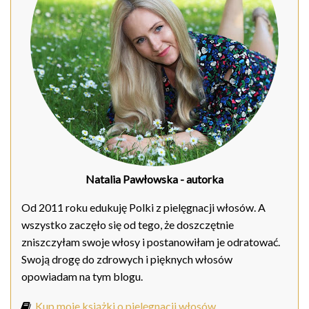
Natalia Pawłowska
- autorka
Od 2011 roku edukuję Polki z pielęgnacji włosów. A
wszystko zaczęło się od tego, że doszczętnie
zniszczyłam swoje włosy i postanowiłam je odratować.
Swoją drogę do zdrowych i pięknych włosów
opowiadam na tym blogu.
Kup moje książki o pielęgnacji włosów