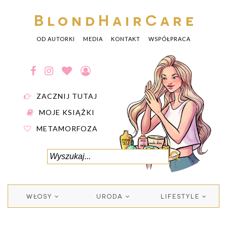
BlondHairCare
OD AUTORKI
MEDIA
KONTAKT
WSPÓŁPRACA
ZACZNIJ TUTAJ
MOJE KSIĄŻKI
METAMORFOZA
WŁOSY
URODA
LIFESTYLE