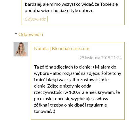
bardziej, ale mimo wszystko widać, że Tobie się
podoba więc chociaż o tyle dobrze.
Odpowiedz
Odpowiedzi
Natalia | Blondhaircare.com
29 kwietnia 2019 21:34
Ta żółć na zdjęciach to cienie ;) Miałam do
wyboru - albo rozjaśnić na zdjęciu żółte tony
i mieć białą twarz, albo zostawić żółte
cienie. Zdjęcie nigdy nie odda
rzeczywistości w 100%, ale nie ukrywam, że
po czasie toner się wypłukuje, a włosy
żółkną i trzeba o nie dbać i regularnie
tonować. :)