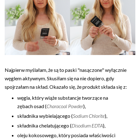
Najpierw myślałam, że są to paski "nasączone" wyłącznie
węglem aktywnym. Skusiłam się na nie dopiero, gdy
spojrzałam na skład. Okazało się, że produkt składa się z:
węgla, który wiąże substancje tworzące na
zębach osad (
Characoal Powder
),
składnika wybielającego (
Sodium Chlorite
),
składnika chelatującego (
Disodium EDTA
),
oleju kokosowego, który posiada właściwości