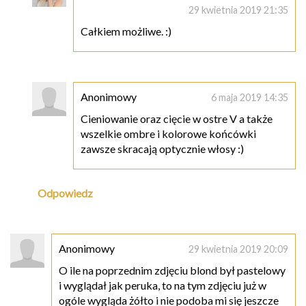
29 kwietnia 2019 21:35
Całkiem możliwe. :)
Anonimowy
6 maja 2019 14:35
Cieniowanie oraz cięcie w ostre V a także
wszelkie ombre i kolorowe końcówki
zawsze skracają optycznie włosy :)
Odpowiedz
Anonimowy
29 kwietnia 2019 20:09
O ile na poprzednim zdjęciu blond był pastelowy
i wyglądał jak peruka, to na tym zdjęciu już w
ogóle wygląda żółto i nie podoba mi się jeszcze