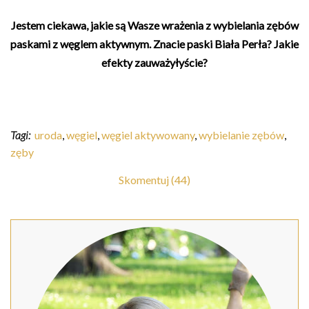
Jestem ciekawa, jakie są Wasze wrażenia z wybielania zębów
paskami z węglem aktywnym. Znacie paski Biała Perła? Jakie
efekty zauważyłyście?
Tagi:
uroda
,
węgiel
,
węgiel aktywowany
,
wybielanie zębów
,
zęby
Skomentuj (44)