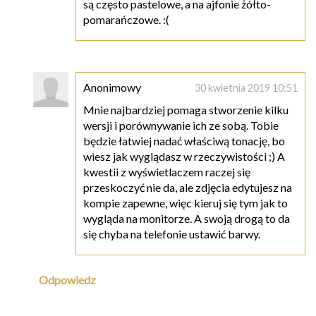
są często pastelowe, a na ajfonie żółto-
pomarańczowe. :(
Anonimowy
30 kwietnia 2019 10:51
Mnie najbardziej pomaga stworzenie kilku
wersji i porównywanie ich ze sobą. Tobie
będzie łatwiej nadać właściwą tonację, bo
wiesz jak wyglądasz w rzeczywistości ;) A
kwestii z wyświetlaczem raczej się
przeskoczyć nie da, ale zdjęcia edytujesz na
kompie zapewne, więc kieruj się tym jak to
wygląda na monitorze. A swoją drogą to da
się chyba na telefonie ustawić barwy.
Odpowiedz