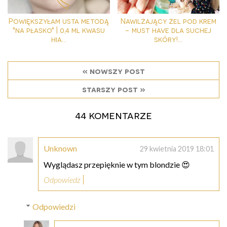
Powiększyłam usta metodą
Nawilżający żel pod krem
"na płasko" | 0,4 ml kwasu
- must have dla suchej
hia...
skóry!...
« nowszy post
starszy post »
44 komentarze
Unknown
29 kwietnia 2019 18:01
Wyglądasz przepięknie w tym blondzie 😍
Odpowiedz
Odpowiedzi