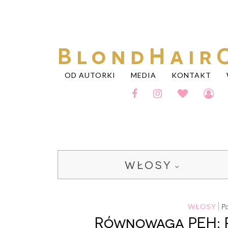
BlondHair
OD AUTORKI
MEDIA
KONTAKT
WŁOSY
WŁOSY
Równowaga PEH: P