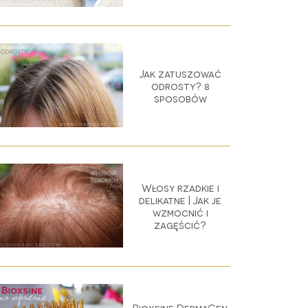
Jak zatuszować
odrosty? 8
sposobów
Włosy rzadkie i
delikatne | Jak je
wzmocnić i
zagęścić?