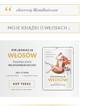
obserwuj Blondhaircare
MOJE KSIĄŻKI O WŁOSACH ↓