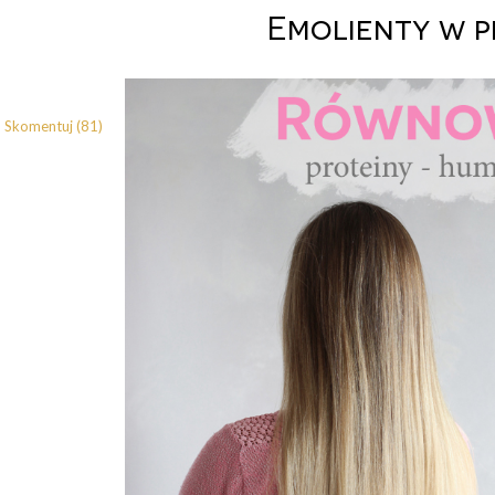
Emolienty w p
Skomentuj (81)