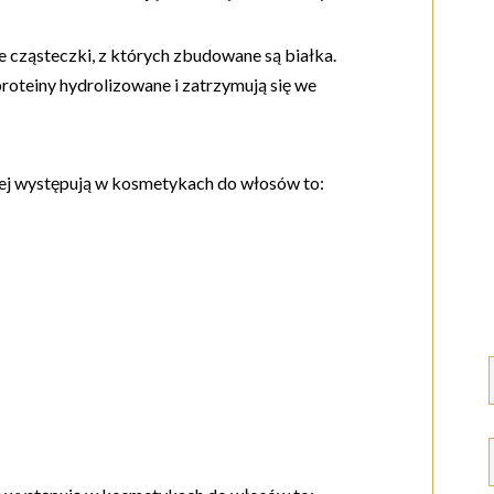
e cząsteczki, z których zbudowane są białka.
proteiny hydrolizowane i zatrzymują się we
iej występują w kosmetykach do włosów to: