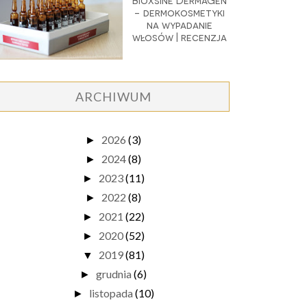
Bioxsine DermaGen
- dermokosmetyki
na wypadanie
włosów | recenzja
ARCHIWUM
2026
(3)
►
2024
(8)
►
2023
(11)
►
2022
(8)
►
2021
(22)
►
2020
(52)
►
2019
(81)
▼
grudnia
(6)
►
listopada
(10)
►