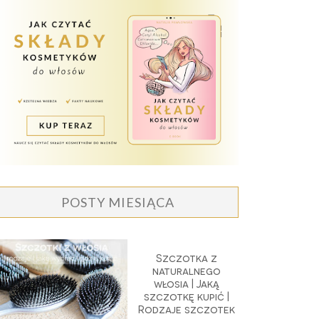
POSTY MIESIĄCA
Szczotka z
naturalnego
włosia | Jaką
szczotkę kupić |
Rodzaje szczotek