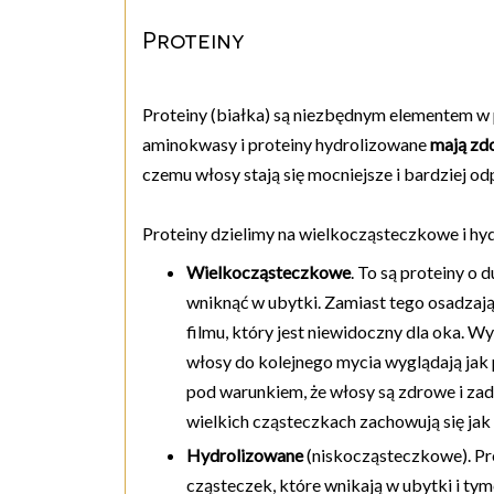
Proteiny
Proteiny (białka) są niezbędnym elementem w
aminokwasy i proteiny hydrolizowane
mają zd
czemu włosy stają się mocniejsze i bardziej od
Proteiny dzielimy na wielkocząsteczkowe i hy
Wielkocząsteczkowe
. To są proteiny o 
wniknąć w ubytki. Zamiast tego osadzają
filmu, który jest niewidoczny dla oka. Wy
włosy do kolejnego mycia wyglądają jak
pod warunkiem, że włosy są zdrowe i za
wielkich cząsteczkach zachowują się jak
Hydrolizowane
(niskocząsteczkowe). Pr
cząsteczek, które wnikają w ubytki i t