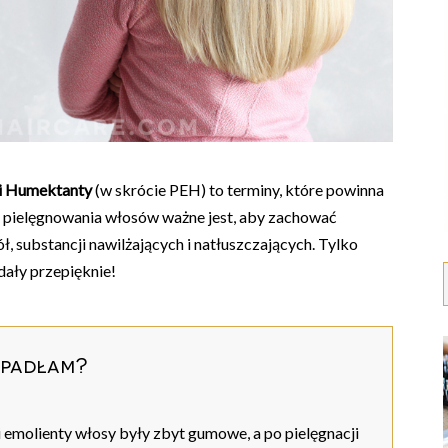
 i Humektanty
(w skrócie PEH) to terminy, które powinna
 pielęgnowania włosów ważne jest, aby zachować
ł, substancji nawilżających i natłuszczających. Tylko
ały przepięknie!
wpadłam?
 emolienty włosy były zbyt gumowe, a po pielęgnacji