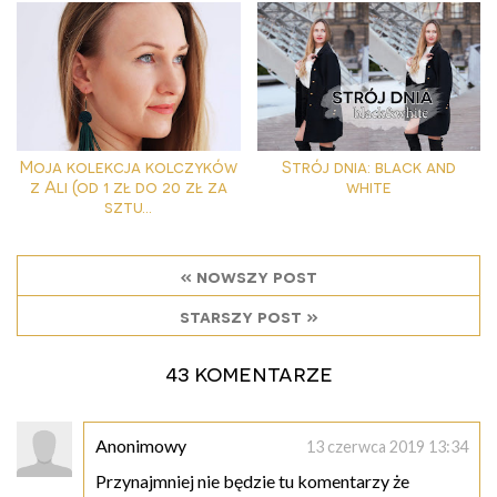
Moja kolekcja kolczyków
Strój dnia: black and
z Ali (od 1 zł do 20 zł za
white
sztu...
« nowszy post
starszy post »
43 komentarze
Anonimowy
13 czerwca 2019 13:34
Przynajmniej nie będzie tu komentarzy że