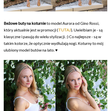
Beżowe buty na koturnie
to model Aurora od Gino Rossi,
który aktualnie jest w promocji (
TUTAJ
). Uwielbiam je - są
klasyczne i pasują do wielu stylizacji. :) Co najlepsze - są w
takim kolorze, że optycznie wydłużają nogi. Koturny to mój
ulubiony model butów na lato. ♥