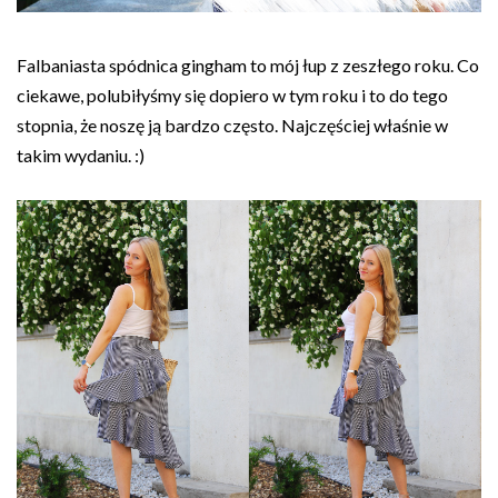
Falbaniasta spódnica gingham to mój łup z zeszłego roku. Co
ciekawe, polubiłyśmy się dopiero w tym roku i to do tego
stopnia, że noszę ją bardzo często. Najczęściej właśnie w
takim wydaniu. :)