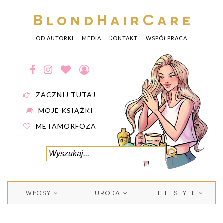
BlondHairCare
OD AUTORKI
MEDIA
KONTAKT
WSPÓŁPRACA
ZACZNIJ TUTAJ
MOJE KSIĄŻKI
METAMORFOZA
WŁOSY
URODA
LIFESTYLE