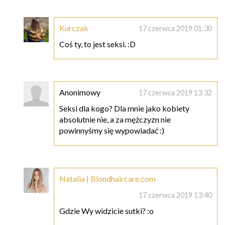
Kurczak
17 czerwca 2019 01:30
Coś ty, to jest seksi. :D
Anonimowy
17 czerwca 2019 13:32
Seksi dla kogo? Dla mnie jako kobiety
absolutnie nie, a za mężczyzn nie
powinnyśmy się wypowiadać :)
Natalia | Blondhaircare.com
17 czerwca 2019 13:40
Gdzie Wy widzicie sutki? :o