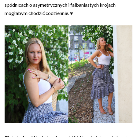
spódnicach o asymetrycznych i falbaniastych krojach
mogłabym chodzić codziennie. ♥