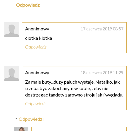
Odpowiedz
Anonimowy
17 czerwca 2019 08:57
ciotka klotka
Odpowiedz
Anonimowy
18 czerwca 2019 11:29
Za male buty...duzy paluch wystaje. Natalko, jak
trzeba byc zakochanym w sobie, zeby nie
dostrzegac tandety zarowno stroju jak í wygladu.
Odpowiedz
Odpowiedzi