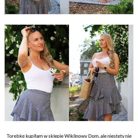
Torebkę kupiłam w sklepie Wiklinowy Dom, ale niestety nie