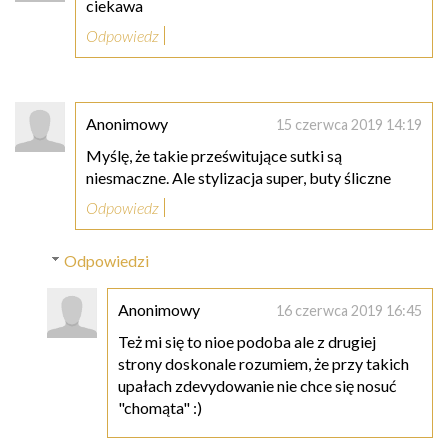
ciekawa
Odpowiedz
Anonimowy
15 czerwca 2019 14:19
Myślę, że takie prześwitujące sutki są
niesmaczne. Ale stylizacja super, buty śliczne
Odpowiedz
Odpowiedzi
Anonimowy
16 czerwca 2019 16:45
Też mi się to nioe podoba ale z drugiej
strony doskonale rozumiem, że przy takich
upałach zdevydowanie nie chce się nosuć
"chomąta" :)