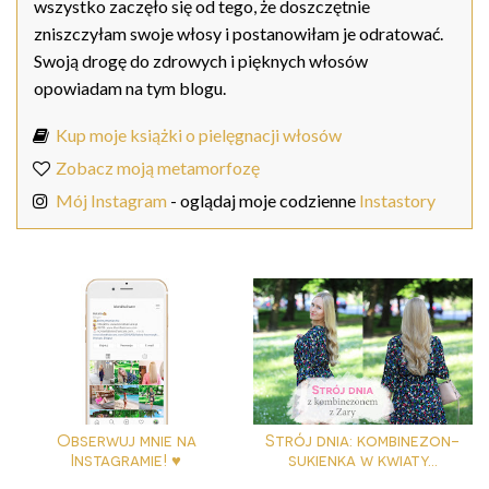
wszystko zaczęło się od tego, że doszczętnie
zniszczyłam swoje włosy i postanowiłam je odratować.
Swoją drogę do zdrowych i pięknych włosów
opowiadam na tym blogu.
Kup moje książki o pielęgnacji włosów
Zobacz moją metamorfozę
Mój Instagram
- oglądaj moje codzienne
Instastory
Obserwuj mnie na
Strój dnia: kombinezon-
Instagramie! ♥
sukienka w kwiaty...