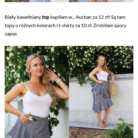
Biały bawełniany
top
kupiłam w... Auchan za 12 zł! Są tam
topy o różnych kolorach i t-shirty za 10 zł. Zrobiłam spory
zapas.