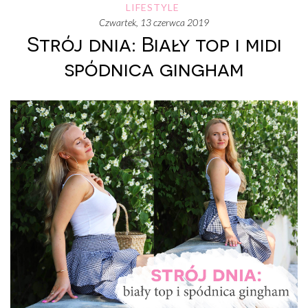
LIFESTYLE
czwartek, 13 czerwca 2019
Strój dnia: Biały top i midi
spódnica gingham