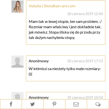
Natalia | Blondhaircare.com
18 czerwca 2019 12:04
Mam tak w lewej stopie, ten sam problem. :/
Rozmiar mam właściwy i jest dokładnie tak,
jak mówisz. Stopa śliska się do przodu przy
tak dużym nachyleniu stopy.
Anonimowy
18 czerwca 2019 17:53
W intimissi sa niestety tylko male rozmiary:
(((
Anonimowy
19 czerwca 2019 10:50
Przy ładnych jędrnych piersiach naklejki