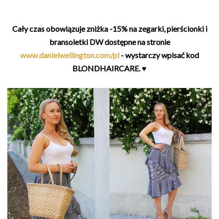
Cały czas obowiązuje zniżka -15% na zegarki, pierścionki i
bransoletki DW dostępne na stronie
www.danielwellington.com/pl
- wystarczy wpisać kod
BLONDHAIRCARE. ♥