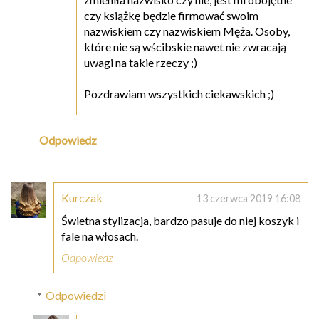
czy książkę będzie firmować swoim
nazwiskiem czy nazwiskiem Męża. Osoby,
które nie są wścibskie nawet nie zwracają
uwagi na takie rzeczy ;)
Pozdrawiam wszystkich ciekawskich ;)
Odpowiedz
Kurczak
13 czerwca 2019 16:08
Świetna stylizacja, bardzo pasuje do niej koszyk i
fale na włosach.
Odpowiedz
Odpowiedzi