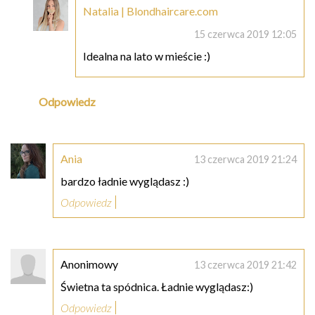
Natalia | Blondhaircare.com
15 czerwca 2019 12:05
Idealna na lato w mieście :)
Odpowiedz
Ania
13 czerwca 2019 21:24
bardzo ładnie wyglądasz :)
Odpowiedz
Anonimowy
13 czerwca 2019 21:42
Świetna ta spódnica. Ładnie wyglądasz:)
Odpowiedz