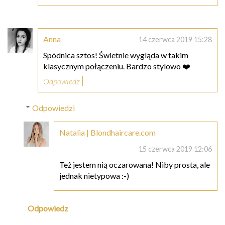
Anna
14 czerwca 2019 15:28
Spódnica sztos! Świetnie wygląda w takim
klasycznym połączeniu. Bardzo stylowo ❤️
Odpowiedz
Odpowiedzi
Natalia | Blondhaircare.com
15 czerwca 2019 12:06
Też jestem nią oczarowana! Niby prosta, ale
jednak nietypowa :-)
Odpowiedz