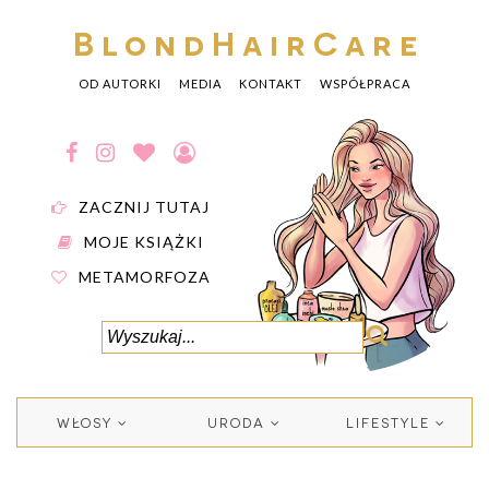
BlondHairCare
OD AUTORKI
MEDIA
KONTAKT
WSPÓŁPRACA
ZACZNIJ TUTAJ
MOJE KSIĄŻKI
METAMORFOZA
WŁOSY
URODA
LIFESTYLE