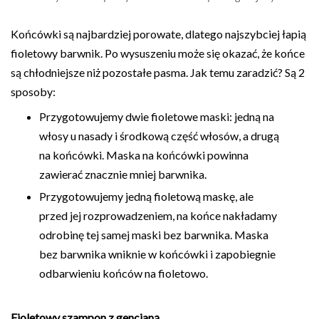
Końcówki są najbardziej porowate, dlatego najszybciej łapią
fioletowy barwnik. Po wysuszeniu może się okazać, że końce
są chłodniejsze niż pozostałe pasma. Jak temu zaradzić? Są 2
sposoby:
Przygotowujemy dwie fioletowe maski: jedną na
włosy u nasady i środkową część włosów, a drugą
na końcówki. Maska na końcówki powinna
zawierać znacznie mniej barwnika.
Przygotowujemy jedną fioletową maskę, ale
przed jej rozprowadzeniem, na końce nakładamy
odrobinę tej samej maski bez barwnika. Maska
bez barwnika wniknie w końcówki i zapobiegnie
odbarwieniu końców na fioletowo.
Fioletowy szampon z gencjaną