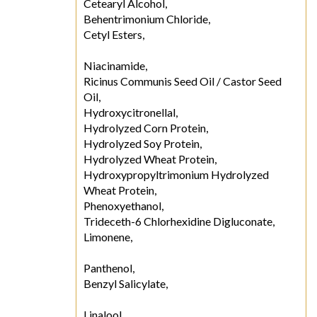
Cetearyl Alcohol,
Behentrimonium Chloride,
Cetyl Esters,
Niacinamide,
Ricinus Communis Seed Oil / Castor Seed
Oil,
Hydroxycitronellal,
Hydrolyzed Corn Protein,
Hydrolyzed Soy Protein,
Hydrolyzed Wheat Protein,
Hydroxypropyltrimonium Hydrolyzed
Wheat Protein,
Phenoxyethanol,
Trideceth-6 Chlorhexidine Digluconate,
Limonene,
Panthenol,
Benzyl Salicylate,
Linalool,