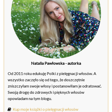
Natalia Pawłowska
- autorka
Od 2011 roku edukuję Polki z pielęgnacji włosów. A
wszystko zaczęło się od tego, że doszczętnie
zniszczyłam swoje włosy i postanowiłam je odratować.
Swoją drogę do zdrowych i pięknych włosów
opowiadam na tym blogu.
Kup moje książki o pielęgnacji włosów