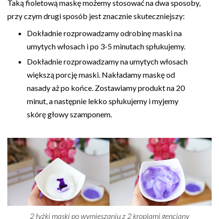
Taką fioletową maskę możemy stosować na dwa sposoby,
przy czym drugi sposób jest znacznie skuteczniejszy:
Dokładnie rozprowadzamy odrobinę maski na
umytych włosach i po 3-5 minutach spłukujemy.
Dokładnie rozprowadzamy na umytych włosach
większą porcję maski. Nakładamy maskę od
nasady aż po końce. Zostawiamy produkt na 20
minut, a następnie lekko spłukujemy i myjemy
skórę głowy szamponem.
2 łyżki maski po wymieszaniu z 2 kroplami gencjany