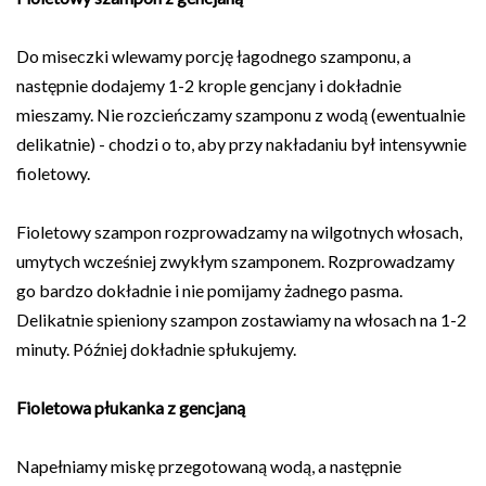
Do miseczki wlewamy porcję łagodnego szamponu, a
następnie dodajemy 1-2 krople gencjany i dokładnie
mieszamy. Nie rozcieńczamy szamponu z wodą (ewentualnie
delikatnie) - chodzi o to, aby przy nakładaniu był intensywnie
fioletowy.
Fioletowy szampon rozprowadzamy na wilgotnych włosach,
umytych wcześniej zwykłym szamponem. Rozprowadzamy
go bardzo dokładnie i nie pomijamy żadnego pasma.
Delikatnie spieniony szampon zostawiamy na włosach na 1-2
minuty. Później dokładnie spłukujemy.
Fioletowa płukanka z gencjaną
Napełniamy miskę przegotowaną wodą, a następnie