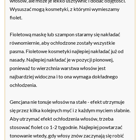
włosów, ale może je lekko usztywnić i dodać objętości.
Wysuszać mogą kosmetyki, z którymi wymieszamy
fiolet.
Fioletową maskę lub szampon staramy się nakładać
równomiernie, aby ochłodzone zostały wszystkie
pasma. Fioletowe kosmetyki najlepiej nakładać już od
nasady. Najlepiej nakładać je w pozycji pionowej,
ponieważ to wierzchnia warstwa włosów jest
najbardziej widoczna i to ona wymaga dokładnego
ochłodzenia.
Gencjana nie tonuje włosów na stałe - efekt utrzymuje
się przez kilka kolejnych myć i z każdym myciem słabnie.
Aby utrzymać efekt ochłodzenia włosów, trzeba
stosować fiolet co 1-2 tygodnie. Najlepiej powtarzać
tonowanie wtedy, gdy włosy znów zaczynają się robić