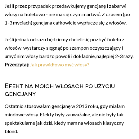
Jeśli przez przypadek przedawkujemy gencjanę i zabarwi
włosy na fioletowo - nie ma się czym martwić. Z czasem (po
1-3 myciach) gencjana całkowicie wypłucze się z włosów.
Jeśli jednak od razu będziemy chcieli się pozbyć fioletu z
włosów, wystarczy sięgnąć po szampon oczyszczający i
umyć nim włosy bardzo powoli i dokładnie, najlepiej 2-3 razy.
Przeczytaj:
Jak prawidłowo myć włosy?
Efekt na moich włosach po użyciu
gencjany
Ostatnio stosowałam gencjanę w 2013 roku, gdy miałam
miodowe włosy. Efekty były zauważalne, ale nie były tak
spektakularne jak dziś, kiedy mam na włosach klasyczny
blond.