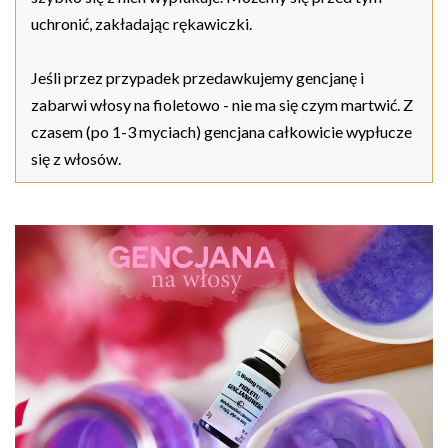
uchronić, zakładając rękawiczki.
Jeśli przez przypadek przedawkujemy gencjanę i
zabarwi włosy na fioletowo - nie ma się czym martwić. Z
czasem (po 1-3 myciach) gencjana całkowicie wypłucze
się z włosów.