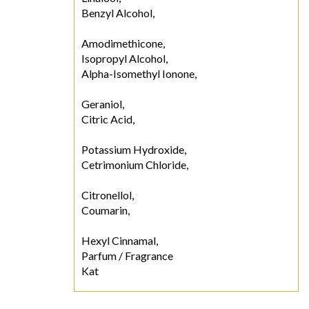
Benzyl Alcohol,
Amodimethicone,
Isopropyl Alcohol,
Alpha-Isomethyl Ionone,
Geraniol,
Citric Acid,
Potassium Hydroxide,
Cetrimonium Chloride,
Citronellol,
Coumarin,
Hexyl Cinnamal,
Parfum / Fragrance
Kat