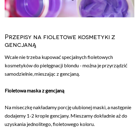
Przepisy na fioletowe kosmetyki z
gencjaną
Wcale nie trzeba kupować specjalnych fioletowych
kosmetyków do pielęgnacji blondu - można je przyrządzić
samodzielnie, mieszając z gencjaną.
Fioletowa maska z gencjaną
Na miseczkę nakładamy porcję ulubionej maski, a następnie
dodajemy 1-2 krople gencjany. Mieszamy dokładnie aż do
uzyskania jednolitego, fioletowego koloru.