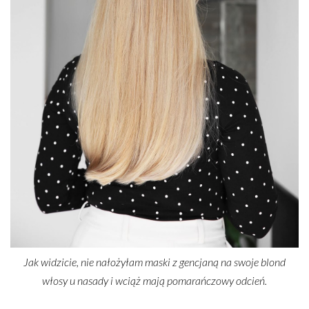
Jak widzicie, nie nałożyłam maski z gencjaną na swoje blond
włosy u nasady i wciąż mają pomarańczowy odcień.