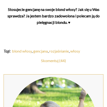
Stosujecie gencjanę na swoje blond włosy? Jak się u Was
sprawdza? Ja jestem bardzo zadowolona i polecam ją do
pielęgnacji blondu. ♥
Tagi:
blond włosy
,
gencjana
,
rozjaśnianie
,
włosy
Skomentuj (44)