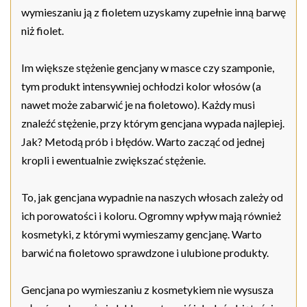
wymieszaniu ją z fioletem uzyskamy zupełnie inną barwę
niż fiolet.
Im większe stężenie gencjany w masce czy szamponie,
tym produkt intensywniej ochłodzi kolor włosów (a
nawet może zabarwić je na fioletowo). Każdy musi
znaleźć stężenie, przy którym gencjana wypada najlepiej.
Jak? Metodą prób i błędów. Warto zacząć od jednej
kropli i ewentualnie zwiększać stężenie.
To, jak gencjana wypadnie na naszych włosach zależy od
ich porowatości i koloru. Ogromny wpływ mają również
kosmetyki, z którymi wymieszamy gencjanę. Warto
barwić na fioletowo sprawdzone i ulubione produkty.
Gencjana po wymieszaniu z kosmetykiem nie wysusza