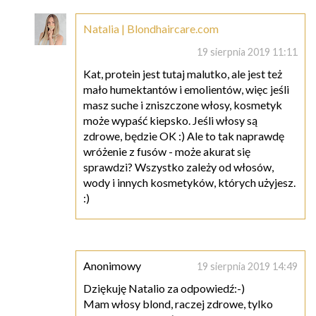
Natalia | Blondhaircare.com
19 sierpnia 2019 11:11
Kat, protein jest tutaj malutko, ale jest też
mało humektantów i emolientów, więc jeśli
masz suche i zniszczone włosy, kosmetyk
może wypaść kiepsko. Jeśli włosy są
zdrowe, będzie OK :) Ale to tak naprawdę
wróżenie z fusów - może akurat się
sprawdzi? Wszystko zależy od włosów,
wody i innych kosmetyków, których użyjesz.
:)
Anonimowy
19 sierpnia 2019 14:49
Dziękuję Natalio za odpowiedź:-)
Mam włosy blond, raczej zdrowe, tylko