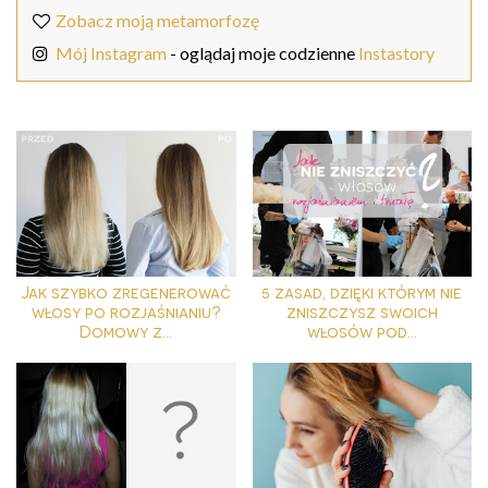
Zobacz moją metamorfozę
Mój Instagram
- oglądaj moje codzienne
Instastory
Jak szybko zregenerować
5 zasad, dzięki którym nie
włosy po rozjaśnianiu?
zniszczysz swoich
Domowy z...
włosów pod...