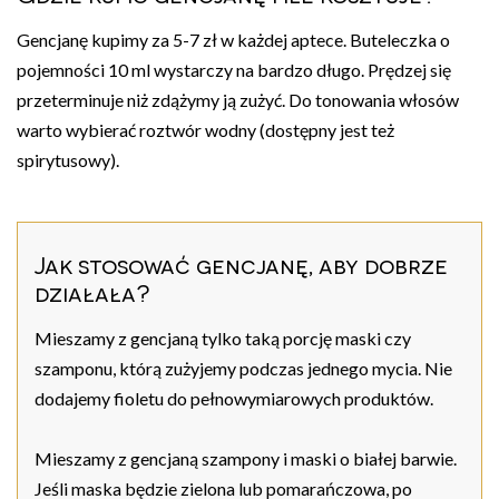
Gencjanę kupimy za 5-7 zł w każdej aptece. Buteleczka o
pojemności 10 ml wystarczy na bardzo długo. Prędzej się
przeterminuje niż zdążymy ją zużyć. Do tonowania włosów
warto wybierać roztwór wodny (dostępny jest też
spirytusowy).
Jak stosować gencjanę, aby dobrze
działała?
Mieszamy z gencjaną tylko taką porcję maski czy
szamponu, którą zużyjemy podczas jednego mycia. Nie
dodajemy fioletu do pełnowymiarowych produktów.
Mieszamy z gencjaną szampony i maski o białej barwie.
Jeśli maska będzie zielona lub pomarańczowa, po