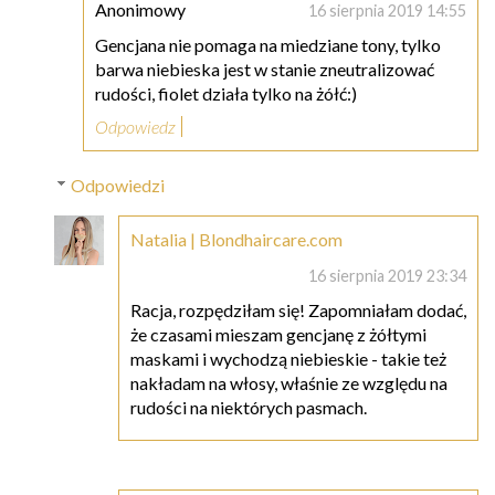
Anonimowy
16 sierpnia 2019 14:55
Gencjana nie pomaga na miedziane tony, tylko
barwa niebieska jest w stanie zneutralizować
rudości, fiolet działa tylko na żółć:)
Odpowiedz
Odpowiedzi
Natalia | Blondhaircare.com
16 sierpnia 2019 23:34
Racja, rozpędziłam się! Zapomniałam dodać,
że czasami mieszam gencjanę z żółtymi
maskami i wychodzą niebieskie - takie też
nakładam na włosy, właśnie ze względu na
rudości na niektórych pasmach.