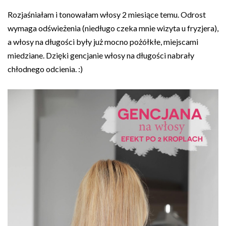
Rozjaśniałam i tonowałam włosy 2 miesiące temu. Odrost
wymaga odświeżenia (niedługo czeka mnie wizyta u fryzjera),
a włosy na długości były już mocno pożółkłe, miejscami
miedziane. Dzięki gencjanie włosy na długości nabrały
chłodnego odcienia. :)