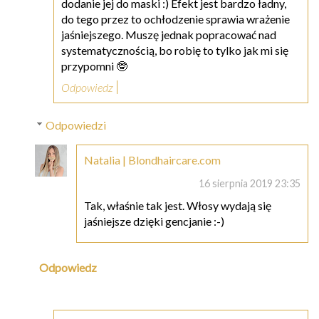
dodanie jej do maski :) Efekt jest bardzo ładny,
do tego przez to ochłodzenie sprawia wrażenie
jaśniejszego. Muszę jednak popracować nad
systematycznością, bo robię to tylko jak mi się
przypomni 🤓
Odpowiedz
Odpowiedzi
Natalia | Blondhaircare.com
16 sierpnia 2019 23:35
Tak, właśnie tak jest. Włosy wydają się
jaśniejsze dzięki gencjanie :-)
Odpowiedz