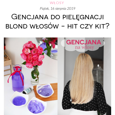
WŁOSY
piątek, 16 sierpnia 2019
Gencjana do pielęgnacji
blond włosów - hit czy kit?