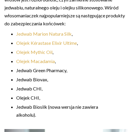
jedwabiu, naturalnego oleju i olejku silikonowego. Wśród
włosomaniaczek najpopularniejsze są następujące produkty
do zabezpieczania końcówek:
Jedwab Marion Natura Silk
,
Olejek Kérastase Elixir Ultime
,
Olejek Mythic Oil
,
Olejek Macadamia
,
Jedwab Green Pharmacy,
Jedwab Biovax,
Jedwab CHI,
Olejek CHI,
Jedwab Biosilk (nowa wersja nie zawiera
alkoholu).