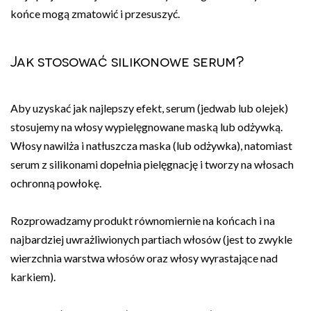
końce mogą zmatowić i przesuszyć.
Jak stosować silikonowe serum?
Aby uzyskać jak najlepszy efekt, serum (jedwab lub olejek)
stosujemy na włosy wypielęgnowane maską lub odżywką.
Włosy nawilża i natłuszcza maska (lub odżywka), natomiast
serum z silikonami dopełnia pielęgnację i tworzy na włosach
ochronną powłokę.
Rozprowadzamy produkt równomiernie na końcach i na
najbardziej uwrażliwionych partiach włosów (jest to zwykle
wierzchnia warstwa włosów oraz włosy wyrastające nad
karkiem).