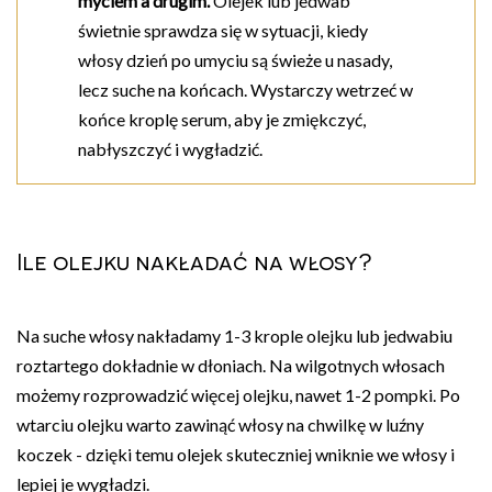
myciem a drugim.
Olejek lub jedwab
świetnie sprawdza się w sytuacji, kiedy
włosy dzień po umyciu są świeże u nasady,
lecz suche na końcach. Wystarczy wetrzeć w
końce kroplę serum, aby je zmiękczyć,
nabłyszczyć i wygładzić.
Ile olejku nakładać na włosy?
Na suche włosy nakładamy 1-3 krople olejku lub jedwabiu
roztartego dokładnie w dłoniach. Na wilgotnych włosach
możemy rozprowadzić więcej olejku, nawet 1-2 pompki. Po
wtarciu olejku warto zawinąć włosy na chwilkę w luźny
koczek - dzięki temu olejek skuteczniej wniknie we włosy i
lepiej je wygładzi.