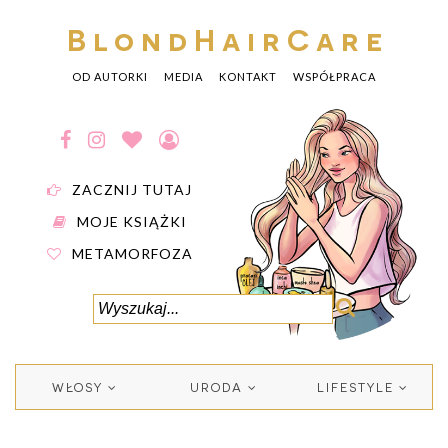
BlondHairCare
OD AUTORKI
MEDIA
KONTAKT
WSPÓŁPRACA
ZACZNIJ TUTAJ
MOJE KSIĄŻKI
METAMORFOZA
WŁOSY
URODA
LIFESTYLE