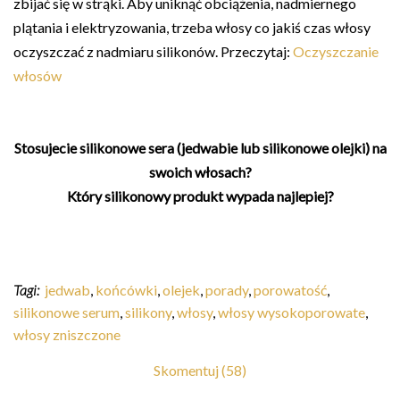
zbijać się w strąki. Aby uniknąć obciążenia, nadmiernego
plątania i elektryzowania, trzeba włosy co jakiś czas włosy
oczyszczać z nadmiaru silikonów. Przeczytaj:
Oczyszczanie
włosów
Stosujecie silikonowe sera (jedwabie lub silikonowe olejki) na
swoich włosach?
Który silikonowy produkt wypada najlepiej?
Tagi:
jedwab
,
końcówki
,
olejek
,
porady
,
porowatość
,
silikonowe serum
,
silikony
,
włosy
,
włosy wysokoporowate
,
włosy zniszczone
Skomentuj (58)