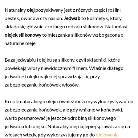
Naturalny
olej
pozyskiwany jest z różnych części roślin:
pestek, owoców czy nasion.
Jedwab
to kosmetyk, który
składa się głównie z różnego rodzaju silikonów. Natomiast
olejek silikonowy
to mieszanka silikonów wzbogacona o
naturalne oleje.
Bazą jedwabiu i olejku są silikony, czyli składniki, które
powlekają włosy niewidocznym filmem. Właśnie dlatego
jedwabie i olejki najlepiej sprawdzają się przy
zabezpieczaniu końcówek włosów.
Kroplę naturalnego oleju również możemy wykorzystywać do
zabezpieczania końcówek, ale gdy wniknie w końcówki,
warto posmarować je jeszcze odrobiną silikonowego
jedwabiu lub olejku. Naturalny olej najlepiej sprawdza się na
włosach wtedy, gdy wykorzystujemy go do
olejowania