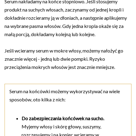
Serum nakładamy na końce stopniowo. Jeśli stosujemy
produkt na suchych włosach, zaczynamy od jednej kropli i
dokładnie rozcieramy ją w dłoniach, a następnie aplikujemy
na wybrane pasma włosów. Gdy jedna kropla okaże się za
małą porcją, dokładamy kolejną lub kolejne.
Jeśli wcieramy serum w mokre włosy, możemy nałożyć go
znacznie więcej - jedną lub dwie pompki. Ryzyko
przeciążenia mokrych włosów jest znacznie mniejsze.
Serum na końcówki możemy wykorzystywać na wiele
sposobów, oto kilka z nich:
Do zabezpieczania końcówek na sucho.
Myjemy włosy i skórę głowy, suszymy,
rozczesujemy i na koniec wcieramy w