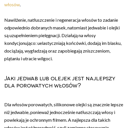
włosów
.
Nawilżenie, natłuszczenie i regeneracja włosów to zadanie
odpowiednio dobranych masek, natomiast jedwabie i olejki
są uzupełnieniem pielęgnacji. Działają na włosy
kondycjonująco: uelastyczniają końcówki, dodają im blasku,
dociążają, wygładzają oraz zapobiegają zniszczeniom,
plątaniu i utracie wilgoci.
Jaki jedwab lub olejek jest najlepszy
dla porowatych włosów?
Dla włosów porowatych, silikonowe olejki są znacznie lepsze
niż jedwabie, ponieważ jednocześnie natłuszczają włosy i
powlekają je ochronnym filmem. A najlepsza dla takich
włosów jest różnorodność, czyli zamienne stosowanie