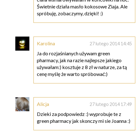
Świetnie działa masło kokosowe Ziaja. Ale
spróbuję, zobaczymy, dzięki! :)
Karolina
27 lutego 2014 14:45
Ja do rozjaśnianych używam green
pharmacy, jak na razie najlepsze jakiego
używałam:) kosztuje z 8 zł w naturze, za tą
cenę myślę że warto spróbować:)
Alicja
27 lutego 2014 17:49
Dzieki za podpowiedz :) wyprobuje te z
green pharmacy jak skonczy mi sie Joanna :)