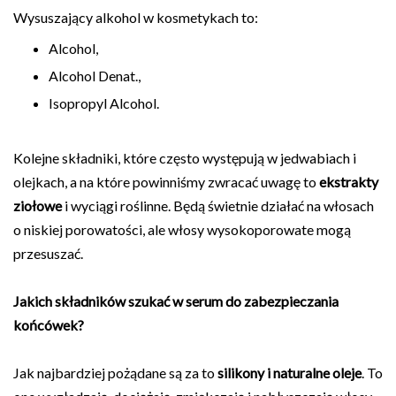
Wysuszający alkohol w kosmetykach to:
Alcohol,
Alcohol Denat.,
Isopropyl Alcohol.
Kolejne składniki, które często występują w jedwabiach i
olejkach, a na które powinniśmy zwracać uwagę to
ekstrakty
ziołowe
i wyciągi roślinne. Będą świetnie działać na włosach
o niskiej porowatości, ale włosy wysokoporowate mogą
przesuszać.
Jakich składników szukać w serum do zabezpieczania
końcówek?
Jak najbardziej pożądane są za to
silikony i naturalne oleje
. To