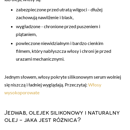
zabezpieczone przed utratą wilgoci - dłużej
zachowują nawilżenie i blask,
wygładzone - chronione przed puszeniem i
plątaniem,
powleczone niewidzialnym i bardzo cienkim
filmem, który nabłyszcza włosy i chroni je przed
urazami mechanicznymi.
Jednym słowem, włosy pokryte silikonowym serum wolniej
się niszczą i ładniej wyglądają. Przeczytaj:
Włosy
wysokoporowate
Jedwab, olejek silikonowy i naturalny
olej - jaka jest różnica?