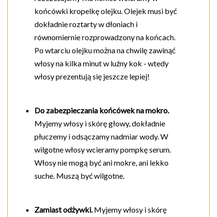
końcówki kropelkę olejku. Olejek musi być
dokładnie roztarty w dłoniach i
równomiernie rozprowadzony na końcach.
Po wtarciu olejku można na chwilę zawinąć
włosy na kilka minut w luźny kok - wtedy
włosy prezentują się jeszcze lepiej!
Do zabezpieczania końcówek na mokro.
Myjemy włosy i skórę głowy, dokładnie
płuczemy i odsączamy nadmiar wody. W
wilgotne włosy wcieramy pompkę serum.
Włosy nie mogą być ani mokre, ani lekko
suche. Muszą być wilgotne.
Zamiast odżywki.
Myjemy włosy i skórę