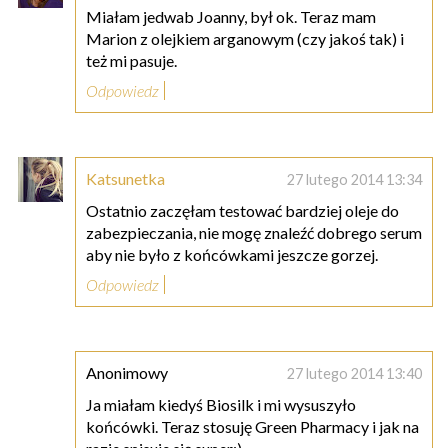
Miałam jedwab Joanny, był ok. Teraz mam
Marion z olejkiem arganowym (czy jakoś tak) i
też mi pasuje.
Odpowiedz
Katsunetka
27 lutego 2014 13:34
Ostatnio zaczęłam testować bardziej oleje do
zabezpieczania, nie mogę znaleźć dobrego serum
aby nie było z końcówkami jeszcze gorzej.
Odpowiedz
Anonimowy
27 lutego 2014 13:40
Ja miałam kiedyś Biosilk i mi wysuszyło
końcówki. Teraz stosuję Green Pharmacy i jak na