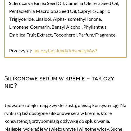
Sclerocarya Birrea Seed Oil, Camellia Oleifera Seed Oil,
Pentaclethra Macroloba Seed Oil, Caprylic/Capric
Triglyceride, Linalool, Alpha-Isomethyl Ionone,
Limonene, Coumarin, Benzyl Alcohol, Phyllanthus
Emblica Fruit Extract, Tocopherol, Parfum/Fragrance
Przeczytaj:
Jak czytać składy kosmetyków?
Silikonowe serum w kremie - tak czy
nie?
Jedwabie i olejki mają zwykle tłustą, oleistą konsystencję. Na
rynku są też dostępne silikonowe sera w kremie, które
konsystencją przypominają odżywkę do spłukiwania.
Najlepiej wcierać je w świeżo umyte i wilgotne włosy. Suche