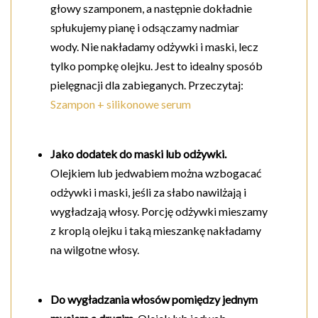
głowy szamponem, a następnie dokładnie
spłukujemy pianę i odsączamy nadmiar
wody. Nie nakładamy odżywki i maski, lecz
tylko pompkę olejku. Jest to idealny sposób
pielęgnacji dla zabieganych. Przeczytaj:
Szampon + silikonowe serum
Jako dodatek do maski lub odżywki.
Olejkiem lub jedwabiem można wzbogacać
odżywki i maski, jeśli za słabo nawilżają i
wygładzają włosy. Porcję odżywki mieszamy
z kroplą olejku i taką mieszankę nakładamy
na wilgotne włosy.
Do wygładzania włosów pomiędzy jednym