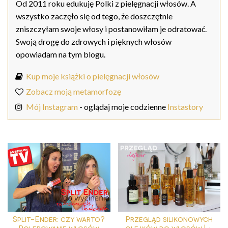
Od 2011 roku edukuję Polki z pielęgnacji włosów. A
wszystko zaczęło się od tego, że doszczętnie
zniszczyłam swoje włosy i postanowiłam je odratować.
Swoją drogę do zdrowych i pięknych włosów
opowiadam na tym blogu.
Kup moje książki o pielęgnacji włosów
Zobacz moją metamorfozę
Mój Instagram
- oglądaj moje codzienne
Instastory
Split-Ender: czy warto?
Przegląd silikonowych
Polerowanie włosów
olejków do włosów | +