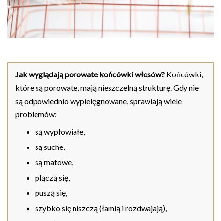
Jak wyglądają porowate końcówki włosów?
Końcówki,
które są porowate, mają nieszczelną strukturę. Gdy nie
są odpowiednio wypielęgnowane, sprawiają wiele
problemów:
są wypłowiałe,
są suche,
są matowe,
plączą się,
puszą się,
szybko się niszczą (łamią i rozdwajają),