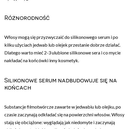
Różnorodność
Włosy mogą się przyzwyczaić do silikonowego serum i po
kilku użyciach jedwab lub olejek przestanie dobrze działać.
Dlatego warto mieć 2-3 ulubione silikonowe sera i co mycie
nakładać na końcówki inny kosmetyk.
Silikonowe serum nadbudowuje się na
końcach
Substancje filmotwórcze zawarte w jedwabiu lub olejku, po
czasie zaczynają odkładać się na powierzchni włosów. Włosy
stają się obciążone: wyglądają jak niedomyte i zaczynają