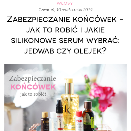
WŁOSY
czwartek, 10 października 2019
Zabezpieczanie końcówek -
jak to robić i jakie
silikonowe serum wybrać:
jedwab czy olejek?