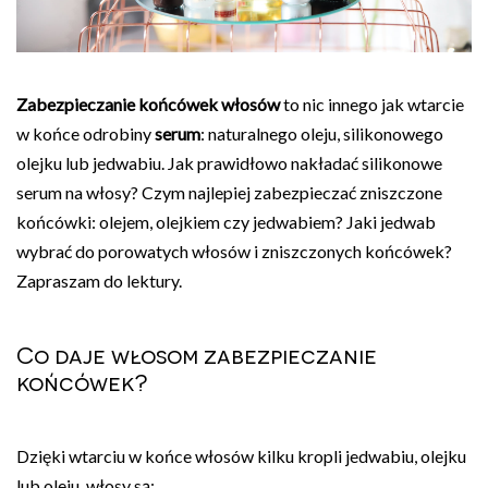
Zabezpieczanie końcówek włosów
to nic innego jak wtarcie
w końce odrobiny
serum
: naturalnego oleju, silikonowego
olejku lub jedwabiu. Jak prawidłowo nakładać silikonowe
serum na włosy? Czym najlepiej zabezpieczać zniszczone
końcówki: olejem, olejkiem czy jedwabiem? Jaki jedwab
wybrać do porowatych włosów i zniszczonych końcówek?
Zapraszam do lektury.
Co daje włosom zabezpieczanie
końcówek?
Dzięki wtarciu w końce włosów kilku kropli jedwabiu, olejku
lub oleju, włosy są: