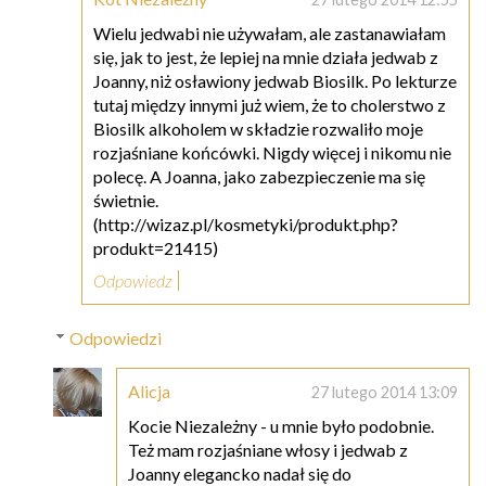
Wielu jedwabi nie używałam, ale zastanawiałam
się, jak to jest, że lepiej na mnie działa jedwab z
Joanny, niż osławiony jedwab Biosilk. Po lekturze
tutaj między innymi już wiem, że to cholerstwo z
Biosilk alkoholem w składzie rozwaliło moje
rozjaśniane końcówki. Nigdy więcej i nikomu nie
polecę. A Joanna, jako zabezpieczenie ma się
świetnie.
(http://wizaz.pl/kosmetyki/produkt.php?
produkt=21415)
Odpowiedz
Odpowiedzi
Alicja
27 lutego 2014 13:09
Kocie Niezależny - u mnie było podobnie.
Też mam rozjaśniane włosy i jedwab z
Joanny elegancko nadał się do