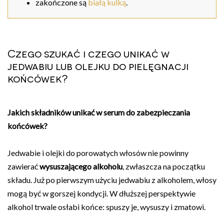
zakończone są
białą kulką
.
Czego szukać i czego unikać w
jedwabiu lub olejku do pielęgnacji
końcówek?
Jakich składników unikać w serum do zabezpieczania
końcówek?
Jedwabie i olejki do porowatych włosów nie powinny
zawierać
wysuszającego alkoholu
, zwłaszcza na początku
składu. Już po pierwszym użyciu jedwabiu z alkoholem, włosy
mogą być w gorszej kondycji. W dłuższej perspektywie
alkohol trwale osłabi końce: spuszy je, wysuszy i zmatowi.