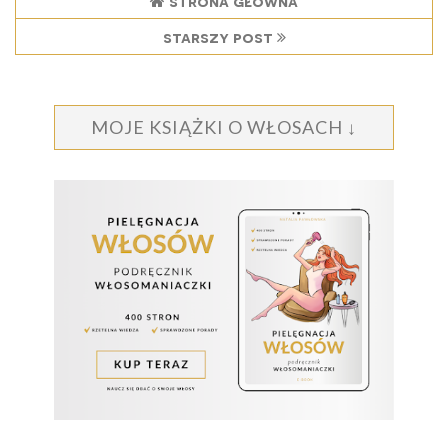
strona główna
starszy post
MOJE KSIĄŻKI O WŁOSACH ↓