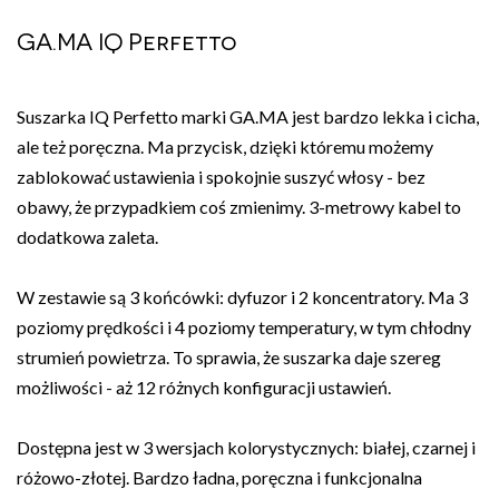
GA.MA IQ Perfetto
Suszarka IQ Perfetto marki GA.MA jest bardzo lekka i cicha,
ale też poręczna. Ma przycisk, dzięki któremu możemy
zablokować ustawienia i spokojnie suszyć włosy - bez
obawy, że przypadkiem coś zmienimy. 3-metrowy kabel to
dodatkowa zaleta.
W zestawie są 3 końcówki: dyfuzor i 2 koncentratory. Ma 3
poziomy prędkości i 4 poziomy temperatury, w tym chłodny
strumień powietrza. To sprawia, że suszarka daje szereg
możliwości - aż 12 różnych konfiguracji ustawień.
Dostępna jest w 3 wersjach kolorystycznych: białej, czarnej i
różowo-złotej. Bardzo ładna, poręczna i funkcjonalna