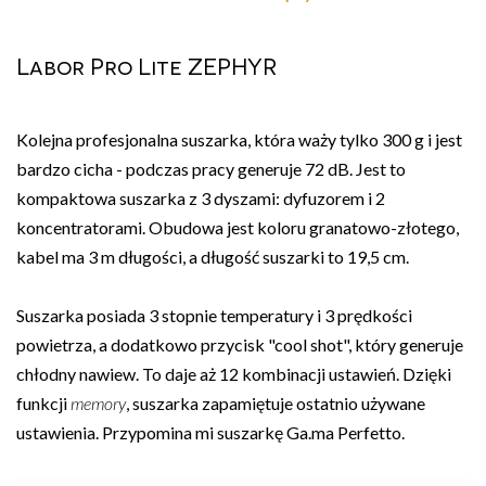
Labor Pro Lite ZEPHYR
Kolejna profesjonalna suszarka, która waży tylko 300 g i jest
bardzo cicha - podczas pracy generuje 72 dB. Jest to
kompaktowa suszarka z 3 dyszami: dyfuzorem i 2
koncentratorami. Obudowa jest koloru granatowo-złotego,
kabel ma 3 m długości, a długość suszarki to 19,5 cm.
Suszarka posiada 3 stopnie temperatury i 3 prędkości
powietrza, a dodatkowo przycisk "cool shot", który generuje
chłodny nawiew. To daje aż 12 kombinacji ustawień. Dzięki
funkcji
memory
, suszarka zapamiętuje ostatnio używane
ustawienia. Przypomina mi suszarkę Ga.ma Perfetto.