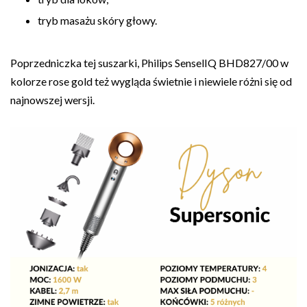
tryb masażu skóry głowy.
Poprzedniczka tej suszarki, Philips SenselIQ BHD827/00 w
kolorze rose gold też wygląda świetnie i niewiele różni się od
najnowszej wersji.