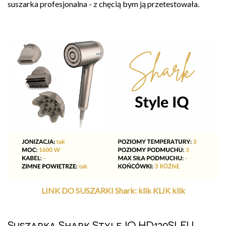
suszarka profesjonalna - z chęcią bym ją przetestowała.
LINK DO SUSZARKI Shark: klik KLIK klik
Suszarka Shark Style IQ HD120SLEU