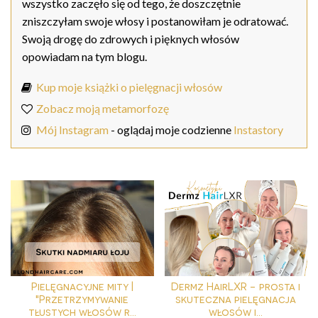
wszystko zaczęło się od tego, że doszczętnie
zniszczyłam swoje włosy i postanowiłam je odratować.
Swoją drogę do zdrowych i pięknych włosów
opowiadam na tym blogu.
Kup moje książki o pielęgnacji włosów
Zobacz moją metamorfozę
Mój Instagram
- oglądaj moje codzienne
Instastory
Pielęgnacyjne mity |
Dermz HairLXR - prosta i
"Przetrzymywanie
skuteczna pielęgnacja
tłustych włosów r...
włosów i...