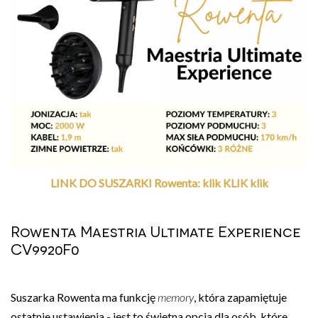
LINK DO SUSZARKI Rowenta: klik KLIK klik
Rowenta Maestria Ultimate Experience
CV9920F0
Suszarka Rowenta ma funkcję
memory
, która zapamiętuje
ostatnie ustawienia - jest to świetna opcja dla osób, które