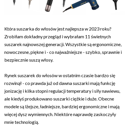
Która suszarka do włosów jest najlepsza w 2023 roku?
Zrobiłam dokładny przegląd i wybrałam 11 świetnych
suszarek najnowszej generacji. Wszystkie są ergonomiczne,
nowoczesne, piękne i - co najważniejsze - szybko, sprawnie i
bezpiecznie suszą włosy.
Rynek suszarek do włosów w ostatnim czasie bardzo się
rozwinął - co prawda już od dawna suszarki mają funkcję
jonizację i kilka stopni regulacji temperatury i siły nawiewu,
ale kiedyś produkowano suszarki ciężkie i duże. Obecne
modele są lżejsze, ładniejsze, bardziej ergonomiczne i mają
więcej dysz wymiennych. Niektóre naprawdę zaskoczyły
mnie technologią.