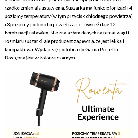
rzadko zmieniają ustawienia. Suszarka ma funkcję jonizacji, 4
poziomy temperatury (w tym przycisk chłodnego powietrza)
i 3 poziomy podmuchu powietrza, co również daje 12
kombinacji ustawień. Nie znalazłam danych na temat wagi i
rozmiaru suszarki, ale producent zapewnia, że jest lekka i
kompaktowa. Wydaje się podobna do Ga.ma Perfetto.
Dostępna jest w kolorze czarnym.