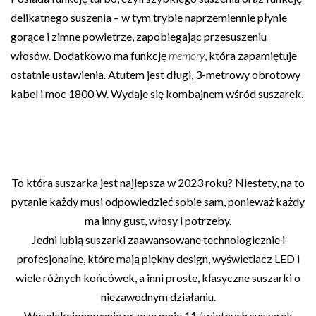
delikatnego suszenia – w tym trybie naprzemiennie płynie
gorące i zimne powietrze, zapobiegając przesuszeniu
włosów. Dodatkowo ma funkcję
memory
, która zapamiętuje
ostatnie ustawienia. Atutem jest długi, 3-metrowy obrotowy
kabel i moc 1800 W. Wydaje się kombajnem wśród suszarek.
To która suszarka jest najlepsza w 2023 roku? Niestety, na to
pytanie każdy musi odpowiedzieć sobie sam, ponieważ każdy
ma inny gust, włosy i potrzeby.
Jedni lubią suszarki zaawansowane technologicznie i
profesjonalne, które mają piękny design, wyświetlacz LED i
wiele różnych końcówek, a inni proste, klasyczne suszarki o
niezawodnym działaniu.
Wyselekcjonowanie przeze mnie 11 świetnych suszarek