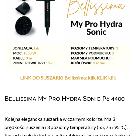
LINK DO SUSZARKI Bellissima: klik KLIK klik
Bellissima My Pro Hydra Sonic P6 4400
Kolejna elegancka suszarka w czarnym kolorze. Ma 3
prędkości suszenia i 3 poziomy temperatury (55, 75 i 95°C).
Posiada funkcję turbo, czyli szybkiego suszenia oraz funkcję