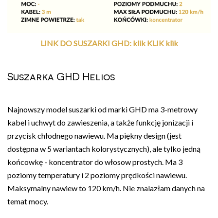
LINK DO SUSZARKI GHD: klik KLIK klik
Suszarka GHD Helios
Najnowszy model suszarki od marki GHD ma 3-metrowy
kabel i uchwyt do zawieszenia, a także funkcję jonizacji i
przycisk chłodnego nawiewu. Ma piękny design (jest
dostępna w 5 wariantach kolorystycznych), ale tylko jedną
końcowkę - koncentrator do włosow prostych. Ma 3
poziomy temperatury i 2 poziomy prędkości nawiewu.
Maksymalny nawiew to 120 km/h. Nie znalazłam danych na
temat mocy.