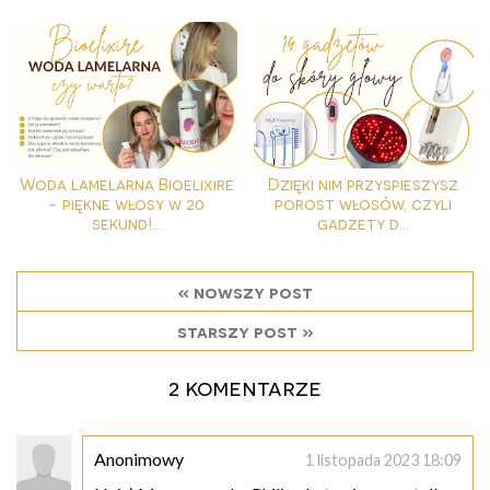
Woda lamelarna Bioelixire
Dzięki nim przyspieszysz
- piękne włosy w 20
porost włosów, czyli
sekund!...
gadżety d...
« nowszy post
starszy post »
2 komentarze
Anonimowy
1 listopada 2023 18:09