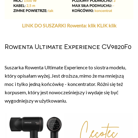
LINK DO SUSZARKI Rowenta: klik KLIK klik
Rowenta Ultimate Experience CV9820F0
Suszarka Rowenta Ultimate Experience to siostra modelu,
który opisałam wyżej. Jest droższa, mimo że ma mniejszą
moc i tylko jedną końcówkę - koncentrator. Różni się też
korpusem, który jest nowocześniejszy i wydaje się być
wygodniejszy w użytkowaniu.