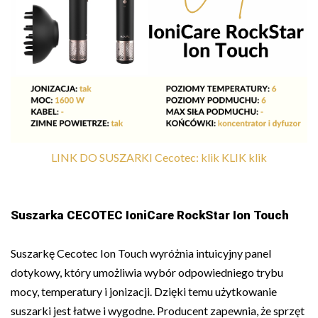
LINK DO SUSZARKI Cecotec: klik KLIK klik
Suszarka CECOTEC IoniCare RockStar Ion Touch
Suszarkę Cecotec Ion Touch wyróżnia intuicyjny panel
dotykowy, który umożliwia wybór odpowiedniego trybu
mocy, temperatury i jonizacji. Dzięki temu użytkowanie
suszarki jest łatwe i wygodne. Producent zapewnia, że sprzęt