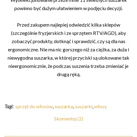
powinno być dużym ułatwieniem w podjęciu decyzji.
Przed zakupem najlepiej odwiedzić kilka sklepów
(szczególnie fryzjerskich i ze sprzętem RTV/AGD), aby
zobaczyć produkty, dotknąć i sprawdzić, czy są dla nas
ergonomiczne. Nie ma nic gorszego niż za ciężka, za duża i
niewygodna suszarka, w której przyciski są ulokowane tak
nieergonomicznie, że podczas suszenia trzeba zmieniać je
drugą ręką.
Tagi:
sprzęt do włosów
,
suszarka
,
suszarki
,
włosy
Skomentuj (2)