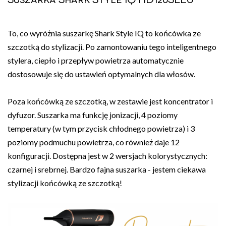
To, co wyróżnia suszarkę Shark Style IQ to końcówka ze
szczotką do stylizacji. Po zamontowaniu tego inteligentnego
stylera, ciepło i przepływ powietrza automatycznie
dostosowuje się do ustawień optymalnych dla włosów.
Poza końcówką ze szczotką, w zestawie jest koncentrator i
dyfuzor. Suszarka ma funkcję jonizacji, 4 poziomy
temperatury (w tym przycisk chłodnego powietrza) i 3
poziomy podmuchu powietrza, co również daje 12
konfiguracji. Dostępna jest w 2 wersjach kolorystycznych:
czarnej i srebrnej. Bardzo fajna suszarka - jestem ciekawa
stylizacji końcówką ze szczotką!