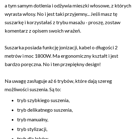
a tym samym dotlenia i odżywia mieszki włosowe, z których
wyrasta włosy. No i jest taki przyjemny... Jeśli masz tę
suszarkę i korzystałaś z trybu masażu - proszę, zostaw
komentarz z opisem swoich wrażeń.
Suszarka posiada funkcję jonizacji, kabel o długości 2
metrów i moc 1800W. Ma ergonomiczny kształt i jest
bardzo poręczna. No i ten przepiękny design!
Na uwagę zasługuje aż 6 trybów, które dają szereg
możliwości suszenia. Są to:
tryb szybkiego suszenia,
tryb delikatnego suszenia,
tryb manualny,
tryb stylizacji,
tryb dla loków,