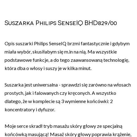
Suszarka Philips SenseIQ BHD829/00
Opis suszarki Philips SenseIQ brzmi fantastycznie i gdybym
miała wybór, skusiłabym się m.in na nią. Ma wszystkie
podstawowe funkcje, a do tego zaawansowaną technologię,
która dba o włosy i suszy je w kilka minut.
Suszarka jest uniwersalna - sprawdzi się zarówno na włosach
prostych, jak i falowanych czy kręconych. A wszystko
dlatego, że w komplecie są 3 wymienne końcówki: 2
koncentratory i dyfuzor.
Moje serce skradł tryb masażu skóry głowy ze specjalną
końcówką masującą! Masaż skóry głowy poprawia krążenie,