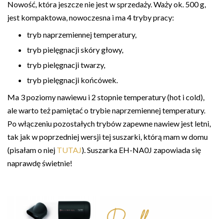
Nowość, która jeszcze nie jest w sprzedaży. Waży ok. 500 g,
jest kompaktowa, nowoczesna i ma 4 tryby pracy:
tryb naprzemiennej temperatury,
tryb pielęgnacji skóry głowy,
tryb pielęgnacji twarzy,
tryb pielęgnacji końcówek.
Ma 3 poziomy nawiewu i 2 stopnie temperatury (hot i cold),
ale warto też pamiętać o trybie naprzemiennej temperatury.
Po włączeniu pozostałych trybów zapewne nawiew jest letni,
tak jak w poprzedniej wersji tej suszarki, którą mam w domu
(pisałam o niej
TUTAJ
). Suszarka EH-NA0J zapowiada się
naprawdę świetnie!