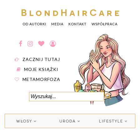
BlondHairCare
OD AUTORKI
MEDIA
KONTAKT
WSPÓŁPRACA
ZACZNIJ TUTAJ
MOJE KSIĄŻKI
METAMORFOZA
WŁOSY
URODA
LIFESTYLE