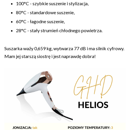
100°C - szybkie suszenie i stylizacja,
80°C - standardowe suszenie,
60°C - łagodne suszenie,
28°C - stały strumień chłodnego powietrza.
Suszarka waży 0,659 kg, wytwarza 77 dB i ma silnik cyfrowy.
Mam jej starszą siostrę i jest naprawdę dobra!