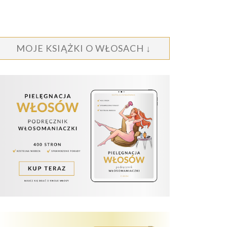
MOJE KSIĄŻKI O WŁOSACH ↓