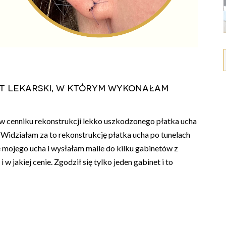
t lekarski, w którym wykonałam
w cenniku rekonstrukcji lekko uszkodzonego płatka ucha
. Widziałam za to rekonstrukcję płatka ucha po tunelach
 mojego ucha i wysłałam maile do kilku gabinetów z
 w jakiej cenie. Zgodził się tylko jeden gabinet i to