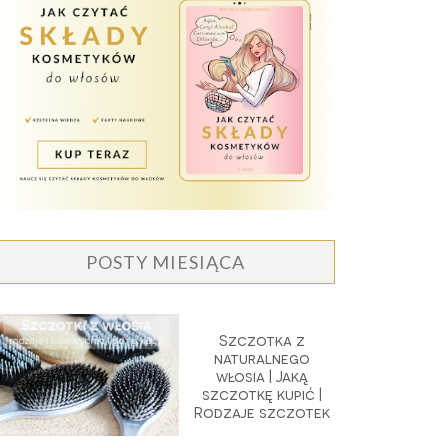
POSTY MIESIĄCA
Szczotka z
naturalnego
włosia | Jaką
szczotkę kupić |
Rodzaje szczotek