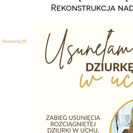
Rekonstrukcja na
Skomentuj (9)