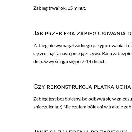
Zabieg trwał ok. 15 minut.
Jak przebiega zabieg usuwania d
Zabieg nie wymagał żadnego przygotowania. Tuż 
się zrosnąć, a następnie ją zszywa. Rana zabezpi
dnia. Szwy ściąga się po 7-14 dniach.
Czy rekonstrukcja płatka ucha
Zabieg jest bezbolesny, bo odbywa się w zniecz
znieczulenia. :) Nie czułam bólu ani w trakcie zabi
Jakie są zalecenia po zabiegu?