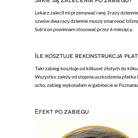
Lekarz zalecił mi przemywać ranę 3 razy dzienni
szwów dwa razy dziennie muszę smarować bliznę ż
Sutricon powinnam stosować przez 6 miesięcy.
Ile kosztuje rekonstrukcja pła
Taki zabieg kosztuje od kilkuset złotych do kilk
Wszystko zależy od stopnia uszkodzenia płatka i 
ucho, zabieg wykonałam w gabinecie w Poznaniu
Efekt po zabiegu