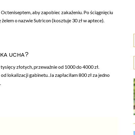
e Octeniseptem, aby zapobiec zakażeniu. Po ściągnięciu
elem o nazwie Sutricon (kosztuje 30 zł w aptece).
tka ucha?
u tysięcy złotych, przeważnie od 1000 do 4000 zł.
od lokalizacji gabinetu. Ja zapłaciłam 800 zł za jedno
.