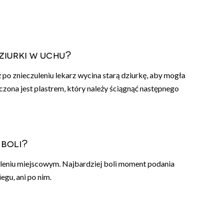
ziurki w uchu?
po znieczuleniu lekarz wycina starą dziurkę, aby mogła
eczona jest plastrem, który należy ściągnąć następnego
 boli?
uleniu miejscowym. Najbardziej boli moment podania
egu, ani po nim.