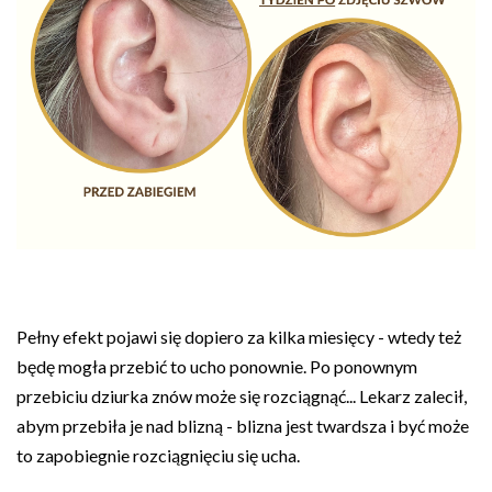
Pełny efekt pojawi się dopiero za kilka miesięcy - wtedy też
będę mogła przebić to ucho ponownie. Po ponownym
przebiciu dziurka znów może się rozciągnąć... Lekarz zalecił,
abym przebiła je nad blizną - blizna jest twardsza i być może
to zapobiegnie rozciągnięciu się ucha.