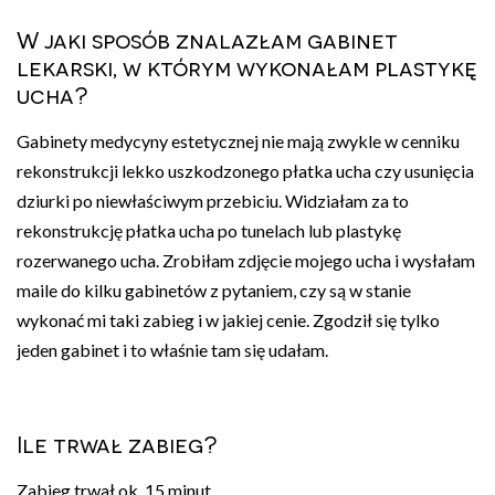
W jaki sposób znalazłam gabinet
lekarski, w którym wykonałam plastykę
ucha?
Gabinety medycyny estetycznej nie mają zwykle w cenniku
rekonstrukcji lekko uszkodzonego płatka ucha czy usunięcia
dziurki po niewłaściwym przebiciu. Widziałam za to
rekonstrukcję płatka ucha po tunelach lub plastykę
rozerwanego ucha. Zrobiłam zdjęcie mojego ucha i wysłałam
maile do kilku gabinetów z pytaniem, czy są w stanie
wykonać mi taki zabieg i w jakiej cenie. Zgodził się tylko
jeden gabinet i to właśnie tam się udałam.
Ile trwał zabieg?
Zabieg trwał ok. 15 minut.