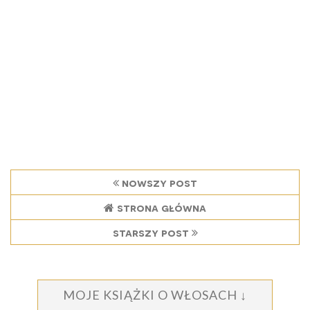
nowszy post
strona główna
starszy post
MOJE KSIĄŻKI O WŁOSACH ↓