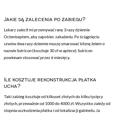
Jakie są zalecenia po zabiegu?
Lekarz zalecił mi przemywać ranę 3 razy dziennie
Octeniseptem, aby zapobiec zakażeniu. Po ściągnięciu
szwów dwa razy dziennie muszę smarować bliznę żelem o
nazwie Sutricon (kosztuje 30 zł w aptece). Sutricon
powinnam stosować przez 6 miesięcy.
Ile kosztuje rekonstrukcja płatka
ucha?
Taki zabieg kosztuje od kilkuset złotych do kilku tysięcy
złotych, przeważnie od 1000 do 4000 zł. Wszystko zależy od
stopnia uszkodzenia płatka i od lokalizacji gabinetu. Ja