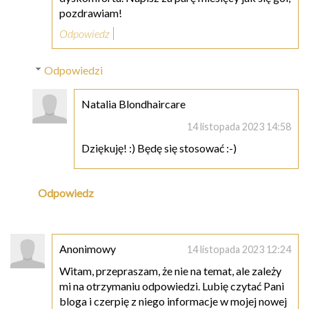
pozdrawiam!
Odpowiedz
Odpowiedzi
Natalia Blondhaircare
14 listopada 2023 14:58
Dziękuję! :) Będę się stosować :-)
Odpowiedz
Anonimowy
14 listopada 2023 12:24
Witam, przepraszam, że nie na temat, ale zależy
mi na otrzymaniu odpowiedzi. Lubię czytać Pani
bloga i czerpię z niego informacje w mojej nowej