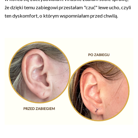
że dzięki temu zabiegowi przestałam "czuć" lewe ucho, czyli
ten dyskomfort, o którym wspomniałam przed chwilą.