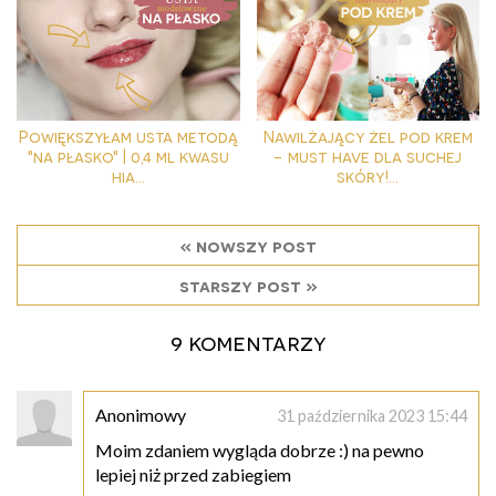
Powiększyłam usta metodą
Nawilżający żel pod krem
"na płasko" | 0,4 ml kwasu
- must have dla suchej
hia...
skóry!...
« nowszy post
starszy post »
9 komentarzy
Anonimowy
31 października 2023 15:44
Moim zdaniem wygląda dobrze :) na pewno
lepiej niż przed zabiegiem