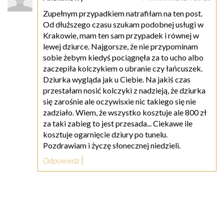
Zupełnym przypadkiem natrafiłam na ten post.
Od dłuższego czasu szukam podobnej usługi w
Krakowie, mam ten sam przypadek i równej w
lewej dziurce. Najgorsze, że nie przypominam
sobie żebym kiedyś pociągnęła za to ucho albo
zaczepiła kolczykiem o ubranie czy łańcuszek.
Dziurka wygląda jak u Ciebie. Na jakiś czas
przestałam nosić kolczyki z nadzieją, że dziurka
się zarośnie ale oczywisxie nic takiego się nie
zadziało. Wiem, że wszystko kosztuje ale 800 zł
za taki zabieg to jest przesada... Ciekawe ile
kosztuje ogarnięcie dziury po tunelu.
Pozdrawiam i życzę słonecznej niedzieli.
Odpowiedz