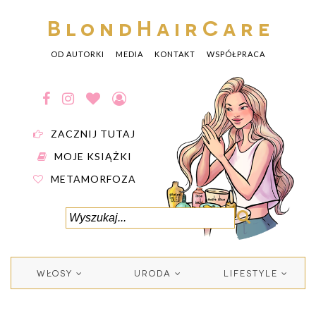
BlondHairCare
OD AUTORKI
MEDIA
KONTAKT
WSPÓŁPRACA
ZACZNIJ TUTAJ
MOJE KSIĄŻKI
METAMORFOZA
WŁOSY
URODA
LIFESTYLE