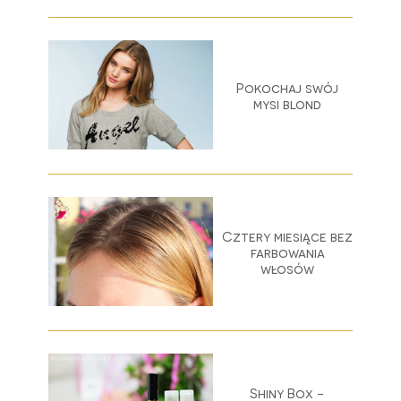
Pokochaj swój
mysi blond
Cztery miesiące bez
farbowania
włosów
Shiny Box -