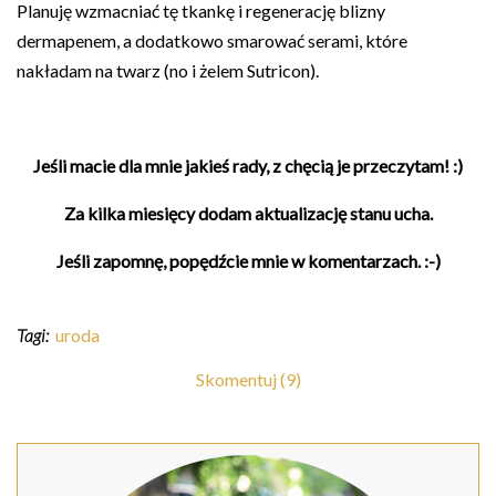
Planuję wzmacniać tę tkankę i regenerację blizny
dermapenem, a dodatkowo smarować serami, które
nakładam na twarz (no i żelem Sutricon).
Jeśli macie dla mnie jakieś rady, z chęcią je przeczytam! :)
Za kilka miesięcy dodam aktualizację stanu ucha.
Jeśli zapomnę, popędźcie mnie w komentarzach. :-)
Tagi:
uroda
Skomentuj (9)