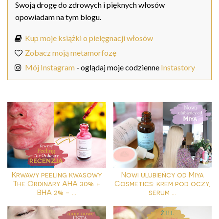
Swoją drogę do zdrowych i pięknych włosów
opowiadam na tym blogu.
Kup moje książki o pielęgnacji włosów
Zobacz moją metamorfozę
Mój Instagram
- oglądaj moje codzienne
Instastory
Krwawy peeling kwasowy
Nowi ulubieńcy od Miya
The Ordinary AHA 30% +
Cosmetics: krem pod oczy,
BHA 2% - ...
serum ...