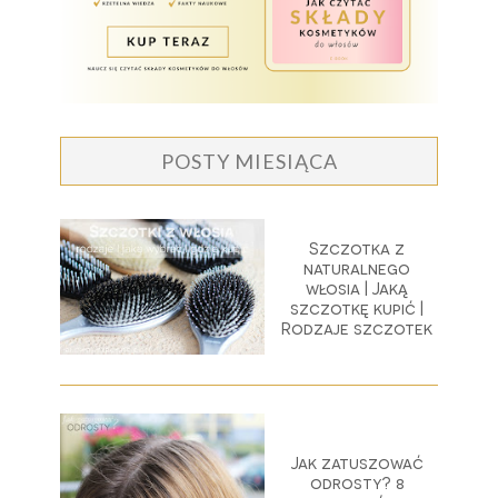
POSTY MIESIĄCA
Szczotka z
naturalnego
włosia | Jaką
szczotkę kupić |
Rodzaje szczotek
Jak zatuszować
odrosty? 8