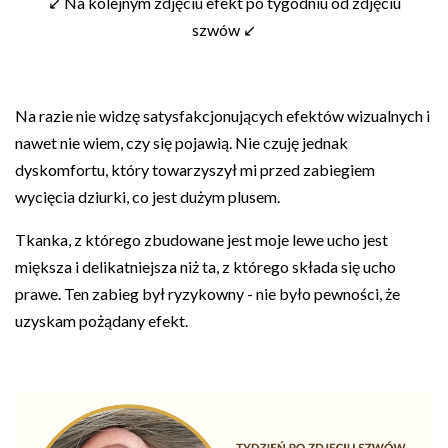
↙ Na kolejnym zdjęciu efekt po tygodniu od zdjęciu
szwów ↙
Na razie nie widzę satysfakcjonujących efektów wizualnych i
nawet nie wiem, czy się pojawią. Nie czuję jednak
dyskomfortu, który towarzyszył mi przed zabiegiem
wycięcia dziurki, co jest dużym plusem.
Tkanka, z którego zbudowane jest moje lewe ucho jest
miększa i delikatniejsza niż ta, z którego składa się ucho
prawe. Ten zabieg był ryzykowny - nie było pewności, że
uzyskam pożądany efekt.