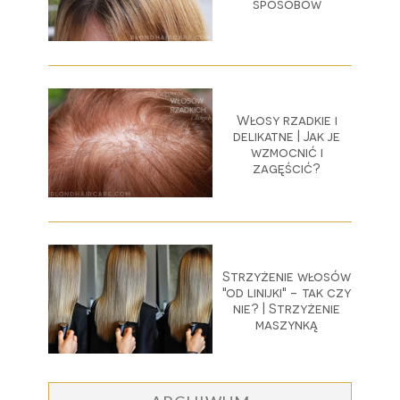
sposobów
Włosy rzadkie i
delikatne | Jak je
wzmocnić i
zagęścić?
Strzyżenie włosów
"od linijki" - tak czy
nie? | Strzyżenie
maszynką