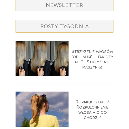
NEWSLETTER
POSTY TYGODNIA
Strzyżenie włosów
"od linijki" - tak czy
nie? | Strzyżenie
maszynką
Rozmiękczenie /
Rozpulchnienie
włosa - o co
chodzi?