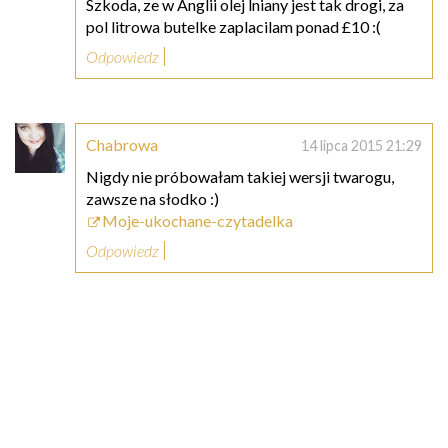
Szkoda, ze w Anglii olej lniany jest tak drogi, za
pol litrowa butelke zaplacilam ponad £10 :(
Odpowiedz
Chabrowa
14 lipca 2015 21:29
Nigdy nie próbowałam takiej wersji twarogu,
zawsze na słodko :)
Moje-ukochane-czytadelka
Odpowiedz