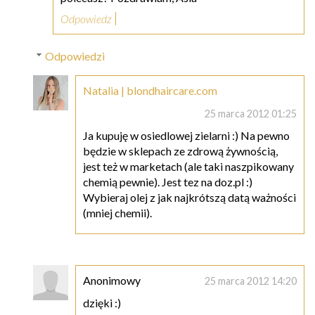
Odpowiedz
Odpowiedzi
Natalia | blondhaircare.com
25 marca 2012 01:25
Ja kupuję w osiedlowej zielarni :) Na pewno
będzie w sklepach ze zdrową żywnością,
jest też w marketach (ale taki naszpikowany
chemią pewnie). Jest tez na doz.pl :)
Wybieraj olej z jak najkrótszą datą ważności
(mniej chemii).
Anonimowy
25 marca 2012 14:20
dzięki :)