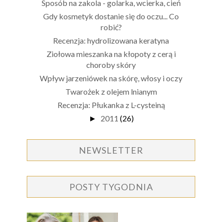
Sposób na zakola - golarka, wcierka, cień
Gdy kosmetyk dostanie się do oczu... Co
robić?
Recenzja: hydrolizowana keratyna
Ziołowa mieszanka na kłopoty z cerą i
choroby skóry
Wpływ jarzeniówek na skórę, włosy i oczy
Twarożek z olejem lnianym
Recenzja: Płukanka z L-cysteiną
2011
(26)
►
NEWSLETTER
POSTY TYGODNIA