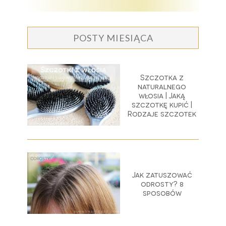
POSTY MIESIĄCA
Szczotka z
naturalnego
włosia | Jaką
szczotkę kupić |
Rodzaje szczotek
Jak zatuszować
odrosty? 8
sposobów