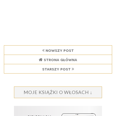
nowszy post
strona główna
starszy post
MOJE KSIĄŻKI O WŁOSACH ↓