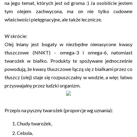
na jego temat, których jest od groma :) Ja osobiście jestem
tym olejem zachwycona, ma on nie tylko cudowne
właściwości pielęgnacyjne, ale także lecznicze.
W skrócie:
Olej lniany jest bogaty w niezbędne nienasycone kwasy
tłuszczowe (NNKT) - omega-3 i omega-6, natomiast
twarożek w białko. Produkty te spożywane jednocześnie
powodują, że kwasy tłuszczowe łączą się z białkami przez co
tłuszcz (olej) staje się rozpuszczalny w wodzie, a więc łatwo
przyswajalny przez ludzki organizm.
Przepis na pyszny twarożek (proporcje wg uznania):
Chudy twarożek,
Cebula,