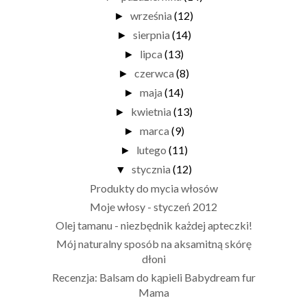
września
(12)
►
sierpnia
(14)
►
lipca
(13)
►
czerwca
(8)
►
maja
(14)
►
kwietnia
(13)
►
marca
(9)
►
lutego
(11)
►
stycznia
(12)
▼
Produkty do mycia włosów
Moje włosy - styczeń 2012
Olej tamanu - niezbędnik każdej apteczki!
Mój naturalny sposób na aksamitną skórę
dłoni
Recenzja: Balsam do kąpieli Babydream fur
Mama