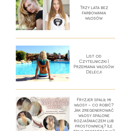
Trzy lata bez
farbowania
włosów
List od
Czytelniczki |
Przemiana włosów
Delecji
Fryzjer spalił mi
włosy - co robić?
Jak zregenerować
włosy spalone
rozjaśniaczem lub
prostownicą? Ile