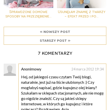
Sprawdzone domowe
Usunęłam znamię z twarzy
sposoby na przeziębienie...
- efekt przed i po...
« nowszy post
starszy post »
7 komentarzy
Anonimowy
24 marca 2012 19:34
Hej, od jakiegoś czasu czytam Twój blogi,
naturalnie, jest już na liście ulubionych :) Czy
mogłabyś napisać, gdzie kupujesz olej lniany?
Szukałam w sklepach stacjonarnych, ale nie mogę
go nigdzie znaleźć. Czy są jakieś sklepy
internetowe, w których go kupujesz i które
polecasz? Pozdrawiam, Asia