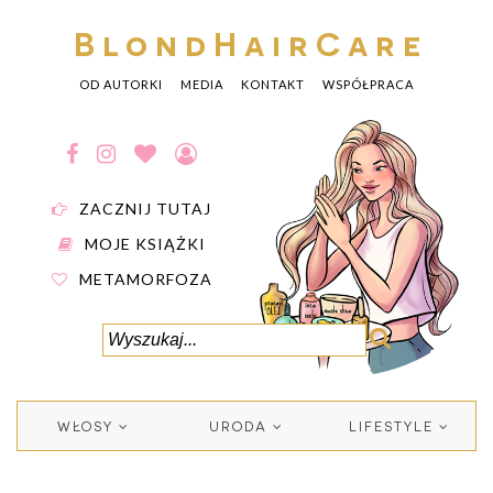
BlondHairCare
OD AUTORKI
MEDIA
KONTAKT
WSPÓŁPRACA
ZACZNIJ TUTAJ
MOJE KSIĄŻKI
METAMORFOZA
WŁOSY
URODA
LIFESTYLE