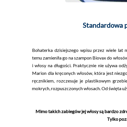
Standardowa p
Bohaterka dzisiejszego wpisu przez wiele lat
temu zamieniła go na szampon Biovax do włosó
i włosy na długości. Praktycznie nie używa od
Marion dla kręconych włosów, która jest niezg
ręcznikiem, rozczesuje je plastikowym grzeb
mokrych, rozpuszczonych włosach. Od święta uż
Mimo takich zabiegów jej włosy są bardzo zdrowe
Tylko poz