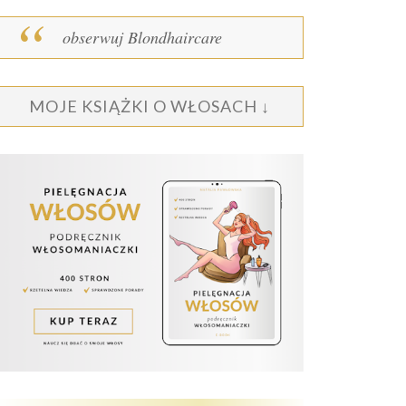
obserwuj Blondhaircare
MOJE KSIĄŻKI O WŁOSACH ↓