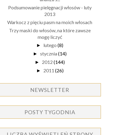
Podsumowanie pielęgnacji włosów - luty
2013
Warkocz z pięciu pasm na moich włosach
Trzy maski do włosów, na które zawsze
mogę liczyć
lutego
(8)
►
stycznia
(14)
►
2012
(144)
►
2011
(26)
►
NEWSLETTER
POSTY TYGODNIA
LICZBA WYŚWIETLEŃ STRONY