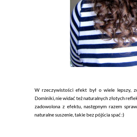
W rzeczywistości efekt był o wiele lepszy, z
Dominiki, nie widać też naturalnych złotych refl
zadowolona z efektu, następnym razem spraw
naturalne suszenie, takie bez pójścia spać :)