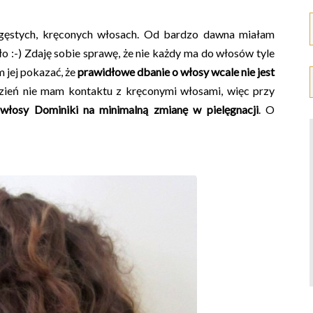
gęstych, kręconych włosach. Od bardzo dawna miałam
ało :-) Zdaję sobie sprawę, że nie każdy ma do włosów tyle
 jej pokazać, że
prawidłowe dbanie o włosy wcale nie jest
zień nie mam kontaktu z kręconymi włosami, więc przy
 włosy Dominiki na minimalną zmianę w pielęgnacji
. O