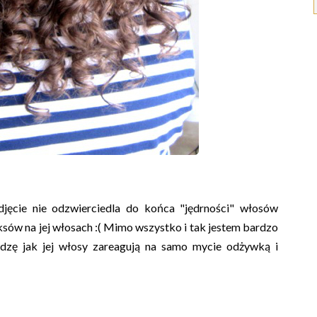
djęcie nie odzwierciedla do końca "jędrności" włosów
eksów na jej włosach :( Mimo wszystko i tak jestem bardzo
dzę jak jej włosy zareagują na samo mycie odżywką i