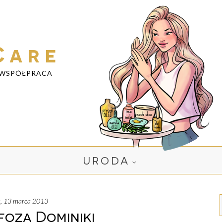
Care
WSPÓŁPRACA
URODA
a, 13 marca 2013
oza Dominiki