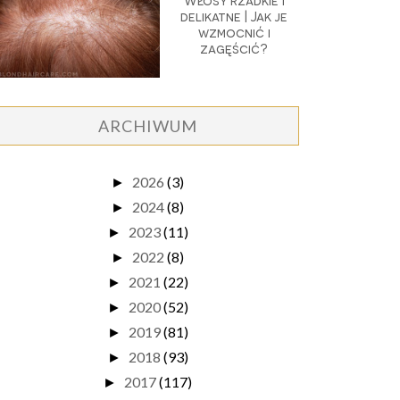
Włosy rzadkie i
delikatne | Jak je
wzmocnić i
zagęścić?
ARCHIWUM
2026
(3)
►
2024
(8)
►
2023
(11)
►
2022
(8)
►
2021
(22)
►
2020
(52)
►
2019
(81)
►
2018
(93)
►
2017
(117)
►