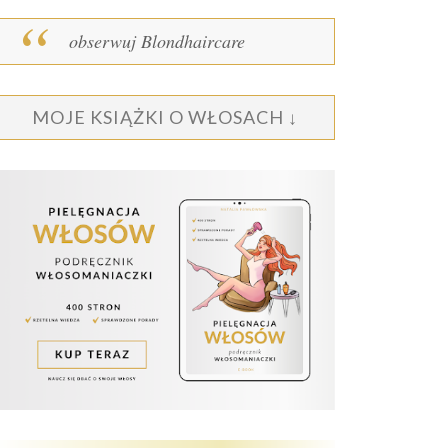
obserwuj Blondhaircare
MOJE KSIĄŻKI O WŁOSACH ↓