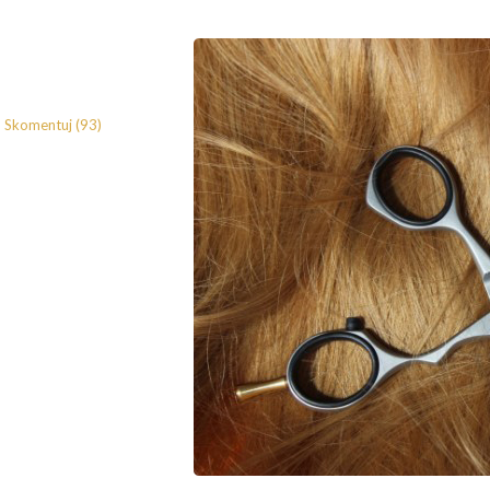
Skomentuj (93)