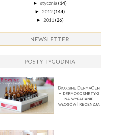
stycznia
(14)
►
2012
(144)
►
2011
(26)
►
NEWSLETTER
POSTY TYGODNIA
Bioxsine DermaGen
- dermokosmetyki
na wypadanie
włosów | recenzja