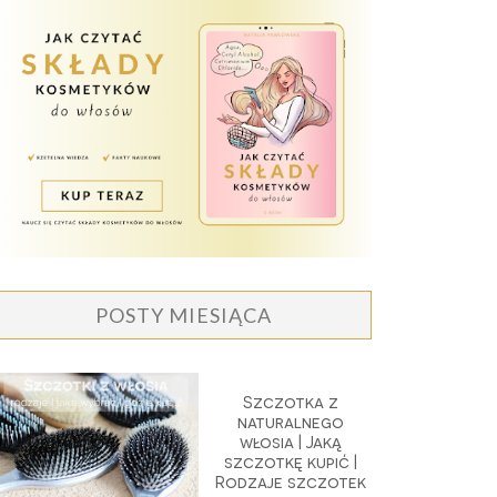
POSTY MIESIĄCA
Szczotka z
naturalnego
włosia | Jaką
szczotkę kupić |
Rodzaje szczotek