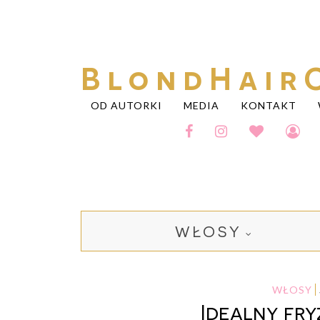
BlondHair
OD AUTORKI
MEDIA
KONTAKT
WŁOSY
WŁOSY
Idealny fry