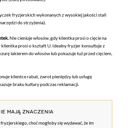
yczek fryzjerskich wykonanych z wysokiej jakości stali
arzędzi do strzyżenia).
ntek.
Nie cieniuje włosów, gdy klientka prosi o cięcie na
 klientka prosi o kształt U. Idealny fryzjer konsultuje z
fryzurę lakierem do włosów lub pokazuje tuż przed cięciem,
ponuje klientce rabat, zwrot pieniędzy lub usługę
 okazuje braku kultury podczas reklamacji.
nie mają znaczenia
 fryzjerskiego, choć mogłoby się wydawać, że im