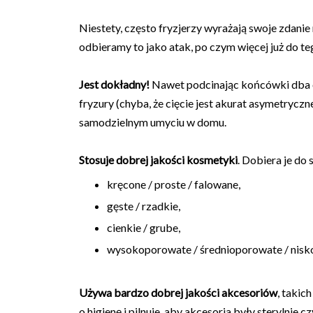
Niestety, często fryzjerzy wyrażają swoje zdani
odbieramy to jako atak, po czym więcej już do te
Jest dokładny!
Nawet podcinając końcówki dba o
fryzury (chyba, że cięcie jest akurat asymetryczn
samodzielnym umyciu w domu.
Stosuje dobrej jakości kosmetyki
. Dobiera je do
kręcone / proste / falowane,
gęste / rzadkie,
cienkie / grube,
wysokoporowate / średnioporowate / nisk
Używa bardzo dobrej jakości akcesoriów
, takic
o higienę i pilnuje, aby akcesoria były sterylnie 