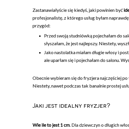
Zastanawiałyście się kiedyś, jaki powinien być
id
profesjonalistę, z którego usług byłam naprawdę
przygód:
Przed swoją studniówką pojechałam do sal
słyszałam, że jest najlepszy. Niestety, wy
Jako nastolatka miałam długie włosy i pos
ale uparłam się i pojechałam do salonu. Wy
Obecnie wybieram się do fryzjera najczęściej po 
Niestety, nawet podczas tak banalnie prostej us
Jaki jest idealny fryzjer?
Wie ile to jest
1 cm
. Dla dziewczyn o długich wł