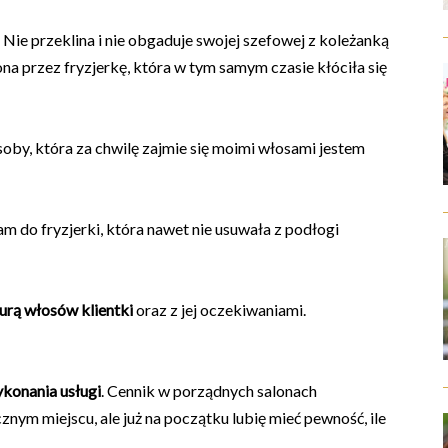
 Nie przeklina i nie obgaduje swojej szefowej z koleżanką
a przez fryzjerkę, która w tym samym czasie kłóciła się
oby, która za chwilę zajmie się moimi włosami jestem
am do fryzjerki, która nawet nie usuwała z podłogi
turą włosów klientki
oraz z jej oczekiwaniami.
konania usługi
. Cennik w porządnych salonach
nym miejscu, ale już na początku lubię mieć pewność, ile