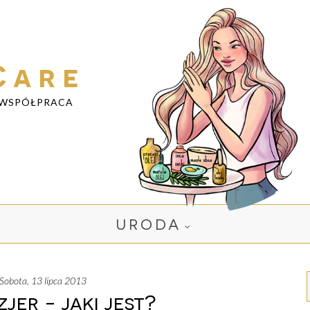
Care
WSPÓŁPRACA
URODA
sobota, 13 lipca 2013
zjer - jaki jest?