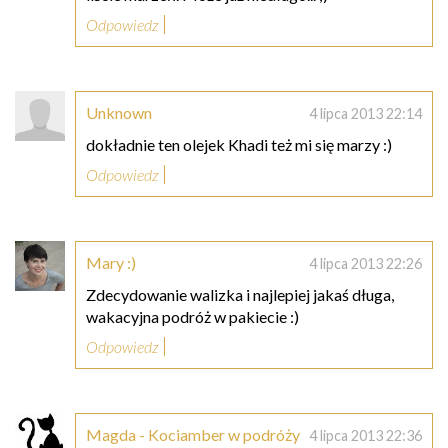
Odpowiedz
Unknown
4 lipca 2013 22:14
dokładnie ten olejek Khadi też mi się marzy :)
Odpowiedz
Mary :)
4 lipca 2013 22:26
Zdecydowanie walizka i najlepiej jakaś długa,
wakacyjna podróż w pakiecie :)
Odpowiedz
Magda - Kociamber w podróży
4 lipca 2013 22:36