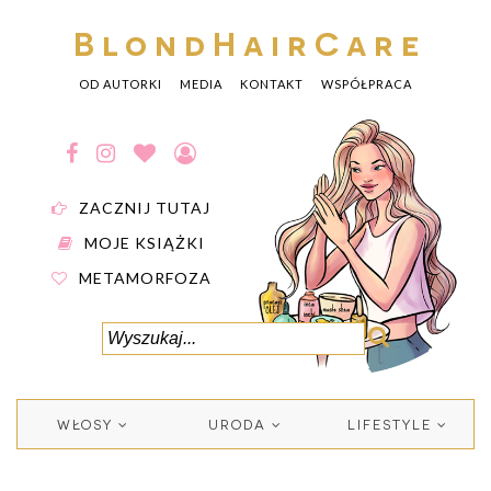
BlondHairCare
OD AUTORKI
MEDIA
KONTAKT
WSPÓŁPRACA
ZACZNIJ TUTAJ
MOJE KSIĄŻKI
METAMORFOZA
WŁOSY
URODA
LIFESTYLE