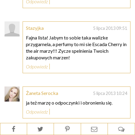
Odpowiedz
Stazyjka
5 lipca 2013 09:51
Fajna lista! Jabym to sobie taka walizke
przygarnela, a perfumy to mi sie Escada Cherry in
the air marzy!!! Zycze spelnienia Twoich
zakupowych marzen!
Odpowiedz
Żaneta Serocka
5 lipca 2013 10:24
ja też marzę o odpoczynki i obronieniu się.
Odpowiedz