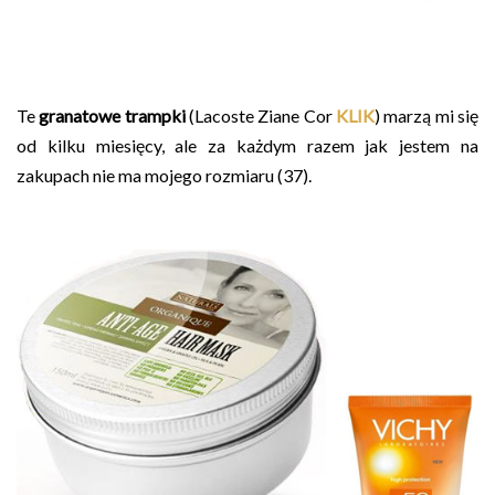
Te
granatowe trampki
(Lacoste Ziane Cor
KLIK
) marzą mi się
od kilku miesięcy, ale za każdym razem jak jestem na
zakupach nie ma mojego rozmiaru (37).