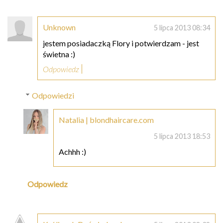
Unknown
5 lipca 2013 08:34
jestem posiadaczką Flory i potwierdzam - jest
świetna :)
Odpowiedz
Odpowiedzi
Natalia | blondhaircare.com
5 lipca 2013 18:53
Achhh :)
Odpowiedz