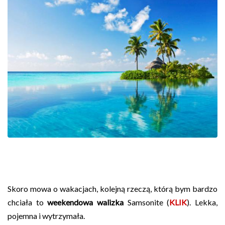
Skoro mowa o wakacjach, kolejną rzeczą, którą bym bardzo
chciała to
weekendowa walizka
Samsonite (
KLIK
). Lekka,
pojemna i wytrzymała.