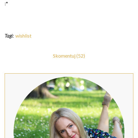
:*
Tagi:
wishlist
Skomentuj (52)