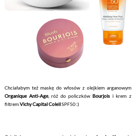
Chciałabym też maskę do włosów z olejkiem arganowym
Organique Anti-Age
, róż do policzków
Bourjois
i krem z
filtrem
Vichy Capital Coleil
SPF50 :)