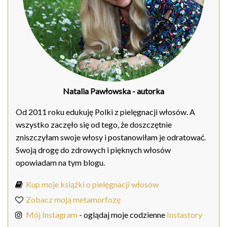
Natalia Pawłowska
- autorka
Od 2011 roku edukuję Polki z pielęgnacji włosów. A
wszystko zaczęło się od tego, że doszczętnie
zniszczyłam swoje włosy i postanowiłam je odratować.
Swoją drogę do zdrowych i pięknych włosów
opowiadam na tym blogu.
Kup moje książki o pielęgnacji włosów
Zobacz moją metamorfozę
Mój Instagram
- oglądaj moje codzienne
Instastory