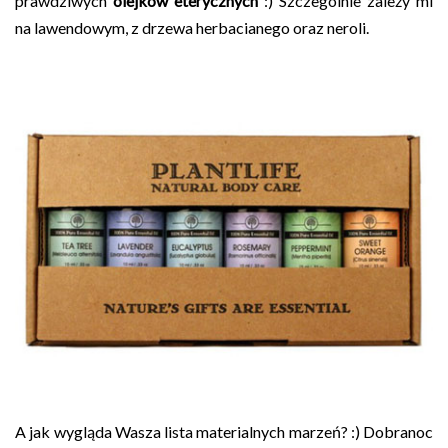
prawdziwych
olejków eterycznych
:) Szczególnie zależy mi
na lawendowym, z drzewa herbacianego oraz neroli.
A jak wygląda Wasza lista materialnych marzeń? :) Dobranoc