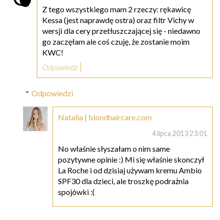
Z tego wszystkiego mam 2 rzeczy: rękawicę
Kessa (jest naprawdę ostra) oraz filtr Vichy w
wersji dla cery przetłuszczającej się - niedawno
go zaczęłam ale coś czuję, że zostanie moim
KWC!
Odpowiedz
Odpowiedzi
Natalia | blondhaircare.com
4 lipca 2013 23:01
No właśnie słyszałam o nim same
pozytywne opinie :) Mi się właśnie skonczył
La Roche i od dzisiaj używam kremu Ambio
SPF30 dla dzieci, ale troszkę podrażnia
spojówki :(