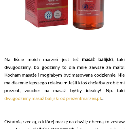
Na liście moich marzeń jest też
masaż balijski
, taki
dwugodzinny, bo godzinny to dla mnie zawsze za mało!
Kocham masaże i mogłabym być masowana codziennie. Nie
ma dla mnie lepszego relaksu. ♥ Jeśli ktoś chciałby zrobić mi
prezent, voucher na masaż byłby idealny! Np. taki
dwugodzinny masaż balijski od prezentmarzen.pl
...
Ostatnią rzeczą, o której marzę na chwilę obecną to zestaw