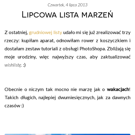
czwartek, 4 lipca 2013
Lipcowa lista marzeń
Z ostatniej,
grudniowej listy
udało mi się już zrealizować trzy
rzeczy: kupiłam aparat, odnowiłam rower z koszyczkiem i
dostałam zestaw tutoriali z obsługi PhotoShopa. Zbliżają się
moje urodziny, więc najwyższy czas, aby zaktualizować
wishlistę.
:)
Obecnie o niczym tak mocno nie marzę jak o
wakacjach
!
Takich długich, najlepiej dwumiesięcznych, jak za dawnych
czasów :)