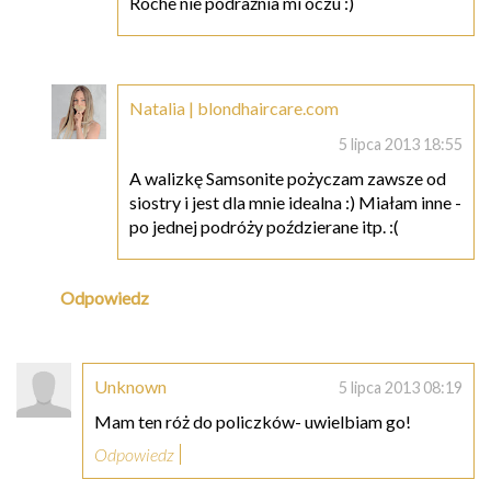
Roche nie podrażnia mi oczu :)
Natalia | blondhaircare.com
5 lipca 2013 18:55
A walizkę Samsonite pożyczam zawsze od
siostry i jest dla mnie idealna :) Miałam inne -
po jednej podróży poździerane itp. :(
Odpowiedz
Unknown
5 lipca 2013 08:19
Mam ten róż do policzków- uwielbiam go!
Odpowiedz