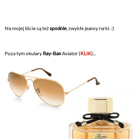
Na mojej liście są też
spodnie
, zwykłe jeansy rurki. :)
Poza tym okulary
Ray-Ban
Aviator (
KLIK
)...