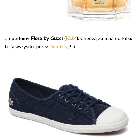
... i perfumy
Flora by Gucci (
KLIK
)
. Chodzą za mną od kilku
lat, a wszystko przez
Dominikę
! :)