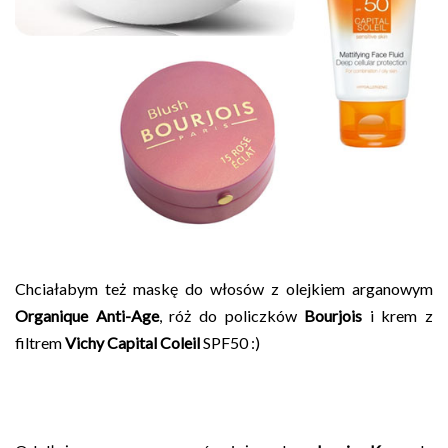
Chciałabym też maskę do włosów z olejkiem arganowym
Organique Anti-Age
, róż do policzków
Bourjois
i krem z
filtrem
Vichy Capital Coleil
SPF50 :)