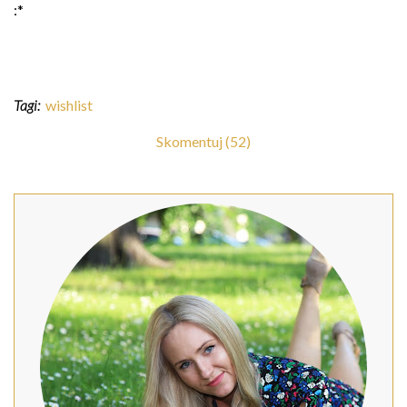
:*
Tagi:
wishlist
Skomentuj (52)