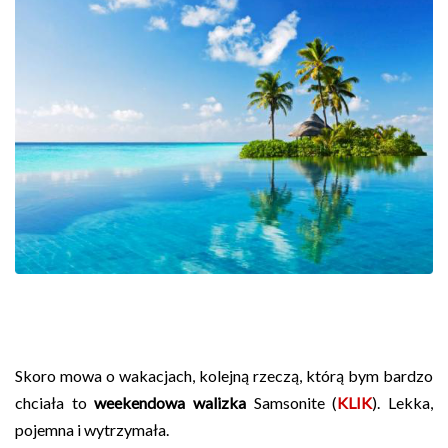
Skoro mowa o wakacjach, kolejną rzeczą, którą bym bardzo
chciała to
weekendowa walizka
Samsonite (
KLIK
). Lekka,
pojemna i wytrzymała.