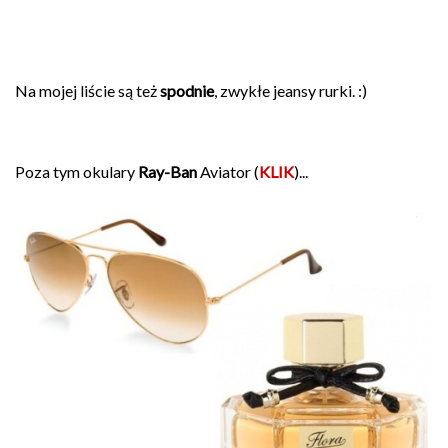
Na mojej liście są też
spodnie
, zwykłe jeansy rurki. :)
Poza tym okulary
Ray-Ban
Aviator (
KLIK
)...