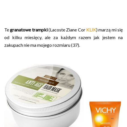
Te
granatowe trampki
(Lacoste Ziane Cor
KLIK
) marzą mi się
od kilku miesięcy, ale za każdym razem jak jestem na
zakupach nie ma mojego rozmiaru (37).