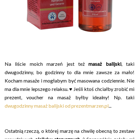
Na liście moich marzeń jest też
masaż balijski
, taki
dwugodzinny, bo godzinny to dla mnie zawsze za mało!
Kocham masaże i mogłabym być masowana codziennie. Nie
ma dla mnie lepszego relaksu. ♥ Jeśli ktoś chciałby zrobić mi
prezent, voucher na masaż byłby idealny! Np. taki
dwugodzinny masaż balijski od prezentmarzen.pl
...
Ostatnią rzeczą, o której marzę na chwilę obecną to zestaw