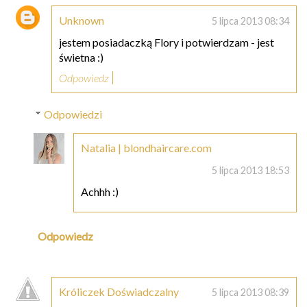
Unknown
5 lipca 2013 08:34
jestem posiadaczką Flory i potwierdzam - jest
świetna :)
Odpowiedz
Odpowiedzi
Natalia | blondhaircare.com
5 lipca 2013 18:53
Achhh :)
Odpowiedz
Króliczek Doświadczalny
5 lipca 2013 08:39