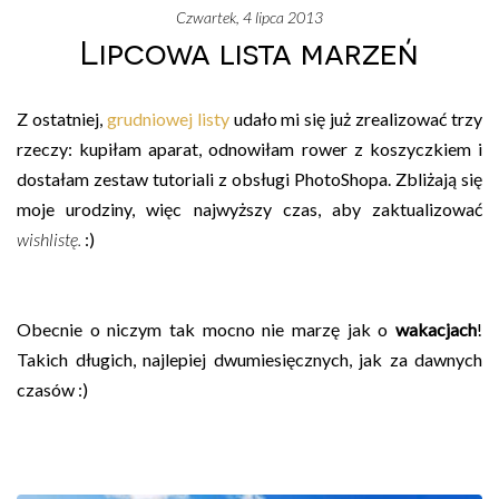
czwartek, 4 lipca 2013
Lipcowa lista marzeń
Z ostatniej,
grudniowej listy
udało mi się już zrealizować trzy
rzeczy: kupiłam aparat, odnowiłam rower z koszyczkiem i
dostałam zestaw tutoriali z obsługi PhotoShopa. Zbliżają się
moje urodziny, więc najwyższy czas, aby zaktualizować
wishlistę.
:)
Obecnie o niczym tak mocno nie marzę jak o
wakacjach
!
Takich długich, najlepiej dwumiesięcznych, jak za dawnych
czasów :)