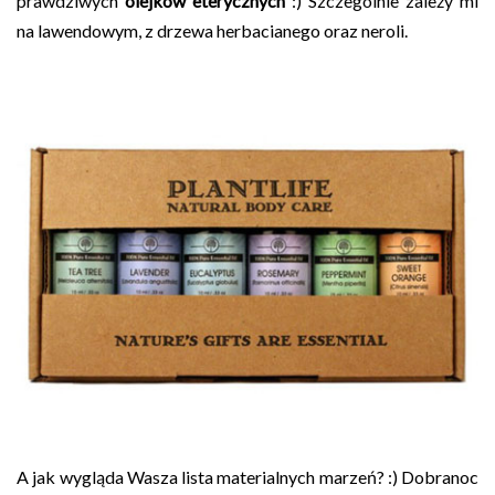
prawdziwych
olejków eterycznych
:) Szczególnie zależy mi
na lawendowym, z drzewa herbacianego oraz neroli.
A jak wygląda Wasza lista materialnych marzeń? :) Dobranoc