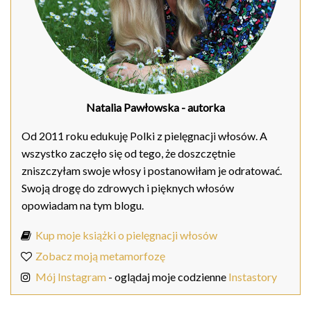
Natalia Pawłowska
- autorka
Od 2011 roku edukuję Polki z pielęgnacji włosów. A
wszystko zaczęło się od tego, że doszczętnie
zniszczyłam swoje włosy i postanowiłam je odratować.
Swoją drogę do zdrowych i pięknych włosów
opowiadam na tym blogu.
Kup moje książki o pielęgnacji włosów
Zobacz moją metamorfozę
Mój Instagram
- oglądaj moje codzienne
Instastory