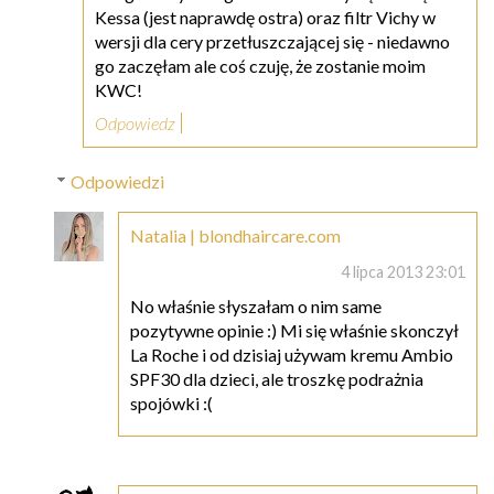
Kessa (jest naprawdę ostra) oraz filtr Vichy w
wersji dla cery przetłuszczającej się - niedawno
go zaczęłam ale coś czuję, że zostanie moim
KWC!
Odpowiedz
Odpowiedzi
Natalia | blondhaircare.com
4 lipca 2013 23:01
No właśnie słyszałam o nim same
pozytywne opinie :) Mi się właśnie skonczył
La Roche i od dzisiaj używam kremu Ambio
SPF30 dla dzieci, ale troszkę podrażnia
spojówki :(