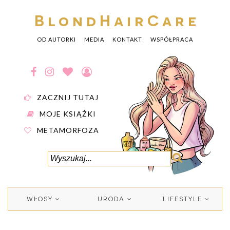
BlondHairCare
OD AUTORKI
MEDIA
KONTAKT
WSPÓŁPRACA
ZACZNIJ TUTAJ
MOJE KSIĄŻKI
METAMORFOZA
WŁOSY
URODA
LIFESTYLE