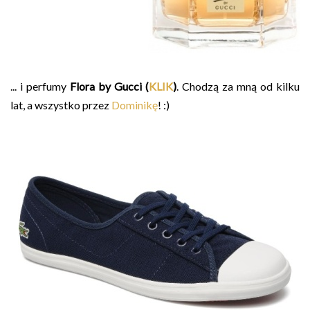
... i perfumy
Flora by Gucci (
KLIK
)
. Chodzą za mną od kilku
lat, a wszystko przez
Dominikę
! :)