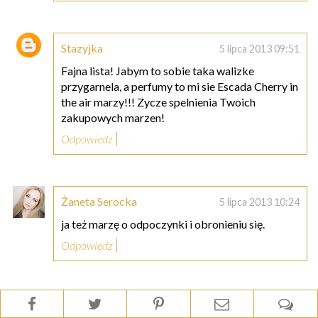
Stazyjka
5 lipca 2013 09:51
Fajna lista! Jabym to sobie taka walizke
przygarnela, a perfumy to mi sie Escada Cherry in
the air marzy!!! Zycze spelnienia Twoich
zakupowych marzen!
Odpowiedz
Żaneta Serocka
5 lipca 2013 10:24
ja też marzę o odpoczynki i obronieniu się.
Odpowiedz
Magdalena
5 lipca 2013 10:49