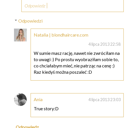
Odpowiedz
Odpowiedzi
Natalia | blondhaircare.com
4 lipca 2013 22:58
W sumie masz rację, nawet nie zwróciłam na
to uwagi :) Po prostu wyobraziłam sobie to,
co chciałabym mieć, nie patrząc na cenę :)
Raz kiedyś można poszaleć :D
Ania
4 lipca 2013 23:03
True story:D
Odpowiedz