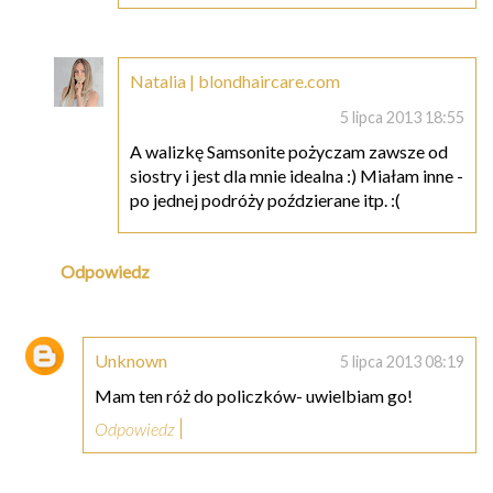
Natalia | blondhaircare.com
5 lipca 2013 18:55
A walizkę Samsonite pożyczam zawsze od
siostry i jest dla mnie idealna :) Miałam inne -
po jednej podróży poździerane itp. :(
Odpowiedz
Unknown
5 lipca 2013 08:19
Mam ten róż do policzków- uwielbiam go!
Odpowiedz