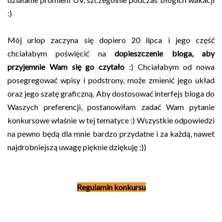
:)
Mój urlop zaczyna się dopiero 20 lipca i jego część
chciałabym poświęcić na
dopieszczenie bloga, aby
przyjemnie Wam się go czytało
:) Chciałabym od nowa
posegregować wpisy i podstrony, może zmienić jego układ
oraz jego szatę graficzną. Aby dostosować interfejs bloga do
Waszych preferencji, postanowiłam zadać Wam pytanie
konkursowe właśnie w tej tematyce :) Wszystkie odpowiedzi
na pewno będą dla mnie bardzo przydatne i za każdą, nawet
najdrobniejszą uwagę pięknie dziękuję :))
Regulamin konkursu