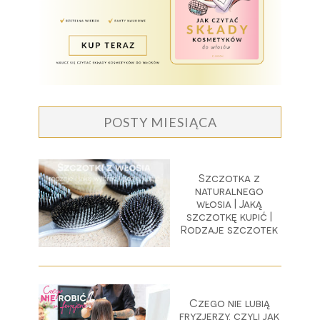
POSTY MIESIĄCA
Szczotka z
naturalnego
włosia | Jaką
szczotkę kupić |
Rodzaje szczotek
Czego nie lubią
fryzjerzy, czyli jak