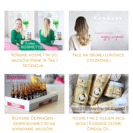
Końskie kosmetyki do
Fale na grubej lokówce
włosów Mane 'n Tail |
stożkowej
Recenzja...
Bioxsine DermaGen -
Kosmetyki z olejem inca
dermokosmetyki na
inchi | Essence Ultime
wypadanie włosów ...
Omega Oi...