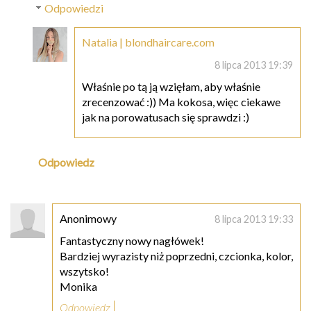
Odpowiedzi
Natalia | blondhaircare.com
8 lipca 2013 19:39
Właśnie po tą ją wzięłam, aby właśnie
zrecenzować :)) Ma kokosa, więc ciekawe
jak na porowatusach się sprawdzi :)
Odpowiedz
Anonimowy
8 lipca 2013 19:33
Fantastyczny nowy nagłówek!
Bardziej wyrazisty niż poprzedni, czcionka, kolor,
wszytsko!
Monika
Odpowiedz