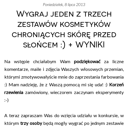
poniedziałek, 8 lipca 2013
Wygraj jeden z trzech
zestawów kosmetyków
chroniących skórę przed
słońcem :) + WYNIKI
Na wstępie chciałabym Wam
podziękować
za liczne
komentarze, maile i zdjęcia Waszych włosowych przemian,
którymi zmotywowałyście mnie do zaprzestania farbowania
:) Mam nadzieję, że z Waszą pomocą mi się uda! :)
Korzeń
rzewienia
zamówiony, wieczorem zaczynam eksperymenty
:-)
A teraz zapraszam Was do wzięcia udziału w konkursie, w
którym
trzy osoby
będą mogły wygrać po jednym zestawie