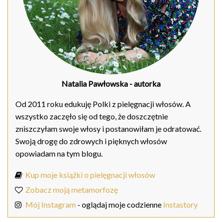
Natalia Pawłowska
- autorka
Od 2011 roku edukuję Polki z pielęgnacji włosów. A
wszystko zaczęło się od tego, że doszczętnie
zniszczyłam swoje włosy i postanowiłam je odratować.
Swoją drogę do zdrowych i pięknych włosów
opowiadam na tym blogu.
Kup moje książki o pielęgnacji włosów
Zobacz moją metamorfozę
Mój Instagram
- oglądaj moje codzienne
Instastory