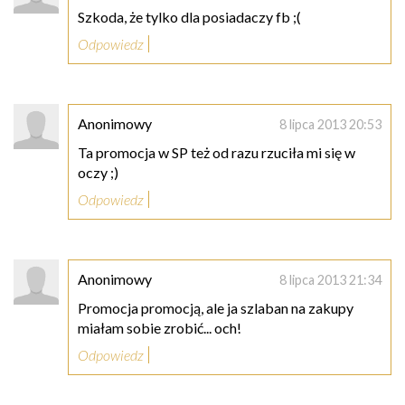
Szkoda, że tylko dla posiadaczy fb ;(
Odpowiedz
Anonimowy
8 lipca 2013 20:53
Ta promocja w SP też od razu rzuciła mi się w
oczy ;)
Odpowiedz
Anonimowy
8 lipca 2013 21:34
Promocja promocją, ale ja szlaban na zakupy
miałam sobie zrobić... och!
Odpowiedz