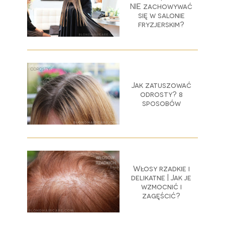
NIE zachowywać
się w salonie
fryzjerskim?
Jak zatuszować
odrosty? 8
sposobów
Włosy rzadkie i
delikatne | Jak je
wzmocnić i
zagęścić?