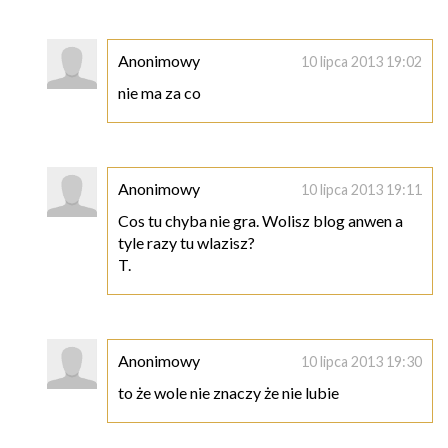
Anonimowy
10 lipca 2013 19:02
nie ma za co
Anonimowy
10 lipca 2013 19:11
Cos tu chyba nie gra. Wolisz blog anwen a
tyle razy tu wlazisz?
T.
Anonimowy
10 lipca 2013 19:30
to że wole nie znaczy że nie lubie