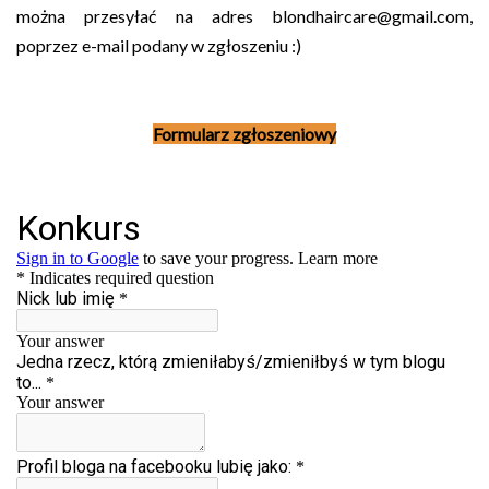
można przesyłać na adres blondhaircare@gmail.com,
poprzez e-mail podany w zgłoszeniu :)
Formularz zgłoszeniowy