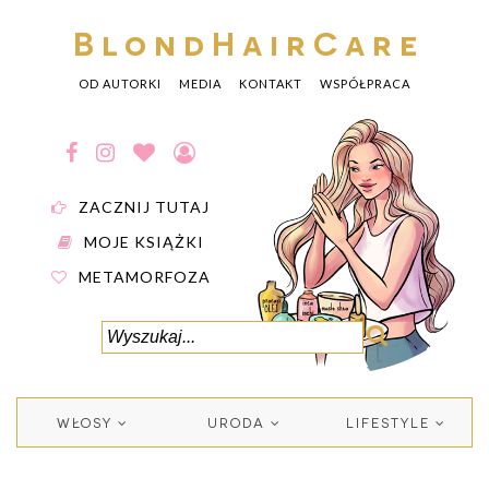
BlondHairCare
OD AUTORKI
MEDIA
KONTAKT
WSPÓŁPRACA
ZACZNIJ TUTAJ
MOJE KSIĄŻKI
METAMORFOZA
WŁOSY
URODA
LIFESTYLE