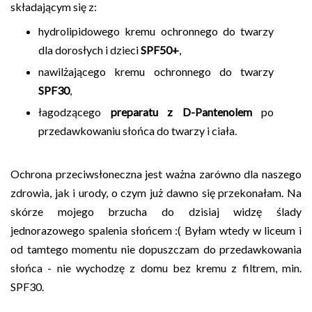
składającym się z:
hydrolipidowego kremu ochronnego do twarzy
dla dorosłych i dzieci
SPF50
+
,
nawilżającego kremu ochronnego do twarzy
SPF30
,
łagodzącego
preparatu z D-Pantenolem
po
przedawkowaniu słońca do twarzy i ciała.
Ochrona przeciwsłoneczna jest ważna zarówno dla naszego
zdrowia, jak i urody, o czym już dawno się przekonałam. Na
skórze mojego brzucha do dzisiaj widzę ślady
jednorazowego spalenia słońcem :( Byłam wtedy w liceum i
od tamtego momentu nie dopuszczam do przedawkowania
słońca - nie wychodzę z domu bez kremu z filtrem, min.
SPF30.