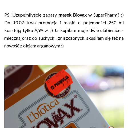
PS: Uzupełniłyście zapasy
masek Biovax
w SuperPharm? :)
Do 10.07 trwa promocja i maski o pojemności 250 ml
kosztują tylko 9,99 zł :) Ja kupiłam moje dwie ulubienice -
mleczną oraz do suchych i zniszczonych, skusiłam się też na
nowość z olejem arganowym :)