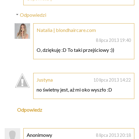
Odpowiedzi
Natalia | blondhaircare.com
8 lipca 2013 19:40
O, dziękuję :D To taki przejściowy :))
Justyna
10 lipca 2013 14:22
no świetny jest, aż mi oko wyszło :D
Odpowiedz
Anonimowy
8 lipca 2013 20:18