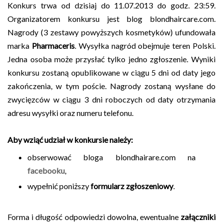
Konkurs trwa od dzisiaj do 11.07.2013 do godz. 23:59.
Organizatorem konkursu jest blog blondhaircare.com.
Nagrody (3 zestawy powyższych kosmetyków) ufundowała
marka
Pharmaceris
. Wysyłka nagród obejmuje teren Polski.
Jedna osoba może przysłać tylko jedno zgłoszenie. Wyniki
konkursu zostaną opublikowane w ciągu 5 dni od daty jego
zakończenia, w tym poście. Nagrody zostaną wysłane do
zwycięzców w ciągu 3 dni roboczych od daty otrzymania
adresu wysyłki oraz numeru telefonu.
Aby wziąć udział w konkursie należy:
obserwować bloga blondhairare.com na
facebooku
,
wypełnić poniższy
formularz zgłoszeniowy
.
Forma i długość odpowiedzi dowolna, ewentualne
załączniki