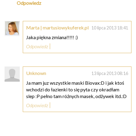
Odpowiedz
Marta | martusiowykuferek.pl
10 lipca 2013 18:41
Jaka piękna zmiana!!!!! :)
Odpowiedz
Unknown
13 lipca 2013 08:16
Ja mam juz wszystkie maski Biovax:D i jak ktoś
wchodzi do łazienki to się pyta czy okradłam
slep :P pełno tam różnych masek, odżywek itd.:D
Odpowiedz