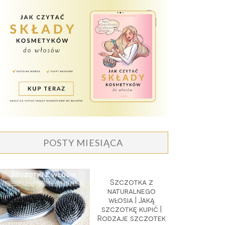
POSTY MIESIĄCA
Szczotka z
naturalnego
włosia | Jaką
szczotkę kupić |
Rodzaje szczotek