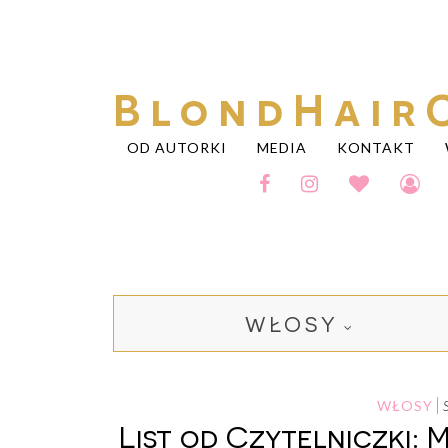
BlondHair
OD AUTORKI
MEDIA
KONTAKT
WŁOSY
WŁOSY
List od Czytelniczki: