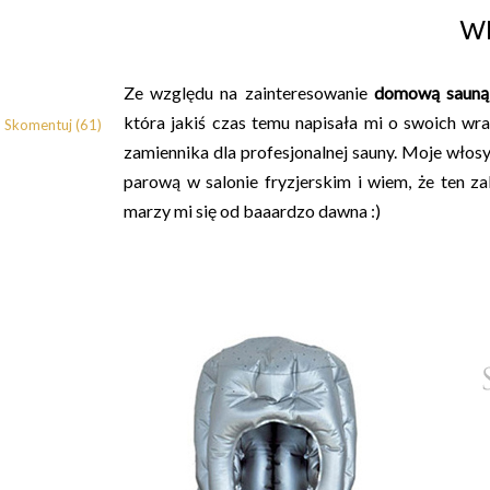
w
Ze względu na zainteresowanie
domową sauną
która jakiś czas temu napisała mi o swoich wr
Skomentuj (61)
zamiennika dla profesjonalnej sauny. Moje wło
parową w salonie fryzjerskim i wiem, że ten za
marzy mi się od baaardzo dawna :)