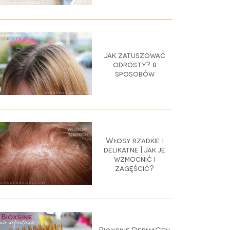
Jak zatuszować
odrosty? 8
sposobów
Włosy rzadkie i
delikatne | Jak je
wzmocnić i
zagęścić?