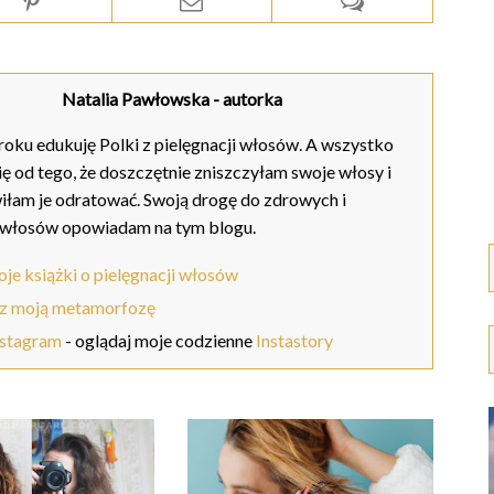
Natalia Pawłowska
- autorka
oku edukuję Polki z pielęgnacji włosów. A wszystko
ię od tego, że doszczętnie zniszczyłam swoje włosy i
iłam je odratować. Swoją drogę do zdrowych i
 włosów opowiadam na tym blogu.
je książki o pielęgnacji włosów
z moją metamorfozę
nstagram
- oglądaj moje codzienne
Instastory