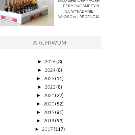
Bioxsine DermaGen
- dermokosmetyki
na wypadanie
włosów | recenzja
ARCHIWUM
2026
(3)
►
2024
(8)
►
2023
(11)
►
2022
(8)
►
2021
(22)
►
2020
(52)
►
2019
(81)
►
2018
(93)
►
2017
(117)
►