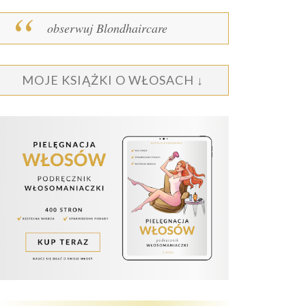
obserwuj Blondhaircare
MOJE KSIĄŻKI O WŁOSACH ↓