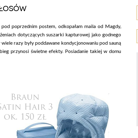
łosów
pod poprzednim postem, odkopałam maila od Magdy,
ażeniach dotyczących suszarki kapturowej jako godnego
sy wiele razy były poddawane kondycjonowaniu pod sauną
bieg przynosi świetne efekty. Posiadanie takiej w domu