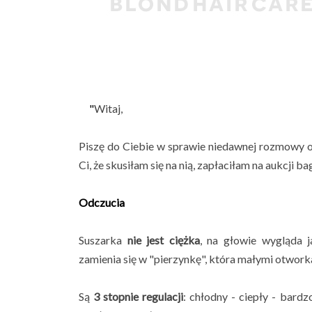
"
Witaj,
Piszę do Ciebie w sprawie niedawnej rozmowy o 
Ci, że skusiłam się na nią, zapłaciłam na aukcji b
Odczucia
Suszarka
nie jest ciężka
, na głowie wygląda 
zamienia się w "pierzynkę", która małymi otworkam
Są
3 stopnie regulacji
: chłodny - ciepły - bard