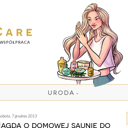
Care
WSPÓŁPRACA
URODA
sobota, 7 grudnia 2013
 Magda o domowej saunie do