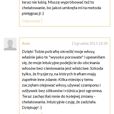
teraz nie lubią. Muszę wypróbować też to
chelatowanie, bo jakoś umknęła mi ta metoda
pielęgnacji :)
Odpowiedz
Ania
13 grudnia 2013 14:34
Dzięki Tobie potrafię określić moje włosy,
właśnie jako te "wysoko porowate" i upewniłam
się, że moje intuicyjne podejście do obcinania
włosów bez cieniowania jest właściwe. Szkoda
tylko, że fryzjerzy, na których trafiam mają
zupełnie inne zdanie. Kilka miesięcy temu
zaczęłam olejować włosy, używać szamponu i
odżywek bez silikonów i różnica jest ogromna.
Teraz zachęciłaś mnie do kolejnej zmiany -
chelatowania. Intuicyjnie czuję, że zadziała.
Dziękuję! :)