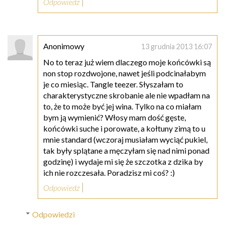
Odpowiedz
Anonimowy
13 grudnia 2013 16:07
No to teraz już wiem dlaczego moje końcówki są
non stop rozdwojone, nawet jeśli podcinałabym
je co miesiąc. Tangle teezer. Słyszałam to
charakterystyczne skrobanie ale nie wpadłam na
to, że to może być jej wina. Tylko na co miałam
bym ją wymienić? Włosy mam dość gęste,
końcówki suche i porowate, a kołtuny zimą to u
mnie standard (wczoraj musiałam wyciąć pukiel,
tak były splątane a męczyłam się nad nimi ponad
godzinę) i wydaje mi się że szczotka z dzika by
ich nie rozczesała. Poradzisz mi coś? :)
Odpowiedz
Odpowiedzi