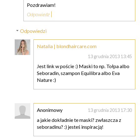
Pozdrawiam!
Odpowiedz
Odpowiedzi
Natalia | blondhaircare.com
13 grudnia 2013 13:45
Jest link w poście :) Maski to np. Tołpa albo
Seboradin, szampon Equilibra albo Eva
Nature :)
Anonimowy
13 grudnia 2013 17:30
a jakie dokładnie te maski? zwłaszcza z
seboradinu? :) jesteś inspiracją!