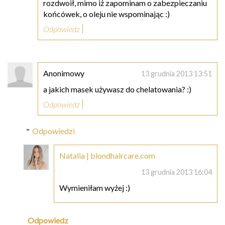
rozdwoił, mimo iż zapominam o zabezpieczaniu
końcówek, o oleju nie wspominając :)
Odpowiedz
Anonimowy
13 grudnia 2013 13:51
a jakich masek używasz do chelatowania? :)
Odpowiedz
Odpowiedzi
Natalia | blondhaircare.com
13 grudnia 2013 16:04
Wymieniłam wyżej :)
Odpowiedz