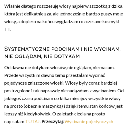
Właśnie dlatego rozczesuję włosy najpierw szczotką z dzika,
która jest delikatniejsza, ale jednocześnie bardzo puszy moje
włosy, a dopiero na końcu wygładzam rozczesane kosmyki
TT.
Systematyczne podcinam i nie wycinam,
nie oglądam, nie dotykam
Od dawna nie dotykam włosów, nie oglądam, nie macam.
Przede wszystkim dawno temu przestałam wycinać
pojedyncze zniszczone włoski. Włosy były coraz bardziej
postrzępione i tak naprawdę nie nadążałam z wycinaniem. Od
jakiegoś czasu podcinam co kilka miesięcy wszystkie włosy
na prosto (obecnie maszynką) i dzięki temu stan końców jest
lepszy niż kiedykolwiek. O zaletach cięcia na prosto
napisałam
TUTAJ
.
Przeczytaj:
Wycinanie pojedynczych