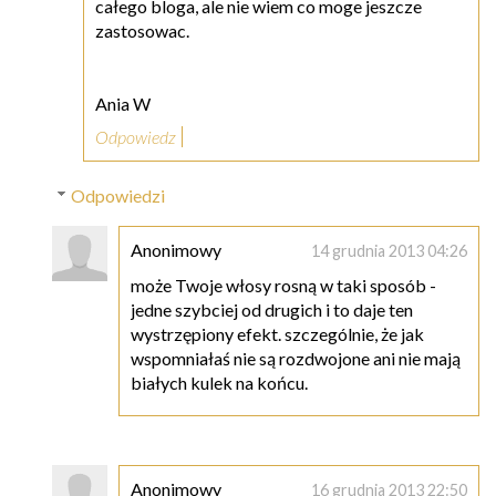
całego bloga, ale nie wiem co moge jeszcze
zastosowac.
Ania W
Odpowiedz
Odpowiedzi
Anonimowy
14 grudnia 2013 04:26
może Twoje włosy rosną w taki sposób -
jedne szybciej od drugich i to daje ten
wystrzępiony efekt. szczególnie, że jak
wspomniałaś nie są rozdwojone ani nie mają
białych kulek na końcu.
Anonimowy
16 grudnia 2013 22:50