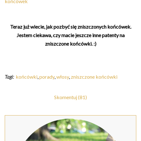
końcówek
Teraz już wiecie, jak pozbyć się zniszczonych końcówek.
Jestem ciekawa, czy macie jeszcze inne patenty na
zniszczone końcówki. :)
Tagi:
końcówki
,
porady
,
włosy
,
zniszczone końcówki
Skomentuj (81)