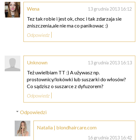
Wena
13 grudnia 2013 16:12
Tez tak robie i jest ok, choc i tak zdarzaja sie
zniszczenia,ale nie ma co panikowac :)
Odpowiedz
Unknown
13 grudnia 2013 16:13
Też uwielbiam TT :) A używasz np.
prostownicy/lokówki lub suszarki do włosów?
Co sądzisz o suszarce z dyfuzorem?
Odpowiedz
Odpowiedzi
Natalia | blondhaircare.com
16 grudnia 2013 16:42