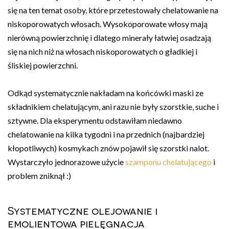
się na ten temat osoby, które przetestowały chelatowanie na
niskoporowatych włosach. Wysokoporowate włosy mają
nierówną powierzchnię i dlatego minerały łatwiej osadzają
się na nich niż na włosach niskoporowatych o gładkiej i
śliskiej powierzchni.
Odkąd systematycznie nakładam na końcówki maski ze
składnikiem chelatującym, ani razu nie były szorstkie, suche i
sztywne. Dla eksperymentu odstawiłam niedawno
chelatowanie na kilka tygodni i na przednich (najbardziej
kłopotliwych) kosmykach znów pojawił się szorstki nalot.
Wystarczyło jednorazowe użycie
szamponu chelatującego
i
problem zniknął :)
Systematyczne olejowanie i
emolientowa pielęgnacja