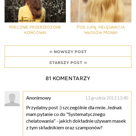
Wiecznie przerzedzone
Pod lupą: pielęgnacja
końcówki
włosów Moniki
« nowszy post
starszy post »
81 komentarzy
Anonimowy
13 grudnia 2013 13:40
Przydatny post :) szczególnie dla mnie. Jednak
mam pytanie co do "Systematycznego
chelatowania" - jakich dokładnie używam masek
z tym składnikiem oraz szamponów?