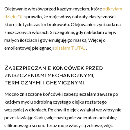
Olejowanie włosów przed każdym myciem, które
odkryłam
dzięki Oli
sprawiło, że moje włosy nabrały elastyczności,
której dotychczas im brakowało. Olejowanie czyni cuda na
zniszczonych włosach. Szczególnie, gdy nakładam olej w
małych ilościach i gdy emulguję go maską. Więcej o
emolientowej pielęgnacji
pisałam TUTAJ
.
Zabezpieczanie końcówek przed
zniszczeniami mechanicznymi,
termicznymi i chemicznymi
Mocno zniszczone końcówki zabezpieczałam zawsze po
każdym myciu odrobiną czystego olejku roztartego
wcześniej w dłoniach. Po chwili olejek wsiąkał we włosy nie
pozostawiając śladu, więc następnie wcierałam odrobinę
silikonowego serum. Teraz moje włosy są zdrowe, więc