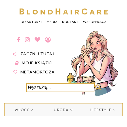
BlondHairCare
OD AUTORKI
MEDIA
KONTAKT
WSPÓŁPRACA
ZACZNIJ TUTAJ
MOJE KSIĄŻKI
METAMORFOZA
WŁOSY
URODA
LIFESTYLE