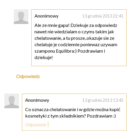
Anonimowy
13 grudnia 2013 22:41
Ale ze mnie gapa! Dziekuje za odpowiedz
nawet nie wiedzialam o czyms takim jak
chelatowanie, a tu prosze..okazuje sie ze
chelatuje je codziennie poniewaz uzywam
szamponu Equilibra:) Pozdrawiam i
dziekuje!
Odpowiedz
Anonimowy
13 grudnia 2013 13:42
Co oznacza chelatowanie i w gdzie można kupić
kosmetyki z tym składnikiem? Pozdrawiam :)
Odpowiedz