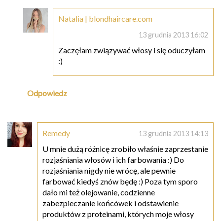
Natalia | blondhaircare.com
13 grudnia 2013 16:02
Zaczęłam związywać włosy i się oduczyłam
:)
Odpowiedz
Remedy
13 grudnia 2013 14:13
U mnie dużą różnicę zrobiło właśnie zaprzestanie
rozjaśniania włosów i ich farbowania :) Do
rozjaśniania nigdy nie wrócę, ale pewnie
farbować kiedyś znów będę :) Poza tym sporo
dało mi też olejowanie, codzienne
zabezpieczanie końcówek i odstawienie
produktów z proteinami, których moje włosy