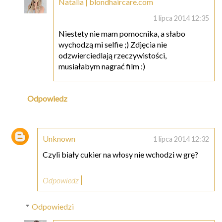
Natalia | blondhaircare.com
1 lipca 2014 12:35
Niestety nie mam pomocnika, a słabo
wychodzą mi selfie ;) Zdjęcia nie
odzwierciedlają rzeczywistości,
musiałabym nagrać film :)
Odpowiedz
Unknown
1 lipca 2014 12:32
Czyli biały cukier na włosy nie wchodzi w grę?
Odpowiedz
Odpowiedzi