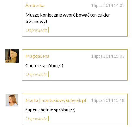
Amberka
1 lipca 2014 14:01
Muszę koniecznie wypróbować ten cukier
trzcinowy!
Odpowiedz
MagdaLena
1 lipca 2014 15:03
Chętnie spróbuję :)
Odpowiedz
Marta | martusiowykuferek.pl
1 lipca 2014 15:18
Super, chętnie spróbuję :)
Odpowiedz