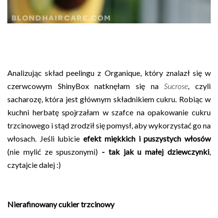
Analizując skład peelingu z Organique, który znalazł się w
czerwcowym ShinyBox natknęłam się na
Sucrose
, czyli
sacharozę, która jest głównym składnikiem cukru. Robiąc w
kuchni herbatę spojrzałam w szafce na opakowanie cukru
trzcinowego i stąd zrodził się pomysł, aby wykorzystać go na
włosach. Jeśli lubicie
efekt miękkich i puszystych włosów
(nie mylić ze spuszonymi)
- tak jak u małej dziewczynki
,
czytajcie dalej :)
Nierafinowany cukier trzcinowy