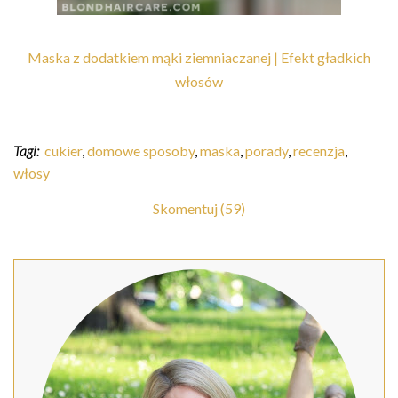
Maska z dodatkiem mąki ziemniaczanej | Efekt gładkich
włosów
Tagi:
cukier
,
domowe sposoby
,
maska
,
porady
,
recenzja
,
włosy
Skomentuj (59)