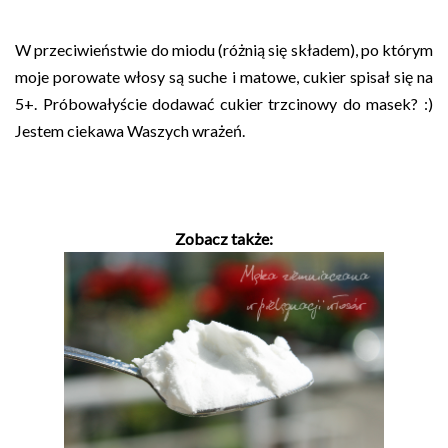
W przeciwieństwie do miodu (różnią się składem), po którym
moje porowate włosy są suche i matowe, cukier spisał się na
5+.
Próbowałyście dodawać cukier trzcinowy do masek? :)
Jestem ciekawa Waszych wrażeń.
Zobacz także: