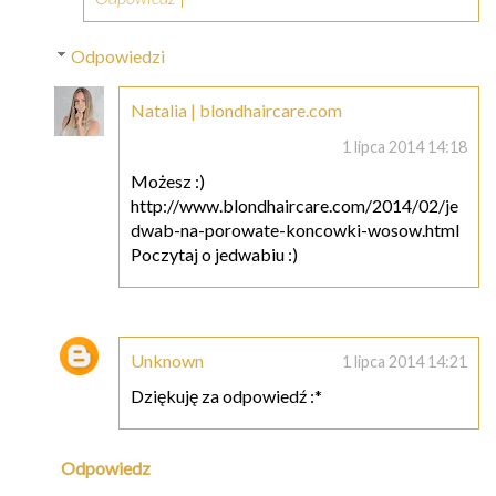
Odpowiedzi
Natalia | blondhaircare.com
1 lipca 2014 14:18
Możesz :)
http://www.blondhaircare.com/2014/02/je
dwab-na-porowate-koncowki-wosow.html
Poczytaj o jedwabiu :)
Unknown
1 lipca 2014 14:21
Dziękuję za odpowiedź :*
Odpowiedz