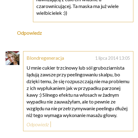
czarownicującej. Ta maska ma już wiele
wielbicielek :))
Odpowiedz
Blondregeneracja
1 lipca 2014 13:05
U mnie cukier trzcinowy lub sól gruboziarnista
lądują zawsze przy peelingowaniu skalpu, bo
dzięki temu, że się rozpuszczają nie ma problemu
z ich wypłukaniem jak w przypadku parzonej
kawy :) Silnego efektu na włosach w żadnym
wypadku nie zauważyłam, ale to pewnie ze
względu na nie przetrzymywanie peelingu dłużej
niż tego wymaga wykonanie masażu głowy.
Odpowiedz