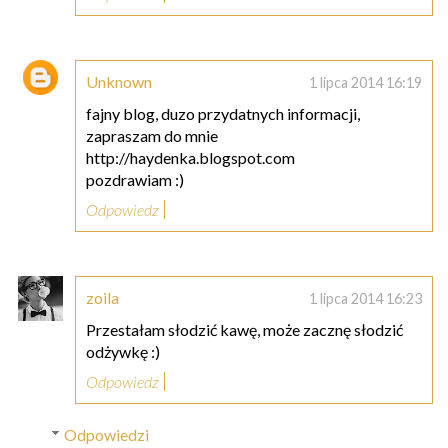
Unknown
1 lipca 2014 16:19
fajny blog, duzo przydatnych informacji,
zapraszam do mnie
http://haydenka.blogspot.com
pozdrawiam :)
Odpowiedz
zoila
1 lipca 2014 16:23
Przestałam słodzić kawę, może zacznę słodzić
odżywkę :)
Odpowiedz
Odpowiedzi