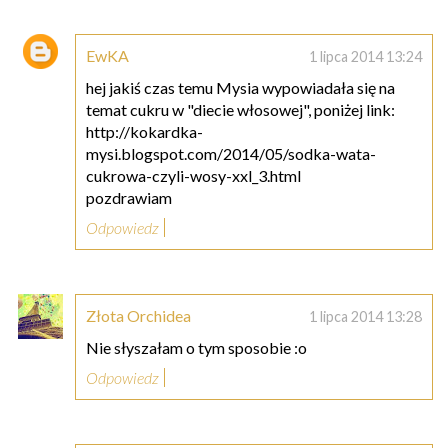
EwKA
1 lipca 2014 13:24
hej jakiś czas temu Mysia wypowiadała się na
temat cukru w "diecie włosowej", poniżej link:
http://kokardka-
mysi.blogspot.com/2014/05/sodka-wata-
cukrowa-czyli-wosy-xxl_3.html
pozdrawiam
Odpowiedz
Złota Orchidea
1 lipca 2014 13:28
Nie słyszałam o tym sposobie :o
Odpowiedz