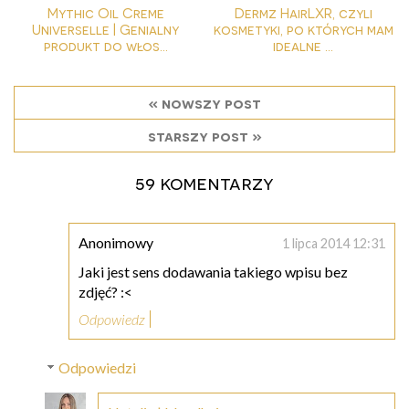
Mythic Oil Creme
Dermz HairLXR, czyli
Universelle | Genialny
kosmetyki, po których mam
produkt do włos...
idealne ...
« nowszy post
starszy post »
59 komentarzy
Anonimowy
1 lipca 2014 12:31
Jaki jest sens dodawania takiego wpisu bez
zdjęć? :<
Odpowiedz
Odpowiedzi