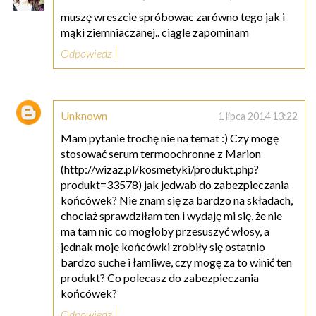
muszę wreszcie spróbowac zarówno tego jak i
mąki ziemniaczanej.. ciągle zapominam
Odpowiedz
Unknown
1 lipca 2014 13:22
Mam pytanie trochę nie na temat :) Czy mogę
stosować serum termoochronne z Marion
(http://wizaz.pl/kosmetyki/produkt.php?
produkt=33578) jak jedwab do zabezpieczania
końcówek? Nie znam się za bardzo na składach,
chociaż sprawdziłam ten i wydaję mi się, że nie
ma tam nic co mogłoby przesuszyć włosy, a
jednak moje końcówki zrobiły się ostatnio
bardzo suche i łamliwe, czy mogę za to winić ten
produkt? Co polecasz do zabezpieczania
końcówek?
Odpowiedz