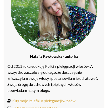
Natalia Pawłowska
- autorka
Od 2011 roku edukuję Polki z pielęgnacji włosów. A
wszystko zaczęło się od tego, że doszczętnie
zniszczyłam swoje włosy i postanowiłam je odratować.
Swoją drogę do zdrowych i pięknych włosów
opowiadam na tym blogu.
Kup moje książki o pielęgnacji włosów
Zobacz moją metamorfozę