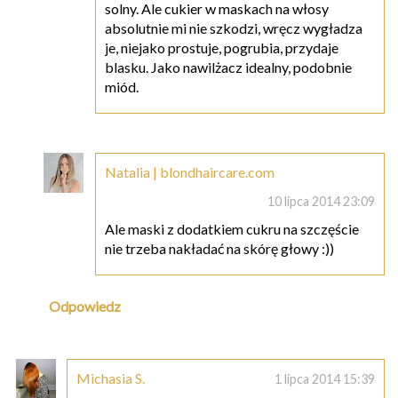
solny. Ale cukier w maskach na włosy
absolutnie mi nie szkodzi, wręcz wygładza
je, niejako prostuje, pogrubia, przydaje
blasku. Jako nawilżacz idealny, podobnie
miód.
Natalia | blondhaircare.com
10 lipca 2014 23:09
Ale maski z dodatkiem cukru na szczęście
nie trzeba nakładać na skórę głowy :))
Odpowiedz
Michasia S.
1 lipca 2014 15:39