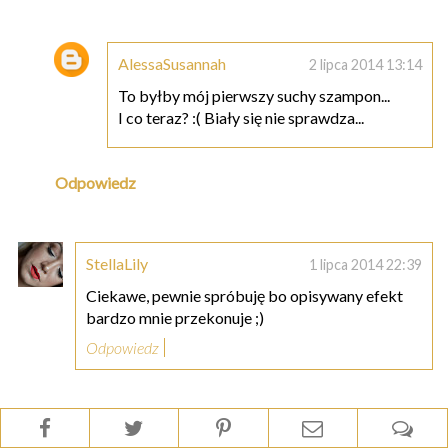
AlessaSusannah
2 lipca 2014 13:14
To byłby mój pierwszy suchy szampon...
I co teraz? :( Biały się nie sprawdza...
Odpowiedz
StellaLily
1 lipca 2014 22:39
Ciekawe, pewnie spróbuję bo opisywany efekt
bardzo mnie przekonuje ;)
Odpowiedz
Anonimowy
1 lipca 2014 23:04