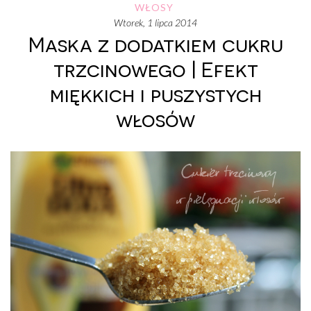
WŁOSY
wtorek, 1 lipca 2014
Maska z dodatkiem cukru
trzcinowego | Efekt
miękkich i puszystych
włosów