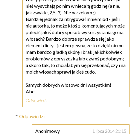
nie) wysychają po nim w niecałą godzinę (a nie,
jak zwykle, 2,5-3). Nie narzekam ;)
Bardziej jednak zaintrygował mnie miód - jeśli
nie autorka, to może ktoś z komentujących może
polecić jakiś dobry sposób wykorzystania go na
włosach? Bardzo dobrze sprawdza się jako
element diety - jestem pewna, że to dzięki niemu
mam bardzo gładką skórę i brak jakichkolwiek
problemów z opryszczką lub czymś podobnym;
a skoro tak, to chciałabym się przekonać, czy i na
moich włosach sprawi jakieś cudo.
Samych dobrych włosowo dni wszystkim!
Abe
Odpowiedz
Odpowiedzi
Anonimowy
1 lipca 2014 21:15