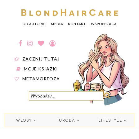
BlondHairCare
OD AUTORKI
MEDIA
KONTAKT
WSPÓŁPRACA
ZACZNIJ TUTAJ
MOJE KSIĄŻKI
METAMORFOZA
WŁOSY
URODA
LIFESTYLE