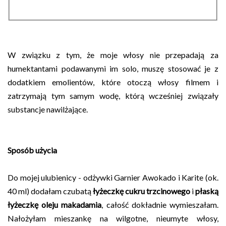
W związku z tym, że moje włosy nie przepadają za
humektantami podawanymi im solo, muszę stosować je z
dodatkiem emolientów, które otoczą włosy filmem i
zatrzymają tym samym wodę, którą wcześniej związały
substancje nawilżające.
Sposób użycia
Do mojej ulubienicy - odżywki Garnier Awokado i Karite (ok.
40 ml) dodałam czubatą
łyżeczkę cukru trzcinowego
i
płaską
łyżeczkę oleju makadamia
, całość dokładnie wymieszałam.
Nałożyłam mieszankę na wilgotne, nieumyte włosy,