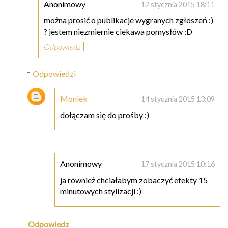
Anonimowy
12 stycznia 2015 18:11
można prosić o publikacje wygranych zgłoszeń :)
? jestem niezmiernie ciekawa pomysłów :D
Odpowiedz
Odpowiedzi
Moniek
14 stycznia 2015 13:09
dołączam się do prośby :)
Anonimowy
17 stycznia 2015 10:16
ja również chciałabym zobaczyć efekty 15
minutowych stylizacji :)
Odpowiedz