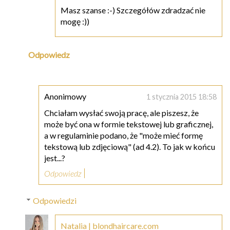
Masz szanse :-) Szczegółów zdradzać nie
mogę :))
Odpowiedz
Anonimowy
1 stycznia 2015 18:58
Chciałam wysłać swoją pracę, ale piszesz, że
może być ona w formie tekstowej lub graficznej,
a w regulaminie podano, że "może mieć formę
tekstową lub zdjęciową" (ad 4.2). To jak w końcu
jest...?
Odpowiedz
Odpowiedzi
Natalia | blondhaircare.com