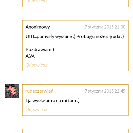
Odpowiedz
Anonimowy
7 stycznia 2015 21:00
Ufff...pomysły wysłane :) Próbuję, może się uda :)
Pozdrawiam:)
A.W.
Odpowiedz
rudaczerwień
7 stycznia 2015 22:45
I ja wysłałam a co mi tam :)
Odpowiedz