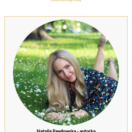
Natalia Pawłowska
- autorka