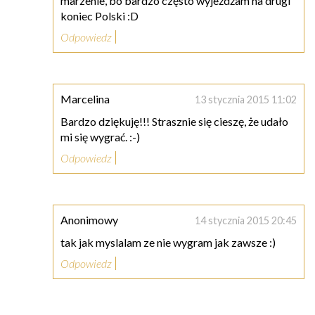
marzenie, bo bardzo często wyjeżdżam na drugi
koniec Polski :D
Odpowiedz
Marcelina
13 stycznia 2015 11:02
Bardzo dziękuję!!! Strasznie się cieszę, że udało
mi się wygrać. :-)
Odpowiedz
Anonimowy
14 stycznia 2015 20:45
tak jak myslalam ze nie wygram jak zawsze :)
Odpowiedz