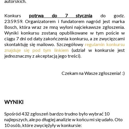
autorskich.
Konkurs
potrwa do 7 stycznia
do godz.
23:59:59.
Organizatorem i fundatorem nagród jest marka
Bosch, która wraz ze mną wyłoni najciekawsze zgłoszenia.
Wyniki konkursu zostaną opublikowane w tym poście w
ciągu
7 dni od daty zakończenia konkursu
, a ze zwycięzcami
skontaktuję się mailowo.
Szczegółowy
regulamin konkursu
znajduje się pod tym linkiem
(udział w konkursie jest
jednoznaczny z akceptacją jego treści).
Czekam na Wasze zgłoszenia! :)
WYNIKI
Spośród 432 zgłoszeń bardzo trudno było wybrać 10
najlepszych, ale po długiej analizie w końcu mi się udało. Oto
10 osób, które zwyciężyły w konkursie: