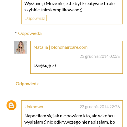
Wysłane ;) Może nie jest zbyt kreatywne to ale
szybkie i nieskomplikowane ;)
Odpowiedz
Odpowiedzi
Natalia | blondhaircare.com
23 grudnia 2014 02:58
Dziękuję :-)
Odpowiedz
Unknown
22 grudnia 2014 22:26
Napociłam się jak nie powiem kto, ale w końcu
wysłałam :) nic odkrywczego nie napisałam, bo