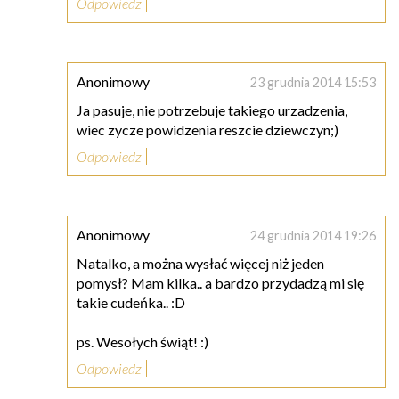
Odpowiedz
Anonimowy
23 grudnia 2014 15:53
Ja pasuje, nie potrzebuje takiego urzadzenia,
wiec zycze powidzenia reszcie dziewczyn;)
Odpowiedz
Anonimowy
24 grudnia 2014 19:26
Natalko, a można wysłać więcej niż jeden
pomysł? Mam kilka.. a bardzo przydadzą mi się
takie cudeńka.. :D
ps. Wesołych świąt! :)
Odpowiedz