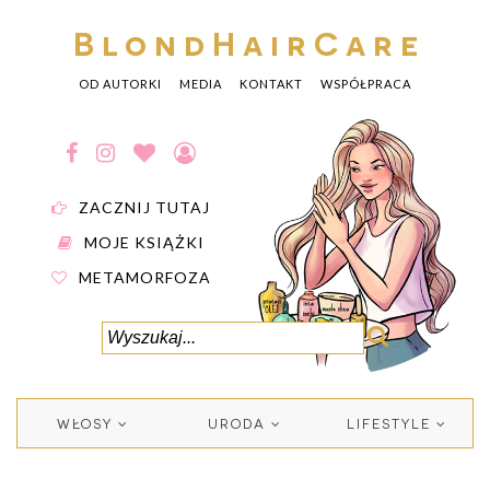
BlondHairCare
OD AUTORKI
MEDIA
KONTAKT
WSPÓŁPRACA
ZACZNIJ TUTAJ
MOJE KSIĄŻKI
METAMORFOZA
WŁOSY
URODA
LIFESTYLE