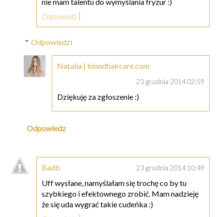
nie mam talentu do wymyślania fryzur :)
Odpowiedz
Odpowiedzi
Natalia | blondhaircare.com
23 grudnia 2014 02:59
Dziękuję za zgłoszenie :)
Odpowiedz
Badb
23 grudnia 2014 10:49
Uff wysłane, namyślałam się trochę co by tu
szybkiego i efektownego zrobić. Mam nadzieję
że się uda wygrać takie cudeńka :)