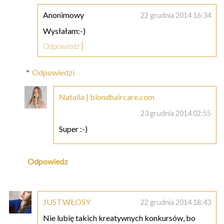
Anonimowy
22 grudnia 2014 16:34
Wysłałam:-)
Odpowiedz
Odpowiedzi
Natalia | blondhaircare.com
23 grudnia 2014 02:55
Super :-)
Odpowiedz
JUST.WŁOSY
22 grudnia 2014 18:43
Nie lubię takich kreatywnych konkursów, bo