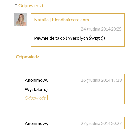
Odpowiedzi
Natalia | blondhaircare.com
24 grudnia 2014 20:25
Pewnie, że tak :-) Wesołych Świąt :))
Odpowiedz
Anonimowy
26 grudnia 2014 17:23
Wysłałam:)
Odpowiedz
Anonimowy
27 grudnia 2014 20:27