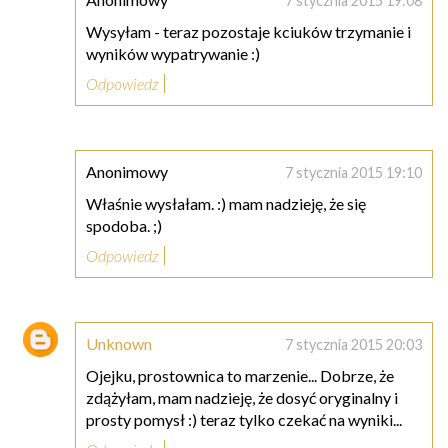
7 stycznia 2015 19:08
Wysyłam - teraz pozostaje kciuków trzymanie i
wyników wypatrywanie :)
Odpowiedz
Anonimowy
7 stycznia 2015 19:10
Właśnie wysłałam. :) mam nadzieję, że się
spodoba. ;)
Odpowiedz
Unknown
7 stycznia 2015 20:03
Ojejku, prostownica to marzenie... Dobrze, że
zdążyłam, mam nadzieję, że dosyć oryginalny i
prosty pomysł :) teraz tylko czekać na wyniki...