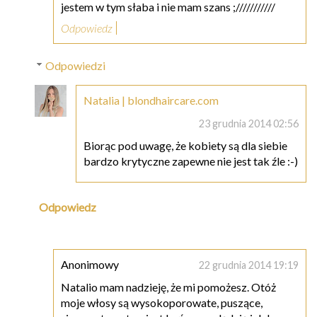
jestem w tym słaba i nie mam szans ;///////////
Odpowiedz
Odpowiedzi
Natalia | blondhaircare.com
23 grudnia 2014 02:56
Biorąc pod uwagę, że kobiety są dla siebie
bardzo krytyczne zapewne nie jest tak źle :-)
Odpowiedz
Anonimowy
22 grudnia 2014 19:19
Natalio mam nadzieję, że mi pomożesz. Otóż
moje włosy są wysokoporowate, puszące,