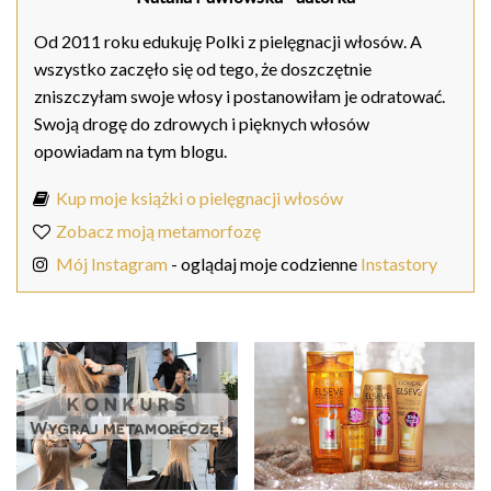
Od 2011 roku edukuję Polki z pielęgnacji włosów. A
wszystko zaczęło się od tego, że doszczętnie
zniszczyłam swoje włosy i postanowiłam je odratować.
Swoją drogę do zdrowych i pięknych włosów
opowiadam na tym blogu.
Kup moje książki o pielęgnacji włosów
Zobacz moją metamorfozę
Mój Instagram
- oglądaj moje codzienne
Instastory