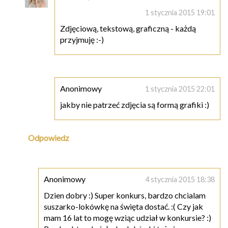
1 stycznia 2015 19:01
Zdjęciową, tekstową, graficzną - każdą
przyjmuję :-)
Anonimowy
1 stycznia 2015 22:01
jakby nie patrzeć zdjęcia są formą grafiki :)
Odpowiedz
Anonimowy
4 stycznia 2015 18:38
Dzien dobry :) Super konkurs, bardzo chcialam
suszarko-lokówkę na święta dostać. :( Czy jak
mam 16 lat to mogę wziąc udział w konkursie? :)