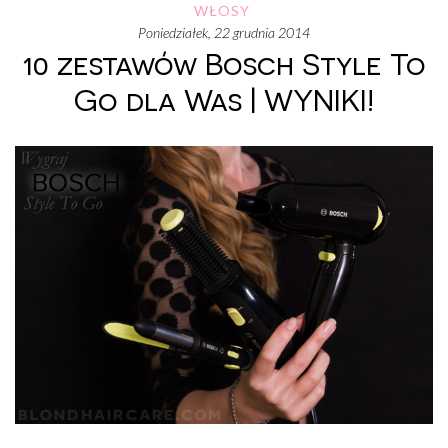
WŁOSY
poniedziałek, 22 grudnia 2014
10 zestawów Bosch Style To
Go dla Was | WYNIKI!