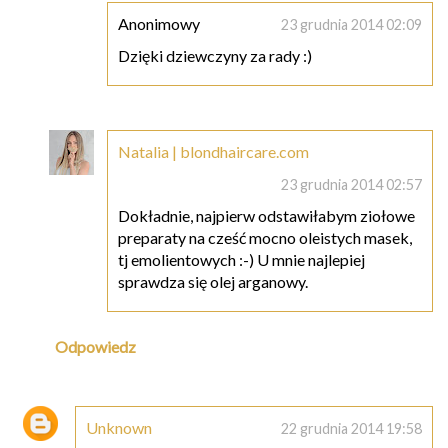
Anonimowy
23 grudnia 2014 02:09
Dzięki dziewczyny za rady :)
Natalia | blondhaircare.com
23 grudnia 2014 02:57
Dokładnie, najpierw odstawiłabym ziołowe
preparaty na cześć mocno oleistych masek,
tj emolientowych :-) U mnie najlepiej
sprawdza się olej arganowy.
Odpowiedz
Unknown
22 grudnia 2014 19:58