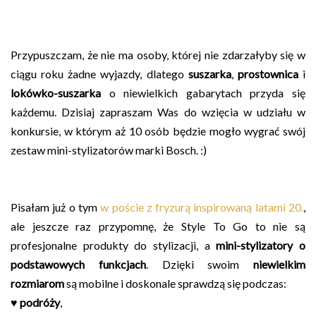
Przypuszczam, że nie ma osoby, której nie zdarzałyby się w
ciągu roku żadne wyjazdy, dlatego
suszarka
,
prostownica
i
lokówko-suszarka
o niewielkich gabarytach przyda się
każdemu. Dzisiaj zapraszam Was do wzięcia w udziału w
konkursie, w którym aż 10 osób będzie mogło wygrać swój
zestaw mini-stylizatorów marki Bosch. :)
Pisałam już o tym
w poście z fryzurą inspirowaną latami 20.
,
ale jeszcze raz przypomnę, że Style To Go to nie są
profesjonalne produkty do stylizacji, a
mini-stylizatory o
podstawowych funkcjach
. Dzięki swoim
niewielkim
rozmiarom
są mobilne i doskonale sprawdzą się podczas:
♥
podróży
,