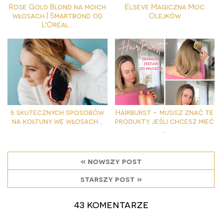
Rose Gold Blond na moich
Elseve Magiczna Moc
włosach | Smartbond od
Olejków
L'Oréal...
5 skutecznych sposobów
Hairburst - musisz znać te
na kołtuny we włosach...
produkty, jeśli chcesz mieć
...
« nowszy post
starszy post »
43 komentarze