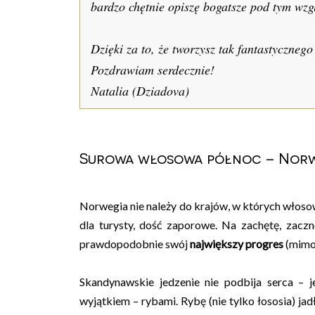
bardzo chętnie opiszę bogatsze pod tym wz
Dzięki za to, że tworzysz tak fantastycznego
Pozdrawiam serdecznie!
Natalia (Dziadova)
Surowa włosowa północ – Nor
Norwegia nie należy do krajów, w których włoso
dla turysty, dość zaporowe. Na zachętę, zacz
prawdopodobnie swój
największy progres
(mimo 
Skandynawskie jedzenie nie podbija serca – 
wyjątkiem – rybami. Rybę (nie tylko łososia) ja