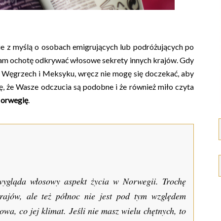
ie z myślą o osobach emigrujących lub podróżujących po
mam ochotę odkrywać włosowe sekrety innych krajów. Gdy
 o Węgrzech i Meksyku, wręcz nie mogę się doczekać, aby
, że Wasze odczucia są podobne i że również miło czyta
orwegię
.
wygląda włosowy aspekt życia w Norwegii. Trochę
krajów, ale też północ nie jest pod tym względem
wa, co jej klimat. Jeśli nie masz wielu chętnych, to