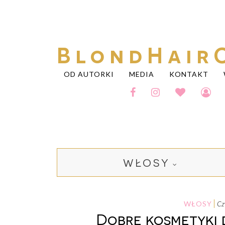
BlondHair
OD AUTORKI
MEDIA
KONTAKT
WŁOSY
WŁOSY
c
Dobre kosmetyki 