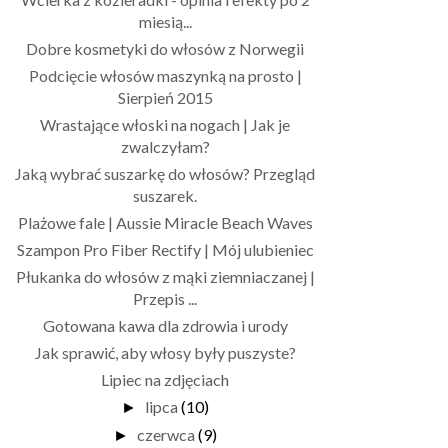
miesią...
Dobre kosmetyki do włosów z Norwegii
Podcięcie włosów maszynką na prosto |
Sierpień 2015
Wrastające włoski na nogach | Jak je
zwalczyłam?
Jaką wybrać suszarkę do włosów? Przegląd
suszarek.
Plażowe fale | Aussie Miracle Beach Waves
Szampon Pro Fiber Rectify | Mój ulubieniec
Płukanka do włosów z mąki ziemniaczanej |
Przepis ...
Gotowana kawa dla zdrowia i urody
Jak sprawić, aby włosy były puszyste?
Lipiec na zdjęciach
lipca
(10)
►
czerwca
(9)
►