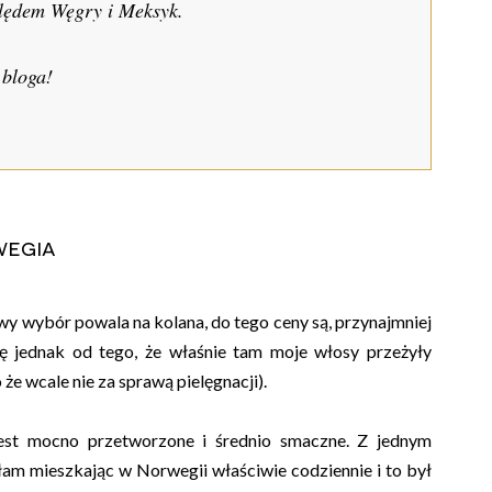
ględem Węgry i Meksyk.
 bloga!
wegia
wy wybór powala na kolana, do tego ceny są, przynajmniej
nę jednak od tego, że właśnie tam moje włosy przeżyły
że wcale nie za sprawą pielęgnacji).
jest mocno przetworzone i średnio smaczne. Z jednym
dłam mieszkając w Norwegii właściwie codziennie i to był