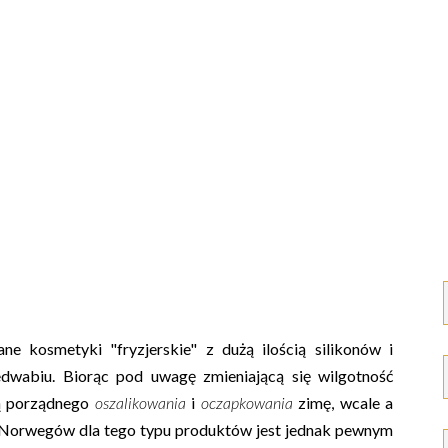
ne kosmetyki "fryzjerskie" z dużą ilością silikonów i
edwabiu. Biorąc pod uwagę zmieniającą się wilgotność
cą porządnego
oszalikowania
i
oczapkowania
zimę, wcale a
ie Norwegów dla tego typu produktów jest jednak pewnym