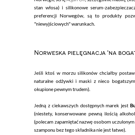
stan włosa) i silikonowe serum-zabezpiecza
preferencji Norwegów, są to produkty pozw
"niewyjściowych" warunkach.
Norweska pielęgnacja 'na boga
Jeśli ktoś w morzu silikonów chciałby postaw
naturalne odżywki i maski z nieco bogatszy
okupione pewnym trudem).
Jedną z ciekawszych dostępnych marek jest
Bu
(niestety, konserwowane pewną ilością alkoho
(polecam zapamiętać nazwę osobom uczulonym na 
szamponu bez tego składnika nie jest łatwe).