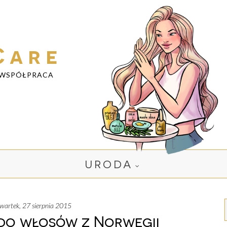
Care
WSPÓŁPRACA
URODA
zwartek, 27 sierpnia 2015
do włosów z Norwegii