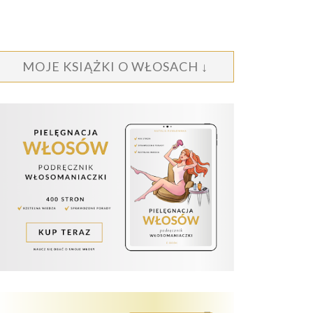
MOJE KSIĄŻKI O WŁOSACH ↓