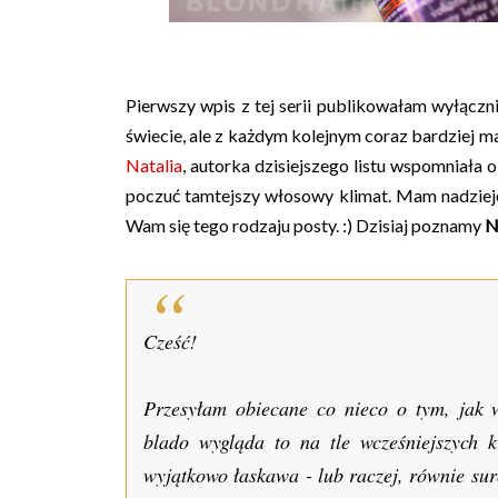
Pierwszy wpis z tej serii publikowałam wyłączn
świecie, ale z każdym kolejnym coraz bardziej 
Natalia
, autorka dzisiejszego listu wspomniała
poczuć tamtejszy włosowy klimat. Mam nadzieję
Wam się tego rodzaju posty. :) Dzisiaj poznamy
N
Cześć!
Przesyłam obiecane co nieco o tym, jak 
blado wygląda to na tle wcześniejszych 
wyjątkowo łaskawa - lub raczej, równie suro