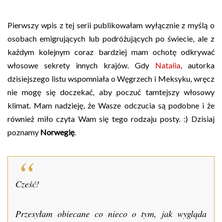
Pierwszy wpis z tej serii publikowałam wyłącznie z myślą o
osobach emigrujących lub podróżujących po świecie, ale z
każdym kolejnym coraz bardziej mam ochotę odkrywać
włosowe sekrety innych krajów. Gdy
Natalia
, autorka
dzisiejszego listu wspomniała o Węgrzech i Meksyku, wręcz
nie mogę się doczekać, aby poczuć tamtejszy włosowy
klimat. Mam nadzieję, że Wasze odczucia są podobne i że
również miło czyta Wam się tego rodzaju posty. :) Dzisiaj
poznamy
Norwegię
.
Cześć!
Przesyłam obiecane co nieco o tym, jak wygląda