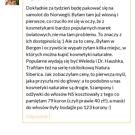
Dokładnie za tydzień będę pakować się na
samolot do Norwegii. Byłam tam już wiosną i
pierwsze, co rzuciło mi się w oczy, że z
kosmetykami bardzo popularnych marek
światowych, nie ma tam problemu. To znaczy z
ich dostępnością :) Ale za to ceny...Byłam w
Bergen i oczywiście wypatrzyłam kilka miejsc, w
których można kupić kosmetyki naturalne.
Popularne wydają się być Weleda i Dr. Haushka.
Trafiłam też na serię rokitnikową Natura
Siberica. Jak zobaczyłam ceny, to pierwsza myśl,
jaka przyszła mi do głowy: a to podobno u nas
kosmetyki naturalne są drogie. Szampony i
odżywki do włosów NS kosztowały z tego co
pamiętam 79 koron (czyli prawie 40 zł!), a maski
do włosów były bodajże po 123 korony :)
Odpowiedz