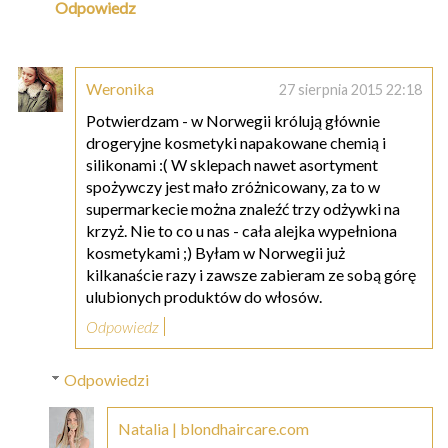
Odpowiedz
Weronika
27 sierpnia 2015 22:18
Potwierdzam - w Norwegii królują głównie
drogeryjne kosmetyki napakowane chemią i
silikonami :( W sklepach nawet asortyment
spożywczy jest mało zróżnicowany, za to w
supermarkecie można znaleźć trzy odżywki na
krzyż. Nie to co u nas - cała alejka wypełniona
kosmetykami ;) Byłam w Norwegii już
kilkanaście razy i zawsze zabieram ze sobą górę
ulubionych produktów do włosów.
Odpowiedz
Odpowiedzi
Natalia | blondhaircare.com