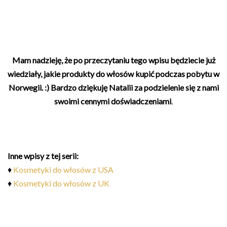
Mam nadzieję, że po przeczytaniu tego wpisu będziecie już
wiedziały, jakie produkty do włosów kupić podczas pobytu w
Norwegii. :) Bardzo dziękuję Natalii za podzielenie się z nami
swoimi cennymi doświadczeniami
.
Inne wpisy z tej serii:
♦
Kosmetyki do włosów z USA
♦
Kosmetyki do włosów z UK