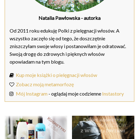
Natalia Pawłowska
- autorka
Od 2011 roku edukuję Polki z pielęgnacji włosów. A
wszystko zaczęło się od tego, że doszczętnie
zniszczyłam swoje włosy i postanowiłam je odratować.
Swoją drogę do zdrowych i pięknych włosów
opowiadam na tym blogu.
Kup moje książki o pielęgnacji włosów
Zobacz moją metamorfozę
Mój Instagram
- oglądaj moje codzienne
Instastory