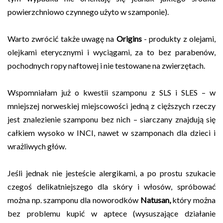
powierzchniowo czynnego użyto w szamponie).
Warto zwrócić także uwagę na
Origins
- produkty z olejami,
olejkami eterycznymi i wyciągami, za to bez parabenów,
pochodnych ropy naftowej i nie testowane na zwierzętach.
Wspomniałam już o kwestii szamponu z SLS i SLES – w
mniejszej norweskiej miejscowości jedną z cięższych rzeczy
jest znalezienie szamponu bez nich – siarczany znajdują się
całkiem wysoko w INCI, nawet w szamponach dla dzieci i
wrażliwych głów.
Jeśli jednak nie jesteście alergikami, a po prostu szukacie
czegoś delikatniejszego dla skóry i włosów, spróbować
można np. szamponu dla noworodków
Natusan,
który można
bez problemu kupić w aptece (wysuszające działanie