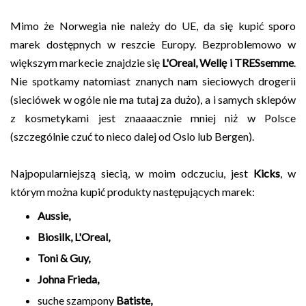
Mimo że Norwegia nie należy do UE, da się kupić sporo
marek dostępnych w reszcie Europy. Bezproblemowo w
większym markecie znajdzie się
L'Oreal, Wellę i TRESsemme
.
Nie spotkamy natomiast znanych nam sieciowych drogerii
(sieciówek w ogóle nie ma tutaj za dużo), a i samych sklepów
z kosmetykami jest znaaaacznie mniej niż w Polsce
(szczególnie czuć to nieco dalej od Oslo lub Bergen).
Najpopularniejszą siecią, w moim odczuciu, jest
Kicks
, w
którym można kupić produkty następujących marek:
Aussie,
Biosilk, L'Oreal
,
Toni & Guy,
Johna Frieda,
suche szampony
Batiste,