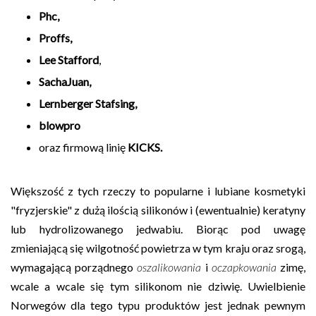
Phc,
Proffs,
Lee Stafford
,
SachaJuan,
Lernberger Stafsing
,
blowpro
oraz firmową linię
KICKS.
Większość z tych rzeczy to popularne i lubiane kosmetyki
"fryzjerskie" z dużą ilością silikonów i (ewentualnie) keratyny
lub hydrolizowanego jedwabiu. Biorąc pod uwagę
zmieniającą się wilgotność powietrza w tym kraju oraz srogą,
wymagającą porządnego
oszalikowania
i
oczapkowania
zimę,
wcale a wcale się tym silikonom nie dziwię. Uwielbienie
Norwegów dla tego typu produktów jest jednak pewnym