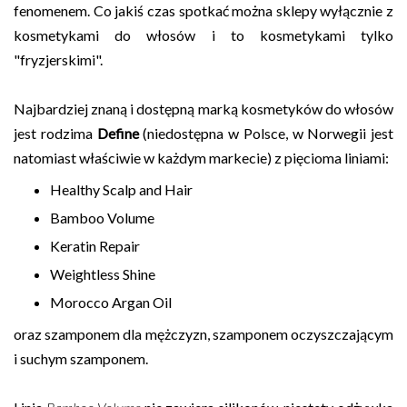
fenomenem. Co jakiś czas spotkać można sklepy wyłącznie z
kosmetykami do włosów i to kosmetykami tylko
"fryzjerskimi".
Najbardziej znaną i dostępną marką kosmetyków do włosów
jest rodzima
Define
(niedostępna w Polsce, w Norwegii jest
natomiast właściwie w każdym markecie) z pięcioma liniami:
Healthy Scalp and Hair
Bamboo Volume
Keratin Repair
Weightless Shine
Morocco Argan Oil
oraz szamponem dla mężczyzn, szamponem oczyszczającym
i suchym szamponem.