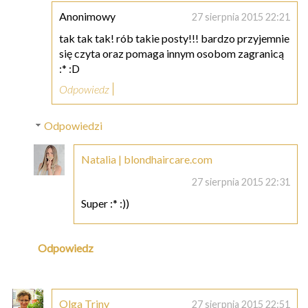
Anonimowy
27 sierpnia 2015 22:21
tak tak tak! rób takie posty!!! bardzo przyjemnie
się czyta oraz pomaga innym osobom zagranicą
:* :D
Odpowiedz
Odpowiedzi
Natalia | blondhaircare.com
27 sierpnia 2015 22:31
Super :* :))
Odpowiedz
Olga Triny
27 sierpnia 2015 22:51