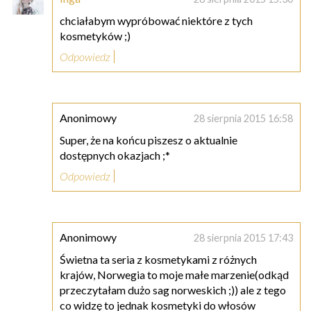
chciałabym wypróbować niektóre z tych
kosmetyków ;)
Odpowiedz
Anonimowy
28 sierpnia 2015 16:58
Super, że na końcu piszesz o aktualnie
dostępnych okazjach ;*
Odpowiedz
Anonimowy
28 sierpnia 2015 17:43
Świetna ta seria z kosmetykami z różnych
krajów, Norwegia to moje małe marzenie(odkąd
przeczytałam dużo sag norweskich ;)) ale z tego
co widzę to jednak kosmetyki do włosów