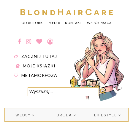
BlondHairCare
OD AUTORKI
MEDIA
KONTAKT
WSPÓŁPRACA
ZACZNIJ TUTAJ
MOJE KSIĄŻKI
METAMORFOZA
WŁOSY
URODA
LIFESTYLE