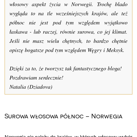
włosowy aspekt życia w Norwegii. Trochę blado
wygląda to na tle wcześniejszych krajów, ale też
północ nie jest pod tym względem wyjątkowo
łaskawa - lub raczej, równie surowa, co jej klimat.
Jeśli nie masz wielu chętnych, to bardzo chętnie
opiszę bogatsze pod tym względem Węgry i Meksyk.
Dzięki za to, że tworzysz tak fantastycznego bloga!
Pozdrawiam serdecznie!
Natalia (Dziadova)
Surowa włosowa północ – Norwegia
Norwegia nie należy do krajów, w których włosowy wybór