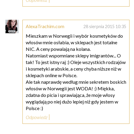
AlexaTrachim.com
28 sierpnia 2015 10:35
Mieszkam w Norwegii i wybór kosmetyków do
włosów mnie osłabia, w sklepach jest totalne
NIC. A ceny powalają na kolana.
Natomiast wspomniane sklepy imigrantów... O
tak! To jest istny raj :) Oleje wszystkich rodzajów
i kosmetyki arabskie, a ceny chyba niższe niż w
sklepach online w Polsce.
Ale tak naprawdę według mnie sekretem boskich
włosów w Norwegii jest WODA! :) Miękka,
zdatna do picia i sprawiająca, że moje włosy
wyglądają po niej dużo lepiej niż gdy jestem w
Polsce :)
Odpowiedz