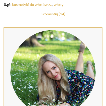
Tagi:
kosmetyki do włosów z...
,
włosy
Skomentuj (34)