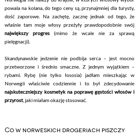
powala na kolana, do tego ceny są, przynajmniej dla turysty,
dość zaporowe. Na zachętę, zacznę jednak od tego, że
właśnie tam moje włosy przeżyły prawdopodobnie swój
największy progres
(mimo że wcale nie za sprawą
pielęgnacji).
Skandynawskie jedzenie nie podbija serca – jest mocno
przetworzone i średnio smaczne. Z jednym wyjątkiem –
rybami. Rybę (nie tylko łososia) jadłam mieszkając w
Norwegii właściwie codziennie i to był zdecydowanie
najskuteczniejszy kosmetyk na poprawę gęstości włosów i
przyrost
, jaki miałam okazję stosować.
Co w norweskich drogeriach piszczy