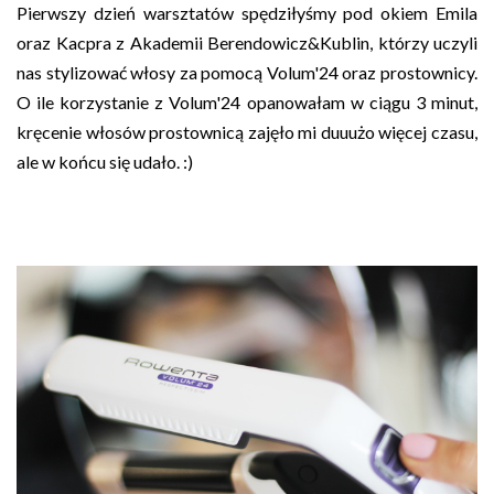
Pierwszy dzień warsztatów spędziłyśmy pod okiem Emila
oraz Kacpra z Akademii Berendowicz&Kublin, którzy uczyli
nas stylizować włosy za pomocą Volum'24 oraz prostownicy.
O ile korzystanie z Volum'24 opanowałam w ciągu 3 minut,
kręcenie włosów prostownicą zajęło mi duuużo więcej czasu,
ale w końcu się udało. :)