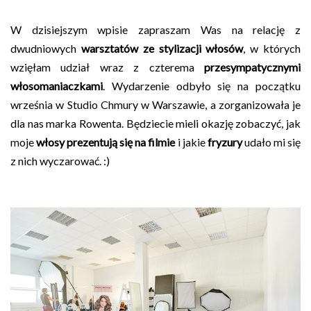
W dzisiejszym wpisie zapraszam Was na relację z
dwudniowych
warsztatów ze stylizacji włosów
, w których
wzięłam udział wraz z czterema
przesympatycznymi
włosomaniaczkami
. Wydarzenie odbyło się na początku
września w Studio Chmury w Warszawie, a zorganizowała je
dla nas marka Rowenta. Będziecie mieli okazję zobaczyć, jak
moje
włosy prezentują się na filmie
i jakie
fryzury
udało mi się
z nich wyczarować. :)