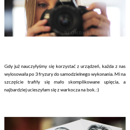
Gdy już nauczyłyśmy się korzystać z urządzeń, każda z nas
wylosowała po 3 fryzury do samodzielnego wykonania. Mi na
szczęście trafiły się mało skomplikowane upięcia, a
n
ajbardziej ucieszyłam się z warkocza na bok. :)