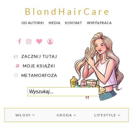
BlondHairCare
OD AUTORKI
MEDIA
KONTAKT
WSPÓŁPRACA
ZACZNIJ TUTAJ
MOJE KSIĄŻKI
METAMORFOZA
WŁOSY
URODA
LIFESTYLE