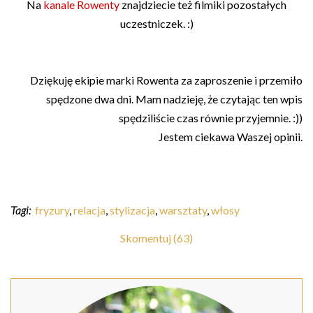
Na
kanale Rowenty
znajdziecie też filmiki pozostałych
uczestniczek. :)
Dziękuję ekipie marki Rowenta za zaproszenie i przemiło
spędzone dwa dni. Mam nadzieję, że czytając ten wpis
spędziliście czas równie przyjemnie. :))
Jestem ciekawa Waszej opinii.
Tagi:
fryzury
,
relacja
,
stylizacja
,
warsztaty
,
włosy
Skomentuj (63)