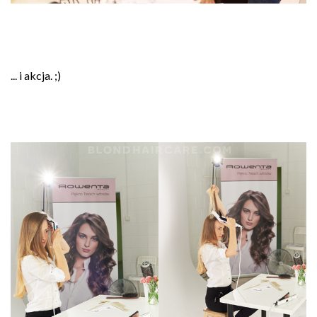
... i akcja. ;)