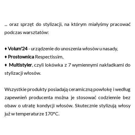
... oraz sprzęt do stylizacji, na którym miałyśmy pracować
podczas warsztatów:
♦
Volum'24
- urządzenie do unoszenia włosów u nasady,
♦
Prostownica
Respectissim,
♦
Multistyler
, czyli lokówka z 7 wymiennymi nakładkami do
stylizacji włosów.
Wszystkie produkty posiadają ceramiczną powłokę i według
zapewnień producenta można je stosować codziennie bez
obaw o utratę kondycji włosów. Skutecznie stylizują włosy
już w temperaturze 170*C.