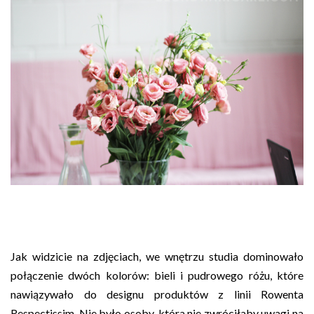
Jak widzicie na zdjęciach, we wnętrzu studia dominowało
połączenie dwóch kolorów: bieli i pudrowego różu, które
nawiązywało do designu produktów z linii Rowenta
Respectissim. Nie było osoby, która nie zwróciłaby uwagi na