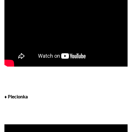
♦ Plecionka