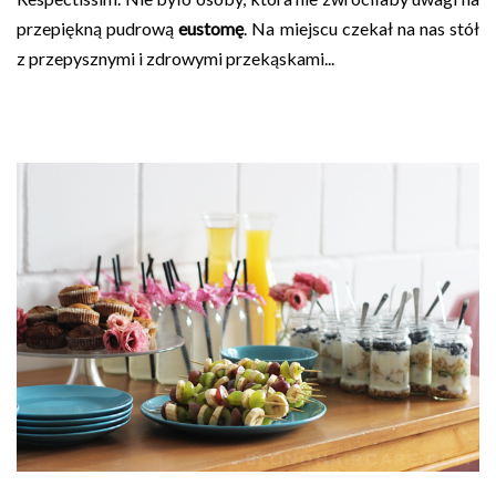
przepiękną pudrową
eustomę
.
Na miejscu czekał na nas stół
z przepysznymi i zdrowymi przekąskami...