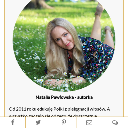
Natalia Pawłowska
- autorka
Od 2011 roku edukuję Polki z pielęgnacji włosów. A
wszystko zaczęło się od tego, że doszczętnie
zniszczyłam swoje włosy i postanowiłam je odratować.