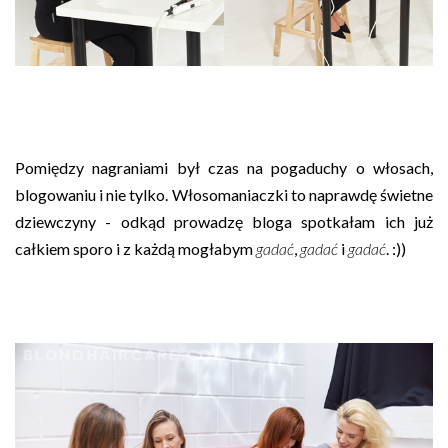
Pomiędzy nagraniami był czas na pogaduchy o włosach,
blogowaniu i nie tylko. Włosomaniaczki to naprawdę świetne
dziewczyny - odkąd prowadzę bloga spotkałam ich już
całkiem sporo i z każdą mogłabym
gadać
,
gadać
i
gadać
. :))