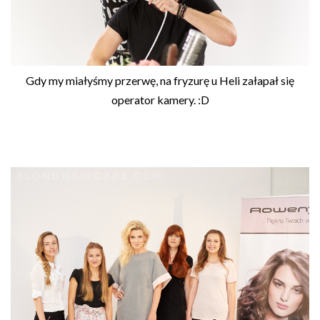
Gdy my miałyśmy przerwę, na fryzurę u Heli załapał się
operator kamery. :D