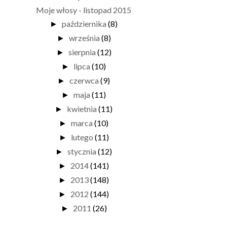
Moje włosy - listopad 2015
października
(8)
►
września
(8)
►
sierpnia
(12)
►
lipca
(10)
►
czerwca
(9)
►
maja
(11)
►
kwietnia
(11)
►
marca
(10)
►
lutego
(11)
►
stycznia
(12)
►
2014
(141)
►
2013
(148)
►
2012
(144)
►
2011
(26)
►