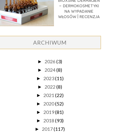
Bioxsine DermaGen
- dermokosmetyki
na wypadanie
włosów | recenzja
ARCHIWUM
2026
(3)
►
2024
(8)
►
2023
(11)
►
2022
(8)
►
2021
(22)
►
2020
(52)
►
2019
(81)
►
2018
(93)
►
2017
(117)
►