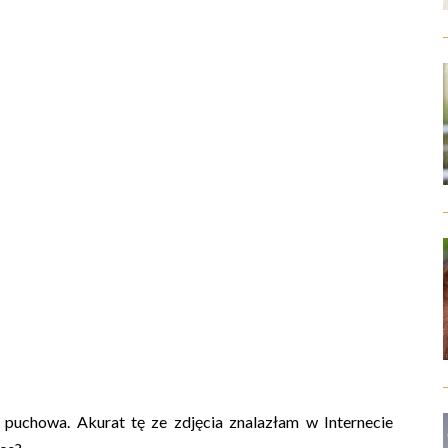
a
puchowa. Akurat tę ze zdjęcia znalazłam w Internecie