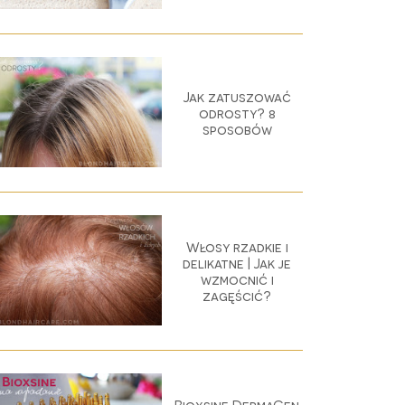
Jak zatuszować
odrosty? 8
sposobów
Włosy rzadkie i
delikatne | Jak je
wzmocnić i
zagęścić?