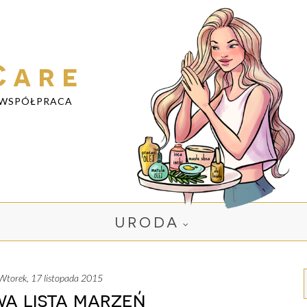
Care
WSPÓŁPRACA
URODA
wtorek, 17 listopada 2015
a lista marzeń