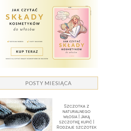
POSTY MIESIĄCA
Szczotka z
naturalnego
włosia | Jaką
szczotkę kupić |
Rodzaje szczotek