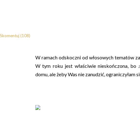
Skomentuj (108)
W ramach odskoczni od włosowych tematów za
W tym roku jest właściwie nieskończona, bo
domu, ale żeby Was nie zanudzić, ograniczyłam się