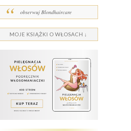
obserwuj Blondhaircare
MOJE KSIĄŻKI O WŁOSACH ↓