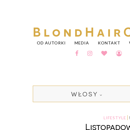
BlondHair
OD AUTORKI
MEDIA
KONTAKT
WŁOSY
LIFESTYLE
Listopadow