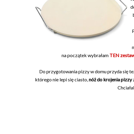
d
P
m
na początek wybrałam
TEN zesta
Do przygotowania pizzy w domu przyda się t
którego nie lepi się ciasto,
nóż do krojenia pizzy
Chciała