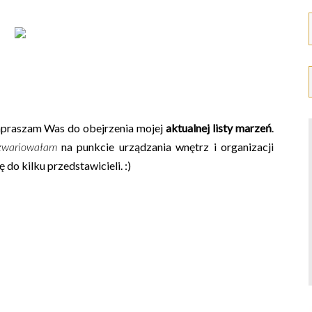
praszam Was do obejrzenia mojej
aktualnej listy marzeń
.
zwariowałam
na punkcie urządzania wnętrz i organizacji
 do kilku przedstawicieli. :)