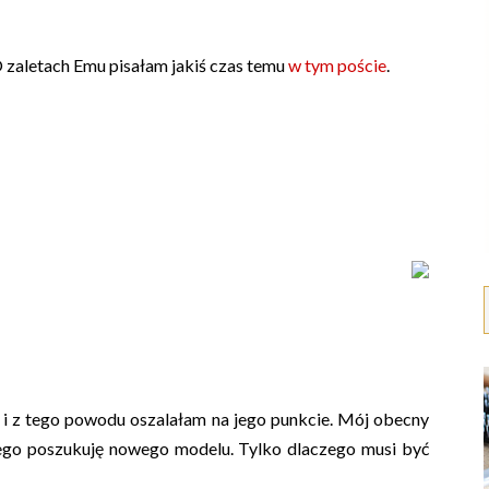
O zaletach Emu pisałam jakiś czas temu
w tym poście
.
ia i z tego powodu oszalałam na jego punkcie. Mój obecny
tego poszukuję nowego modelu. Tylko dlaczego musi być