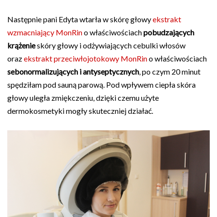
Następnie pani Edyta wtarła w skórę głowy
ekstrakt
wzmacniający MonRin
o właściwościach
pobudzających
krążenie
skóry głowy i odżywiających cebulki włosów
oraz
ekstrakt przeciwłojotokowy MonRin
o właściwościach
sebonormalizujących i antyseptycznych
, po czym 20 minut
spędziłam pod sauną parową. Pod wpływem ciepła skóra
głowy uległa zmiękczeniu, dzięki czemu użyte
dermokosmetyki mogły skuteczniej działać.