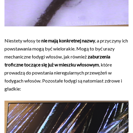
Niestety włosy te
nie mają konkretnej nazwy
, a przyczyny ich
powstawania mogą być wielorakie. Mogą to być urazy
mechaniczne łodygi włosów, jak również
zaburzenia
troficzne toczące się już w mieszku włosowym
, które
prowadzą do powstania nieregularnych przewężeń w
łodygach włosów. Pozostałe łodygi są natomiast zdrowe i
gładkie: