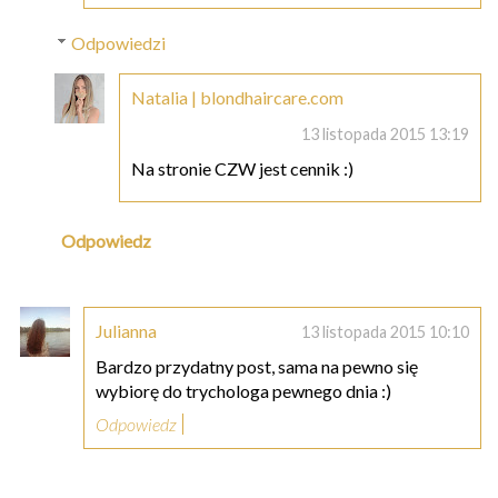
Odpowiedzi
Natalia | blondhaircare.com
13 listopada 2015 13:19
Na stronie CZW jest cennik :)
Odpowiedz
Julianna
13 listopada 2015 10:10
Bardzo przydatny post, sama na pewno się
wybiorę do trychologa pewnego dnia :)
Odpowiedz