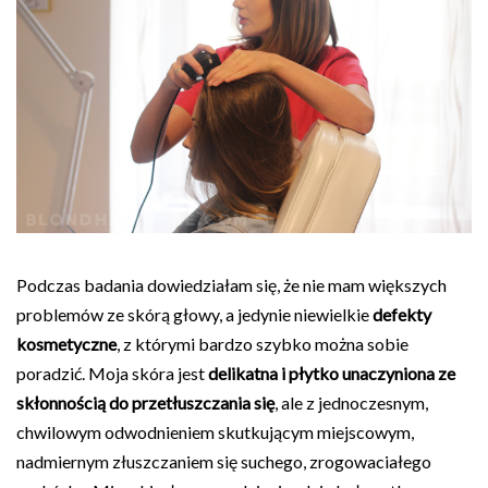
Podczas badania dowiedziałam się,
że nie mam większych
problemów ze skórą głowy, a jedynie niewielkie
defekty
kosmetyczne
, z którymi bardzo szybko można sobie
poradzić. Moja skóra jest
delikatna i płytko unaczyniona ze
skłonnością do przetłuszczania się
, ale z jednoczesnym,
chwilowym odwodnieniem skutkującym miejscowym,
nadmiernym złuszczaniem się suchego, zrogowaciałego