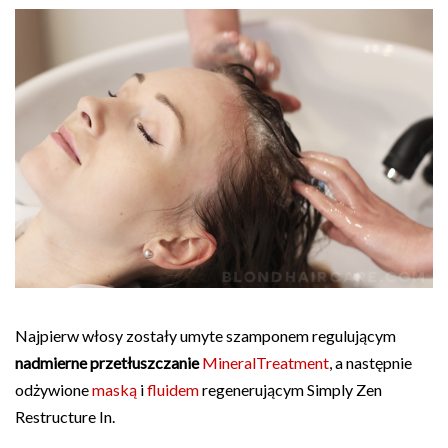
Najpierw włosy zostały umyte szamponem regulującym
nadmierne przetłuszczanie
MineralTreatment
, a następnie
odżywione
maską
i
fluidem
regenerującym Simply Zen
Restructure In.