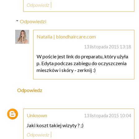
Odpowiedz
Odpowiedzi
Natalia | blondhaircare.com
13 listopada 2015 13:18
W poście jest link do preparatu, który użyła
p. Edyta podczas zabiegu do oczyszczenia
mieszków i skóry - zerknij :)
Odpowiedz
Unknown
13 listopada 2015 10:04
Jaki koszt takiej wizyty ? ;)
Odpowiedz