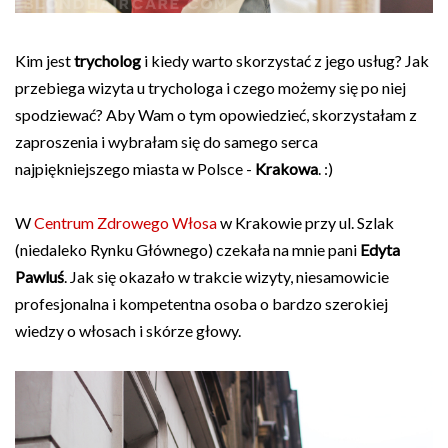
Kim jest
trycholog
i kiedy warto skorzystać z jego usług? Jak
przebiega wizyta u trychologa i czego możemy się po niej
spodziewać? Aby Wam o tym opowiedzieć, skorzystałam z
zaproszenia i wybrałam się do samego serca
najpiękniejszego miasta w Polsce -
Krakowa
. :)
W
Centrum Zdrowego Włosa
w Krakowie przy ul. Szlak
(niedaleko Rynku Głównego) czekała na mnie pani
Edyta
Pawluś
. Jak się okazało w trakcie wizyty, niesamowicie
profesjonalna i kompetentna osoba o bardzo szerokiej
wiedzy o włosach i skórze głowy.