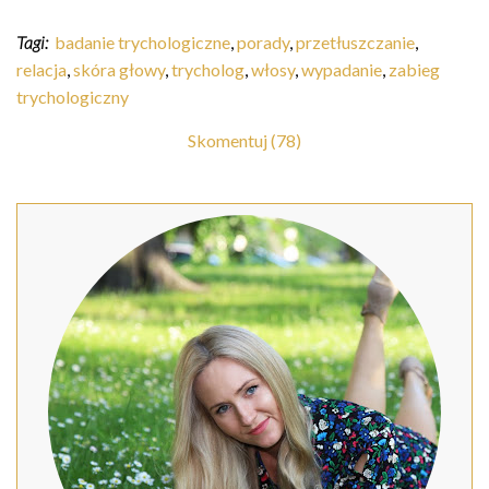
Tagi:
badanie trychologiczne
,
porady
,
przetłuszczanie
,
relacja
,
skóra głowy
,
trycholog
,
włosy
,
wypadanie
,
zabieg
trychologiczny
Skomentuj (78)