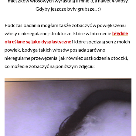
mieszków włosowych wyrastają u mnie 3, a nawet 4 włosy.
Gdyby jeszcze były grubsze... :)
Podczas badania mogłam także zobaczyć w powiększeniu
włosy o nieregularnej strukturze, które w Internecie
błędnie
określane są jako dysplastyczne
i które spędzają sen z moich
powiek. Łodyga takich włosów posiada zarówno
nieregularne przewężenia, jak również uszkodzenia otoczki,
co możecie zobaczyć na poniższym zdjęciu: