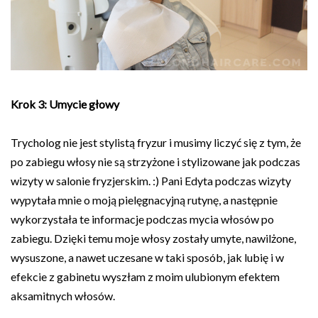
Krok 3: Umycie głowy
Trycholog nie jest stylistą fryzur i musimy liczyć się z tym, że
po zabiegu włosy nie są strzyżone i stylizowane jak podczas
wizyty w salonie fryzjerskim. :) Pani Edyta podczas wizyty
wypytała mnie o moją pielęgnacyjną rutynę, a następnie
wykorzystała te informacje podczas mycia włosów po
zabiegu. Dzięki temu moje włosy zostały umyte, nawilżone,
wysuszone, a nawet uczesane w taki sposób, jak lubię i w
efekcie z gabinetu wyszłam z moim ulubionym efektem
aksamitnych włosów.