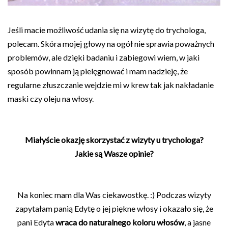
Jeśli macie możliwość udania się na wizytę do trychologa,
polecam. Skóra mojej głowy na ogół nie sprawia poważnych
problemów, ale dzięki badaniu i zabiegowi wiem, w jaki
sposób powinnam ją pielęgnować i mam nadzieję, że
regularne złuszczanie wejdzie mi w krew tak jak nakładanie
maski czy oleju na włosy.
Miałyście okazję skorzystać z wizyty u trychologa?
Jakie są Wasze opinie?
Na koniec mam dla Was ciekawostkę. :) Podczas wizyty
zapytałam panią Edytę o jej piękne włosy i okazało się, że
pani Edyta
wraca do naturalnego koloru włosów
, a jasne