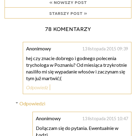
« nowszy post
starszy post »
78 komentarzy
Anonimowy
13 listopada 2015 09:39
hej czy znacie dobrego i godnego polecenia
trychologa w Poznaniu? Od miesiąca trzykrotnie
nasiliło mi się wypadanie włosów i zaczynam się
tym już martwić;(
Odpowiedz
Odpowiedzi
Anonimowy
13 listopada 2015 10:47
Dołączam się do pytania. Ewentualnie w
Łodzi..