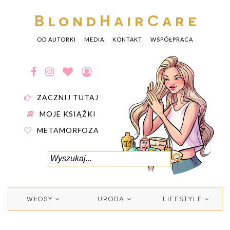
BlondHairCare
OD AUTORKI
MEDIA
KONTAKT
WSPÓŁPRACA
ZACZNIJ TUTAJ
MOJE KSIĄŻKI
METAMORFOZA
WŁOSY
URODA
LIFESTYLE