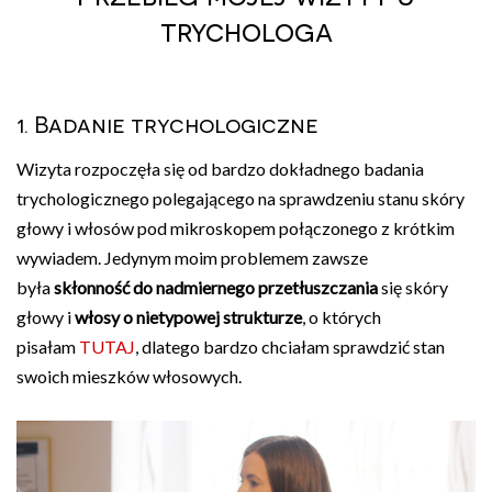
trychologa
1. Badanie trychologiczne
Wizyta rozpoczęła się od bardzo dokładnego badania
trychologicznego polegającego na sprawdzeniu stanu skóry
głowy i włosów pod mikroskopem połączonego z krótkim
wywiadem. Jedynym moim problemem zawsze
była
skłonność do nadmiernego przetłuszczania
się skóry
głowy i
włosy o nietypowej strukturze
, o których
pisałam
TUTAJ
, dlatego bardzo chciałam sprawdzić stan
swoich mieszków włosowych.