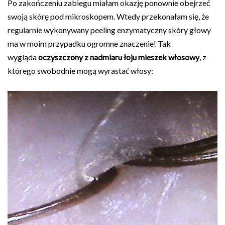
Po zakończeniu zabiegu miałam okazję ponownie obejrzeć
swoją skórę pod mikroskopem. Wtedy przekonałam się, że
regularnie wykonywany peeling enzymatyczny skóry głowy
ma w moim przypadku ogromne znaczenie! Tak
wygląda
oczyszczony z nadmiaru łoju mieszek włosowy
, z
którego swobodnie mogą wyrastać włosy: