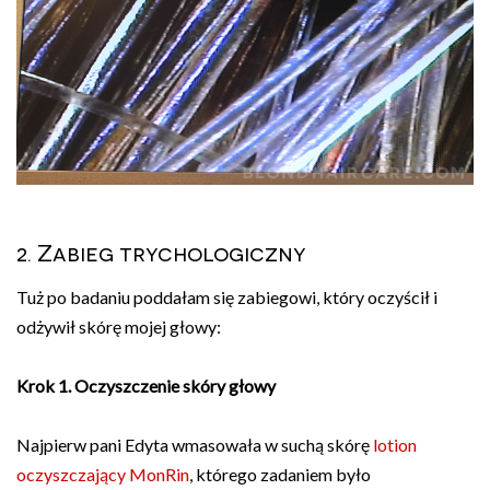
2. Zabieg trychologiczny
Tuż po badaniu poddałam się zabiegowi, który oczyścił i
odżywił skórę mojej głowy:
Krok 1. Oczyszczenie skóry głowy
Najpierw pani Edyta wmasowała w suchą skórę
lotion
oczyszczający MonRin
, którego zadaniem było