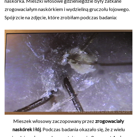
naskórka. Mieszki włosowe gdzieniegdzie były zatkane
zrogowaciałym naskórkiem i wydzieliną gruczołu łojowego.
Spójrzcie na zdjęcie, które zrobiłam podczas badania:
Mieszek włosowy zaczopowany przez
zrogowaciały
naskórek i łój
. Podczas badania okazało się, że z wielu