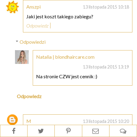
Anszpi
13 listopada 2015 10:18
Jaki jest koszt takiego zabiegu?
Odpowiedz
Odpowiedzi
Natalia | blondhaircare.com
13 listopada 2015 13:19
Na stronie CZW jest cennik :)
Odpowiedz
M
13 listopada 2015 10:20
Przydałaby mi się taka wizyta, muszę rozejrzeć