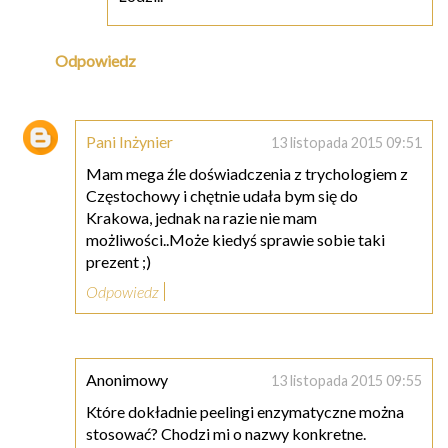
Odpowiedz
Pani Inżynier
13 listopada 2015 09:51
Mam mega źle doświadczenia z trychologiem z
Częstochowy i chętnie udała bym się do
Krakowa, jednak na razie nie mam
możliwości..Może kiedyś sprawie sobie taki
prezent ;)
Odpowiedz
Anonimowy
13 listopada 2015 09:55
Które dokładnie peelingi enzymatyczne można
stosować? Chodzi mi o nazwy konkretne.