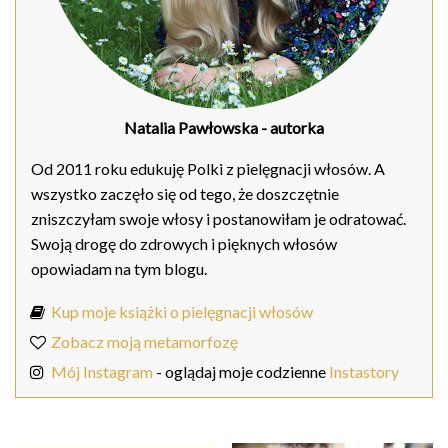
Natalia Pawłowska
- autorka
Od 2011 roku edukuję Polki z pielęgnacji włosów. A
wszystko zaczęło się od tego, że doszczętnie
zniszczyłam swoje włosy i postanowiłam je odratować.
Swoją drogę do zdrowych i pięknych włosów
opowiadam na tym blogu.
Kup moje książki o pielęgnacji włosów
Zobacz moją metamorfozę
Mój Instagram
- oglądaj moje codzienne
Instastory