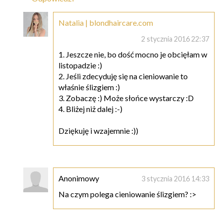
Natalia | blondhaircare.com
2 stycznia 2016 22:37
1. Jeszcze nie, bo dość mocno je obcięłam w
listopadzie :)
2. Jeśli zdecyduję się na cieniowanie to
właśnie ślizgiem :)
3. Zobaczę :) Może słońce wystarczy :D
4. Bliżej niż dalej :-)
Dziękuję i wzajemnie :))
Anonimowy
3 stycznia 2016 14:33
Na czym polega cieniowanie ślizgiem? :>