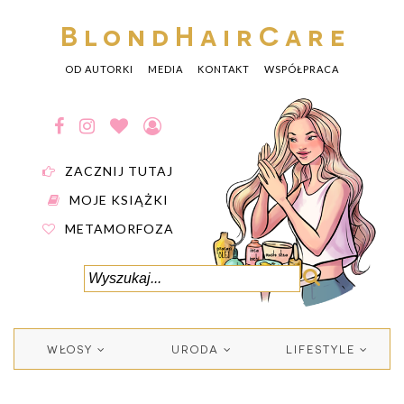
BlondHairCare
OD AUTORKI
MEDIA
KONTAKT
WSPÓŁPRACA
ZACZNIJ TUTAJ
MOJE KSIĄŻKI
METAMORFOZA
WŁOSY
URODA
LIFESTYLE