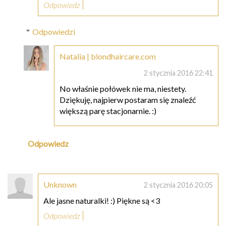
Odpowiedz
Odpowiedzi
Natalia | blondhaircare.com
2 stycznia 2016 22:41
No właśnie połówek nie ma, niestety.
Dziękuję, najpierw postaram się znaleźć
większą parę stacjonarnie. :)
Odpowiedz
Unknown
2 stycznia 2016 20:05
Ale jasne naturalki! :) Piękne są <3
Odpowiedz