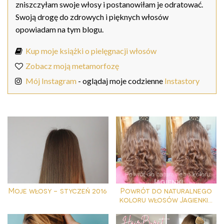
zniszczyłam swoje włosy i postanowiłam je odratować.
Swoją drogę do zdrowych i pięknych włosów
opowiadam na tym blogu.
Kup moje książki o pielęgnacji włosów
Zobacz moją metamorfozę
Mój Instagram
- oglądaj moje codzienne
Instastory
Moje włosy - styczeń 2016
Powrót do naturalnego
koloru włosów Jagienki...