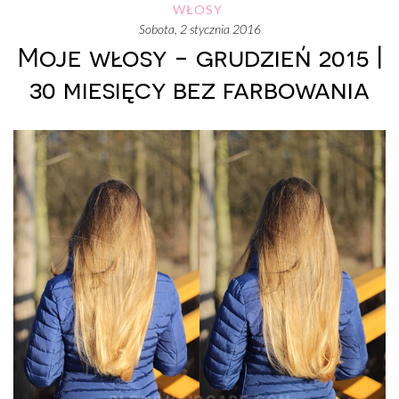
WŁOSY
sobota, 2 stycznia 2016
Moje włosy - grudzień 2015 |
30 miesięcy bez farbowania