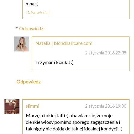
mną :(
Odpowiedz
Odpowiedzi
Natalia | blondhaircare.com
2 stycznia 2016 22:39
Trzymam kciuki! :)
Odpowiedz
slimmi
2 stycznia 2016 19:00
Marzę o takiej tafli :) obawiam sie, że moje
cienkie włosy pomimo sporego zagęszczenia i
tak nigdy nie dojdą do takiej idealnej kondycji :(