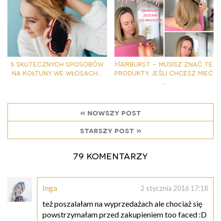
5 skutecznych sposobów
Hairburst - musisz znać te
na kołtuny we włosach...
produkty, jeśli chcesz mieć
...
« nowszy post
starszy post »
79 komentarzy
Inga
2 stycznia 2016 17:18
też poszalałam na wyprzedażach ale chociaż się
powstrzymałam przed zakupieniem too faced :D