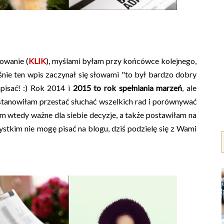
owanie (
KLIK
), myślami byłam przy końcówce kolejnego,
nie ten wpis zaczynał się słowami "to był bardzo dobry
pisać! :) Rok 2014 i
2015 to rok spełniania marzeń
, ale
stanowiłam przestać słuchać wszelkich rad i porównywać
am wtedy ważne dla siebie decyzje, a także postawiłam na
stkim nie mogę pisać na blogu, dziś podzielę się z Wami