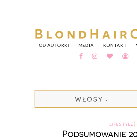
BlondHair
OD AUTORKI
MEDIA
KONTAKT
WŁOSY
LIFESTYLE
Podsumowanie 20