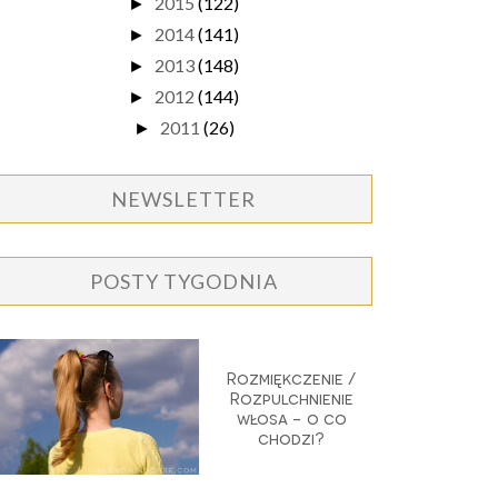
2015
(122)
►
2014
(141)
►
2013
(148)
►
2012
(144)
►
2011
(26)
►
NEWSLETTER
POSTY TYGODNIA
Rozmiękczenie /
Rozpulchnienie
włosa - o co
chodzi?