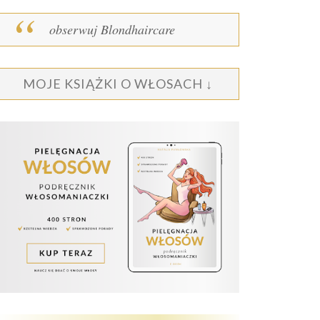
obserwuj Blondhaircare
MOJE KSIĄŻKI O WŁOSACH ↓