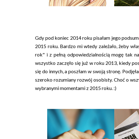
Gdy pod koniec 2014 roku pisałam jego podsum
2015 roku. Bardzo mi wtedy zależało, żeby właś
rok" i z pełną odpowiedzialnością mogę tak na
wszystko zaczęło się już w roku 2013, kiedy po
się do innych, a poszłam w swoją stronę. Podjęł
szeroko rozumiany rozwój osobisty. Choć o wszy
wybranymi momentami z 2015 roku. :)