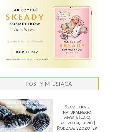
POSTY MIESIĄCA
Szczotka z
naturalnego
włosia | Jaką
szczotkę kupić |
Rodzaje szczotek