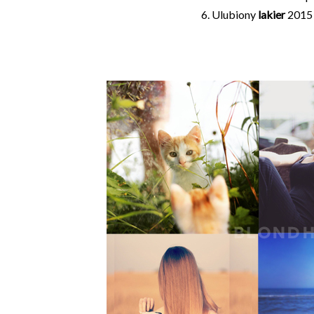
6. Ulubiony
lakier
2015 