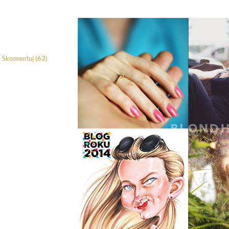
Skomentuj (63)