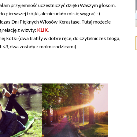
miałam przyjemność uczestniczyć dzięki Waszym głosom.
ierwszej trójki, ale nie udało mi się wygrać. :)
czas Dni Pięknych Włosów Kerastase. Tutaj możecie
 relację z wizyty:
KLIK
.
rnej kotki (dwa trafiły w dobre ręce, do czytelniczek bloga,
 <3, dwa zostały z moimi rodzicami).