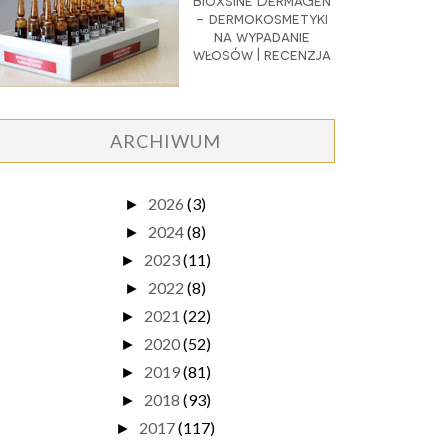
Bioxsine DermaGen
- dermokosmetyki
na wypadanie
włosów | recenzja
ARCHIWUM
2026
(3)
►
2024
(8)
►
2023
(11)
►
2022
(8)
►
2021
(22)
►
2020
(52)
►
2019
(81)
►
2018
(93)
►
2017
(117)
►