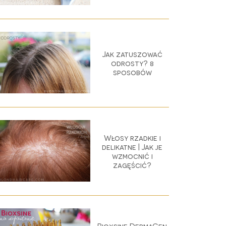
Jak zatuszować
odrosty? 8
sposobów
Włosy rzadkie i
delikatne | Jak je
wzmocnić i
zagęścić?