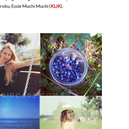
roku, Essie Muchi Muchi (
KLIK
).