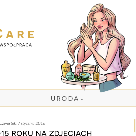
Care
WSPÓŁPRACA
URODA
czwartek, 7 stycznia 2016
15 roku na zdjęciach