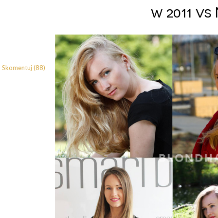
w 2011 vs
Skomentuj (88)