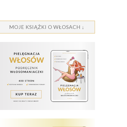
MOJE KSIĄŻKI O WŁOSACH ↓