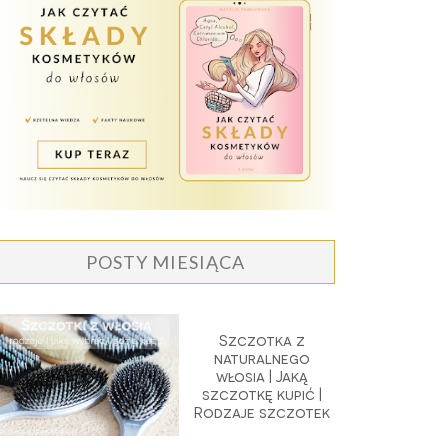
POSTY MIESIĄCA
Szczotka z
naturalnego
włosia | Jaką
szczotkę kupić |
Rodzaje szczotek