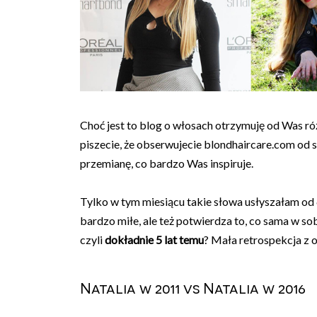
Choć jest to blog o włosach otrzymuję od Was r
piszecie, że obserwujecie blondhaircare.com od 
przemianę, co bardzo Was inspiruje.
Tylko w tym miesiącu takie słowa usłyszałam od 6 
bardzo miłe, ale też potwierdza to, co sama w s
czyli
dokładnie 5 lat temu
? Mała retrospekcja z o
Natalia w 2011 vs Natalia w 2016