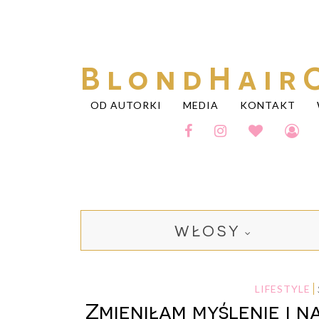
BlondHair
OD AUTORKI
MEDIA
KONTAKT
WŁOSY
LIFESTYLE
Zmieniłam myślenie i n