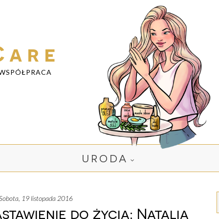
Care
WSPÓŁPRACA
URODA
sobota, 19 listopada 2016
astawienie do życia: Natalia