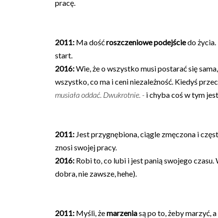
pracę.
2011:
Ma dość
roszczeniowe podejście
do życia.
start.
2016:
Wie, że o wszystko musi postarać się sama
wszystko, co ma i ceni niezależność. Kiedyś prze
musiała oddać. Dwukrotnie. -
i chyba coś w tym jest.
2011:
Jest przygnębiona, ciągle zmęczona i częst
znosi swojej pracy.
2016:
Robi to, co lubi i jest panią swojego czasu.
dobra, nie zawsze, hehe).
2011:
Myśli, że
marzenia
są po to, żeby marzyć, a