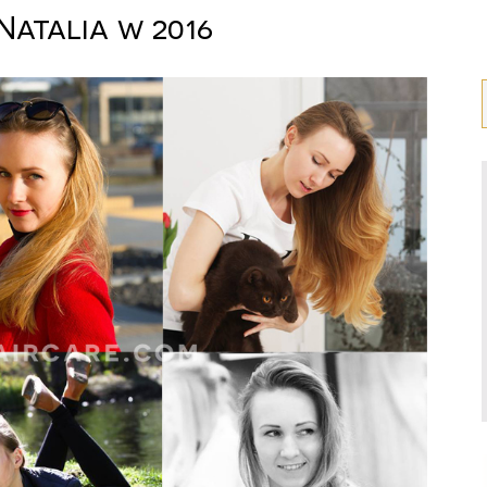
 Natalia w 2016