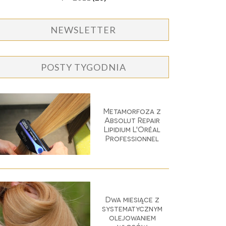
NEWSLETTER
POSTY TYGODNIA
Metamorfoza z
Absolut Repair
Lipidium L'Oréal
Professionnel
Dwa miesiące z
systematycznym
olejowaniem