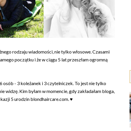
óżnego rodzaju wiadomości, nie tylko włosowe. Czasami
samego początku i że w ciągu 5 lat przeszłam ogromną
osób - 3 koleżanek i 3 czytelniczek. To jest nie tylko
obie widzę. Kim byłam w momencie, gdy zakładałam bloga,
kazji 5 urodzin blondhaircare.com. ♥