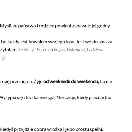
 Myśli, że państwo i rodzice powinni zapewnić jej godny
, bo każdy jest kowalem swojego losu. Jest wdzięczna za
czytałam, że
Wszystko, co od kogoś dostaniesz, będziesz
 ;)
o się przeziębia. Żyje
od weekendu do weekendu,
bo nie
 Wysypia się i tryska energią. Nie czuje, kiedy pracuje (no
 kiedyś przyjdzie dobra wróżka i je po prostu spełni.