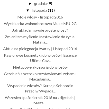
grudnia
(9)
►
listopada
(11)
▼
Moje włosy - listopad 2016
Wyciskarka wolnoobrotowa Muke MU-2G
Jak układam swoje proste włosy?
Zmieniłam myślenie i nastawienie do życia:
Natalia...
Aktualna pielęgnacja twarzy | Listopad 2016
Kawiorowe kosmetyki do włosów | Essence
Ultime Cav...
Nietypowe akcesoria do włosów
Grzebień z szeroko rozstawionymi zębami:
Macadamia...
Wypadanie włosów? Kuracja Seboradin
Przeciw Wypada...
Wrzesień i październik 2016 na zdjęciach |
Malta, ...